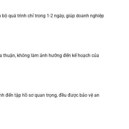
 bộ quá trình chỉ trong 1-2 ngày, giúp doanh nghiệp
thỏa thuận, không làm ảnh hưởng đến kế hoạch của
tính đến tập hồ sơ quan trọng, đều được bảo vệ an