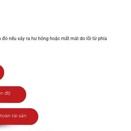
m đó nếu xảy ra hư hỏng hoặc mất mát do lỗi từ phía