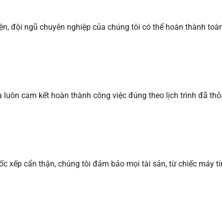
ện, đội ngũ chuyên nghiệp của chúng tôi có thể hoàn thành toàn
 và luôn cam kết hoàn thành công việc đúng theo lịch trình đã 
 bốc xếp cẩn thận, chúng tôi đảm bảo mọi tài sản, từ chiếc máy 