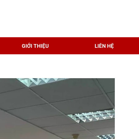
GIỚI THIỆU
LIÊN HỆ