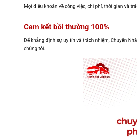
Mọi điều khoản về công việc, chi phí, thời gian và 
Cam kết bồi thường 100%
Để khẳng định sự uy tín và trách nhiệm, Chuyển N
chúng tôi.