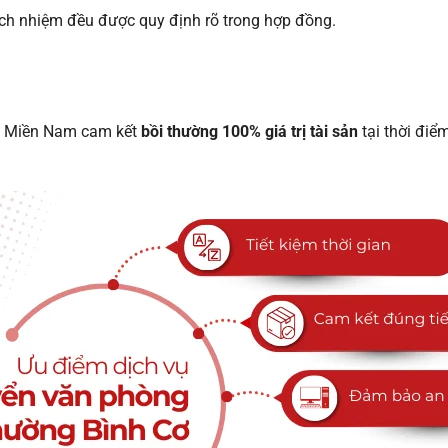
trách nhiệm đều được quy định rõ trong hợp đồng.
hà Miền Nam cam kết
bồi thường 100% giá trị tài sản
tại thời điể