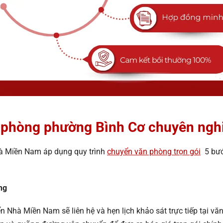
n phòng phường Bình Cơ chuyên ngh
à Miền Nam áp dụng quy trình
chuyển văn phòng trọn gói
5 bước
ng
Nhà Miền Nam sẽ liên hệ và hẹn lịch khảo sát trực tiếp tại văn 