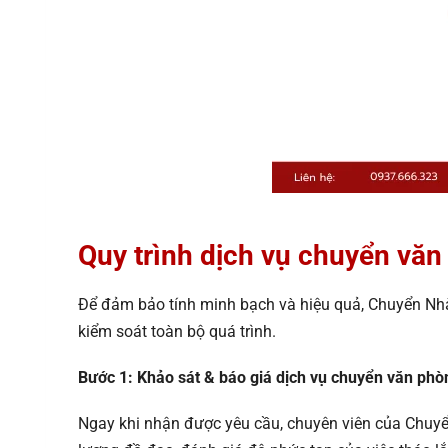
Quy trình dịch vụ chuyển vă
Để đảm bảo tính minh bạch và hiệu quả, Chuyển Nh
kiểm soát toàn bộ quá trình.
Bước 1: Khảo sát & báo giá dịch vụ chuyển văn phò
Ngay khi nhận được yêu cầu, chuyên viên của Chuyển 