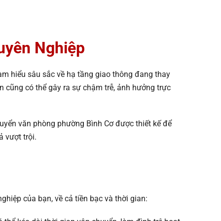
huyên Nghiệp
 am hiểu sâu sắc về hạ tầng giao thông đang thay
 cũng có thể gây ra sự chậm trễ, ảnh hưởng trực
 chuyển văn phòng phường Bình Cơ được thiết kế để
 vượt trội.
hiệp của bạn, về cả tiền bạc và thời gian: