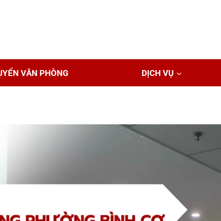
UYỂN VĂN PHÒNG
DỊCH VỤ