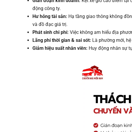
Gián đoạn kinh doanh:
Kẹt xe giờ cao điểm tại 
động công ty.
Hư hỏng tài sản:
Hạ tầng giao thông không đồng 
và đồ đạc giá trị.
Phát sinh chi phí:
Việc không am hiểu địa phương
Lãng phí thời gian & sai sót:
Là phường mới, hệ t
Giảm hiệu suất nhân viên:
Huy động nhân sự tự