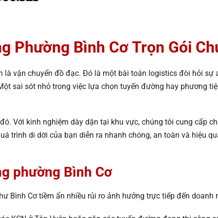
ng Phường Bình Cơ Trọn Gói C
 là vận chuyển đồ đạc. Đó là một bài toán logistics đòi hỏi sự
t sai sót nhỏ trong việc lựa chọn tuyến đường hay phương tiện
án đó. Với kinh nghiệm dày dặn tại khu vực, chúng tôi cung cấp
á trình di dời của bạn diễn ra nhanh chóng, an toàn và hiệu quả
òng phường Bình Cơ
ư Bình Cơ tiềm ẩn nhiều rủi ro ảnh hưởng trực tiếp đến doanh ng