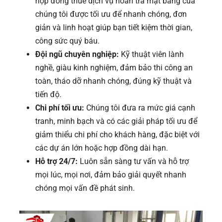
hợp đồng thuê dịch vụ hoàn trả mặt bằng của
chúng tôi được tối ưu để nhanh chóng, đơn
giản và linh hoạt giúp bạn tiết kiệm thời gian,
công sức quý báu.
Đội ngũ chuyên nghiệp:
Kỹ thuật viên lành
nghề, giàu kinh nghiệm, đảm bảo thi công an
toàn, tháo dỡ nhanh chóng, đúng kỹ thuật và
tiến độ.
Chi phí tối ưu:
Chúng tôi đưa ra mức giá cạnh
tranh, minh bạch và có các giải pháp tối ưu để
giảm thiểu chi phí cho khách hàng, đặc biệt với
các dự án lớn hoặc hợp đồng dài hạn.
Hỗ trợ 24/7:
Luôn sẵn sàng tư vấn và hỗ trợ
mọi lúc, mọi nơi, đảm bảo giải quyết nhanh
chóng mọi vấn đề phát sinh.