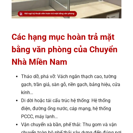
Các hạng mục hoàn trả mặt
bằng văn phòng của Chuyển
Nhà Miền Nam
Tháo dỡ, phá vỡ: Vách ngăn thạch cao, tường
gạch, trần giả, sàn gỗ, nền gạch, bảng hiệu, cửa
kính…
Di dời hoặc tái cấu trúc hệ thống: Hệ thống
điện, đường ống nước, cáp mạng, hệ thống
PCCC, máy lạnh…
Vận chuyển xà bần, phế thải: Thu gom và vận
chuyển toàn bộ phế thải xây dựng đến đúng nơi