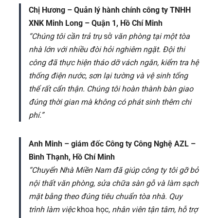
Chị Hương – Quản lý hành chính công ty TNHH
XNK Minh Long – Quận 1, Hồ Chí Minh
“Chúng tôi cần trả trụ
sở
văn phòng tại một tòa
nhà lớn với nhiều đòi hỏi nghiêm ngặt. Đội thi
công đã thực hiện tháo dỡ vách ngăn, kiểm tra hệ
thống điện nước, sơn lại tường và vệ sinh tổng
thể rất cẩn thận. Chúng tôi hoàn thành bàn giao
đúng thời gian mà không có phát sinh thêm chi
phí.”
Anh Minh – giám đốc Công ty Công Nghệ AZL –
Bình Thạnh, Hồ Chí Minh
“Chuyển Nhà Miền Nam đã giúp công ty tôi gỡ bỏ
nội thất văn phòng, sửa chữa sàn gỗ và làm sạch
mặt bằng theo đúng tiêu chuẩn tòa nhà. Quy
trình làm việc
khoa học
, nhân viên tận tâm, hỗ trợ