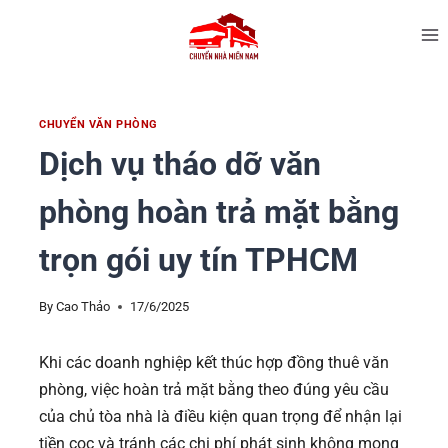
CHUYỂN VĂN PHÒNG
Dịch vụ tháo dỡ văn
phòng hoàn trả mặt bằng
trọn gói uy tín TPHCM
By
Cao Thảo
17/6/2025
Khi các doanh nghiệp kết thúc hợp đồng thuê văn
phòng, việc hoàn trả mặt bằng theo đúng yêu cầu
của chủ tòa nhà là điều kiện quan trọng để nhận lại
tiền cọc và tránh các chi phí phát sinh không mong