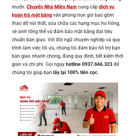
muốn.
Chuyển Nhà Miền Nam
cung cấp
dịch vụ
hoàn trả mặt bằng
văn phòng trọn gói bao gồm
tháo dỡ nội thất, sửa chữa các hạng mục hư hỏng,
vệ sinh tổng thể và đảm bảo mặt bằng đạt tiêu
chuẩn bàn giao. Với đội ngũ chuyên nghiệp và quy
trình làm việc tối ưu, chúng tôi đảm bảo hỗ trợ bạn
bàn giao nhanh chóng, đúng quy định, tiết kiệm thời
gian và chi phí. Gọi ngay
hotline 0937.666.323
để
chúng tôi giúp bạn
lấy lại 100% tiền cọc.