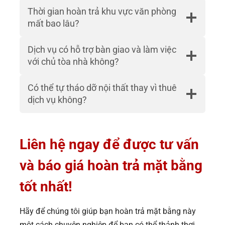
Thời gian hoàn trả khu vực văn phòng
mất bao lâu?
Dịch vụ có hỗ trợ bàn giao và làm việc
với chủ tòa nhà không?
Có thể tự tháo dỡ nội thất thay vì thuê
dịch vụ không?
Liên hệ ngay để được tư vấn
và báo giá hoàn trả mặt bằng
tốt nhất!
Hãy để chúng tôi giúp bạn hoàn trả mặt bằng này
một cách chuyên nghiệp để bạn có thể thảnh thơi