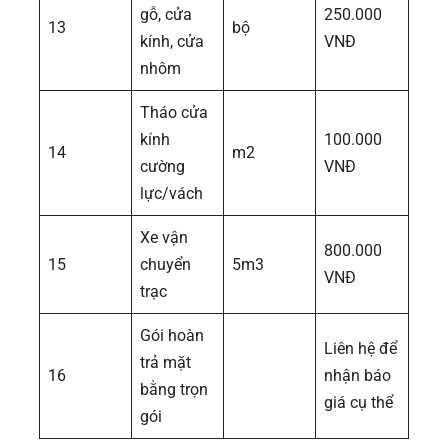
gỗ, cửa
250.000
13
bộ
kính, cửa
VNĐ
nhôm
Tháo cửa
kính
100.000
14
m2
cường
VNĐ
lực/vách
Xe vận
800.000
15
chuyển
5m3
VNĐ
trạc
Gói hoàn
Liên hệ để
trả mặt
16
nhận báo
bằng trọn
giá cụ thể
gói