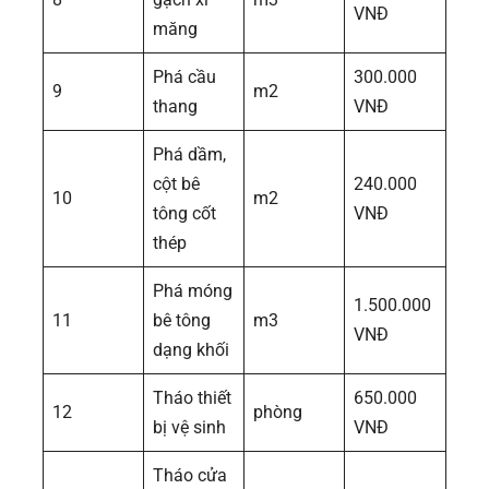
VNĐ
măng
Phá cầu
300.000
9
m2
thang
VNĐ
Phá dầm,
cột bê
240.000
10
m2
tông cốt
VNĐ
thép
Phá móng
1.500.000
11
bê tông
m3
VNĐ
dạng khối
Tháo thiết
650.000
12
phòng
bị vệ sinh
VNĐ
Tháo cửa