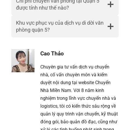
Chi phí chuyển văn phòng tại Quận 5
được tính như thế nào?
Khu vực phục vụ của dịch vụ di dời văn
phòng quận 5?
Cao Thảo
Chuyên gia tư vấn dịch vụ chuyển
nhà, cố vấn chuyên môn và kiểm
duyệt nội dung tại website Chuyển
Nhà Miền Nam. Với 8 năm kinh
nghiệm trong lĩnh vực chuyển nhà và
logistics, tôi có kiến thức sâu rộng về
quản lý quy trình vận chuyển, kỹ thuật
đóng gói, bảo quản đồ đạc, cũng như
xử lý các tình huống phát sinh trong