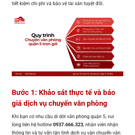
tiết kiệm chi phí và bảo vệ tài sản tuyệt đối.
Bước 1: Khảo sát thực tế và báo
giá dịch vụ chuyển văn phòn
g
Khi bạn có nhu cầu di dời văn phòng quận 5, vui
lòng liên hệ hotline
0937.666.323
, nhân viên nhận
thông tin và tư vấn tận tình dịch vụ vận chuyển văn