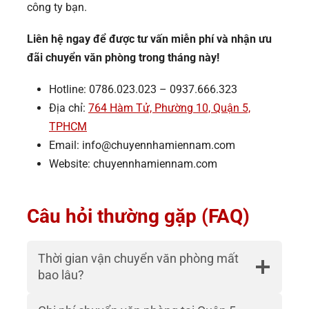
công ty bạn.
Liên hệ ngay để được tư vấn miễn phí và nhận ưu
đãi chuyển văn phòng trong tháng này!
Hotline: 0786.023.023 – 0937.666.323
Địa chỉ:
764 Hàm Tử, Phường 10, Quận 5,
TPHCM
Email: info@chuyennhamiennam.com
Website: chuyennhamiennam.com
Câu hỏi thường gặp (FAQ)
Thời gian vận chuyển văn phòng mất
bao lâu?