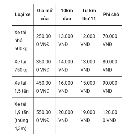
Giá mở
10km
Từ km
Loại xe
Phí chờ
cửa
đầu
thứ 11
Xe tải
250.00
13.000
12.000
70.000
nhỏ
0 VNĐ
VNĐ
VNĐ
VNĐ
500kg
Xe tải
350.00
14.000
13.000
80.000
750kg
0 VNĐ
VNĐ
VNĐ
VNĐ
Xe tải
450.00
16.000
15.000
90.000
1,5 tấn
0 VNĐ
VNĐ
VNĐ
VNĐ
Xe tải
1,9 tấn
550.00
20.000
19.000
120.00
(thùng
0 VNĐ
VNĐ
VNĐ
0 VNĐ
4,3m)