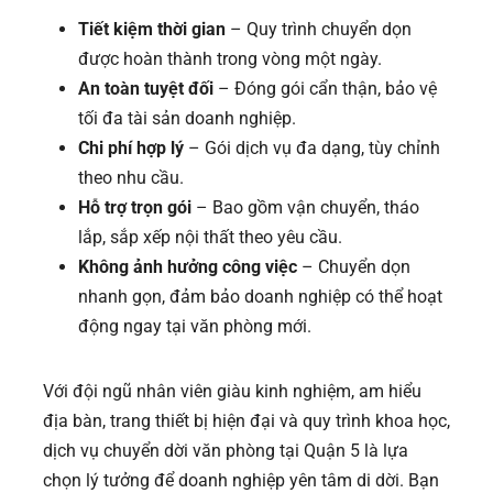
Tiết kiệm thời gian
– Quy trình chuyển dọn
được hoàn thành trong vòng một ngày.
An toàn tuyệt đối
– Đóng gói cẩn thận, bảo vệ
tối đa tài sản doanh nghiệp.
Chi phí hợp lý
– Gói dịch vụ đa dạng, tùy chỉnh
theo nhu cầu.
Hỗ trợ trọn gói
– Bao gồm vận chuyển, tháo
lắp, sắp xếp nội thất theo yêu cầu.
Không ảnh hưởng công việc
– Chuyển dọn
nhanh gọn, đảm bảo doanh nghiệp có thể hoạt
động ngay tại văn phòng mới.
Với đội ngũ nhân viên giàu kinh nghiệm, am hiểu
địa bàn, trang thiết bị hiện đại và quy trình khoa học,
dịch vụ chuyển dời văn phòng tại Quận 5 là lựa
chọn lý tưởng để doanh nghiệp yên tâm di dời. Bạn