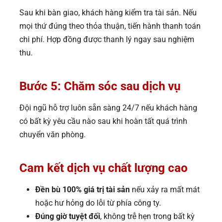
Sau khi bàn giao, khách hàng kiểm tra tài sản. Nếu
mọi thứ đúng theo thỏa thuận, tiến hành thanh toán
chi phí. Hợp đồng được thanh lý ngay sau nghiệm
thu.
Bước 5: Chăm sóc sau dịch vụ
Đội ngũ hỗ trợ luôn sẵn sàng 24/7 nếu khách hàng
có bất kỳ yêu cầu nào sau khi hoàn tất quá trình
chuyển văn phòng.
Cam kết dịch vụ chất lượng cao
Đền bù 100% giá trị tài sản
nếu xảy ra mất mát
hoặc hư hỏng do lỗi từ phía công ty.
Đúng giờ tuyệt đối
, không trễ hẹn trong bất kỳ