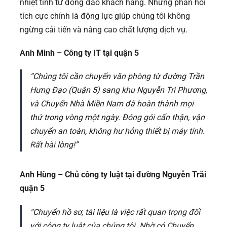
nhiệt tình từ đông đảo khách hàng. Những phản hồi
tích cực chính là động lực giúp chúng tôi không
ngừng cải tiến và nâng cao chất lượng dịch vụ.
Anh Minh – Công ty IT tại quận 5
“Chúng tôi cần chuyển văn phòng từ đường Trần
Hưng Đạo (Quận 5) sang khu Nguyễn Tri Phương,
và Chuyển Nhà Miền Nam đã hoàn thành mọi
thứ trong vòng một ngày. Đóng gói cẩn thận, vận
chuyển an toàn, không hư hỏng thiết bị máy tính.
Rất hài lòng!”
Anh Hùng – Chủ công ty luật tại đường Nguyễn Trãi
quận 5
“Chuyển hồ sơ, tài liệu là việc rất quan trọng đối
với công ty luật của chúng tôi. Nhờ có Chuyển