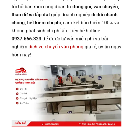
tôi hỗ bạn mọi công đoạn từ
đóng gói, vận chuyển,
tháo dỡ và lắp đặt
giúp doanh nghiệp
di dời nhanh
chóng, tiết kiệm chi phí
, cam kết bảo hiểm 100% và
không phát sinh chi phí ẩn. Liên hệ hotline
0937.666.323
để được tư vấn miễn phí và trải
nghiệm
dịch vụ chuyển văn phòng
giá rẻ, uy tín ngay
hôm nay!