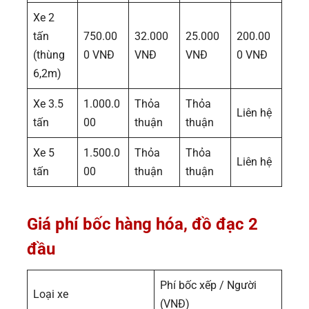
Xe 2
tấn
750.00
32.000
25.000
200.00
(thùng
0 VNĐ
VNĐ
VNĐ
0 VNĐ
6,2m)
Xe 3.5
1.000.0
Thỏa
Thỏa
Liên hệ
tấn
00
thuận
thuận
Xe 5
1.500.0
Thỏa
Thỏa
Liên hệ
tấn
00
thuận
thuận
Giá phí bốc hàng hóa, đồ đạc 2
đầu
Phí bốc xếp / Người
Loại xe
(VNĐ)