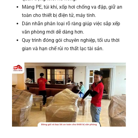
Màng PE, túi khí, xốp hơi chống va đập, giữ an
toàn cho thiết bị điện tử, máy tính.
Dán nhãn phân loại rõ ràng giúp việc sắp xếp
văn phòng mới dễ dàng hơn.
Quy trình đóng gói chuyên nghiệp, tối ưu thời
gian và hạn chế rủi ro thất lạc tài sản.