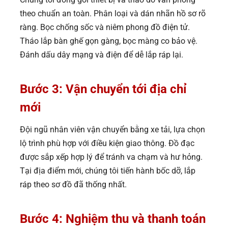
theo chuẩn an toàn. Phân loại và dán nhãn hồ sơ rõ
ràng. Bọc chống sốc và niêm phong đồ điện tử.
Tháo lắp bàn ghế gọn gàng, bọc màng co bảo vệ.
Đánh dấu dây mạng và điện để dễ lắp ráp lại.
Bước 3: Vận chuyển tới địa chỉ
mới
Đội ngũ nhân viên vận chuyển bằng xe tải, lựa chọn
lộ trình phù hợp với điều kiện giao thông. Đồ đạc
được sắp xếp hợp lý để tránh va chạm và hư hỏng.
Tại địa điểm mới, chúng tôi tiến hành bốc dỡ, lắp
ráp theo sơ đồ đã thống nhất.
Bước 4: Nghiệm thu và thanh toán