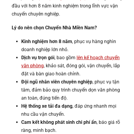
đầu với hơn 8 năm kinh nghiệm trong lĩnh vực vận
chuyển chuyên nghiệp.
Lý do nên chọn Chuyển Nhà Miền Nam?
Kinh nghiệm hơn 8 năm
, phục vụ hàng nghìn
doanh nghiệp lớn nhỏ.
Dịch vụ trọn gói
, bao gồm
lên kế hoạch chuyển
văn phòng
, khảo sát, đóng gói, vận chuyển, lắp
đặt và bàn giao hoàn chỉnh.
Đội ngũ nhân viên chuyên nghiệp
, phục vụ tận
tâm, đảm bảo quy trình chuyển dọn văn phòng
an toàn, đúng tiến độ.
Hệ thống xe tải đa dạng
, đáp ứng nhanh mọi
nhu cầu vận chuyển.
Cam kết không phát sinh chi phí ẩn
, báo giá rõ
ràng, minh bạch.