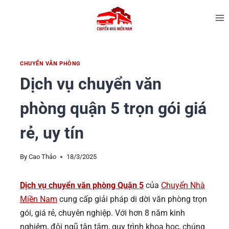
CHUYỂN VĂN PHÒNG
Dịch vụ chuyển văn
phòng quận 5 trọn gói giá
rẻ, uy tín
By
Cao Thảo
18/3/2025
Dịch vụ chuyển văn phòng Quận 5
của
Chuyển Nhà
Miền Nam
cung cấp giải pháp di dời văn phòng trọn
gói, giá rẻ, chuyên nghiệp. Với hơn 8 năm kinh
nghiệm, đội ngũ tận tâm, quy trình khoa học, chúng