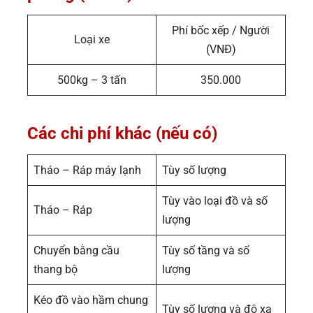
Phí bốc xếp / Người
Loại xe
(VNĐ)
500kg – 3 tấn
350.000
Các chi phí khác (nếu có)
Tháo – Ráp máy lạnh
Tùy số lượng
Tùy vào loại đồ và số
Tháo – Ráp
lượng
Chuyển bằng cầu
Tùy số tầng và số
thang bộ
lượng
Kéo đồ vào hầm chung
Tùy số lượng và độ xa