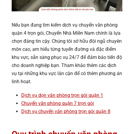
Nếu bạn đang tìm kiếm dịch vụ chuyển văn phòng
quận 4 trọn gói, Chuyển Nhà Miền Nam chính là lựa
chọn đáng tin cậy. Chúng tôi sở hữu đội ngũ chuyên
môn cao, am hiểu từng tuyến đường và đặc điểm
khu vực, sẵn sàng phục vụ 24/7 để đảm bảo tiến độ
cho doanh nghiệp bạn. Tham khảo thêm các dịch
vụ tại những khu vực lân cận để có thêm phương án
linh hoạt.
Dịch vụ dọn văn phòng trọn gói quận 1
Chuyển văn phòng quận 7 trọn gói
Dịch vụ chuyển văn phòng trọn gói quận 8