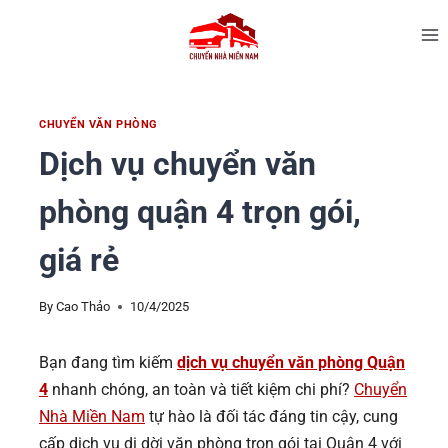
CHUYỂN VĂN PHÒNG
Dịch vụ chuyển văn
phòng quận 4 trọn gói,
giá rẻ
By
Cao Thảo
10/4/2025
Bạn đang tìm kiếm
dịch vụ chuyển văn phòng Quận
4
nhanh chóng, an toàn và tiết kiệm chi phí?
Chuyển
Nhà Miền Nam
tự hào là đối tác đáng tin cậy, cung
cấp dịch vụ di dời văn phòng trọn gói tại Quận 4 với