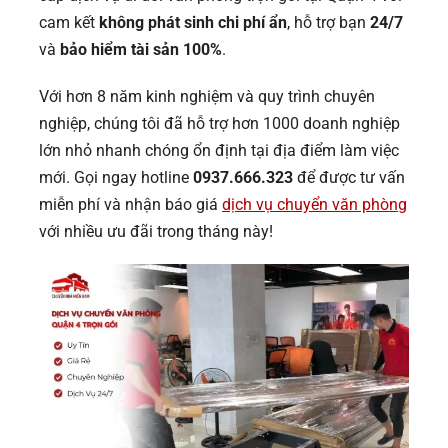
cam kết
không phát sinh chi phí ẩn
, hỗ trợ bạn
24/7
và
bảo hiểm tài sản 100%
.
Với hơn 8 năm kinh nghiệm và quy trình chuyên
nghiệp, chúng tôi đã hỗ trợ hơn 1000 doanh nghiệp
lớn nhỏ nhanh chóng ổn định tại địa điểm làm việc
mới. Gọi ngay hotline
0937.666.323
để được tư vấn
miễn phí và nhận báo giá
dịch vụ chuyển văn phòng
với nhiều ưu đãi trong tháng này!