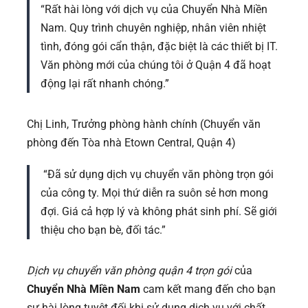
“Rất hài lòng với dịch vụ của Chuyển Nhà Miền
Nam. Quy trình chuyên nghiệp, nhân viên nhiệt
tình, đóng gói cẩn thận, đặc biệt là các thiết bị IT.
Văn phòng mới của chúng tôi ở Quận 4 đã hoạt
động lại rất nhanh chóng.”
Chị Linh, Trưởng phòng hành chính (Chuyển văn
phòng đến Tòa nhà Etown Central, Quận 4)
“Đã sử dụng dịch vụ chuyển văn phòng trọn gói
của công ty. Mọi thứ diễn ra suôn sẻ hơn mong
đợi. Giá cả hợp lý và không phát sinh phí. Sẽ giới
thiệu cho bạn bè, đối tác.”
Dịch vụ chuyển văn phòng quận 4 trọn gói
của
Chuyển Nhà Miền Nam
cam kết mang đến cho bạn
sự hài lòng tuyệt đối khi sử dụng dịch vụ với chất