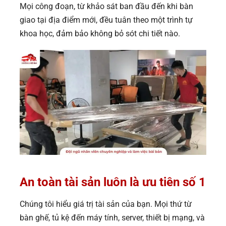
Mọi công đoạn, từ khảo sát ban đầu đến khi bàn
giao tại địa điểm mới, đều tuân theo một trình tự
khoa học, đảm bảo không bỏ sót chi tiết nào.
An toàn tài sản luôn là ưu tiên số 1
Chúng tôi hiểu giá trị tài sản của bạn. Mọi thứ từ
bàn ghế, tủ kệ đến máy tính, server, thiết bị mạng, và