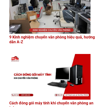
9 Kinh nghiệm chuyển văn phòng hiệu quả, hướng
dẫn A-Z
Cách đóng gói máy tính khi chuyển văn phòng an