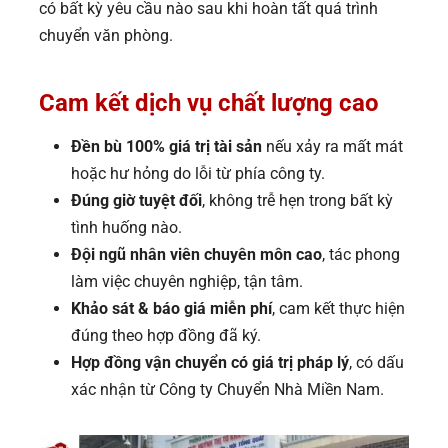
có bất kỳ yêu cầu nào sau khi hoàn tất quá trình
chuyển văn phòng.
Cam kết dịch vụ chất lượng cao
Đền bù 100% giá trị tài sản
nếu xảy ra mất mát
hoặc hư hỏng do lỗi từ phía công ty.
Đúng giờ tuyệt đối
, không trễ hẹn trong bất kỳ
tình huống nào.
Đội ngũ nhân viên chuyên môn cao
, tác phong
làm việc chuyên nghiệp, tận tâm.
Khảo sát & báo giá miễn phí
, cam kết thực hiện
đúng theo hợp đồng đã ký.
Hợp đồng vận chuyển có giá trị pháp lý
, có dấu
xác nhận từ Công ty Chuyển Nhà Miền Nam.