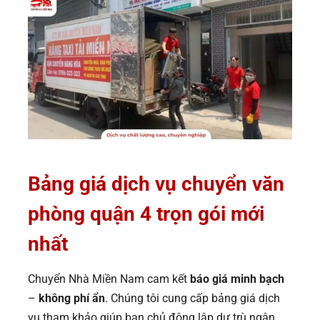
Bảng giá dịch vụ chuyển văn
phòng quận 4 trọn gói mới
nhất
Chuyển Nhà Miền Nam cam kết
báo giá minh bạch
–
không phí ẩn
. Chúng tôi cung cấp bảng giá dịch
vụ tham khảo giúp bạn chủ động lập dự trù ngân