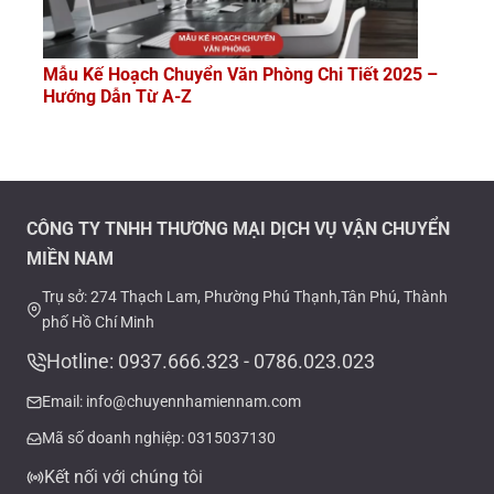
Mẫu Kế Hoạch Chuyển Văn Phòng Chi Tiết 2025 –
Hướng Dẫn Từ A-Z
CÔNG TY TNHH THƯƠNG MẠI DỊCH VỤ VẬN CHUYỂN
MIỀN NAM
Trụ sở: 274 Thạch Lam, Phường Phú Thạnh,Tân Phú, Thành
phố Hồ Chí Minh
Hotline: 0937.666.323 - 0786.023.023
Email: info@chuyennhamiennam.com
Mã số doanh nghiệp: 0315037130
Kết nối với chúng tôi