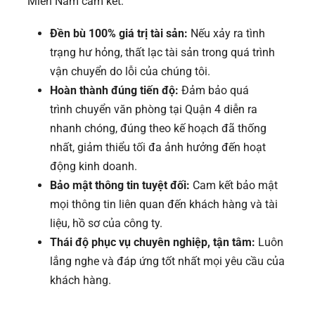
Miền Nam cam kết:
Đền bù 100% giá trị tài sản:
Nếu xảy ra tình
trạng hư hỏng, thất lạc tài sản trong quá trình
vận chuyển do lỗi của chúng tôi.
Hoàn thành đúng tiến độ:
Đảm bảo quá
trình chuyển văn phòng tại Quận 4 diễn ra
nhanh chóng, đúng theo kế hoạch đã thống
nhất, giảm thiểu tối đa ảnh hưởng đến hoạt
động kinh doanh.
Bảo mật thông tin tuyệt đối:
Cam kết bảo mật
mọi thông tin liên quan đến khách hàng và tài
liệu, hồ sơ của công ty.
Thái độ phục vụ chuyên nghiệp, tận tâm:
Luôn
lắng nghe và đáp ứng tốt nhất mọi yêu cầu của
khách hàng.