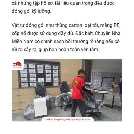
cả những tập hồ sơ, tài liệu quan trọng đều được
đóng gói kỹ lưỡng.
Vật tư đóng gói như thùng carton loại tốt, màng PE,
xốp nổ được sử dụng đầy đủ. Đặc biệt, Chuyển Nhà
Miền Nam có chính sách bồi thường rõ ràng nếu có
rủi ro xảy ra, giúp bạn hoàn toàn yên tâm.