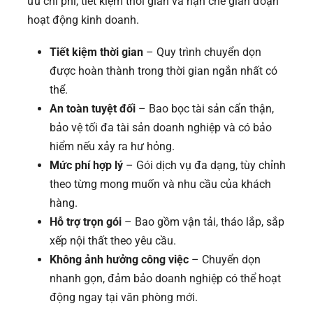
ưu chi phí, tiết kiệm thời gian và hạn chế gián đoạn
hoạt động kinh doanh.
Tiết kiệm thời gian
– Quy trình chuyển dọn
được hoàn thành trong thời gian ngắn nhất có
thể.
An toàn tuyệt đối
– Bao bọc tài sản cẩn thận,
bảo vệ tối đa tài sản doanh nghiệp và có bảo
hiểm nếu xảy ra hư hỏng.
Mức phí hợp lý
– Gói dịch vụ đa dạng, tùy chỉnh
theo từng mong muốn và nhu cầu của khách
hàng.
Hỗ trợ trọn gói
– Bao gồm vận tải, tháo lắp, sắp
xếp nội thất theo yêu cầu.
Không ảnh hưởng công việc
– Chuyển dọn
nhanh gọn, đảm bảo doanh nghiệp có thể hoạt
động ngay tại văn phòng mới.