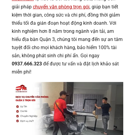
giải pháp
chuyển văn phòng trọn gói
, giúp bạn tiết
kiệm thời gian, công sức và chi phí, đồng thời giảm
thiểu tối đa gián đoạn hoạt động kinh doanh. Với
kinh nghiệm hơn 8 năm trong ngành vận tải, am
hiểu địa bàn Quận 3, chúng tôi mang đến sự an tâm
tuyệt đối cho mọi khách hàng, bảo hiểm 100% tài
sản, không phát sinh chi phí ẩn. Gọi ngay
0937.666.323
để được tư vấn và đặt lịch khảo sát
miễn phí!