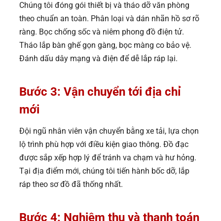
Chúng tôi đóng gói thiết bị và tháo dỡ văn phòng
theo chuẩn an toàn. Phân loại và dán nhãn hồ sơ rõ
ràng. Bọc chống sốc và niêm phong đồ điện tử.
Tháo lắp bàn ghế gọn gàng, bọc màng co bảo vệ.
Đánh dấu dây mạng và điện để dễ lắp ráp lại.
Bước 3: Vận chuyển tới địa chỉ
mới
Đội ngũ nhân viên vận chuyển bằng xe tải, lựa chọn
lộ trình phù hợp với điều kiện giao thông. Đồ đạc
được sắp xếp hợp lý để tránh va chạm và hư hỏng.
Tại địa điểm mới, chúng tôi tiến hành bốc dỡ, lắp
ráp theo sơ đồ đã thống nhất.
Bước 4: Nghiệm thu và thanh toán