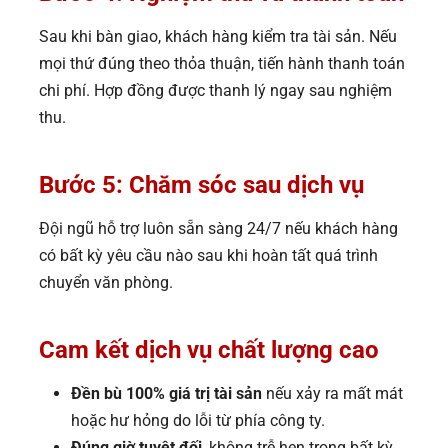
Sau khi bàn giao, khách hàng kiểm tra tài sản. Nếu
mọi thứ đúng theo thỏa thuận, tiến hành thanh toán
chi phí. Hợp đồng được thanh lý ngay sau nghiệm
thu.
Bước 5: Chăm sóc sau dịch vụ
Đội ngũ hỗ trợ luôn sẵn sàng 24/7 nếu khách hàng
có bất kỳ yêu cầu nào sau khi hoàn tất quá trình
chuyển văn phòng.
Cam kết dịch vụ chất lượng cao
Đền bù 100% giá trị tài sản
nếu xảy ra mất mát
hoặc hư hỏng do lỗi từ phía công ty.
Đúng giờ tuyệt đối
, không trễ hẹn trong bất kỳ