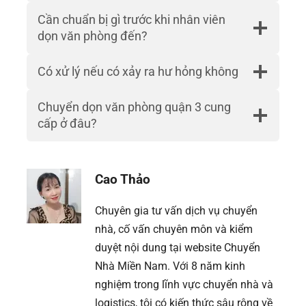
Cần chuẩn bị gì trước khi nhân viên
dọn văn phòng đến?
Có xử lý nếu có xảy ra hư hỏng không
Chuyển dọn văn phòng quận 3 cung
cấp ở đâu?
Cao Thảo
Chuyên gia tư vấn dịch vụ chuyển
nhà, cố vấn chuyên môn và kiểm
duyệt nội dung tại website Chuyển
Nhà Miền Nam. Với 8 năm kinh
nghiệm trong lĩnh vực chuyển nhà và
logistics, tôi có kiến thức sâu rộng về