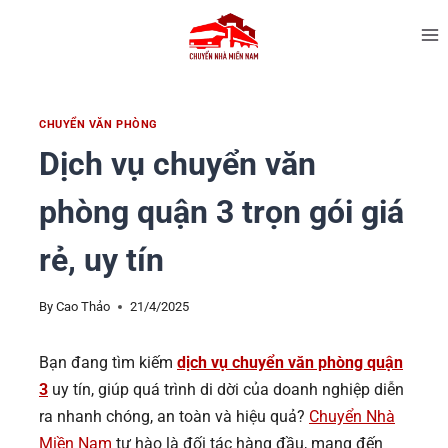
CHUYỂN VĂN PHÒNG
Dịch vụ chuyển văn
phòng quận 3 trọn gói giá
rẻ, uy tín
By
Cao Thảo
21/4/2025
Bạn đang tìm kiếm
dịch vụ chuyển văn phòng quận
3
uy tín, giúp quá trình di dời của doanh nghiệp diễn
ra nhanh chóng, an toàn và hiệu quả?
Chuyển Nhà
Miền Nam
tự hào là đối tác hàng đầu, mang đến