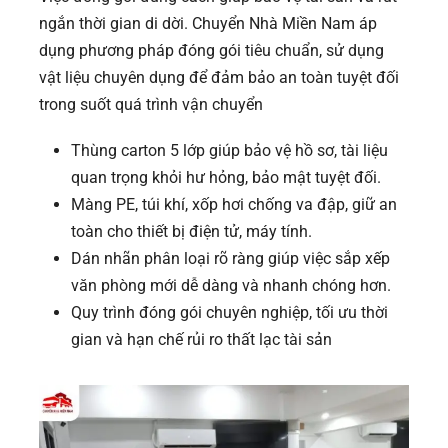
ngắn thời gian di dời. Chuyển Nhà Miền Nam áp
dụng phương pháp đóng gói tiêu chuẩn, sử dụng
vật liệu chuyên dụng để đảm bảo an toàn tuyệt đối
trong suốt quá trình vận chuyển
Thùng carton 5 lớp giúp bảo vệ hồ sơ, tài liệu
quan trọng khỏi hư hỏng, bảo mật tuyệt đối.
Màng PE, túi khí, xốp hơi chống va đập, giữ an
toàn cho thiết bị điện tử, máy tính.
Dán nhãn phân loại rõ ràng giúp việc sắp xếp
văn phòng mới dễ dàng và nhanh chóng hơn.
Quy trình đóng gói chuyên nghiệp, tối ưu thời
gian và hạn chế rủi ro thất lạc tài sản