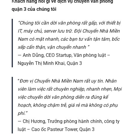
K
hách hàng nói gì về dịch vụ chuyển văn phòng
quận 3 của chúng tôi
“Chúng tôi cần dời văn phòng rất gấp, với thiết bị
IT, máy chủ, server lưu trữ. Đội Chuyển Nhà Miền
Nam có mặt nhanh, các bạn tư vấn tận tâm, bốc
xếp cẩn thận, vận chuyển nhanh
”
— Anh Dũng, CEO Startup, Văn phòng luật –
Nguyễn Thị Minh Khai, Quận 3
“
Đơn vị Chuyển Nhà Miền Nam rất uy tín. Nhân
viên làm việc rất chuyên nghiệp, nhanh nhẹn, Mọi
việc chuyển dời văn phòng diễn ra đúng kế
hoạch, không chậm trễ, giá rẻ mà không có phụ
phí.”
— Chị Hương, Trưởng phòng hành chính, công ty
luật – Cao ốc Pasteur Tower, Quận 3