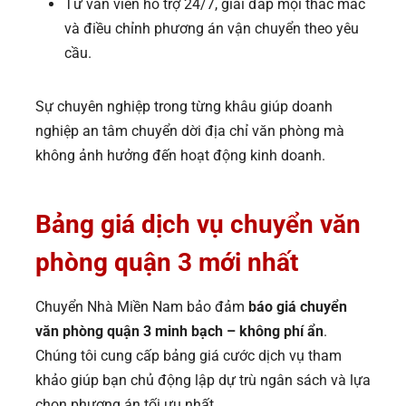
Tư vấn viên hỗ trợ 24/7, giải đáp mọi thắc mắc
và điều chỉnh phương án vận chuyển theo yêu
cầu.
Sự chuyên nghiệp trong từng khâu giúp doanh
nghiệp an tâm chuyển dời địa chỉ văn phòng mà
không ảnh hưởng đến hoạt động kinh doanh.
Bảng giá dịch vụ chuyển văn
phòng quận 3 mới nhất
Chuyển Nhà Miền Nam bảo đảm
báo giá chuyển
văn phòng quận 3 minh bạch – không phí ẩn
.
Chúng tôi cung cấp bảng giá cước dịch vụ tham
khảo giúp bạn chủ động lập dự trù ngân sách và lựa
chọn phương án tối ưu nhất.