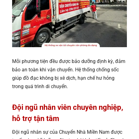
Mỗi phương tiện đều được bảo dưỡng định kỳ, đảm
bảo an toàn khi vận chuyển. Hệ thống chống sốc
giúp đồ đạc không bị xê dịch, hạn chế hư hỏng
trong quá trình di chuyển.
Đ
ội ngũ nhân viên chuyên nghiệp,
hỗ trợ tận tâm
Đội ngũ nhân sự của Chuyển Nhà Miền Nam được