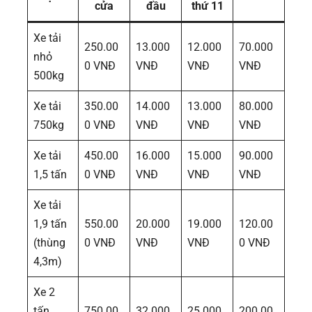
cửa
đầu
thứ 11
Xe tải
250.00
13.000
12.000
70.000
nhỏ
0 VNĐ
VNĐ
VNĐ
VNĐ
500kg
Xe tải
350.00
14.000
13.000
80.000
750kg
0 VNĐ
VNĐ
VNĐ
VNĐ
Xe tải
450.00
16.000
15.000
90.000
1,5 tấn
0 VNĐ
VNĐ
VNĐ
VNĐ
Xe tải
1,9 tấn
550.00
20.000
19.000
120.00
(thùng
0 VNĐ
VNĐ
VNĐ
0 VNĐ
4,3m)
Xe 2
tấn
750.00
32.000
25.000
200.00