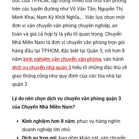
đúc của TP.HCM, tập trung nhiều tòa nhà văn phòng
trên các tuyến đường như Võ Văn Tần, Nguyễn Thị
Minh Khai, Nam Kỳ Khởi Nghĩa,… Việc lựa chọn một
đơn vị vận chuyển văn phòng chuyên nghiệp, an
toàn và giá cả hợp lý là yếu tố quan trọng. Chuyển
Nhà Miền Nam là đơn vị chuyển văn phòng trọn gói
hàng đầu tại TP.HCM, đặc biệt tại Quận 3, với hơn 8
năm
kinh nghiệm vận chuyển văn phòng
, vận hành
dịch vụ chuyển nhà quận 3
hiểu rõ những đặc thù về
giao thông cũng như quy định của các tòa nhà tại
quận 3
Lý do nên chọn dịch vụ chuyển văn phòng quận 3
của Chuyển Nhà Miền Nam?
Kinh nghiệm hơn 8 năm
, phục vụ hàng nghìn
doanh nghiệp lớn nhỏ.
Dịch vụ trọn gói
, bao gồm khảo sát, vận chuyển,