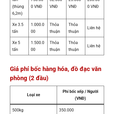
(thùng
0 VNĐ
VNĐ
VNĐ
0 VNĐ
6,2m)
Xe 3.5
1.000.0
Thỏa
Thỏa
Liên hệ
tấn
00
thuận
thuận
Xe 5
1.500.0
Thỏa
Thỏa
Liên hệ
tấn
00
thuận
thuận
Giá phí bốc hàng hóa, đồ đạc văn
phòng (2 đầu)
Phí bốc xếp / Người
Loại xe
(VNĐ)
500kg
350.000