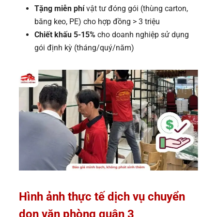
Tặng miễn phí
vật tư đóng gói (thùng carton,
băng keo, PE) cho hợp đồng > 3 triệu
Chiết khấu 5-15%
cho doanh nghiệp sử dụng
gói định kỳ (tháng/quý/năm)
Hình ảnh thực tế dịch vụ chuyển
dọn văn phòng quận 3