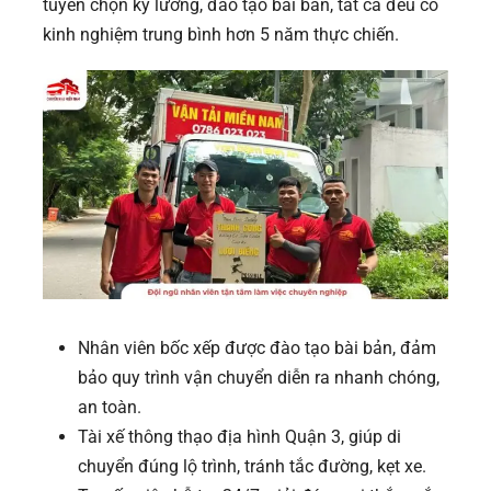
tuyển chọn kỹ lưỡng, đào tạo bài bản, tất cả đều có
kinh nghiệm trung bình hơn 5 năm thực chiến.
Nhân viên bốc xếp được đào tạo bài bản, đảm
bảo quy trình vận chuyển diễn ra nhanh chóng,
an toàn.
Tài xế thông thạo địa hình Quận 3, giúp di
chuyển đúng lộ trình, tránh tắc đường, kẹt xe.