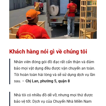
Khách hàng nói gì về chúng tôi
Nhân viên đóng gói đồ đạc rất cẩn thận và đảm
bảo mọi vật dụng đều được vận chuyển an toàn.
Tôi hoàn toàn hài lòng và sẽ sử dụng dịch vụ lần
sau. –
Chị Lan, phường 5, quận 8
Nhà tôi có nhiều đồ dễ vỡ, nhưng mọi thứ được
bảo vệ tốt. Dịch vụ của Chuyển Nhà Miền Nam