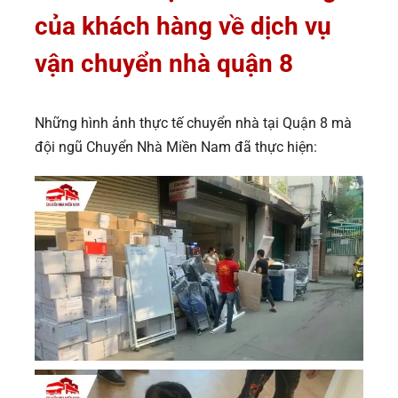
của khách hàng về dịch vụ
vận chuyển nhà quận 8
Những hình ảnh thực tế chuyển nhà tại Quận 8 mà
đội ngũ Chuyển Nhà Miền Nam đã thực hiện: