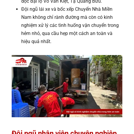
dọc đại lộ Võ Văn Kiệt, Tạ Quang Bửu.
Đội ngũ lái xe và bốc xếp Chuyển Nhà Miền
Nam không chỉ rành đường mà còn có kinh
nghiệm xử lý các tình huống vận chuyển trong
hẻm nhỏ, qua cầu hẹp một cách an toàn và
hiệu quả nhất.
Đội ngũ nhân viên chuyên nghiệp,