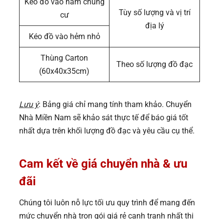
Kéo đồ vào hầm chung
Tùy số lượng và vị trí
cư
địa lý
Kéo đồ vào hẻm nhỏ
Thùng Carton
Theo số lượng đồ đạc
(60x40x35cm)
Lưu ý
: Bảng giá chỉ mang tính tham khảo. Chuyển
Nhà Miền Nam sẽ khảo sát thực tế để báo giá tốt
nhất dựa trên khối lượng đồ đạc và yêu cầu cụ thể.
Cam kết về giá chuyển nhà & ưu
đãi
Chúng tôi luôn nỗ lực tối ưu quy trình để mang đến
mức chuyển nhà trọn gói giá rẻ cạnh tranh nhất thị