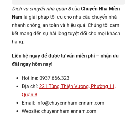
Dịch vụ chuyển nhà quận 8
của
Chuyển Nhà Miền
Nam
là giải pháp tối ưu cho nhu cầu chuyển nhà
nhanh chóng, an toàn và hiệu quả. Chúng tôi cam
kết mang đến sự hài lòng tuyệt đối cho mọi khách
hàng.
Liên hệ ngay để được tư vấn miễn phí
–
nhận ưu
đãi ngay hôm nay
!
Hotline: 0937.666.323
Địa chỉ:
221 Tùng Thiện Vương, Phường 11,
Quận 8
Email: info@chuyennhamiennam.com
Website: chuyennhamiennam.com