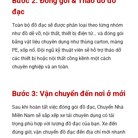
Bước 2: Đóng gói & Tháo dỡ đồ
đạc
Toàn bộ đồ đạc sẽ được phân loại theo từng nhóm
như đồ dễ vỡ, nội thất, thiết bị điện tử… và đóng gói
bằng vật liệu chuyên dụng như thùng carton, màng
PE, xốp nổ. Đội ngũ kỹ thuật viên sẽ hỗ trợ tháo dỡ
các thiết bị hoặc nội thất cồng kềnh một cách
chuyên nghiệp và an toàn.
Bước 3: Vận chuyển đến nơi ở mới
Sau khi hoàn tất việc đóng gói đồ đạc, Chuyển Nhà
Miền Nam sẽ sắp xếp xe tải chuyên dụng có tải
trọng phù hợp với lượng đồ đạc của bạn. Xe đến
đúng giờ, vận chuyển đồ đạc đến địa chỉ mới nhanh