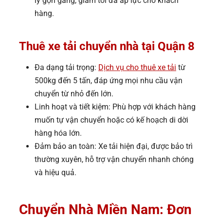
lý gọn gàng, giảm tối đa áp lực cho khách
hàng.
Thuê xe tải chuyển nhà tại Quận 8
Đa dạng tải trọng:
Dịch vụ cho thuê xe tải
từ
500kg đến 5 tấn, đáp ứng mọi nhu cầu vận
chuyển từ nhỏ đến lớn.
Linh hoạt và tiết kiệm: Phù hợp với khách hàng
muốn tự vận chuyển hoặc có kế hoạch di dời
hàng hóa lớn.
Đảm bảo an toàn: Xe tải hiện đại, được bảo trì
thường xuyên, hỗ trợ vận chuyển nhanh chóng
và hiệu quả.
Chuyển Nhà Miền Nam: Đơn