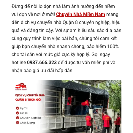
Đừng để nỗi lo dọn nhà làm ảnh hưởng đến niềm
vui dọn về nơi ở mới!
Chuyển Nhà Miền Nam
mang
đến dịch vụ chuyển nhà Quận 8 chuyên nghiệp, hiệu
quả và đáng tin cậy. Với sự am hiểu sâu sắc địa bàn
cùng quy trình làm việc bài bản, chúng tôi cam kết
giúp bạn chuyển nhà nhanh chóng, bảo hiểm 100%
cho tài sản với mức giá cực kỳ hợp lý. Gọi ngay
hotline
0937.666.323
để được tư vấn miễn phí và
nhận báo giá ưu đãi hấp dẫn!