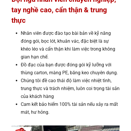
tay nghề cao, cẩn thận & trung
thực
Nhân viên được đào tạo bài bản về kỹ năng
đóng gói, bọc lót, khuân vác, đặc biệt là sự
khéo léo và cẩn thận khi làm việc trong không
gian hạn chế.
Đồ đạc của bạn được đóng gói kỹ lưỡng với
thùng carton, màng PE, băng keo chuyên dụng.
Chúng tôi đề cao thái độ làm việc nhiệt tình,
trung thực và trách nhiệm, luôn coi trọng tài sản
của khách hàng
Cam kết bảo hiểm 100% tài sản nếu xảy ra mất
mát, hư hỏng.