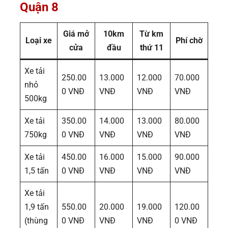
Quận 8
Giá mở
10km
Từ km
Loại xe
Phí chờ
cửa
đầu
thứ 11
Xe tải
250.00
13.000
12.000
70.000
nhỏ
0 VNĐ
VNĐ
VNĐ
VNĐ
500kg
Xe tải
350.00
14.000
13.000
80.000
750kg
0 VNĐ
VNĐ
VNĐ
VNĐ
Xe tải
450.00
16.000
15.000
90.000
1,5 tấn
0 VNĐ
VNĐ
VNĐ
VNĐ
Xe tải
1,9 tấn
550.00
20.000
19.000
120.00
(thùng
0 VNĐ
VNĐ
VNĐ
0 VNĐ