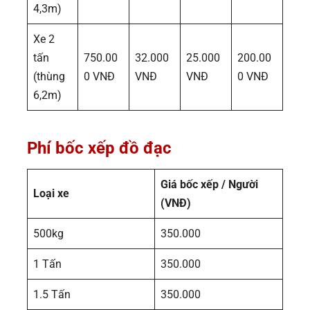
4,3m)
Xe 2
tấn
750.00
32.000
25.000
200.00
(thùng
0 VNĐ
VNĐ
VNĐ
0 VNĐ
6,2m)
Phí bốc xếp đồ đạc
Giá bốc xếp / Người
Loại xe
(VNĐ)
500kg
350.000
1 Tấn
350.000
1.5 Tấn
350.000