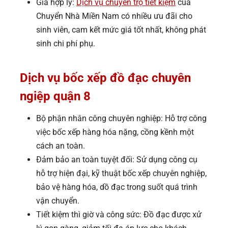
Giá hợp lý:
Dịch vụ chuyển trọ tiết kiệm
của
Chuyển Nhà Miền Nam có nhiều ưu đãi cho
sinh viên, cam kết mức giá tốt nhất, không phát
sinh chi phí phụ.
Dịch vụ bốc xếp đồ đạc
chuyên
ngiệp quận 8
Bộ phận nhân công chuyên nghiệp: Hỗ trợ công
việc bốc xếp hàng hóa nặng, cồng kềnh một
cách an toàn.
Đảm bảo an toàn tuyệt đối: Sử dụng công cụ
hỗ trợ hiện đại, kỹ thuật bốc xếp chuyên nghiệp,
bảo vệ hàng hóa, dồ đạc trong suốt quá trình
vận chuyển.
Tiết kiệm thì giờ và công sức: Đồ đạc được xử