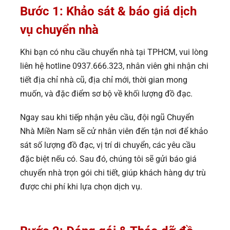
Bước 1: Khảo sát & báo giá dịch
vụ chuyển nhà
Khi bạn có nhu cầu chuyển nhà tại TPHCM, vui lòng
liên hệ hotline 0937.666.323, nhân viên ghi nhận chi
tiết địa chỉ nhà cũ, địa chỉ mới, thời gian mong
muốn, và đặc điểm sơ bộ về khối lượng đồ đạc.
Ngay sau khi tiếp nhận yêu cầu, đội ngũ Chuyển
Nhà Miền Nam sẽ cử nhân viên đến tận nơi để khảo
sát số lượng đồ đạc, vị trí di chuyển, các yêu cầu
đặc biệt nếu có. Sau đó, chúng tôi sẽ gửi báo giá
chuyển nhà trọn gói chi tiết, giúp khách hàng dự trù
được chi phí khi lựa chọn dịch vụ.