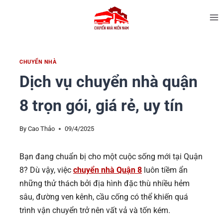
CHUYỂN NHÀ
Dịch vụ chuyển nhà quận
8 trọn gói, giá rẻ, uy tín
By
Cao Thảo
09/4/2025
Bạn đang chuẩn bị cho một cuộc sống mới tại Quận
8? Dù vậy, việc
chuyển nhà Quận 8
luôn tiềm ẩn
những thử thách bởi địa hình đặc thù nhiều hẻm
sâu, đường ven kênh, cầu cống có thể khiến quá
trình vận chuyển trở nên vất vả và tốn kém.