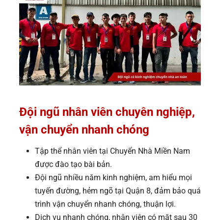
Đội ngũ nhân viên chuyên nghiệp,
vận chuyển nhanh chóng
Tập thể nhân viên tại Chuyển Nhà Miền Nam
được đào tạo bài bản.
Đội ngũ nhiều năm kinh nghiệm, am hiểu mọi
tuyến đường, hẻm ngõ tại Quận 8, đảm bảo quá
trình vận chuyển nhanh chóng, thuận lợi.
Dịch vụ nhanh chóng, nhân viên có mặt sau 30