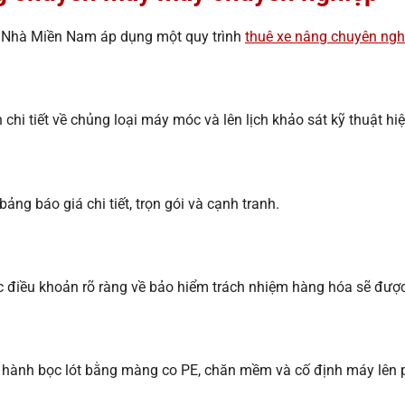
n Nhà Miền Nam áp dụng một quy trình
thuê xe nâng chuyên ngh
n chi tiết về chủng loại máy móc và lên lịch khảo sát kỹ thuật hi
ảng báo giá chi tiết, trọn gói và cạnh tranh.
c điều khoản rõ ràng về bảo hiểm trách nhiệm hàng hóa sẽ được
ến hành bọc lót bằng màng co PE, chăn mềm và cố định máy lên 