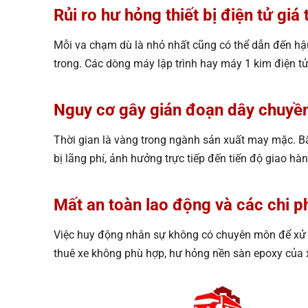
Rủi ro hư hỏng thiết bị điện tử giá 
Mỗi va chạm dù là nhỏ nhất cũng có thể dẫn đến hậu
trong. Các dòng máy lập trình hay máy 1 kim điện tử
Nguy cơ gây gián đoạn dây chuyền
Thời gian là vàng trong ngành sản xuất may mặc. Bất
bị lãng phí, ảnh hưởng trực tiếp đến tiến độ giao hàng
Mất an toàn lao động và các chi p
Việc huy động nhân sự không có chuyên môn để xử lý
thuê xe không phù hợp, hư hỏng nền sàn epoxy của x