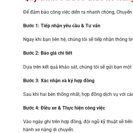
Để đảm bảo công việc diễn ra nhanh chóng, Chuyể
Bước 1: Tiếp nhận yêu cầu & Tư vấn
Ngay khi bạn liên hệ, chúng tôi sẽ tiếp nhận thông ti
Bước 2: Báo giá chi tiết
Dựa trên kết quả khảo sát, chúng tôi sẽ gửi bạn một b
Bước 3: Xác nhận và ký hợp đồng
Sau khi hai bên thống nhất, hợp đồng dịch vụ với cá
Bước 4: Điều xe & Thực hiện công việc
Vào ngày ghi trên hợp đồng, đội ngũ kỹ thuật sẽ ti
hành xe nâng di chuyển.