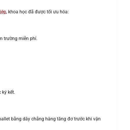
iệp
, khoa học đã được tối ưu hóa:
ện trường miễn phí.
 ký kết.
pallet bằng dây chằng hàng tăng đơ trước khi vận