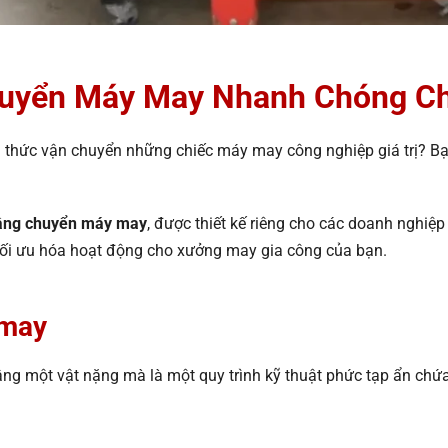
huyển Máy May Nhanh Chóng C
 thức vận chuyển những chiếc máy may công nghiệp giá trị? Bạn
nâng chuyển máy may
, được thiết kế riêng cho các doanh nghiệ
à tối ưu hóa hoạt động cho xưởng may gia công của bạn.
 may
âng một vật nặng mà là một quy trình kỹ thuật phức tạp ẩn chứa 