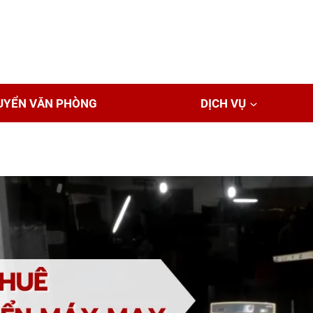
UYỂN VĂN PHÒNG
DỊCH VỤ