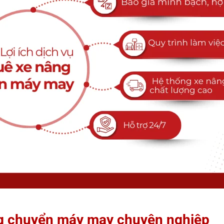
ng chuyển máy may chuyên nghiệp