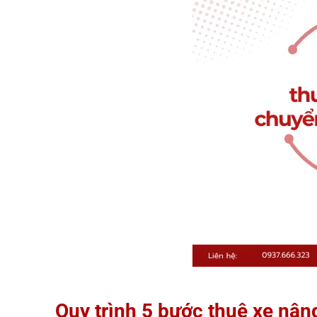
Quy trình 5 bước thuê xe nâ