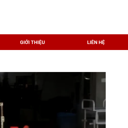
GIỚI THIỆU
LIÊN HỆ