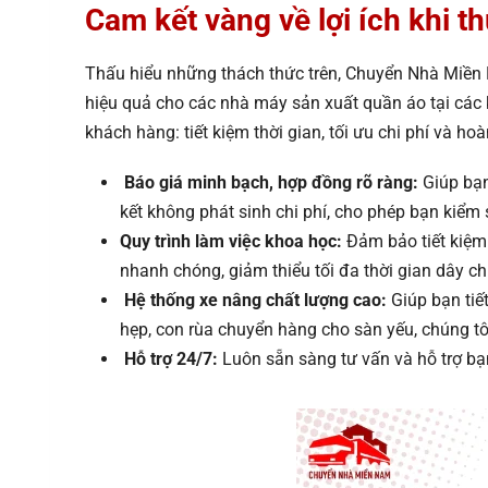
Cam kết vàng về lợi ích khi 
Thấu hiểu những thách thức trên, Chuyển Nhà Miền Na
hiệu quả cho các nhà máy sản xuất quần áo tại các
khách hàng: tiết kiệm thời gian, tối ưu chi phí và ho
Báo giá minh bạch, hợp đồng rõ ràng:
Giúp bạn
kết không phát sinh chi phí, cho phép bạn kiểm
Quy trình làm việc khoa học:
Đảm bảo tiết kiệm 
nhanh chóng, giảm thiểu tối đa thời gian dây c
Hệ thống xe nâng chất lượng cao:
Giúp bạn tiết
hẹp, con rùa chuyển hàng cho sàn yếu, chúng tô
Hỗ trợ 24/7:
Luôn sẵn sàng tư vấn và hỗ trợ bạ