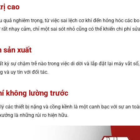
trị cao
 quả nghiêm trọng, từ việc sai lệch cơ khí đến hỏng hóc các b
 rất nhạy cảm, chỉ một sai sót nhỏ cũng có thể khiến chi phí sử
 sản xuất
 kỳ sự chậm trễ nào trong việc di dời và lắp đặt lại máy vắt sổ
 và uy tín với đối tác.
hí không lường trước
 các thiết bị nặng và cồng kềnh là một canh bạc với sự an toàn
ưởng là những rủi ro hiện hữu.