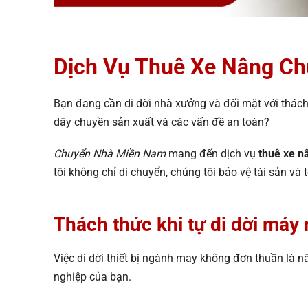
Dịch Vụ Thuê Xe Nâng C
Bạn đang cần di dời nhà xưởng và đối mặt với thách
dây chuyền sản xuất và các vấn đề an toàn?
Chuyển Nhà Miền Nam
mang đến dịch vụ
thuê xe 
tôi không chỉ di chuyển, chúng tôi bảo vệ tài sản v
Thách thức khi tự di dời máy
Việc di dời thiết bị ngành may không đơn thuần là n
nghiệp của bạn.