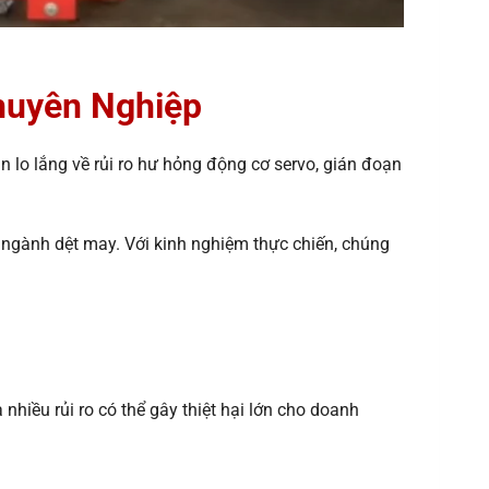
huyên Nghiệp
 lo lắng về rủi ro hư hỏng động cơ servo, gián đoạn
p ngành dệt may. Với kinh nghiệm thực chiến, chúng
nhiều rủi ro có thể gây thiệt hại lớn cho doanh