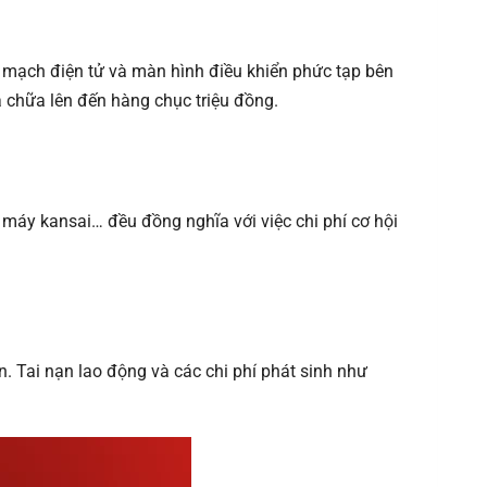
o mạch điện tử và màn hình điều khiển phức tạp bên
a chữa lên đến hàng chục triệu đồng.
, máy kansai… đều đồng nghĩa với việc chi phí cơ hội
. Tai nạn lao động và các chi phí phát sinh như