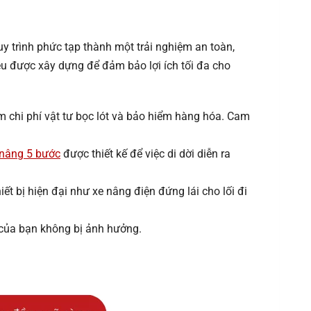
y trình phức tạp thành một trải nghiệm an toàn,
u được xây dựng để đảm bảo lợi ích tối đa cho
m chi phí vật tư bọc lót và bảo hiểm hàng hóa. Cam
 nâng 5 bước
được thiết kế để việc di dời diễn ra
ết bị hiện đại như xe nâng điện đứng lái cho lối đi
 của bạn không bị ảnh hưởng.