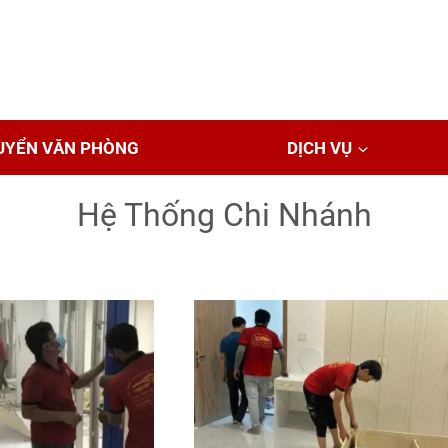
UYỂN VĂN PHÒNG
DỊCH VỤ
Hệ Thống Chi Nhánh