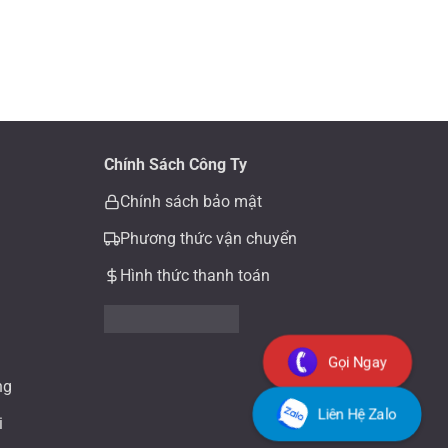
Chính Sách Công Ty
Chính sách bảo mật
Phương thức vận chuyển
Hình thức thanh toán
Gọi Ngay
ng
Liên Hệ Zalo
i