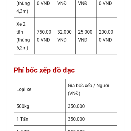
(thùng
0 VNĐ
VNĐ
VNĐ
0 VNĐ
4,3m)
Xe 2
tấn
750.00
32.000
25.000
200.00
(thùng
0 VNĐ
VNĐ
VNĐ
0 VNĐ
6,2m)
Phí bốc xếp đồ đạc
Giá bốc xếp / Người
Loại xe
(VNĐ)
500kg
350.000
1 Tấn
350.000