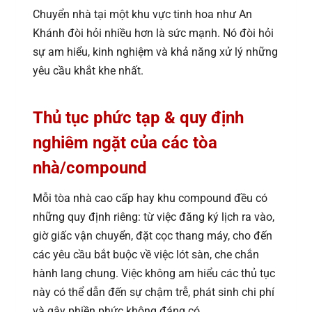
Chuyển nhà tại một khu vực tinh hoa như An
Khánh đòi hỏi nhiều hơn là sức mạnh. Nó đòi hỏi
sự am hiểu, kinh nghiệm và khả năng xử lý những
yêu cầu khắt khe nhất.
Thủ tục phức tạp & quy định
nghiêm ngặt của các tòa
nhà/compound
Mỗi tòa nhà cao cấp hay khu compound đều có
những quy định riêng: từ việc đăng ký lịch ra vào,
giờ giấc vận chuyển, đặt cọc thang máy, cho đến
các yêu cầu bắt buộc về việc lót sàn, che chắn
hành lang chung. Việc không am hiểu các thủ tục
này có thể dẫn đến sự chậm trễ, phát sinh chi phí
và gây phiền phức không đáng có.