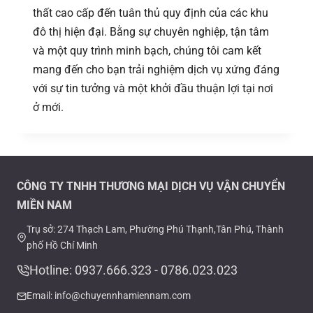
thất cao cấp đến tuân thủ quy định của các khu
đô thị hiện đại. Bằng sự chuyên nghiệp, tận tâm
và một quy trình minh bạch, chúng tôi cam kết
mang đến cho bạn trải nghiệm dịch vụ xứng đáng
với sự tin tưởng và một khởi đầu thuận lợi tại nơi
ở mới.
CÔNG TY TNHH THƯƠNG MẠI DỊCH VỤ VẬN CHUYỂN
MIỀN NAM
Trụ sở: 274 Thạch Lam, Phường Phú Thạnh,Tân Phú, Thành
phố Hồ Chí Minh
Hotline: 0937.666.323 - 0786.023.023
Email: info@chuyennhamiennam.com