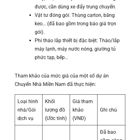
được, cần dùng xe đẩy trung chuyển.
Vật tư đóng gói: Thùng carton, băng
keo… (đã bao gồm trong báo giá trọn
gói).
Phí tháo lắp thiết bị đặc biệt: Tháo/lắp
máy lạnh, máy nước nóng, giường tủ
phức tạp, bếp…
Tham khảo của mức giá của một số dự án
Chuyển Nhà Miền Nam đã thực hiện:
Loại hình
Khối
Giá tham
nhà/Gói
lượng đồ
khảo
Ghi chú
dịch vụ
(Ước tính)
(VNĐ)
Đã bao