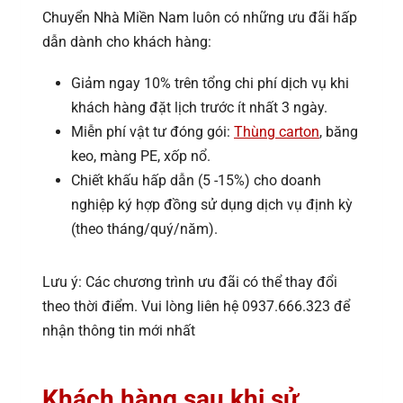
Chuyển Nhà Miền Nam luôn có những ưu đãi hấp
dẫn dành cho khách hàng:
Giảm ngay 10% trên tổng chi phí dịch vụ khi
khách hàng đặt lịch trước ít nhất 3 ngày.
Miễn phí vật tư đóng gói:
Thùng carton
, băng
keo, màng PE, xốp nổ.
Chiết khấu hấp dẫn (5 -15%) cho doanh
nghiệp ký hợp đồng sử dụng dịch vụ định kỳ
(theo tháng/quý/năm).
Lưu ý: Các chương trình ưu đãi có thể thay đổi
theo thời điểm. Vui lòng liên hệ 0937.666.323 để
nhận thông tin mới nhất
Khách hàng sau khi sử