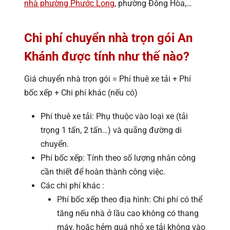
nhà phường Phước Long
, phường Đông Hòa,…
Chi phí chuyển nhà trọn gói An
Khánh được tính như thế nào?
Giá chuyển nhà trọn gói = Phí thuê xe tải + Phí
bốc xếp + Chi phí khác (nếu có)
Phí thuê xe tải: Phụ thuộc vào loại xe (tải
trọng 1 tấn, 2 tấn…) và quãng đường di
chuyển.
Phí bốc xếp: Tính theo số lượng nhân công
cần thiết để hoàn thành công việc.
Các chi phí khác :
Phí bốc xếp theo địa hình: Chi phí có thể
tăng nếu nhà ở lầu cao không có thang
máy, hoặc hẻm quá nhỏ xe tải không vào