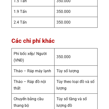
1.5 Tấn
350.000
1.9 Tấn
350.000
2.4 Tấn
350.000
Các chi phí khác
Phí bốc xếp/ Người
350.000
(VNĐ)
Tháo – Ráp máy lạnh
Tùy số lượng
Tháo – Ráp đồ nội
Tùy theo loại đồ và số
thất
lượng
Chuyển bằng cầu
Tùy số tầng và số
thang bộ
lượng đồ