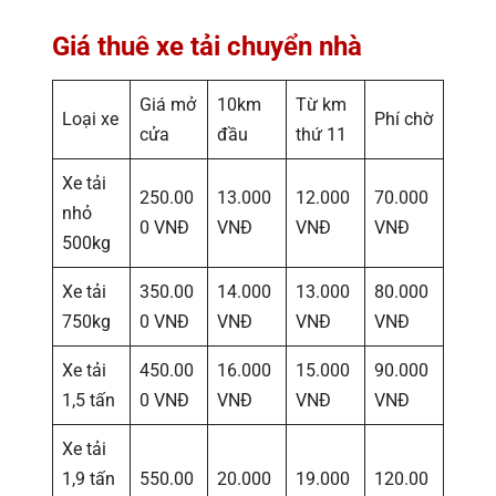
Giá thuê xe tải chuyển nhà
Giá mở
10km
Từ km
Loại xe
Phí chờ
cửa
đầu
thứ 11
Xe tải
250.00
13.000
12.000
70.000
nhỏ
0 VNĐ
VNĐ
VNĐ
VNĐ
500kg
Xe tải
350.00
14.000
13.000
80.000
750kg
0 VNĐ
VNĐ
VNĐ
VNĐ
Xe tải
450.00
16.000
15.000
90.000
1,5 tấn
0 VNĐ
VNĐ
VNĐ
VNĐ
Xe tải
1,9 tấn
550.00
20.000
19.000
120.00