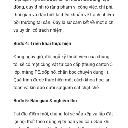
đồng, quy định rõ ràng phạm vi công việc, chi phí,
thời gian và đặc biệt là điều khoản về trách nhiệm
bồi thường tài sản. Đây là sự cam kết về một dịch
vụ uy tín, có trách nhiệm.
Bước 4: Triển khai thực hiện
Đúng ngày giờ, đội ngũ kỹ thuật viên của chúng
tôi sẽ có mặt cùng vật tư cao cấp (thùng carton 5
lớp, màng PE, xốp nổ, chăn bọc chuyên dụng…).
Quá trình được thực hiện một cách khoa học, an
toàn và kín đáo dưới sự giám sát chặt chẽ.
Bước 5: Bàn giao & nghiệm thu
Tại địa điểm mới, chúng tôi sẽ sắp xếp và lắp đặt
lại nội thất theo đúng vị trí bạn yêu cầu. Sau khi