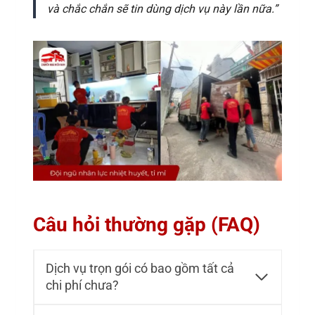
và chắc chắn sẽ tin dùng dịch vụ này lần nữa.”
Câu hỏi thường gặp (FAQ)
Dịch vụ trọn gói có bao gồm tất cả
chi phí chưa?