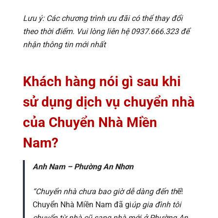
Lưu ý: Các chương trình ưu đãi có thể thay đổi
theo thời điểm. Vui lòng liên hệ 0937.666.323 để
nhận thông tin mới nhất
Khách hàng nói gì sau khi
sử dụng dịch vụ chuyển nhà
của Chuyển Nhà Miền
Nam?
Anh Nam – Phường An Nhơn
“Chuyển nhà chưa bao giờ dễ dàng đến th
ế!
Chuyển Nhà Miền Nam đã gi
úp gia đình tôi
chuyển từ nhà cũ sang nhà mới ở Phường An