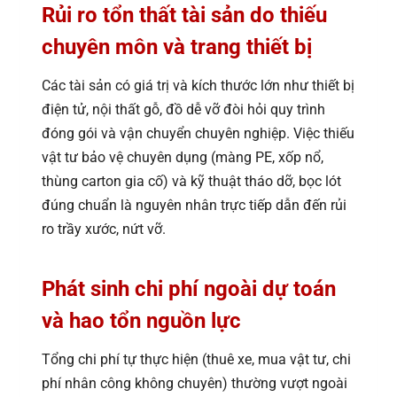
Rủi ro tổn thất tài sản do thiếu
chuyên môn và trang thiết bị
Các tài sản có giá trị và kích thước lớn như thiết bị
điện tử, nội thất gỗ, đồ dễ vỡ đòi hỏi quy trình
đóng gói và vận chuyển chuyên nghiệp. Việc thiếu
vật tư bảo vệ chuyên dụng (màng PE, xốp nổ,
thùng carton gia cố) và kỹ thuật tháo dỡ, bọc lót
đúng chuẩn là nguyên nhân trực tiếp dẫn đến rủi
ro trầy xước, nứt vỡ.
Phát sinh chi phí ngoài dự toán
và hao tổn nguồn lực
Tổng chi phí tự thực hiện (thuê xe, mua vật tư, chi
phí nhân công không chuyên) thường vượt ngoài