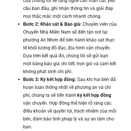
của chúng tôi sẽ lắng nghe cẩn thận các yêu
cầu ban đầu, ghi nhận thông tin và giải đáp
mọi thắc mắc một cách nhanh chóng.
Bước 2: Khảo sát & Báo giá:
Chuyên viên của
Chuyển Nhà Miền Nam sẽ đến tận nơi tại
phường An Nhơn để tiến hành khảo sát thực
tế khối lượng đồ đạc, địa hình vận chuyển.
Dựa trên kết quả đó, chúng tôi sẽ gửi bạn
một bảng báo giá chi tiết, trọn gói và cam kết
không phát sinh chi phí.
Bước 3: Ký kết hợp đồng:
Sau khi hai bên đã
hoàn toàn thống nhất về phương án và chi
phí, chúng ta sẽ tiến hành
ký kết hợp đồng
vận chuyển. Hợp đồng thể hiện rõ ràng các
điều khoản về quyền lợi, trách nhiệm của mỗi
bên, đảm bảo tính pháp lý và sự an tâm cho
bạn.