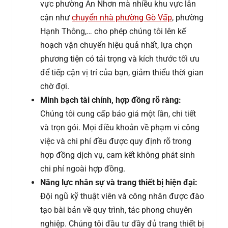
vực phường An Nhơn mà nhiều khu vực lân
cận như
chuyển nhà phường Gò Vấp
, phường
Hạnh Thông,… cho phép chúng tôi lên kế
hoạch vận chuyển hiệu quả nhất, lựa chọn
phương tiện có tải trọng và kích thước tối ưu
để tiếp cận vị trí của bạn, giảm thiểu thời gian
chờ đợi.
Minh bạch tài chính, hợp đồng rõ ràng:
Chúng tôi cung cấp báo giá một lần, chi tiết
và trọn gói. Mọi điều khoản về phạm vi công
việc và chi phí đều được quy định rõ trong
hợp đồng dịch vụ, cam kết không phát sinh
chi phí ngoài hợp đồng.
Năng lực nhân sự và trang thiết bị hiện đại:
Đội ngũ kỹ thuật viên và công nhân được đào
tạo bài bản về quy trình, tác phong chuyên
nghiệp. Chúng tôi đầu tư đầy đủ trang thiết bị