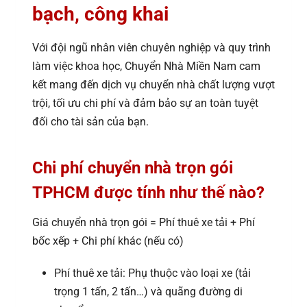
bạch, công khai
Với đội ngũ nhân viên chuyên nghiệp và quy trình
làm việc khoa học, Chuyển Nhà Miền Nam cam
kết mang đến dịch vụ chuyển nhà chất lượng vượt
trội, tối ưu chi phí và đảm bảo sự an toàn tuyệt
đối cho tài sản của bạn.
Chi phí chuyển nhà trọn gói
TPHCM được tính như thế nào?
Giá chuyển nhà trọn gói = Phí thuê xe tải + Phí
bốc xếp + Chi phí khác (nếu có)
Phí thuê xe tải: Phụ thuộc vào loại xe (tải
trọng 1 tấn, 2 tấn…) và quãng đường di