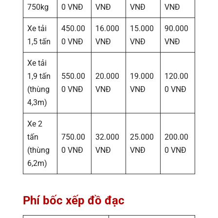
750kg
0 VNĐ
VNĐ
VNĐ
VNĐ
Xe tải
450.00
16.000
15.000
90.000
1,5 tấn
0 VNĐ
VNĐ
VNĐ
VNĐ
Xe tải
1,9 tấn
550.00
20.000
19.000
120.00
(thùng
0 VNĐ
VNĐ
VNĐ
0 VNĐ
4,3m)
Xe 2
tấn
750.00
32.000
25.000
200.00
(thùng
0 VNĐ
VNĐ
VNĐ
0 VNĐ
6,2m)
Phí bốc xếp đồ đạc