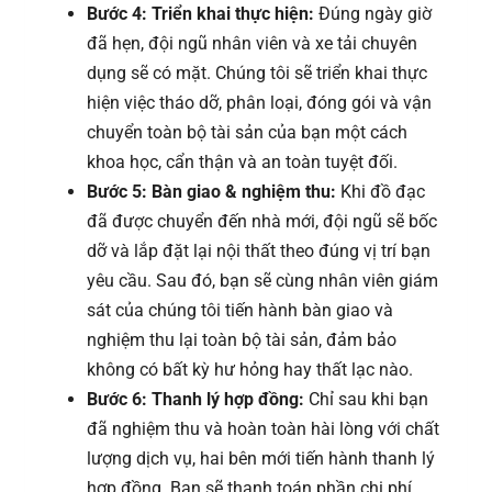
Bước 4: Triển khai thực hiện:
Đúng ngày giờ
đã hẹn, đội ngũ nhân viên và xe tải chuyên
dụng sẽ có mặt. Chúng tôi sẽ triển khai thực
hiện việc tháo dỡ, phân loại, đóng gói và vận
chuyển toàn bộ tài sản của bạn một cách
khoa học, cẩn thận và an toàn tuyệt đối.
Bước 5: Bàn giao & nghiệm thu:
Khi đồ đạc
đã được chuyển đến nhà mới, đội ngũ sẽ bốc
dỡ và lắp đặt lại nội thất theo đúng vị trí bạn
yêu cầu. Sau đó, bạn sẽ cùng nhân viên giám
sát của chúng tôi tiến hành bàn giao và
nghiệm thu lại toàn bộ tài sản, đảm bảo
không có bất kỳ hư hỏng hay thất lạc nào.
Bước 6: Thanh lý hợp đồng:
Chỉ sau khi bạn
đã nghiệm thu và hoàn toàn hài lòng với chất
lượng dịch vụ, hai bên mới tiến hành thanh lý
hợp đồng. Bạn sẽ thanh toán phần chi phí