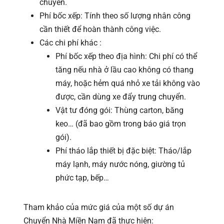
chuyển.
Phí bốc xếp: Tính theo số lượng nhân công
cần thiết để hoàn thành công việc.
Các chi phí khác :
Phí bốc xếp theo địa hình: Chi phí có thể
tăng nếu nhà ở lầu cao không có thang
máy, hoặc hẻm quá nhỏ xe tải không vào
được, cần dùng xe đẩy trung chuyển.
Vật tư đóng gói: Thùng carton, băng
keo… (đã bao gồm trong báo giá trọn
gói).
Phí tháo lắp thiết bị đặc biệt: Tháo/lắp
máy lạnh, máy nước nóng, giường tủ
phức tạp, bếp…
Tham khảo của mức giá của một số dự án
Chuyển Nhà Miền Nam đã thực hiện: