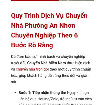
Quy Trình Dịch Vụ Chuyển
Nhà Phường An Nhơn
Chuyên Nghiệp Theo 6
Bước Rõ Ràng
Để đảm bảo sự minh bạch và chuyên nghiệp
tuyệt đối,
Chuyển Nhà Miền Nam
thực hiện dịch
vụ
chuyển nhà trọn gó
i theo một quy trình chuẩn
hóa, giúp khách hàng dễ dàng theo dõi và giám
sát.
Bước 1: Tiếp nhận thông tin:
Ngay khi bạn
liên hệ qua Hotline/Zalo, đội ngũ tư vấn viên