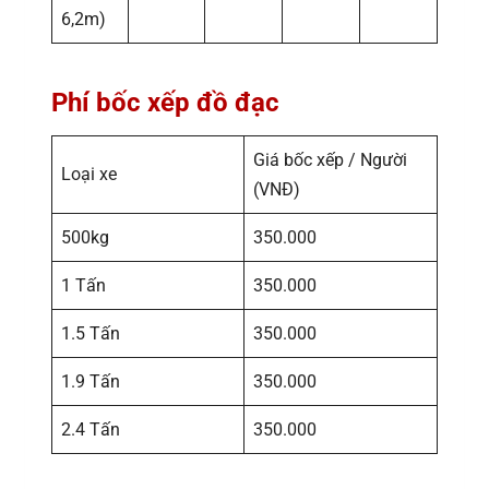
6,2m)
Phí bốc xếp đồ đạc
Giá bốc xếp / Người
Loại xe
(VNĐ)
500kg
350.000
1 Tấn
350.000
1.5 Tấn
350.000
1.9 Tấn
350.000
2.4 Tấn
350.000