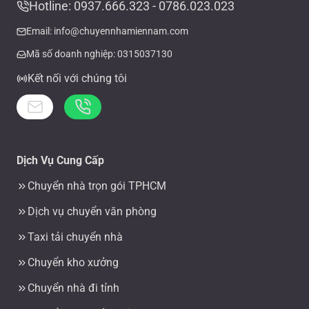
Hotline: 0937.666.323 - 0786.023.023
Email: info@chuyennhamiennam.com
Mã số doanh nghiệp: 0315037130
Kết nối với chúng tôi
Dịch Vụ Cung Cấp
Chuyển nhà trọn gói TPHCM
Dịch vụ chuyển văn phòng
Taxi tải chuyển nhà
Chuyển kho xưởng
Chuyển nhà đi tỉnh