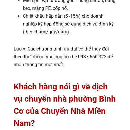
Miễn phí vật tư đóng gói: Thùng carton, băng
keo, màng PE, xốp nổ.
Chiết khấu hấp dẫn (5 -15%) cho doanh
nghiệp ký hợp đồng sử dụng dịch vụ định kỳ
(theo tháng/quý/năm).
Lưu ý: Các chương trình ưu đãi có thể thay đổi
theo thời điểm. Vui lòng liên hệ 0937.666.323 để
nhận thông tin mới nhất
Khách hàng nói gì về dịch
vụ chuyển nhà phường Bình
Cơ của Chuyển Nhà Miền
Nam?