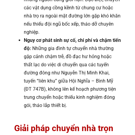
các vật dụng cồng kềnh từ chung cư hoặc
nhà trọ ra ngoài mặt đường lớn gặp khó khăn
nếu thiếu đội ngũ bốc xếp, tháo dỡ chuyên
nghiệp.
Nguy cơ phát sinh sự cố, chi phí và chậm tiến
độ:
Những gia đình tự chuyển nhà thường
gặp cảnh chậm trễ, đồ đạc hư hỏng hoặc
thất lạc do việc di chuyển qua các tuyến
đường đông như Nguyễn Thị Minh Khai,
tuyến “liên khu” giữa Hội Nghĩa – Bình Mỹ
(ĐT 747B), không lên kế hoạch phương tiện
trung chuyển hoặc thiếu kinh nghiệm đóng
gói, tháo lắp thiết bị.
Giải pháp chuyển nhà trọn