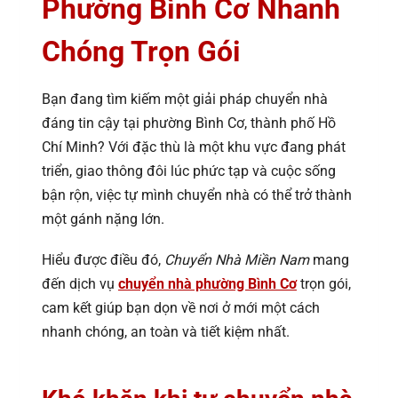
Phường Bình Cơ Nhanh
Chóng Trọn Gói
Bạn đang tìm kiếm một giải pháp chuyển nhà
đáng tin cậy tại phường Bình Cơ, thành phố Hồ
Chí Minh? Với đặc thù là một khu vực đang phát
triển, giao thông đôi lúc phức tạp và cuộc sống
bận rộn, việc tự mình chuyển nhà có thể trở thành
một gánh nặng lớn.
Hiểu được điều đó,
Chuyển Nhà Miền Nam
mang
đến dịch vụ
chuyển nhà phường Bình Cơ
trọn gói,
cam kết giúp bạn dọn về nơi ở mới một cách
nhanh chóng, an toàn và tiết kiệm nhất.