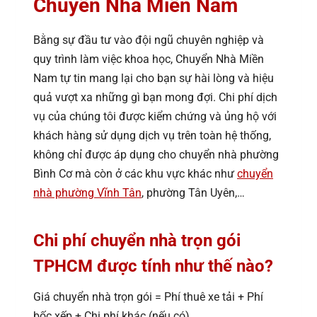
Chuyển Nhà Miền Nam
Bằng sự đầu tư vào đội ngũ chuyên nghiệp và
quy trình làm việc khoa học, Chuyển Nhà Miền
Nam tự tin mang lại cho bạn sự hài lòng và hiệu
quả vượt xa những gì bạn mong đợi. Chi phí dịch
vụ của chúng tôi được kiểm chứng và ủng hộ với
khách hàng sử dụng dịch vụ trên toàn hệ thống,
không chỉ được áp dụng cho chuyển nhà phường
Bình Cơ
mà còn ở các khu vực khác như
chuyển
nhà phường Vĩnh Tân
, phường Tân Uyên,…
Chi phí chuyển nhà trọn gói
TPHCM được tính như thế nào?
Giá chuyển nhà trọn gói = Phí thuê xe tải + Phí
bốc xếp + Chi phí khác (nếu có)