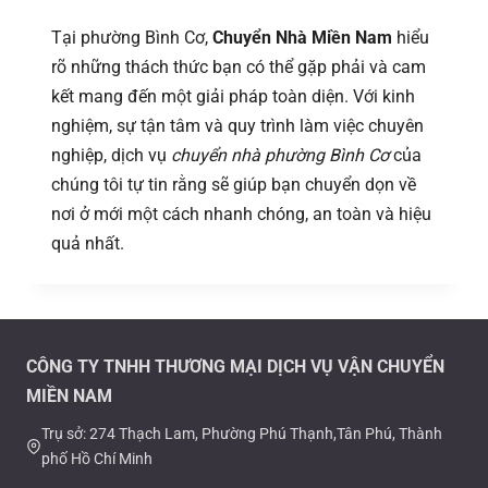
Tại phường Bình Cơ,
Chuyển Nhà Miền Nam
hiểu
rõ những thách thức bạn có thể gặp phải và cam
kết mang đến một giải pháp toàn diện. Với kinh
nghiệm, sự tận tâm và quy trình làm việc chuyên
nghiệp, dịch vụ
chuyển nhà phường Bình Cơ
của
chúng tôi tự tin rằng sẽ giúp bạn chuyển dọn về
nơi ở mới một cách nhanh chóng, an toàn và hiệu
quả nhất.
CÔNG TY TNHH THƯƠNG MẠI DỊCH VỤ VẬN CHUYỂN
MIỀN NAM
Trụ sở: 274 Thạch Lam, Phường Phú Thạnh,Tân Phú, Thành
phố Hồ Chí Minh