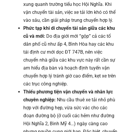
xung quanh trường tiểu học Hội Nghĩa. Khi
vận chuyển tài sản, việc xe tải lớn khó có thể
vào sâu, cần giải pháp trung chuyển hợp lý.
Phức tạp khi di chuyển tài sản giữa các khu
cũ và mới:
Do địa giới mới “gộp” cả các tổ
dân phố cũ như ấp 4, Bình Hòa hay các khu
tái định cư mới dọc ĐT 747B, nên việc
chuyển nhà giữa các khu vực này rất cần sự
am hiểu địa bàn và hoạch định tuyến vận
chuyển hợp lý tránh giờ cao điểm, kẹt xe trên
các trục công nghiệp.
Thiếu phương tiện vận chuyển và nhân lực
chuyên nghiệp:
Nhu cầu thuê xe tải nhỏ phù
hợp với đường hẹp, vừa sức vác cho các
đoạn đường bộ (ở cuối các hẻm như đường
Hội Nghĩa 2, Bình Mỹ 4…) ngày càng cao
nhưng nguồn cung giới hạn. Đặc biệt, chuyển