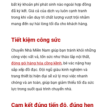
bất kỳ khoản phí phát sinh nào ngoài hợp đồng
đã ký kết. Giá cả của dịch vụ luôn cạnh tranh
trong khi vẫn duy trì chất lượng vượt trội nhằm
mang đến sự hài lòng tối đa cho khách hàng.
Tiết kiệm công sức
Chuyển Nhà Miền Nam giúp bạn tránh khỏi những
công việc vất vả, tốn sức như tháo lắp nội thất,
đóng gói hàng hóa cồng kềnh
, bê vác nặng hay
sắp xếp đồ đạc. Đội ngũ giàu kinh nghiệm và
trang thiết bị hiện đại sẽ xử lý mọi việc nhanh
chóng và an toàn, giúp bạn giảm thiểu tối đa sức
lực trong suốt quá trình chuyển nhà.
Cam kết đúng tiến độ, đúng hẹn