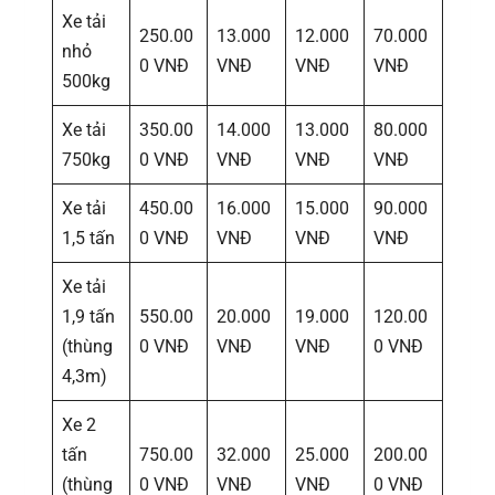
Xe tải
250.00
13.000
12.000
70.000
nhỏ
0 VNĐ
VNĐ
VNĐ
VNĐ
500kg
Xe tải
350.00
14.000
13.000
80.000
750kg
0 VNĐ
VNĐ
VNĐ
VNĐ
Xe tải
450.00
16.000
15.000
90.000
1,5 tấn
0 VNĐ
VNĐ
VNĐ
VNĐ
Xe tải
1,9 tấn
550.00
20.000
19.000
120.00
(thùng
0 VNĐ
VNĐ
VNĐ
0 VNĐ
4,3m)
Xe 2
tấn
750.00
32.000
25.000
200.00
(thùng
0 VNĐ
VNĐ
VNĐ
0 VNĐ