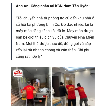
Anh An- Công nhân tại KCN Nam Tân Uyên:
“Tôi chuyển nhà từ phòng trọ cũ đến khu nhà ở
xã hội tại phường Bình Cơ. Đồ đạc nhiều, lại là
máy móc cồng kềnh, tôi rất lo. May mắn được
bạn bè giới thiệu dịch vụ của Chuyển Nhà Miền
Nam. Mọi thứ được tháo dỡ, đóng gói và sắp
xếp lại rất nhanh chóng và cẩn thận. Chi phí
cũng rất hợp lý.”