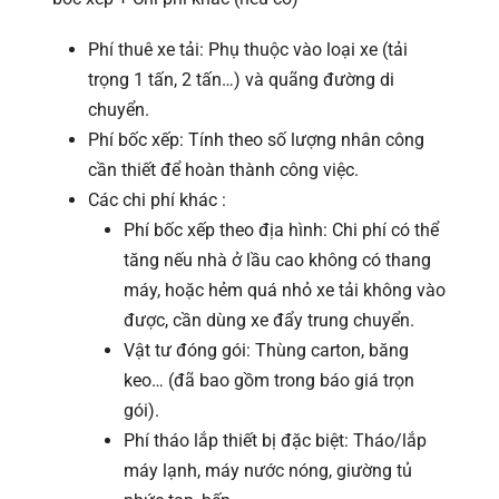
Phí thuê xe tải: Phụ thuộc vào loại xe (tải
trọng 1 tấn, 2 tấn…) và quãng đường di
chuyển.
Phí bốc xếp: Tính theo số lượng nhân công
cần thiết để hoàn thành công việc.
Các chi phí khác :
Phí bốc xếp theo địa hình: Chi phí có thể
tăng nếu nhà ở lầu cao không có thang
máy, hoặc hẻm quá nhỏ xe tải không vào
được, cần dùng xe đẩy trung chuyển.
Vật tư đóng gói: Thùng carton, băng
keo… (đã bao gồm trong báo giá trọn
gói).
Phí tháo lắp thiết bị đặc biệt: Tháo/lắp
máy lạnh, máy nước nóng, giường tủ