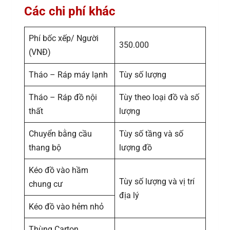
Các chi phí khác
Phí bốc xếp/ Người
350.000
(VNĐ)
Tháo – Ráp máy lạnh
Tùy số lượng
Tháo – Ráp đồ nội
Tùy theo loại đồ và số
thất
lượng
Chuyển bằng cầu
Tùy số tầng và số
thang bộ
lượng đồ
Kéo đồ vào hầm
Tùy số lượng và vị trí
chung cư
địa lý
Kéo đồ vào hẻm nhỏ
Thùng Carton