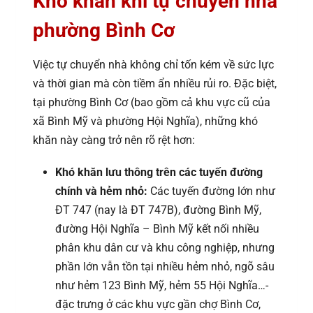
Khó khăn khi tự chuyển nhà
phường Bình Cơ
Việc tự chuyển nhà không chỉ tốn kém về sức lực
và thời gian mà còn tiềm ẩn nhiều rủi ro. Đặc biệt,
tại phường Bình Cơ (bao gồm cả khu vực cũ của
xã Bình Mỹ và phường Hội Nghĩa), những khó
khăn này càng trở nên rõ rệt hơn:
Khó khăn lưu thông trên các tuyến đường
chính và hẻm nhỏ:
Các tuyến đường lớn như
ĐT 747 (nay là ĐT 747B), đường Bình Mỹ,
đường Hội Nghĩa – Bình Mỹ kết nối nhiều
phân khu dân cư và khu công nghiệp, nhưng
phần lớn vẫn tồn tại nhiều hẻm nhỏ, ngõ sâu
như hẻm 123 Bình Mỹ, hẻm 55 Hội Nghĩa…-
đặc trưng ở các khu vực gần chợ Bình Cơ,