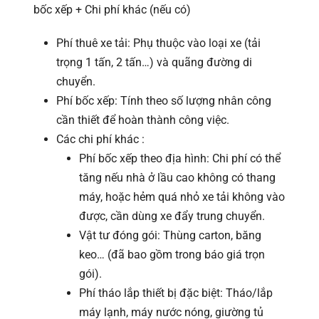
bốc xếp + Chi phí khác (nếu có)
Phí thuê xe tải: Phụ thuộc vào loại xe (tải
trọng 1 tấn, 2 tấn…) và quãng đường di
chuyển.
Phí bốc xếp: Tính theo số lượng nhân công
cần thiết để hoàn thành công việc.
Các chi phí khác :
Phí bốc xếp theo địa hình: Chi phí có thể
tăng nếu nhà ở lầu cao không có thang
máy, hoặc hẻm quá nhỏ xe tải không vào
được, cần dùng xe đẩy trung chuyển.
Vật tư đóng gói: Thùng carton, băng
keo… (đã bao gồm trong báo giá trọn
gói).
Phí tháo lắp thiết bị đặc biệt: Tháo/lắp
máy lạnh, máy nước nóng, giường tủ