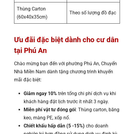
Thùng Carton
Theo số lượng đồ đạc
(60x40x35cm)
Ưu đãi đặc biệt dành cho cư dân
tại Phú An
Chào mừng bạn đến với phường Phú An, Chuyển
Nhà Miền Nam dành tặng chương trình khuyến
mãi đặc biệt:
Giảm ngay 10%
trên tổng chi phí dịch vụ khi
khách hàng đặt lịch trước ít nhất 3 ngày.
Miễn phí vật tư đóng gói
: Thùng carton, băng
keo, màng PE, xốp nổ.
Chiết khấu hấp dẫn (5 -15%)
cho doanh
nghiệp ký hợp đồng sử dụng dịch vụ định kỳ