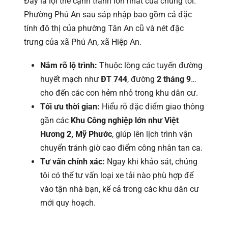
Đây là lợi thế cạnh tranh lớn nhất của chúng tôi.
Phường Phú An sau sáp nhập bao gồm cả đặc
tính đô thị của phường Tân An cũ và nét đặc
trưng của xã Phú An, xã Hiệp An.
Nắm rõ lộ trình:
Thuộc lòng các tuyến đường
huyết mạch như
ĐT 744
, đường
2 tháng 9
…
cho đến các con hẻm nhỏ trong khu dân cư.
Tối ưu thời gian:
Hiểu rõ đặc điểm giao thông
gần các
Khu Công nghiệp lớn như Việt
Hương 2, Mỹ Phước
, giúp lên lịch trình vận
chuyển tránh giờ cao điểm công nhân tan ca.
Tư vấn chính xác:
Ngay khi khảo sát, chúng
tôi có thể tư vấn loại xe tải nào phù hợp để
vào tận nhà bạn, kể cả trong các khu dân cư
mới quy hoạch.