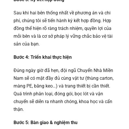
Sau khi hai bên thống nhất về phương án và chi
phí, chúng tôi sẽ tiến hành ký kết hợp đồng. Hợp
đồng thể hiện rõ ràng trách nhiệm, quyền lợi của
mỗi bên và là cơ sở pháp lý vững chắc bảo vệ tài
sản của bạn.
Bước 4: Triển khai thực hiện
Đúng ngày giờ đã hẹn, đội ngũ Chuyển Nhà Miền
Nam sẽ có mặt đầy đủ cùng vật tư (thùng carton,
màng PE, băng keo…) và trang thiết bị cần thiết.
Quá trình phân loại, đóng gói, bọc lót và vận
chuyển sẽ diễn ra nhanh chóng, khoa học và cẩn
thận.
Bước 5: Bàn giao & nghiệm thu