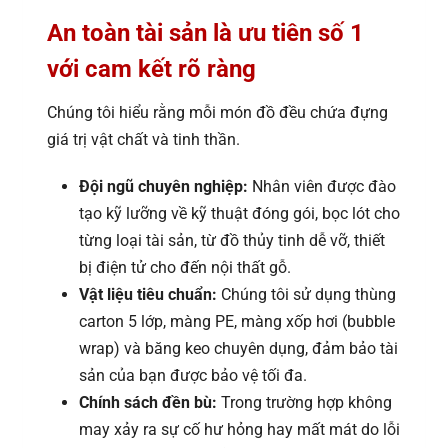
An toàn tài sản là ưu tiên số 1
với cam kết rõ ràng
Chúng tôi hiểu rằng mỗi món đồ đều chứa đựng
giá trị vật chất và tinh thần.
Đội ngũ chuyên nghiệp:
Nhân viên được đào
tạo kỹ lưỡng về kỹ thuật đóng gói, bọc lót cho
từng loại tài sản, từ đồ thủy tinh dễ vỡ, thiết
bị điện tử cho đến nội thất gỗ.
Vật liệu tiêu chuẩn:
Chúng tôi sử dụng thùng
carton 5 lớp, màng PE, màng xốp hơi (bubble
wrap) và băng keo chuyên dụng, đảm bảo tài
sản của bạn được bảo vệ tối đa.
Chính sách đền bù:
Trong trường hợp không
may xảy ra sự cố hư hỏng hay mất mát do lỗi