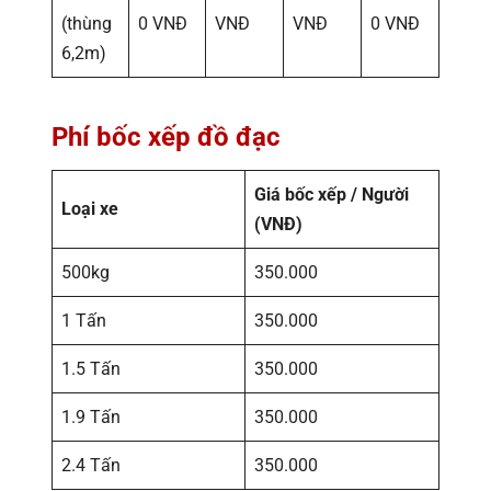
(thùng
0 VNĐ
VNĐ
VNĐ
0 VNĐ
6,2m)
Phí bốc xếp đồ đạc
Giá bốc xếp / Người
Loại xe
(VNĐ)
500kg
350.000
1 Tấn
350.000
1.5 Tấn
350.000
1.9 Tấn
350.000
2.4 Tấn
350.000