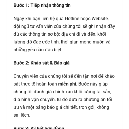
Bước 1: Tiếp nhận thông tin
Ngay khi bạn liên hệ qua Hotline hoặc Website,
đội ngũ tư vấn viên của chúng tôi sẽ ghi nhận đầy
đủ các thông tin sơ bộ: địa chỉ đi và đến, khối
lượng đồ đạc ước tính, thời gian mong muốn và
những yêu cầu đặc biệt.
Bước 2: Khảo sát & Báo giá
Chuyên viên của chúng tôi sẽ đến tận nơi để khảo
sát thực tế hoàn toàn
miễn phí
. Bước này giúp
chúng tôi đánh giá chính xác khối lượng tài sản,
địa hình vận chuyển, từ đó đưa ra phương án tối
ưu và một bảng báo giá chi tiết, trọn gói, không
sai lệch.
Bước 3: Ký kết hợp đồng