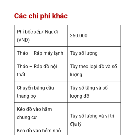
Các chi phí khác
Phí bốc xếp/ Người
350.000
(VNĐ)
Tháo – Ráp máy lạnh
Tùy số lượng
Tháo – Ráp đồ nội
Tùy theo loại đồ và số
thất
lượng
Chuyển bằng cầu
Tùy số tầng và số
thang bộ
lượng đồ
Kéo đồ vào hầm
Tùy số lượng và vị trí
chung cư
địa lý
Kéo đồ vào hẻm nhỏ