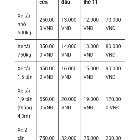
cửa
đầu
thứ 11
Xe tải
250.00
13.000
12.000
70.000
nhỏ
0 VNĐ
VNĐ
VNĐ
VNĐ
500kg
Xe tải
350.00
14.000
13.000
80.000
750kg
0 VNĐ
VNĐ
VNĐ
VNĐ
Xe tải
450.00
16.000
15.000
90.000
1,5 tấn
0 VNĐ
VNĐ
VNĐ
VNĐ
Xe tải
1,9 tấn
550.00
20.000
19.000
120.00
(thùng
0 VNĐ
VNĐ
VNĐ
0 VNĐ
4,3m)
Xe 2
tấn
750.00
32.000
25.000
200.00