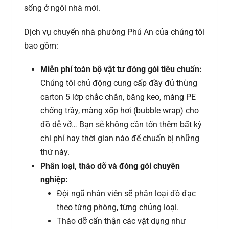
sống ở ngôi nhà mới.
Dịch vụ chuyển nhà phường Phú An của chúng tôi
bao gồm:
Miễn phí toàn bộ vật tư đóng gói tiêu chuẩn:
Chúng tôi chủ động cung cấp đầy đủ thùng
carton 5 lớp chắc chắn, băng keo, màng PE
chống trầy, màng xốp hơi (bubble wrap) cho
đồ dễ vỡ… Bạn sẽ không cần tốn thêm bất kỳ
chi phí hay thời gian nào để chuẩn bị những
thứ này.
Phân loại, tháo dỡ và đóng gói chuyên
nghiệp:
Đội ngũ nhân viên sẽ phân loại đồ đạc
theo từng phòng, từng chủng loại.
Tháo dỡ cẩn thận các vật dụng như