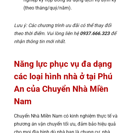
(theo tháng/quý/năm).
Lưu ý: Các chương trình ưu đãi có thể thay đổi
theo thời điểm. Vui lòng liên hệ
0937.666.323
để
nhận thông tin mới nhất.
Năng lực phục vụ đa dạng
các loại hình nhà ở tại Phú
An của Chuyển Nhà Miền
Nam
Chuyển Nhà Miền Nam có kinh nghiệm thực tế và
phương án vận chuyển tối ưu, đảm bảo hiệu quả
cho mọi địa hình dù nhà bạn là chung cư, nhà