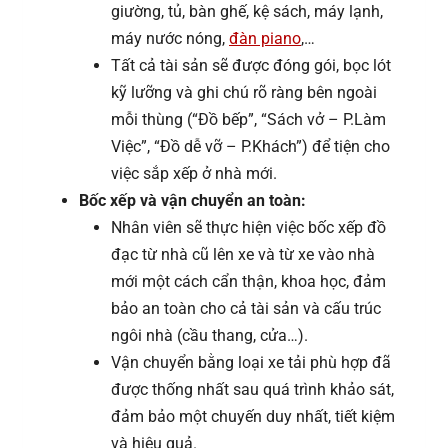
giường, tủ, bàn ghế, kệ sách, máy lạnh,
máy nước nóng,
đàn piano
,…
Tất cả tài sản sẽ được đóng gói, bọc lót
kỹ lưỡng và ghi chú rõ ràng bên ngoài
mỗi thùng (“Đồ bếp”, “Sách vở – P.Làm
Việc”, “Đồ dễ vỡ – P.Khách”) để tiện cho
việc sắp xếp ở nhà mới.
Bốc xếp và vận chuyển an toàn:
Nhân viên sẽ thực hiện việc bốc xếp đồ
đạc từ nhà cũ lên xe và từ xe vào nhà
mới một cách cẩn thận, khoa học, đảm
bảo an toàn cho cả tài sản và cấu trúc
ngôi nhà (cầu thang, cửa…).
Vận chuyển bằng loại xe tải phù hợp đã
được thống nhất sau quá trình khảo sát,
đảm bảo một chuyến duy nhất, tiết kiệm
và hiệu quả.