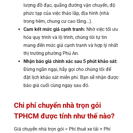
lượng đồ đạc, quãng đường vận chuyển, độ
phức tạp của việc tháo lắp, địa hình (nhà
trong hẻm, chung cư cao tầng…).
Cam kết mức giá cạnh tranh:
Nhờ việc tối ưu
hóa quy trình và lộ trình, chúng tôi tự tin
mang đến mức giá cạnh tranh và hợp lý nhất
thị trường phường Phú An.
Nhận báo giá chính xác sau 5 phút khảo sát:
Đừng ngần ngại, hãy gọi cho chúng tôi để
đặt lịch khảo sát miễn phí. Bạn sẽ nhận được
báo giá cuối cùng ngay sau đó.
Chi phí chuyển nhà trọn gói
TPHCM được tính như thế nào?
Giá chuyển nhà trọn gói = Phí thuê xe tải + Phí