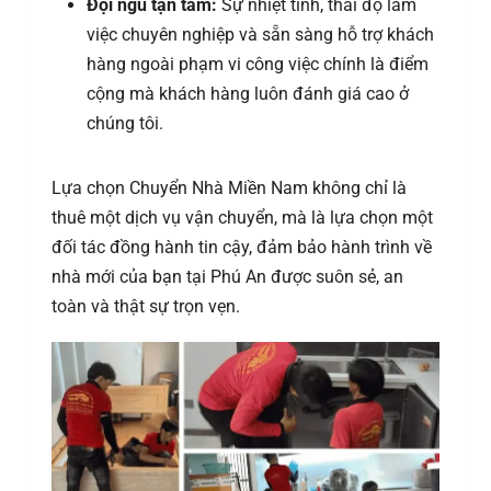
Đội ngũ tận tâm:
Sự nhiệt tình, thái độ làm
việc chuyên nghiệp và sẵn sàng hỗ trợ khách
hàng ngoài phạm vi công việc chính là điểm
cộng mà khách hàng luôn đánh giá cao ở
chúng tôi.
Lựa chọn Chuyển Nhà Miền Nam không chỉ là
thuê một dịch vụ vận chuyển, mà là lựa chọn một
đối tác đồng hành tin cậy, đảm bảo hành trình về
nhà mới của bạn tại Phú An được suôn sẻ, an
toàn và thật sự trọn vẹn.