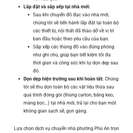
Lắp đặt và sắp xếp tại nhà mới:
Sau khi chuyển đồ đạc vào nhà mới,
chúng tôi sẽ tiến hành lắp đặt lại toàn bộ
các thiết bị, nội thất đã tháo dỡ về vị trí
ban đầu hoặc theo yêu cầu của bạn.
Sắp xếp các thùng đồ vào đúng phòng
như ghi chú, giúp bạn tiết kiệm tối đa
thời gian và công sức khi tự dọn dẹp sau
đó.
Dọn dẹp hiện trường sau khi hoàn tất:
Chúng
tôi sẽ thu dọn toàn bộ các vật liệu thừa sau
quá trình đóng gói (thùng carton, băng keo,
màng bọc…) tại nhà mới, trả lại cho bạn một
không gian sạch sẽ, gọn gàng.
Lựa chọn dịch vụ chuyển nhà phường Phú An trọn