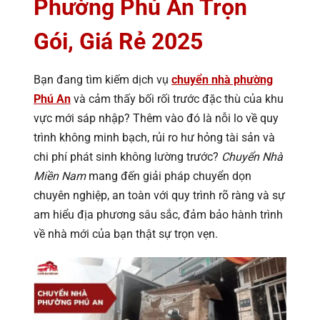
Phường Phú An Trọn
Gói, Giá Rẻ 2025
Bạn đang tìm kiếm dịch vụ
chuyển nhà phường
Phú An
và cảm thấy bối rối trước đặc thù của khu
vực mới sáp nhập? Thêm vào đó là nỗi lo về quy
trình không minh bạch, rủi ro hư hỏng tài sản và
chi phí phát sinh không lường trước?
Chuyển Nhà
Miền Nam
mang đến giải pháp chuyển dọn
chuyên nghiệp, an toàn với quy trình rõ ràng và sự
am hiểu địa phương sâu sắc, đảm bảo hành trình
về nhà mới của bạn thật sự trọn vẹn.