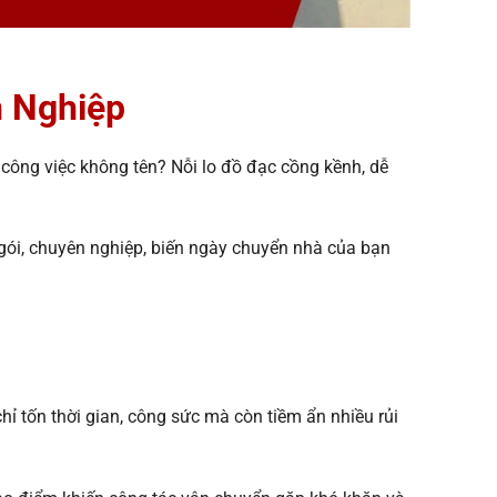
n Nghiệp
ông việc không tên? Nỗi lo đồ đạc cồng kềnh, dễ
gói, chuyên nghiệp, biến ngày chuyển nhà của bạn
ỉ tốn thời gian, công sức mà còn tiềm ẩn nhiều rủi