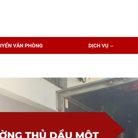
UYỂN VĂN PHÒNG
DỊCH VỤ