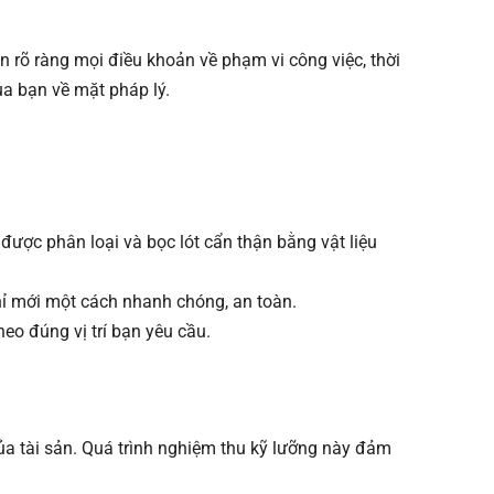
n rõ ràng mọi điều khoản về phạm vi công việc, thời
ủa bạn về mặt pháp lý.
n được phân loại và bọc lót cẩn thận bằng vật liệu
hỉ mới một cách nhanh chóng, an toàn.
heo đúng vị trí bạn yêu cầu.
của tài sản. Quá trình nghiệm thu kỹ lưỡng này đảm