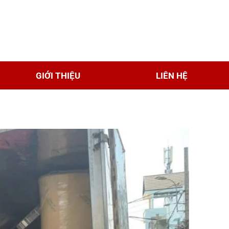
GIỚI THIỆU
LIÊN HỆ