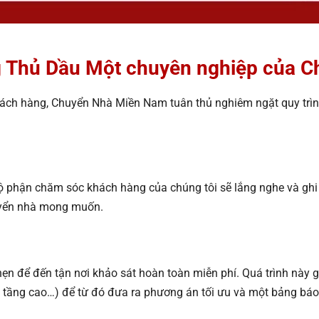
g Thủ Dầu Một chuyên nghiệp của 
hách hàng, Chuyển Nhà Miền Nam tuân thủ nghiêm ngặt quy trì
bộ phận chăm sóc khách hàng của chúng tôi sẽ lắng nghe và ghi n
huyển nhà mong muốn.
n để đến tận nơi khảo sát hoàn toàn miễn phí. Quá trình này gi
tầng cao…) để từ đó đưa ra phương án tối ưu và một bảng báo giá