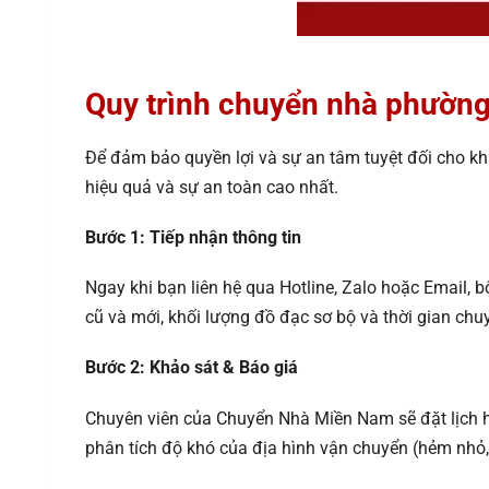
Quy trình chuyển nhà phườn
Để đảm bảo quyền lợi và sự an tâm tuyệt đối cho k
hiệu quả và sự an toàn cao nhất.
Bước 1: Tiếp nhận thông tin
Ngay khi bạn liên hệ qua Hotline, Zalo hoặc Email, 
cũ và mới, khối lượng đồ đạc sơ bộ và thời gian c
Bước 2: Khảo sát & Báo giá
Chuyên viên của Chuyển Nhà Miền Nam sẽ đặt lịch hẹ
phân tích độ khó của địa hình vận chuyển (hẻm nhỏ, 