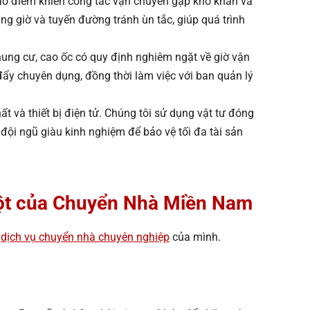
ao điểm khiến công tác vận chuyển gặp khó khăn và
ng giờ và tuyến đường tránh ùn tắc, giúp quá trình
hung cư, cao ốc có quy định nghiêm ngặt về giờ vận
đẩy chuyên dụng, đồng thời làm việc với ban quản lý
t và thiết bị điện tử. Chúng tôi sử dụng vật tư đóng
đội ngũ giàu kinh nghiệm để bảo vệ tối đa tài sản
 Một của Chuyển Nhà Miền Nam
a
dịch vụ chuyển nhà chuyên nghiệp
của mình.