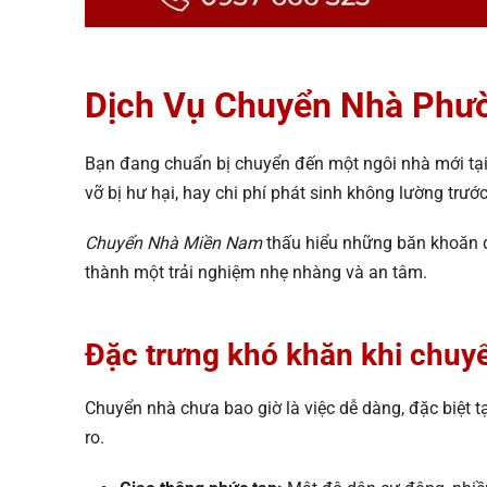
Dịch Vụ Chuyển Nhà Phườ
Bạn đang chuẩn bị chuyển đến một ngôi nhà mới tại
vỡ bị hư hại, hay chi phí phát sinh không lường trư
Chuyển Nhà Miền Nam
thấu hiểu những băn khoăn 
thành một trải nghiệm nhẹ nhàng và an tâm.
Đặc trưng khó khăn khi chu
Chuyển nhà chưa bao giờ là việc dễ dàng, đặc biệt t
ro.