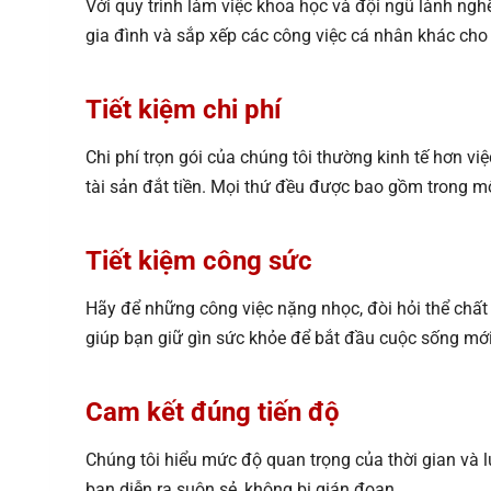
Với quy trình làm việc khoa học và đội ngũ lành ng
gia đình và sắp xếp các công việc cá nhân khác cho
Tiết kiệm chi phí
Chi phí trọn gói của chúng tôi thường kinh tế hơn vi
tài sản đắt tiền. Mọi thứ đều được bao gồm trong mộ
Tiết kiệm công sức
Hãy để những công việc nặng nhọc, đòi hỏi thể chấ
giúp bạn giữ gìn sức khỏe để bắt đầu cuộc sống mớ
Cam kết đúng tiến độ
Chúng tôi hiểu mức độ quan trọng của thời gian và l
bạn diễn ra suôn sẻ, không bị gián đoạn.