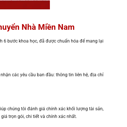
Chuyển Nhà Miền Nam
nh 6 bước khoa học, đã được chuẩn hóa để mang lại
hận các yêu cầu ban đầu: thông tin liên hệ, địa chỉ
úp chúng tôi đánh giá chính xác khối lượng tài sản,
 trọn gói, chi tiết và chính xác nhất.