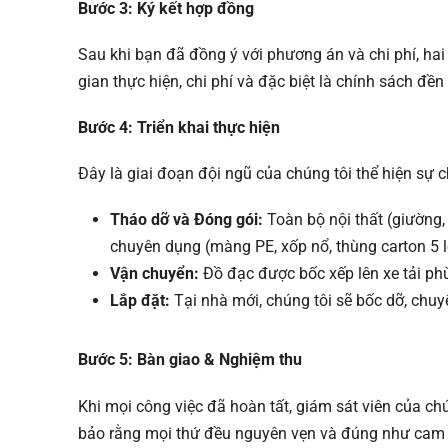
Bước 3: Ký kết hợp đồng
Sau khi bạn đã đồng ý với phương án và chi phí, hai
gian thực hiện, chi phí và đặc biệt là chính sách đ
Bước 4: Triển khai thực hiện
Đây là giai đoạn đội ngũ của chúng tôi thể hiện sự 
Tháo dỡ và Đóng gói:
Toàn bộ nội thất (giường, 
chuyên dụng (màng PE, xốp nổ, thùng carton 5 
Vận chuyển:
Đồ đạc được bốc xếp lên xe tải ph
Lắp đặt:
Tại nhà mới, chúng tôi sẽ bốc dỡ, chuyển
Bước 5: Bàn giao & Nghiệm thu
Khi mọi công việc đã hoàn tất, giám sát viên của chú
bảo rằng mọi thứ đều nguyên vẹn và đúng như cam 