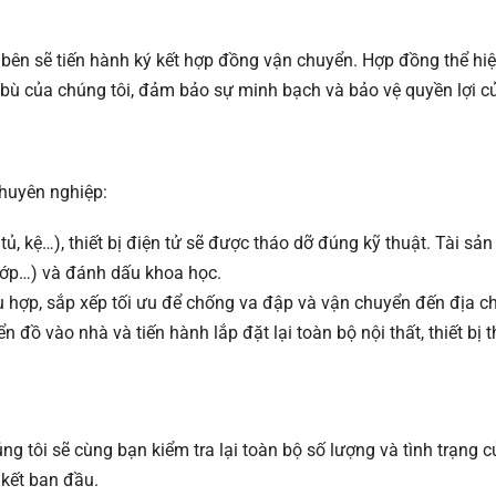
 bên sẽ tiến hành ký kết hợp đồng vận chuyển. Hợp đồng thể hiệ
ền bù của chúng tôi, đảm bảo sự minh bạch và bảo vệ quyền lợi c
chuyên nghiệp:
tủ, kệ…), thiết bị điện tử sẽ được tháo dỡ đúng kỹ thuật. Tài sả
lớp…) và đánh dấu khoa học.
ù hợp, sắp xếp tối ưu để chống va đập và vận chuyển đến địa c
 đồ vào nhà và tiến hành lắp đặt lại toàn bộ nội thất, thiết bị t
ng tôi sẽ cùng bạn kiểm tra lại toàn bộ số lượng và tình trạng 
kết ban đầu.