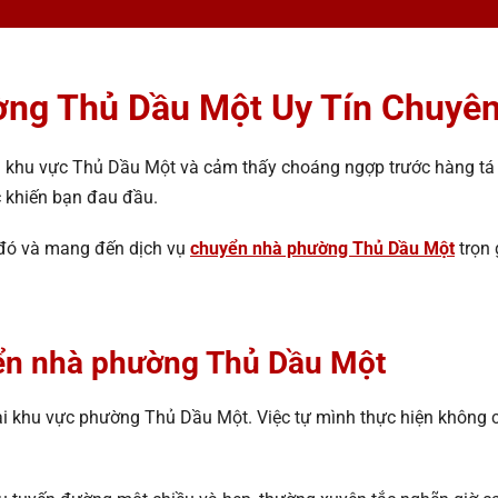
ng Thủ Dầu Một Uy Tín Chuyê
 khu vực Thủ Dầu Một và cảm thấy choáng ngợp trước hàng tá c
ớc khiến bạn đau đầu.
đó và mang đến dịch vụ
chuyển nhà phường Thủ Dầu Một
trọn 
yển nhà phường Thủ Dầu Một
ại khu vực phường Thủ Dầu Một. Việc tự mình thực hiện không ch