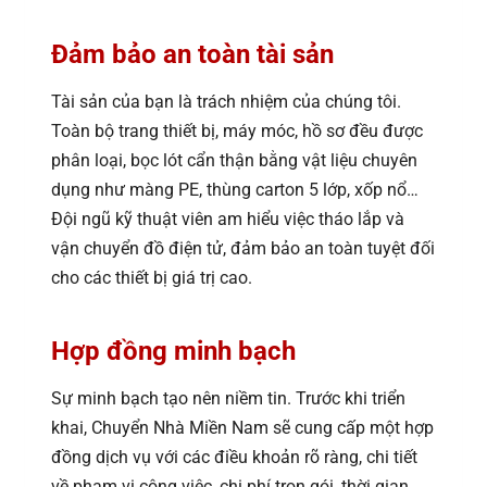
Đảm bảo an toàn tài sản
Tài sản của bạn là trách nhiệm của chúng tôi.
Toàn bộ trang thiết bị, máy móc, hồ sơ đều được
phân loại, bọc lót cẩn thận bằng vật liệu chuyên
dụng như màng PE, thùng carton 5 lớp, xốp nổ…
Đội ngũ kỹ thuật viên am hiểu việc tháo lắp và
vận chuyển đồ điện tử, đảm bảo an toàn tuyệt đối
cho các thiết bị giá trị cao.
Hợp đồng minh bạch
Sự minh bạch tạo nên niềm tin. Trước khi triển
khai, Chuyển Nhà Miền Nam sẽ cung cấp một hợp
đồng dịch vụ với các điều khoản rõ ràng, chi tiết
về phạm vi công việc, chi phí trọn gói, thời gian