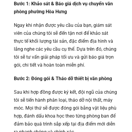
Bước 1: Khảo sát & Báo giá dịch vụ chuyển văn
phòng
phường Hòa Hưng
Ngay khi nhận được yêu cầu của bạn, giám sát
viên của chúng tôi sẽ đến tận nơi để khảo sát
thực tế khối lượng tài sản, đặc điểm địa hình và
lắng nghe các yêu cầu cụ thể. Dựa trên đó, chúng
tôi sẽ tư vấn giải pháp tối ưu và gửi báo giá trọn
gói, chi tiết và hoàn toàn miễn phí.
Bước 2: Đóng gói & Tháo dỡ thiết bị văn phòng
Sau khi hợp đồng được ký kết, đội ngũ của chúng
tôi sẽ tiến hành phân loại, tháo dỡ nội thất, máy
móc. Mọi thứ sẽ được đóng gói bằng vật liệu phù
hợp, đánh dấu khoa học theo từng phòng ban để
đảm bảo quá trình sắp xếp tại địa điểm mới diễn
ra nhanh chóng và chính xác.