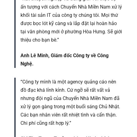
ấn tượng với cách Chuyển Nhà Miền Nam xử lý
khối tài sản IT của công ty chúng tôi. Mọi thứ
được bọc lót kỹ càng và lắp đặt lại hoàn hảo
tại văn phòng mới ở phường Hòa Hưng. Sẽ giới
thiệu cho bạn bè.”
Anh Lê Minh, Giám đốc Công ty về Công
Nghệ.
“Công ty mình là một agency quảng cáo nên
đồ đạc khá lỉnh kỉnh. Cứ ngỡ sẽ rất vất vả
nhưng đội ngũ của Chuyển Nhà Miền Nam đã
xử lý gọn gàng trong một buổi sáng Chủ Nhật.
Các bạn nhân viên rất nhiệt tình và cẩn thận.
Chi phí cũng rất hợp lý.”