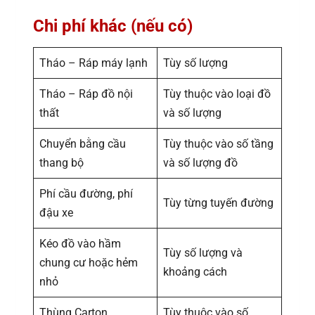
Chi phí khác (nếu có)
Tháo – Ráp máy lạnh
Tùy số lượng
Tháo – Ráp đồ nội
Tùy thuộc vào loại đồ
thất
và số lượng
Chuyển bằng cầu
Tùy thuộc vào số tầng
thang bộ
và số lượng đồ
Phí cầu đường, phí
Tùy từng tuyến đường
đậu xe
Kéo đồ vào hầm
Tùy số lượng và
chung cư hoặc hẻm
khoảng cách
nhỏ
Thùng Carton
Tùy thuộc vào số