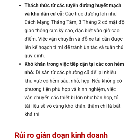
Thách thức từ các tuyến đường huyết mạch
và khu dân cư cũ:
Các trục đường lớn như
Cách Mạng Tháng Tám, 3 Tháng 2 có mật độ
giao thông cực kỳ cao, đặc biệt vào giờ cao
điểm. Việc vận chuyển và đỗ xe tải cần được
lên kế hoạch tỉ mỉ để tránh ùn tắc và tuân thủ
quy định.
Khó khăn trong việc tiếp cận tại các con hẻm
nhỏ:
Di sản từ các phường cũ để lại nhiều
khu vực có hẻm sâu, nhỏ, hẹp. Nếu không có
phương tiện phù hợp và kinh nghiệm, việc
vận chuyển các thiết bị lớn như bàn họp, tủ
tài liệu sẽ vô cùng khó khăn, thậm chí là bất
khả thi.
Rủi ro gián đoạn kinh doanh