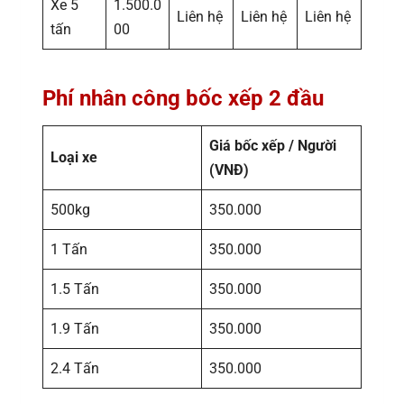
Xe 5
1.500.0
Liên hệ
Liên hệ
Liên hệ
tấn
00
Phí nhân công bốc xếp 2 đầu
Giá bốc xếp / Người
Loại xe
(VNĐ)
500kg
350.000
1 Tấn
350.000
1.5 Tấn
350.000
1.9 Tấn
350.000
2.4 Tấn
350.000