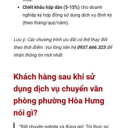
Chiết khấu hấp dẫn (5-15%)
cho doanh
nghiệp ký hợp đồng sử dụng dịch vụ định kỳ
(theo tháng/quý/năm).
Lưu ý: Các chương trình ưu đãi có thể thay đổi
theo thời điểm. Vui lòng liên hệ
0937.666.323
để
nhận thông tin mới nhất
Khách hàng sau khi sử
dụng dịch vụ chuyển văn
phòng phường Hòa Hưng
nói gì?
“Rất chuyên nghiệp và đúng giờ. Tôi thực sự