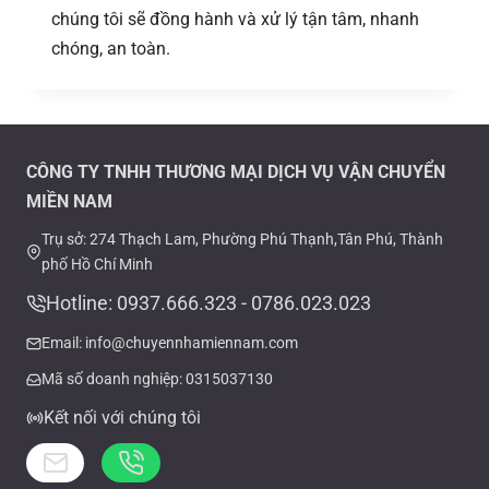
chúng tôi sẽ đồng hành và xử lý tận tâm, nhanh
chóng, an toàn.
CÔNG TY TNHH THƯƠNG MẠI DỊCH VỤ VẬN CHUYỂN
MIỀN NAM
Trụ sở: 274 Thạch Lam, Phường Phú Thạnh,Tân Phú, Thành
phố Hồ Chí Minh
Hotline: 0937.666.323 - 0786.023.023
Email: info@chuyennhamiennam.com
Mã số doanh nghiệp: 0315037130
Kết nối với chúng tôi