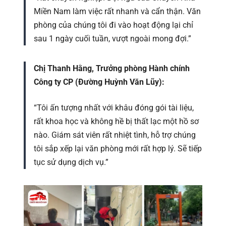
Miền Nam làm việc rất nhanh và cẩn thận. Văn
phòng của chúng tôi đi vào hoạt động lại chỉ
sau 1 ngày cuối tuần, vượt ngoài mong đợi.”
Chị Thanh Hằng, Trưởng phòng Hành chính
Công ty CP (Đường Huỳnh Văn Lũy):
“Tôi ấn tượng nhất với khâu đóng gói tài liệu,
rất khoa học và không hề bị thất lạc một hồ sơ
nào. Giám sát viên rất nhiệt tình, hỗ trợ chúng
tôi sắp xếp lại văn phòng mới rất hợp lý. Sẽ tiếp
tục sử dụng dịch vụ.”