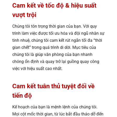
Cam kết về tốc độ & hiệu suất
vượt trội
Chúng tôi tôn trọng thời gian của bạn. Với quy
trình làm việc được tối ưu hóa và đội ngũ nhân sự
tinh nhuệ, chúng tôi cam kết rút ngắn tối đa “thời
gian chết” trong quá trình di dời. Mục tiêu của
chúng tôi là giúp văn phòng của bạn nhanh
chóng ổn định và quay trở lại guồng quay công
việc với hiệu suất cao nhất.
Cam kết tuân thủ tuyệt đối về
tiến độ
Kế hoạch của bạn là mệnh lệnh của chúng tôi.
Mọi cột mốc thời gian, từ lúc bắt đầu tháo dỡ đến