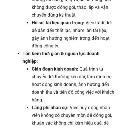
không được đóng gói, tháo lắp và vận
chuyển đúng kỹ thuật.
Hồ sơ, tài liệu quan trọng:
Việc tự di dời
dễ dẫn đến thất lạc, nhầm lẫn tài liệu,
gây ảnh hưởng nghiêm trọng đến hoạt
động công ty.
Tốn kém thời gian & nguồn lực doanh
nghiệp:
Gián đoạn kinh doanh:
Quá trình tự
chuyển dời thường kéo dài, làm đình trệ
hoạt động kinh doanh, ảnh hưởng đến
doanh thu và tiến độ công việc với khách
hàng.
Lãng phí nhân sự:
Việc huy động nhân
viên không có chuyên môn để đóng gói,
khuân vác không chỉ kém hiệu quả, dễ