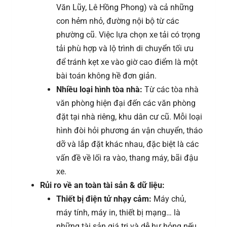
Văn Lũy, Lê Hồng Phong) và cả những
con hẻm nhỏ, đường nội bộ từ các
phường cũ. Việc lựa chọn xe tải có trọng
tải phù hợp và lộ trình di chuyển tối ưu
để tránh kẹt xe vào giờ cao điểm là một
bài toán không hề đơn giản.
Nhiều loại hình tòa nhà:
Từ các tòa nhà
văn phòng hiện đại đến các văn phòng
đặt tại nhà riêng, khu dân cư cũ. Mỗi loại
hình đòi hỏi phương án vận chuyển, tháo
dỡ và lắp đặt khác nhau, đặc biệt là các
vấn đề về lối ra vào, thang máy, bãi đậu
xe.
Rủi ro về an toàn tài sản & dữ liệu:
Thiết bị điện tử nhạy cảm:
Máy chủ,
máy tính, máy in, thiết bị mạng… là
những tài sản giá trị và dễ hư hỏng nếu