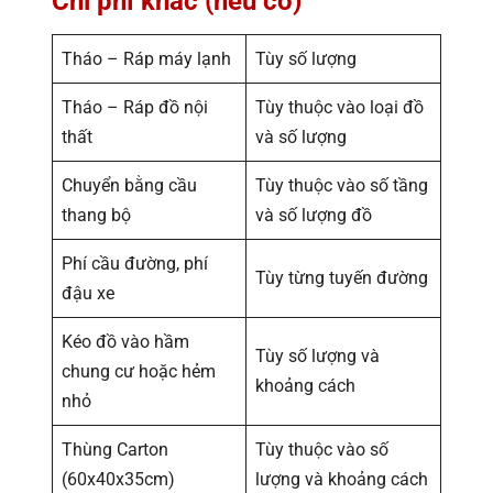
Chi phí khác (nếu có)
Tháo – Ráp máy lạnh
Tùy số lượng
Tháo – Ráp đồ nội
Tùy thuộc vào loại đồ
thất
và số lượng
Chuyển bằng cầu
Tùy thuộc vào số tầng
thang bộ
và số lượng đồ
Phí cầu đường, phí
Tùy từng tuyến đường
đậu xe
Kéo đồ vào hầm
Tùy số lượng và
chung cư hoặc hẻm
khoảng cách
nhỏ
Thùng Carton
Tùy thuộc vào số
(60x40x35cm)
lượng và khoảng cách