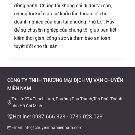
đồng hành. Chúng tôi không chỉ di dời tài sản,
chúng tôi kiến tạo sự khởi đầu thuận lợi cho
doanh nghiệp của bạn tại phường Phú Lợi. Hãy
để sự chuyên nghiệp của chúng tôi giúp bạn tiết
kiệm thời gian, công sức và đảm bảo an toàn
tuyệt đối cho tài sản
CÔNG TY TNHH THƯƠNG MẠI DỊCH VỤ VẬN CHUYỂN
MIỀN NAM
Trụ sở: 274 Thạch Lam, Phường Phú Thạnh,Tân Phú, Thành
phố Hồ Chí Minh
Hotline: 0937.666.323 - 0786.023.023
Email: info@chuyennhamiennam.com