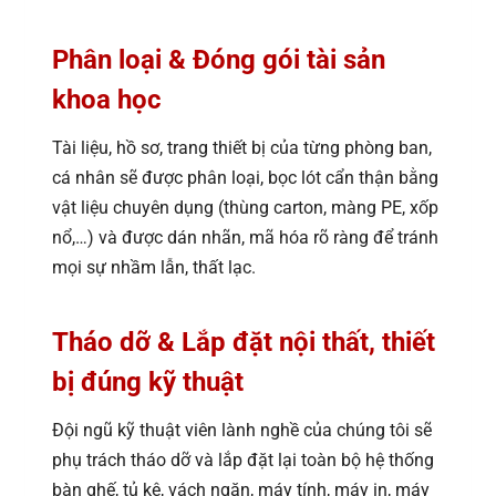
Phân loại & Đóng gói tài sản
khoa học
Tài liệu, hồ sơ, trang thiết bị của từng phòng ban,
cá nhân sẽ được phân loại, bọc lót cẩn thận bằng
vật liệu chuyên dụng (thùng carton, màng PE, xốp
nổ,…) và được dán nhãn, mã hóa rõ ràng để tránh
mọi sự nhầm lẫn, thất lạc.
Tháo dỡ & Lắp đặt nội thất, thiết
bị đúng kỹ thuật
Đội ngũ kỹ thuật viên lành nghề của chúng tôi sẽ
phụ trách tháo dỡ và lắp đặt lại toàn bộ hệ thống
bàn ghế, tủ kệ, vách ngăn, máy tính, máy in, máy