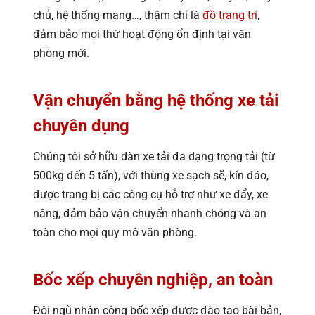
chủ, hệ thống mạng…, thậm chí là
đồ trang trí
,
đảm bảo mọi thứ hoạt động ổn định tại văn
phòng mới.
Vận chuyển bằng hệ thống xe tải
chuyên dụng
Chúng tôi sở hữu dàn xe tải đa dạng trọng tải (từ
500kg đến 5 tấn), với thùng xe sạch sẽ, kín đáo,
được trang bị các công cụ hỗ trợ như xe đẩy, xe
nâng, đảm bảo vận chuyển nhanh chóng và an
toàn cho mọi quy mô văn phòng.
Bốc xếp chuyên nghiệp, an toàn
Đội ngũ nhân công bốc xếp được đào tạo bài bản,