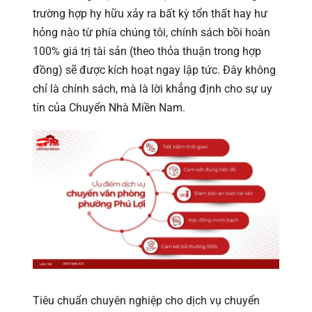
trường hợp hy hữu xảy ra bất kỳ tổn thất hay hư
hỏng nào từ phía chúng tôi, chính sách bồi hoàn
100% giá trị tài sản (theo thỏa thuận trong hợp
đồng) sẽ được kích hoạt ngay lập tức. Đây không
chỉ là chính sách, mà là lời khẳng định cho sự uy
tín của Chuyển Nhà Miền Nam.
Tiêu chuẩn chuyên nghiệp cho dịch vụ chuyển