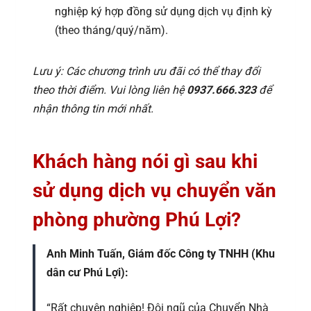
nghiệp ký hợp đồng sử dụng dịch vụ định kỳ
(theo tháng/quý/năm).
Lưu ý: Các chương trình ưu đãi có thể thay đổi
theo thời điểm. Vui lòng liên hệ
0937.666.323
để
nhận thông tin mới nhất.
Khách hàng nói gì sau khi
sử dụng dịch vụ chuyển văn
phòng phường Phú Lợi?
Anh Minh Tuấn, Giám đốc Công ty TNHH (Khu
dân cư Phú Lợi):
“Rất chuyên nghiệp! Đội ngũ của Chuyển Nhà