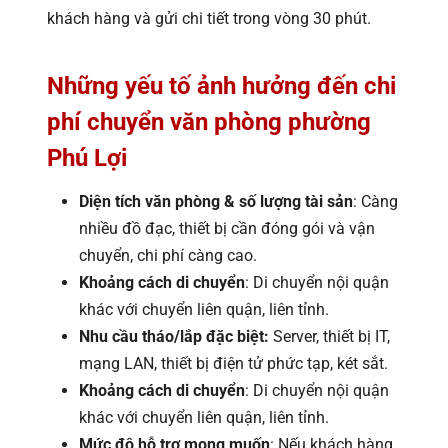
khách hàng và gửi chi tiết trong vòng 30 phút.
Những yếu tố ảnh hưởng đến chi
phí chuyển văn phòng phường
Phú Lợi
Diện tích văn phòng & số lượng tài sản
: Càng
nhiều đồ đạc, thiết bị cần đóng gói và vận
chuyển, chi phí càng cao.
Khoảng cách di chuyển
: Di chuyển nội quận
khác với chuyển liên quận, liên tỉnh.
Nhu cầu tháo/lắp đặc biệt:
Server, thiết bị IT,
mạng LAN, thiết bị điện tử phức tạp, két sắt.
Khoảng cách di chuyển
: Di chuyển nội quận
khác với chuyển liên quận, liên tỉnh.
Mức độ hỗ trợ mong muốn
: Nếu khách hàng