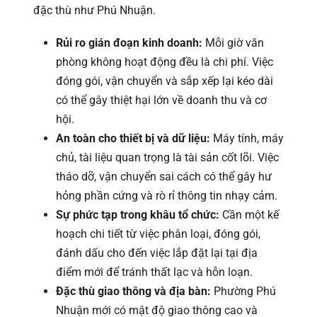
đặc thù như Phú Nhuận.
Rủi ro gián đoạn kinh doanh:
Mỗi giờ văn
phòng không hoạt động đều là chi phí. Việc
đóng gói, vận chuyển và sắp xếp lại kéo dài
có thể gây thiệt hại lớn về doanh thu và cơ
hội.
An toàn cho thiết bị và dữ liệu:
Máy tính, máy
chủ, tài liệu quan trọng là tài sản cốt lõi. Việc
tháo dỡ, vận chuyển sai cách có thể gây hư
hỏng phần cứng và rò rỉ thông tin nhạy cảm.
Sự phức tạp trong khâu tổ chức:
Cần một kế
hoạch chi tiết từ việc phân loại, đóng gói,
đánh dấu cho đến việc lắp đặt lại tại địa
điểm mới để tránh thất lạc và hỗn loạn.
Đặc thù giao thông và địa bàn:
Phường Phú
Nhuận mới có mật độ giao thông cao và