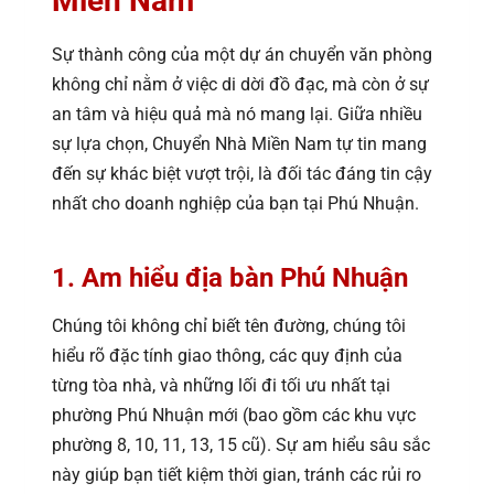
Miền Nam
Sự thành công của một dự án chuyển văn phòng
không chỉ nằm ở việc di dời đồ đạc, mà còn ở sự
an tâm và hiệu quả mà nó mang lại. Giữa nhiều
sự lựa chọn, Chuyển Nhà Miền Nam tự tin mang
đến sự khác biệt vượt trội, là đối tác đáng tin cậy
nhất cho doanh nghiệp của bạn tại Phú Nhuận.
1. Am hiểu địa bàn Phú Nhuận
Chúng tôi không chỉ biết tên đường, chúng tôi
hiểu rõ đặc tính giao thông, các quy định của
từng tòa nhà, và những lối đi tối ưu nhất tại
phường Phú Nhuận mới (bao gồm các khu vực
phường 8, 10, 11, 13, 15 cũ). Sự am hiểu sâu sắc
này giúp bạn tiết kiệm thời gian, tránh các rủi ro