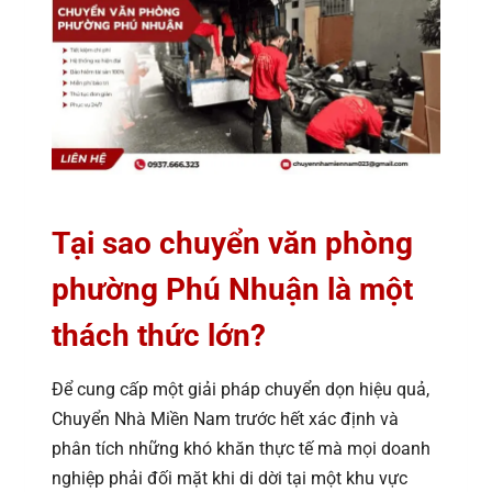
Tại sao chuyển văn phòng
phường Phú Nhuận là một
thách thức lớn?
Để cung cấp một giải pháp chuyển dọn hiệu quả,
Chuyển Nhà Miền Nam trước hết xác định và
phân tích những khó khăn thực tế mà mọi doanh
nghiệp phải đối mặt khi di dời tại một khu vực