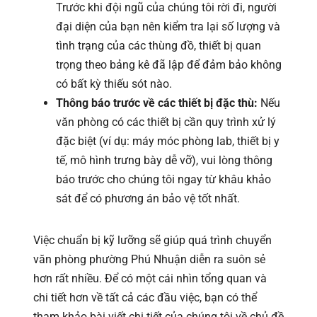
Trước khi đội ngũ của chúng tôi rời đi, người
đại diện của bạn nên kiểm tra lại số lượng và
tình trạng của các thùng đồ, thiết bị quan
trọng theo bảng kê đã lập để đảm bảo không
có bất kỳ thiếu sót nào.
Thông báo trước về các thiết bị đặc thù:
Nếu
văn phòng có các thiết bị cần quy trình xử lý
đặc biệt (ví dụ: máy móc phòng lab, thiết bị y
tế, mô hình trưng bày dễ vỡ), vui lòng thông
báo trước cho chúng tôi ngay từ khâu khảo
sát để có phương án bảo vệ tốt nhất.
Việc chuẩn bị kỹ lưỡng sẽ giúp quá trình chuyển
văn phòng phường Phú Nhuận diễn ra suôn sẻ
hơn rất nhiều. Để có một cái nhìn tổng quan và
chi tiết hơn về tất cả các đầu việc, bạn có thể
tham khảo bài viết chi tiết của chúng tôi về chủ đề