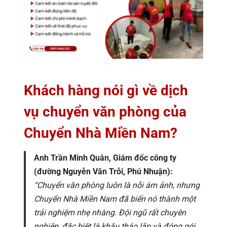
Khách hàng nói gì về dịch
vụ chuyển văn phòng của
Chuyển Nhà Miền Nam?
Anh Trần Minh Quân, Giám đốc công ty
(đường Nguyễn Văn Trỗi, Phú Nhuận):
“Chuyển văn phòng luôn là nỗi ám ảnh, nhưng
Chuyển Nhà Miền Nam đã biến nó thành một
trải nghiệm nhẹ nhàng. Đội ngũ rất chuyên
nghiệp, đặc biệt là khâu tháo lắp và đóng gói