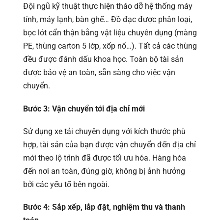
Đội ngũ kỹ thuật thực hiện tháo dỡ hệ thống máy
tính, máy lạnh, bàn ghế… Đồ đạc được phân loại,
bọc lót cẩn thận bằng vật liệu chuyên dụng (màng
PE, thùng carton 5 lớp, xốp nổ…). Tất cả các thùng
đều được đánh dấu khoa học. Toàn bộ tài sản
được bảo vệ an toàn, sẵn sàng cho việc vận
chuyển.
Bước 3: Vận chuyển tới địa chỉ mới
Sử dụng xe tải chuyên dụng với kích thước phù
hợp, tài sản của bạn được vận chuyển đến địa chỉ
mới theo lộ trình đã được tối ưu hóa. Hàng hóa
đến nơi an toàn, đúng giờ, không bị ảnh hưởng
bởi các yếu tố bên ngoài.
Bước 4: Sắp xếp, lắp đặt, nghiệm thu và thanh