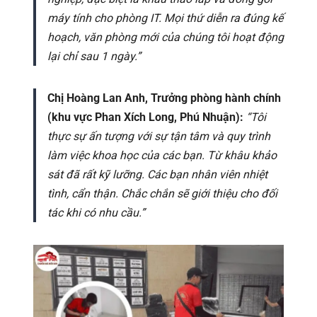
máy tính cho phòng IT. Mọi thứ diễn ra đúng kế
hoạch, văn phòng mới của chúng tôi hoạt động
lại chỉ sau 1 ngày.”
Chị Hoàng Lan Anh, Trưởng phòng hành chính
(khu vực Phan Xích Long, Phú Nhuận):
“Tôi
thực sự ấn tượng với sự tận tâm và quy trình
làm việc khoa học của các bạn. Từ khâu khảo
sát đã rất kỹ lưỡng. Các bạn nhân viên nhiệt
tình, cẩn thận. Chắc chắn sẽ giới thiệu cho đối
tác khi có nhu cầu.”