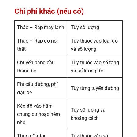
Chi phí khác (nếu có)
Tháo – Ráp máy lạnh
Tùy số lượng
Tháo – Ráp đồ nội
Tùy thuộc vào loại đồ
thất
và số lượng
Chuyển bằng cầu
Tùy thuộc vào số tầng
thang bộ
và số lượng đồ
Phí cầu đường, phí
Tùy từng tuyến đường
đậu xe
Kéo đồ vào hầm
Tùy số lượng và
chung cư hoặc hẻm
khoảng cách
nhỏ
Thùng Carton
Tùy thuộc vào số