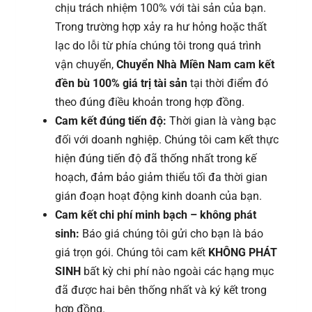
chịu trách nhiệm 100% với tài sản của bạn.
Trong trường hợp xảy ra hư hỏng hoặc thất
lạc do lỗi từ phía chúng tôi trong quá trình
vận chuyển,
Chuyển Nhà Miền Nam cam kết
đền bù 100% giá trị tài sản
tại thời điểm đó
theo đúng điều khoản trong hợp đồng.
Cam kết đúng tiến độ:
Thời gian là vàng bạc
đối với doanh nghiệp. Chúng tôi cam kết thực
hiện đúng tiến độ đã thống nhất trong kế
hoạch, đảm bảo giảm thiểu tối đa thời gian
gián đoạn hoạt động kinh doanh của bạn.
Cam kết chi phí minh bạch – không phát
sinh:
Báo giá chúng tôi gửi cho bạn là báo
giá trọn gói. Chúng tôi cam kết
KHÔNG PHÁT
SINH
bất kỳ chi phí nào ngoài các hạng mục
đã được hai bên thống nhất và ký kết trong
hợp đồng.