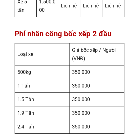
Xe 5
1.500.0
Liên hệ
Liên hệ
Liên hệ
tấn
00
Phí nhân công bốc xếp 2 đầu
Giá bốc xếp / Người
Loại xe
(VNĐ)
500kg
350.000
1 Tấn
350.000
1.5 Tấn
350.000
1.9 Tấn
350.000
2.4 Tấn
350.000