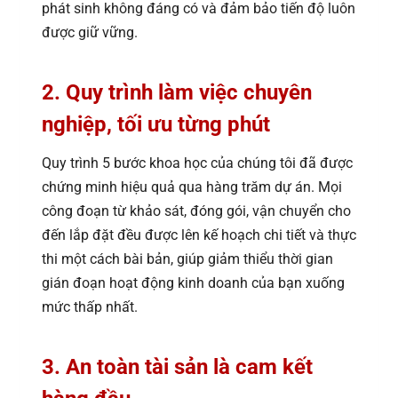
phát sinh không đáng có và đảm bảo tiến độ luôn
được giữ vững.
2. Quy trình làm việc chuyên
nghiệp, tối ưu từng phút
Quy trình 5 bước khoa học của chúng tôi đã được
chứng minh hiệu quả qua hàng trăm dự án. Mọi
công đoạn từ khảo sát, đóng gói, vận chuyển cho
đến lắp đặt đều được lên kế hoạch chi tiết và thực
thi một cách bài bản, giúp giảm thiểu thời gian
gián đoạn hoạt động kinh doanh của bạn xuống
mức thấp nhất.
3. An toàn tài sản là cam kết