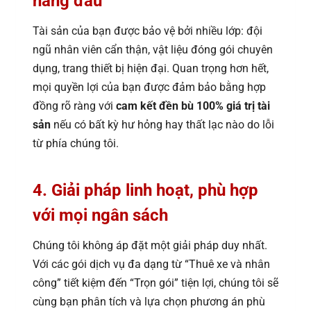
hàng đầu
Tài sản của bạn được bảo vệ bởi nhiều lớp: đội
ngũ nhân viên cẩn thận, vật liệu đóng gói chuyên
dụng, trang thiết bị hiện đại. Quan trọng hơn hết,
mọi quyền lợi của bạn được đảm bảo bằng hợp
đồng rõ ràng với
cam kết đền bù 100% giá trị tài
sản
nếu có bất kỳ hư hỏng hay thất lạc nào do lỗi
từ phía chúng tôi.
4. Giải pháp linh hoạt, phù hợp
với mọi ngân sách
Chúng tôi không áp đặt một giải pháp duy nhất.
Với các gói dịch vụ đa dạng từ “Thuê xe và nhân
công” tiết kiệm đến “Trọn gói” tiện lợi, chúng tôi sẽ
cùng bạn phân tích và lựa chọn phương án phù