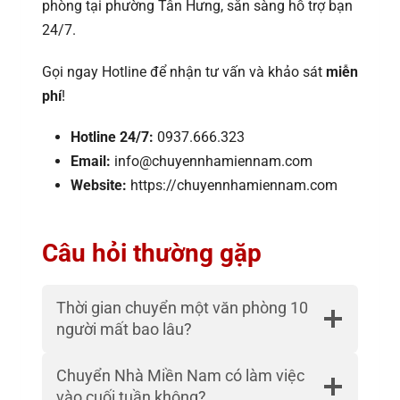
phòng tại phường Tân Hưng, sẵn sàng hỗ trợ bạn
24/7.
Gọi ngay Hotline để nhận tư vấn và khảo sát
miễn
phí
!
Hotline 24/7:
0937.666.323
Email:
info@chuyennhamiennam.com
Website:
https://chuyennhamiennam.com
Câu hỏi thường gặp
Thời gian chuyển một văn phòng 10
người mất bao lâu?
Chuyển Nhà Miền Nam có làm việc
vào cuối tuần không?