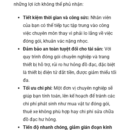
những lợi ích không thể phủ nhận:
Tiết kiệm thời gian và công sức:
Nhân viên
của bạn có thể tiếp tục tập trung vào công
việc chuyên môn thay vì phải lo lắng về việc
đóng gói, khuân vác nặng nhọc.
Đảm bảo an toàn tuyệt đối cho tài sản:
Với
quy trình đóng gói chuyên nghiệp và trang
thiết bị hỗ trợ, rủi ro hư hỏng đồ đạc, đặc biệt
là thiết bị điện tử đắt tiền, được giảm thiểu tối
đa.
Tối ưu chi phí:
Một đơn vị chuyên nghiệp sẽ
giúp bạn tính toán, lên kế hoạch để tránh các
chi phí phát sinh như mua vật tư đóng gói,
thuê xe không phù hợp hay chi phí sửa chữa
đồ đạc hư hỏng.
Tiến độ nhanh chóng, giảm gián đoạn kinh