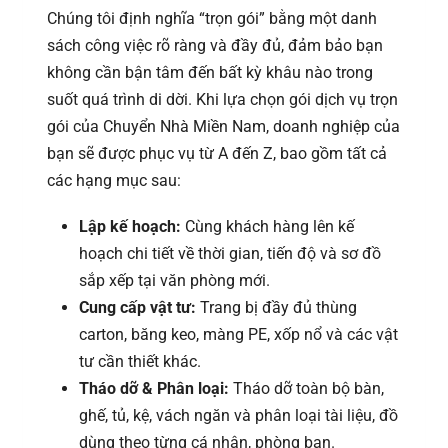
Chúng tôi định nghĩa “trọn gói” bằng một danh
sách công việc rõ ràng và đầy đủ, đảm bảo bạn
không cần bận tâm đến bất kỳ khâu nào trong
suốt quá trình di dời. Khi lựa chọn gói dịch vụ trọn
gói của Chuyển Nhà Miền Nam, doanh nghiệp của
bạn sẽ được phục vụ từ A đến Z, bao gồm tất cả
các hạng mục sau:
Lập kế hoạch:
Cùng khách hàng lên kế
hoạch chi tiết về thời gian, tiến độ và sơ đồ
sắp xếp tại văn phòng mới.
Cung cấp vật tư:
Trang bị đầy đủ thùng
carton, băng keo, màng PE, xốp nổ và các vật
tư cần thiết khác.
Tháo dỡ & Phân loại:
Tháo dỡ toàn bộ bàn,
ghế, tủ, kệ, vách ngăn và phân loại tài liệu, đồ
dùng theo từng cá nhân, phòng ban.