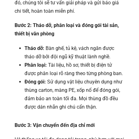
đó, chúng tôi sẽ tư vấn giải pháp và gửi báo giá
chi tiết, hoàn toàn miễn phí.
Bước 2: Tháo dỡ, phân loại và đóng gói tài sản,
thiết bị văn phòng
Tháo dỡ:
Bàn ghế, tủ kệ, vách ngăn được
tháo dỡ bởi đội ngũ kỹ thuật lành nghề.
Phân loại:
Tài liệu, hồ sơ, thiết bị điện tử
được phân loại rõ ràng theo từng phòng ban.
Đóng gói:
Sử dụng vật liệu chuyên dụng như
thùng carton, màng PE, xốp nổ để đóng gói,
đảm bảo an toàn tối đa. Mọi thùng đồ đều
được dán nhãn ghi chú cẩn thận.
Bước 3: Vận chuyển đến địa chỉ mới