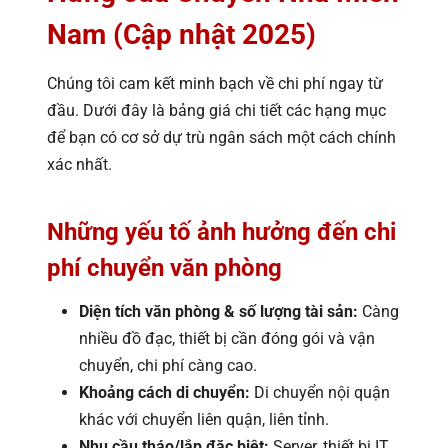
Nam (Cập nhật 2025)
Chúng tôi cam kết minh bạch về chi phí ngay từ
đầu. Dưới đây là bảng giá chi tiết các hạng mục
để bạn có cơ sở dự trù ngân sách một cách chính
xác nhất.
Những yếu tố ảnh hưởng đến chi
phí chuyển văn phòng
Diện tích văn phòng & số lượng tài sản:
Càng
nhiều đồ đạc, thiết bị cần đóng gói và vận
chuyển, chi phí càng cao.
Khoảng cách di chuyển:
Di chuyển nội quận
khác với chuyển liên quận, liên tỉnh.
Nhu cầu tháo/lắp đặc biệt:
Server, thiết bị IT,