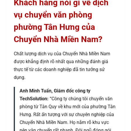
Khách hàng nói gì về dịch
vụ chuyển văn phòng
phường Tân Hưng của
Chuyển Nhà Miền Nam?
Chất lượng dịch vụ của Chuyển Nhà Miền Nam
được khẳng định rõ nhất qua những đánh giá
thực tế từ các doanh nghiệp đã tin tưởng sử
dụng.
Anh Minh Tuấn, Giám đốc công ty
TechSolution:
“Công ty chúng tôi chuyển văn
phòng từ Tân Quy về khu mới của phường Tân
Hưng. Rất ấn tượng với sự chuyên nghiệp của
Chuyển Nhà Miền Nam. Họ nắm rõ khu vực
nên vận chuyển rất nhanh. Đội ngũ đóng gói