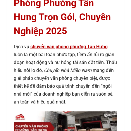
Phòng Phường Tân
Hưng Trọn Gói, Chuyên
Nghiệp 2025
Dịch vụ
chuyển văn phòng phường Tân Hưng
luôn là một bài toán phức tạp, tiềm ẩn rủi ro gián
đoạn hoạt động và hư hỏng tài sản đắt tiền. Thấu
hiểu nỗi lo đó,
Chuyển Nhà Miền Nam
mang đến
giải pháp chuyển văn phòng chuyên biệt, được
thiết kế để đảm bảo quá trình chuyển đến “ngôi
nhà mới” của doanh nghiệp bạn diễn ra suôn sẻ,
an toàn và hiệu quả nhất.