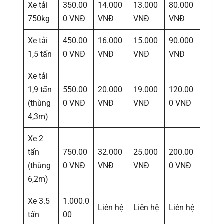
Xe tải
350.00
14.000
13.000
80.000
750kg
0 VNĐ
VNĐ
VNĐ
VNĐ
Xe tải
450.00
16.000
15.000
90.000
1,5 tấn
0 VNĐ
VNĐ
VNĐ
VNĐ
Xe tải
1,9 tấn
550.00
20.000
19.000
120.00
(thùng
0 VNĐ
VNĐ
VNĐ
0 VNĐ
4,3m)
Xe 2
tấn
750.00
32.000
25.000
200.00
(thùng
0 VNĐ
VNĐ
VNĐ
0 VNĐ
6,2m)
Xe 3.5
1.000.0
Liên hệ
Liên hệ
Liên hệ
tấn
00