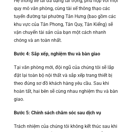
Hệ thống xe tải đa dạng tải trọng, phù hợp với mọi
quy mô văn phòng, cùng tài xế thông thạo các
tuyến đường tại phường Tân Hưng (bao gồm các
khu vực của Tân Phong, Tân Quy, Tân Kiểng) sẽ
vận chuyển tài sản của bạn một cách nhanh
chóng và an toàn nhất.
Bước 4: Sắp xếp, nghiệm thu và bàn giao
Tại văn phòng mới, đội ngũ của chúng tôi sẽ lắp
đặt lại toàn bộ nội thất và sắp xếp trang thiết bị
theo đúng sơ đồ khách hàng yêu cầu. Sau khi
hoàn tất, hai bên sẽ cùng nhau nghiệm thu và bàn
giao.
Bước 5: Chính sách chăm sóc sau dịch vụ
Trách nhiệm của chúng tôi không kết thúc sau khi