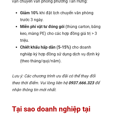
vận chuyển văn phòng phường Tân Hưng:
Giảm 10%
khi đặt lịch chuyển văn phòng
trước 3 ngày.
Miễn phí vật tư đóng gói
(thùng carton, băng
keo, màng PE) cho các hợp đồng giá trị > 3
triệu.
Chiết khấu hấp dẫn (5-15%)
cho doanh
nghiệp ký hợp đồng sử dụng dịch vụ định kỳ
(theo tháng/quý/năm).
Lưu ý: Các chương trình ưu đãi có thể thay đổi
theo thời điểm. Vui lòng liên hệ
0937.666.323
để
nhận thông tin mới nhất.
Tại sao doanh nghiệp tại