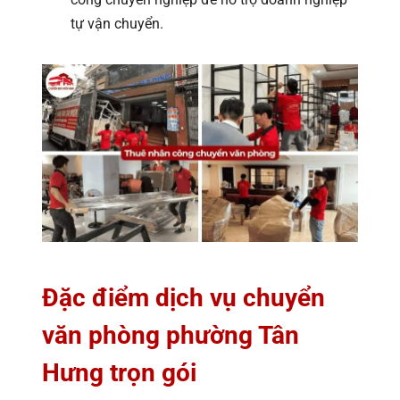
tự vận chuyển.
Đặc điểm dịch vụ chuyển
văn phòng phường Tân
Hưng trọn gói