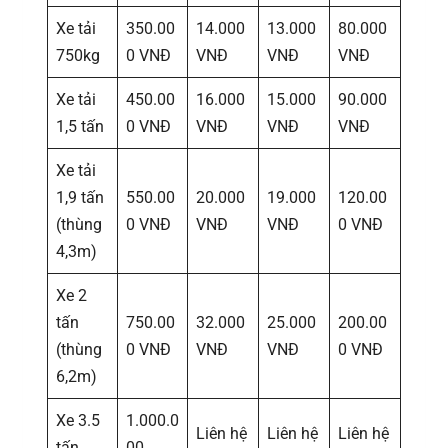
Xe tải
350.00
14.000
13.000
80.000
750kg
0 VNĐ
VNĐ
VNĐ
VNĐ
Xe tải
450.00
16.000
15.000
90.000
1,5 tấn
0 VNĐ
VNĐ
VNĐ
VNĐ
Xe tải
1,9 tấn
550.00
20.000
19.000
120.00
(thùng
0 VNĐ
VNĐ
VNĐ
0 VNĐ
4,3m)
Xe 2
tấn
750.00
32.000
25.000
200.00
(thùng
0 VNĐ
VNĐ
VNĐ
0 VNĐ
6,2m)
Xe 3.5
1.000.0
Liên hệ
Liên hệ
Liên hệ
tấn
00