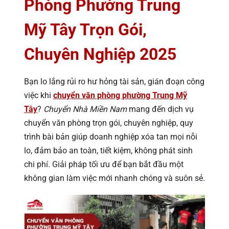
Phòng Phường Trung
Mỹ Tây Trọn Gói,
Chuyên Nghiệp 2025
Bạn lo lắng rủi ro hư hỏng tài sản, gián đoạn công
việc khi
chuyển văn phòng phường Trung Mỹ
Tây
?
Chuyển Nhà Miền Nam
mang đến dịch vụ
chuyển văn phòng trọn gói, chuyên nghiệp, quy
trình bài bản giúp doanh nghiệp xóa tan mọi nỗi
lo, đảm bảo an toàn, tiết kiệm, không phát sinh
chi phí. Giải pháp tối ưu để bạn bắt đầu một
không gian làm việc mới nhanh chóng và suôn sẻ.