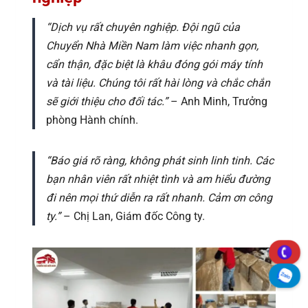
“Dịch vụ rất chuyên nghiệp. Đội ngũ của
Chuyển Nhà Miền Nam làm việc nhanh gọn,
cẩn thận, đặc biệt là khâu đóng gói máy tính
và tài liệu. Chúng tôi rất hài lòng và chắc chắn
sẽ giới thiệu cho đối tác.”
– Anh Minh, Trưởng
phòng Hành chính.
“Báo giá rõ ràng, không phát sinh linh tinh. Các
bạn nhân viên rất nhiệt tình và am hiểu đường
đi nên mọi thứ diễn ra rất nhanh. Cảm ơn công
ty.”
– Chị Lan, Giám đốc Công ty.