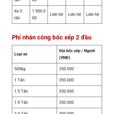
Xe 5
1.500.0
Liên hệ
Liên hệ
Liên hệ
tấn
00
Phí nhân công bốc xếp 2 đầu
Giá bốc xếp / Người
Loại xe
(VNĐ)
500kg
350.000
1 Tấn
350.000
1.5 Tấn
350.000
1.9 Tấn
350.000
2.4 Tấn
350.000