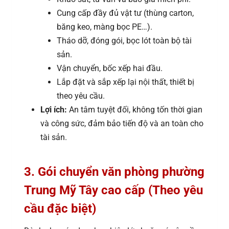
Cung cấp đầy đủ vật tư (thùng carton,
băng keo, màng bọc PE…).
Tháo dỡ, đóng gói, bọc lót toàn bộ tài
sản.
Vận chuyển, bốc xếp hai đầu.
Lắp đặt và sắp xếp lại nội thất, thiết bị
theo yêu cầu.
Lợi ích:
An tâm tuyệt đối, không tốn thời gian
và công sức, đảm bảo tiến độ và an toàn cho
tài sản.
3. Gói chuyển văn phòng phường
Trung Mỹ Tây cao cấp (Theo yêu
cầu đặc biệt)