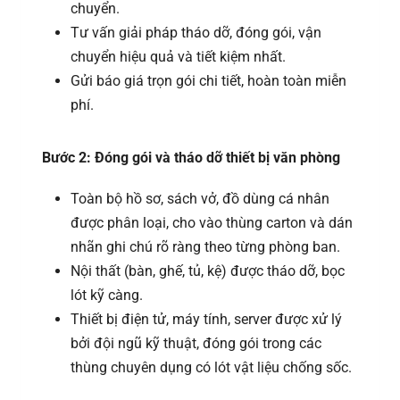
chuyển.
Tư vấn giải pháp tháo dỡ, đóng gói, vận
chuyển hiệu quả và tiết kiệm nhất.
Gửi báo giá trọn gói chi tiết, hoàn toàn miễn
phí.
Bước 2: Đóng gói và tháo dỡ thiết bị văn phòng
Toàn bộ hồ sơ, sách vở, đồ dùng cá nhân
được phân loại, cho vào thùng carton và dán
nhãn ghi chú rõ ràng theo từng phòng ban.
Nội thất (bàn, ghế, tủ, kệ) được tháo dỡ, bọc
lót kỹ càng.
Thiết bị điện tử, máy tính, server được xử lý
bởi đội ngũ kỹ thuật, đóng gói trong các
thùng chuyên dụng có lót vật liệu chống sốc.