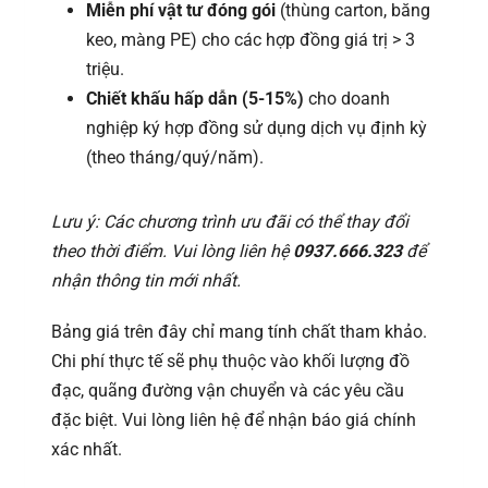
Miễn phí vật tư đóng gói
(thùng carton, băng
keo, màng PE) cho các hợp đồng giá trị > 3
triệu.
Chiết khấu hấp dẫn (5-15%)
cho doanh
nghiệp ký hợp đồng sử dụng dịch vụ định kỳ
(theo tháng/quý/năm).
Lưu ý: Các chương trình ưu đãi có thể thay đổi
theo thời điểm. Vui lòng liên hệ
0937.666.323
để
nhận thông tin mới nhất.
Bảng giá trên đây chỉ mang tính chất tham khảo.
Chi phí thực tế sẽ phụ thuộc vào khối lượng đồ
đạc, quãng đường vận chuyển và các yêu cầu
đặc biệt. Vui lòng liên hệ để nhận báo giá chính
xác nhất.