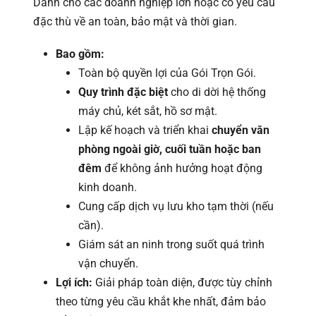
Dành cho các doanh nghiệp lớn hoặc có yêu cầu
đặc thù về an toàn, bảo mật và thời gian.
Bao gồm:
Toàn bộ quyền lợi của Gói Trọn Gói.
Quy trình đặc biệt
cho di dời hệ thống
máy chủ, két sắt, hồ sơ mật.
Lập kế hoạch và triển khai
chuyển văn
phòng ngoài giờ, cuối tuần hoặc ban
đêm
để không ảnh hưởng hoạt động
kinh doanh.
Cung cấp dịch vụ lưu kho tạm thời (nếu
cần).
Giám sát an ninh trong suốt quá trình
vận chuyển.
Lợi ích:
Giải pháp toàn diện, được tùy chỉnh
theo từng yêu cầu khắt khe nhất, đảm bảo