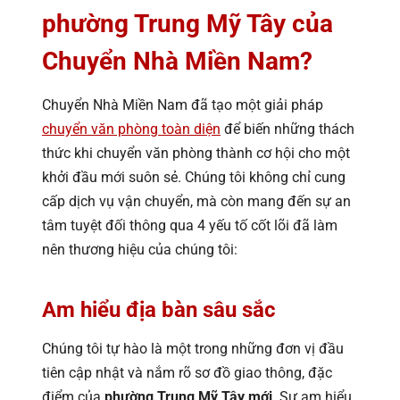
phường Trung Mỹ Tây của
Chuyển Nhà Miền Nam?
Chuyển Nhà Miền Nam đã tạo một giải pháp
chuyển văn phòng toàn diện
để biến những thách
thức khi chuyển văn phòng thành cơ hội cho một
khởi đầu mới suôn sẻ. Chúng tôi không chỉ cung
cấp dịch vụ vận chuyển, mà còn mang đến sự an
tâm tuyệt đối thông qua 4 yếu tố cốt lõi đã làm
nên thương hiệu của chúng tôi:
Am hiểu địa bàn sâu sắc
Chúng tôi tự hào là một trong những đơn vị đầu
tiên cập nhật và nắm rõ sơ đồ giao thông, đặc
điểm của
phường Trung Mỹ Tây mới
. Sự am hiểu