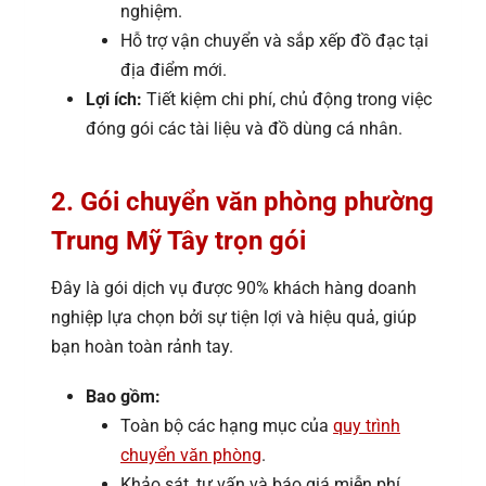
nghiệm.
Hỗ trợ vận chuyển và sắp xếp đồ đạc tại
địa điểm mới.
Lợi ích:
Tiết kiệm chi phí, chủ động trong việc
đóng gói các tài liệu và đồ dùng cá nhân.
2. Gói chuyển văn phòng phường
Trung Mỹ Tây trọn gói
Đây là gói dịch vụ được 90% khách hàng doanh
nghiệp lựa chọn bởi sự tiện lợi và hiệu quả, giúp
bạn hoàn toàn rảnh tay.
Bao gồm:
Toàn bộ các hạng mục của
quy trình
chuyển văn phòng
.
Khảo sát, tư vấn và báo giá miễn phí.