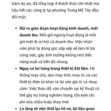
trăm dự án, đã tổng hợp 4 thách thức lớn nhất mà
hầu hết các công ty tại phường Trung Mỹ Tây đều
đối mặt:
Rủi ro gián đoạn hoạt động kinh doanh, mất
doanh thu:
Mỗi giờ ngừng hoạt động là mỗi
giờ mất đi cơ hội và doanh thu. Việc nhân
viên phải tự đóng gói, sắp xếp sẽ làm trì trệ
công việc, gây ảnh hưởng không nhỏ đến
năng suất và tiến độ chung.
Nguy cơ hư hỏng trang thiết bị đắt tiền:
Hệ
thống máy chủ, dàn máy tính, máy in, và các
thiết bị điện tử khác là tài sản giá trị và nhạy
cảm. Việc tháo dỡ, vận chuyển sai kỹ thuật có
thể gây hư hỏng nghiêm trọng, tốn kém chi
phí sửa chữa hoặc thay mới.
Lo lắng về việc thất lạc hồ sơ, tài liệu quan