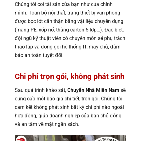
Chúng tôi coi tài sản của bạn như của chính
mình. Toàn bộ nội thất, trang thiết bị văn phòng
được bọc lót cẩn thận bằng vật liệu chuyên dụng
(màng PE, xốp nổ, thùng carton 5 lớp…). Đặc biệt,
đội ngũ kỹ thuật viên có chuyên môn sẽ phụ trách
tháo lắp và đóng gói hệ thống IT, máy chủ, đảm
bảo an toàn tuyệt đối.
Chi phí trọn gói, không phát sinh
Sau quá trình khảo sát,
Chuyển Nhà Miền Nam
sẽ
cung cấp một báo giá chi tiết, trọn gói. Chúng tôi
cam kết không phát sinh bất kỳ chi phí nào ngoài
hợp đồng, giúp doanh nghiệp của bạn chủ động
và an tâm về mặt ngân sách.