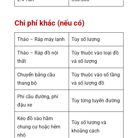
Chi phí khác (nếu có)
Tháo – Ráp máy lạnh
Tùy số lượng
Tháo – Ráp đồ nội
Tùy thuộc vào loại đồ
thất
và số lượng
Chuyển bằng cầu
Tùy thuộc vào số tầng
thang bộ
và số lượng đồ
Phí cầu đường, phí
Tùy từng tuyến đường
đậu xe
Kéo đồ vào hầm
Tùy số lượng và
chung cư hoặc hẻm
khoảng cách
nhỏ