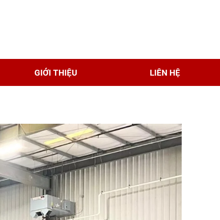
GIỚI THIỆU
LIÊN HỆ