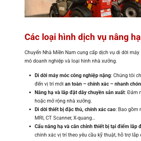
Các loại hình dịch vụ nâng h
Chuyển Nhà Miền Nam cung cấp dịch vụ di dời máy mó
mô doanh nghiệp và loại hình nhà xưởng.
Di dời máy móc công nghiệp nặng
: Chúng tôi c
đến vị trí mới
an toàn – chính xác – nhanh chó
Nâng hạ và lắp đặt dây chuyền sản xuất
: Đảm n
hoặc mở rộng nhà xưởng.
Di dời thiết bị đặc thù, chính xác cao
: Bao gồm m
MRI, CT Scanner, X-quang…
Cẩu nâng hạ và căn chỉnh thiết bị tại điểm lắp 
chính xác vị trí theo yêu cầu kỹ thuật, hỗ trợ l