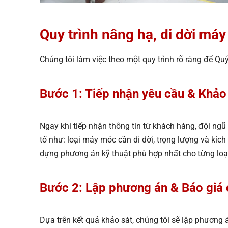
Quy trình nâng hạ, di dời má
Chúng tôi làm việc theo một quy trình rõ ràng để Qu
Bước 1: Tiếp nhận yêu cầu & Khảo 
Ngay khi tiếp nhận thông tin từ khách hàng, đội ngũ
tố như: loại máy móc cần di dời, trọng lượng và kích
dựng phương án kỹ thuật phù hợp nhất cho từng loại 
Bước 2: Lập phương án & Báo giá c
Dựa trên kết quả khảo sát, chúng tôi sẽ lập phương