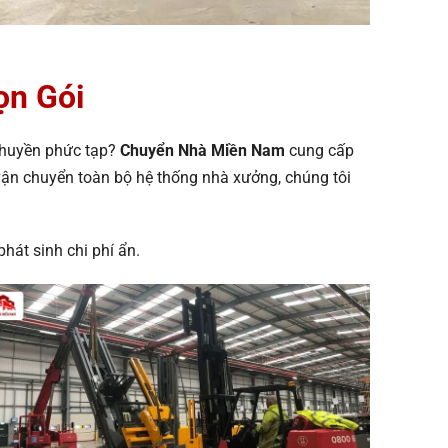
ọn Gói
 chuyền phức tạp?
Chuyển Nhà Miền Nam
cung cấp
n vận chuyển toàn bộ hệ thống nhà xưởng, chúng tôi
hát sinh chi phí ẩn.