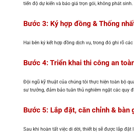
tiến độ dự kiến và báo giá trọn gói, không phát sinh.
Bước 3: Ký hợp đồng & Thống nhấ
Hai bên ký kết hợp đồng dịch vụ, trong đó ghi rõ các
Bước 4: Triển khai thi công an toà
Đội ngũ kỹ thuật của chúng tôi thực hiện toàn bộ 
sư trưởng, đảm bảo tuân thủ nghiêm ngặt các quy định
Bước 5: Lắp đặt, căn chỉnh & bàn 
Sau khi hoàn tất việc di dời, thiết bị sẽ được lắp đặ