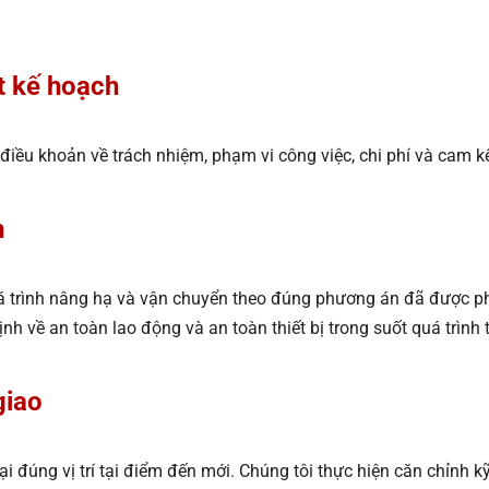
t kế hoạch
 điều khoản về trách nhiệm, phạm vi công việc, chi phí và cam k
n
quá trình nâng hạ và vận chuyển theo đúng phương án đã được p
 về an toàn lao động và an toàn thiết bị trong suốt quá trình 
giao
t lại đúng vị trí tại điểm đến mới. Chúng tôi thực hiện căn chỉnh 