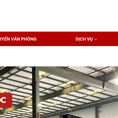
UYỂN VĂN PHÒNG
DỊCH VỤ