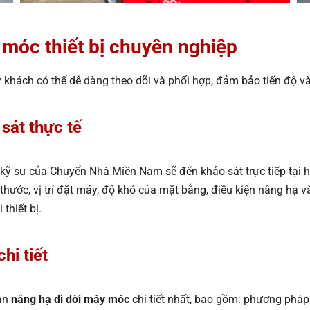
y móc thiết bị chuyên nghiệp
ý khách có thể dễ dàng theo dõi và phối hợp, đảm bảo tiến độ và
sát thực tế
 kỹ sư của Chuyển Nhà Miền Nam sẽ đến khảo sát trực tiếp tại h
 thước, vị trí đặt máy, độ khó của mặt bằng, điều kiện nâng hạ 
thiết bị.
hi tiết
 án
nâng hạ di dời máy móc
chi tiết nhất, bao gồm: phương pháp t