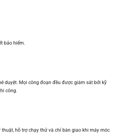
ết bảo hiểm.
hê duyệt. Mọi công đoạn đều được giám sát bởi kỹ
thi công.
kỹ thuật, hỗ trợ chạy thử và chỉ bàn giao khi máy móc