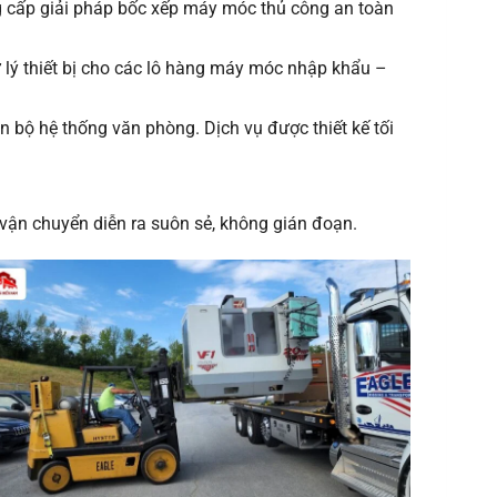
ung cấp giải pháp bốc xếp máy móc thủ công an toàn
 lý thiết bị cho các lô hàng máy móc nhập khẩu –
n bộ hệ thống văn phòng. Dịch vụ được thiết kế tối
vận chuyển diễn ra suôn sẻ, không gián đoạn.