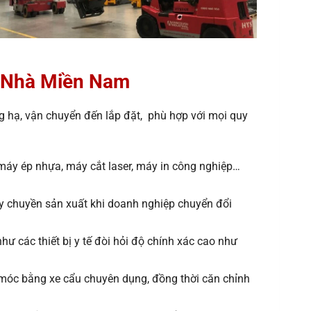
ển Nhà Miền Nam
g hạ, vận chuyển đến lắp đặt, phù hợp với mọi quy
 máy ép nhựa, máy cắt laser, máy in công nghiệp…
dây chuyền sản xuất khi doanh nghiệp chuyển đổi
như các thiết bị y tế đòi hỏi độ chính xác cao như
y móc bằng xe cẩu chuyên dụng, đồng thời căn chỉnh