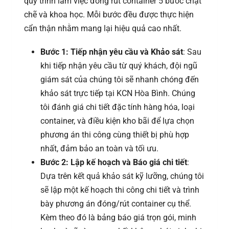
quy trình làm việc đóng rút container 5 bước chặt
chẽ và khoa học. Mỗi bước đều được thực hiện
cẩn thận nhằm mang lại hiệu quả cao nhất.
Bước 1: Tiếp nhận yêu cầu và Khảo sát
: Sau
khi tiếp nhận yêu cầu từ quý khách, đội ngũ
giám sát của chúng tôi sẽ nhanh chóng đến
khảo sát trực tiếp tại KCN Hòa Bình. Chúng
tôi đánh giá chi tiết đặc tính hàng hóa, loại
container, và điều kiện kho bãi để lựa chọn
phương án thi công cùng thiết bị phù hợp
nhất, đảm bảo an toàn và tối ưu.
Bước 2: Lập kế hoạch và Báo giá chi tiết
:
Dựa trên kết quả khảo sát kỹ lưỡng, chúng tôi
sẽ lập một kế hoạch thi công chi tiết và trình
bày phương án đóng/rút container cụ thể.
Kèm theo đó là bảng báo giá trọn gói, minh