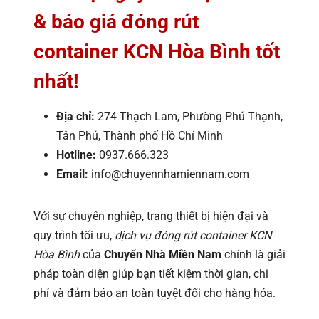
& báo giá đóng rút
container KCN Hòa Bình tốt
nhất!
Địa chỉ:
274 Thạch Lam, Phường Phú Thạnh,
Tân Phú, Thành phố Hồ Chí Minh
Hotline:
0937.666.323
Email:
info@chuyennhamiennam.com
Với sự chuyên nghiệp, trang thiết bị hiện đại và
quy trình tối ưu,
dịch vụ đóng rút container KCN
Hòa Bình
của
Chuyển Nhà Miền Nam
chính là giải
pháp toàn diện giúp bạn tiết kiệm thời gian, chi
phí và đảm bảo an toàn tuyệt đối cho hàng hóa.