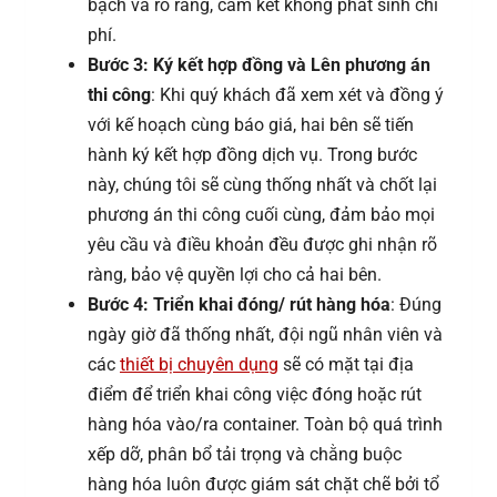
bạch và rõ ràng, cam kết không phát sinh chi
phí.
Bước 3: Ký kết hợp đồng và Lên phương án
thi công
: Khi quý khách đã xem xét và đồng ý
với kế hoạch cùng báo giá, hai bên sẽ tiến
hành ký kết hợp đồng dịch vụ. Trong bước
này, chúng tôi sẽ cùng thống nhất và chốt lại
phương án thi công cuối cùng, đảm bảo mọi
yêu cầu và điều khoản đều được ghi nhận rõ
ràng, bảo vệ quyền lợi cho cả hai bên.
Bước 4: Triển khai đóng/ rút hàng hóa
: Đúng
ngày giờ đã thống nhất, đội ngũ nhân viên và
các
thiết bị chuyên dụng
sẽ có mặt tại địa
điểm để triển khai công việc đóng hoặc rút
hàng hóa vào/ra container. Toàn bộ quá trình
xếp dỡ, phân bổ tải trọng và chằng buộc
hàng hóa luôn được giám sát chặt chẽ bởi tổ