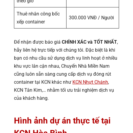
theo giờ
Thuê nhân công bốc
300.000 VNĐ / Người
xếp container
Để nhận được báo giá
CHÍNH XÁC và TỐT NHẤT
,
hãy liên hệ trực tiếp với chúng tôi. Đặc biệt là khi
bạn có nhu cầu sử dụng dịch vụ linh hoạt ở nhiều
khu vực lân cận nhau, Chuyển Nhà Miền Nam
cũng luôn sẵn sàng cung cấp dịch vụ đóng rút
container tại KCN khác như
KCN Nhựt Chánh
,
KCN Tân Kim,… nhằm tối ưu trải nghiệm dịch vụ
của khách hàng.
Hình ảnh dự án thực tế tại