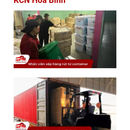
KCN Hòa Bình