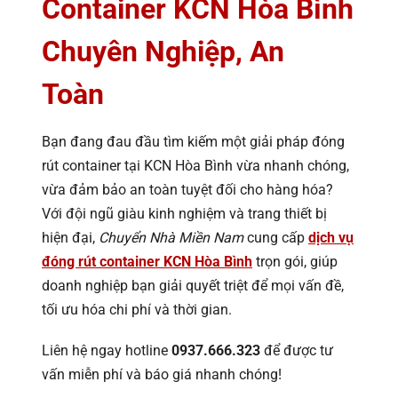
Container KCN Hòa Bình
Chuyên Nghiệp, An
Toàn
Bạn đang đau đầu tìm kiếm một giải pháp đóng
rút container tại KCN Hòa Bình vừa nhanh chóng,
vừa đảm bảo an toàn tuyệt đối cho hàng hóa?
Với đội ngũ giàu kinh nghiệm và trang thiết bị
hiện đại,
Chuyển Nhà Miền Nam
cung cấp
dịch vụ
đóng rút container KCN Hòa Bình
trọn gói, giúp
doanh nghiệp bạn giải quyết triệt để mọi vấn đề,
tối ưu hóa chi phí và thời gian.
Liên hệ ngay hotline
0937.666.323
để được tư
vấn miễn phí và báo giá nhanh chóng!