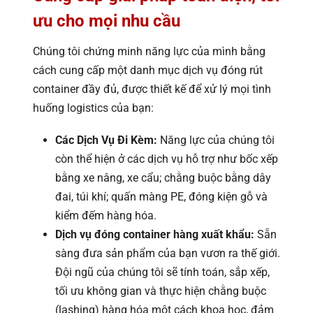
ưu cho mọi nhu cầu
Chúng tôi chứng minh năng lực của mình bằng
cách cung cấp một danh mục dịch vụ đóng rút
container đầy đủ, được thiết kế để xử lý mọi tình
huống logistics của bạn:
Các Dịch Vụ Đi Kèm:
Năng lực của chúng tôi
còn thể hiện ở các dịch vụ hỗ trợ như bốc xếp
bằng xe nâng, xe cẩu; chằng buộc bằng dây
đai, túi khí; quấn màng PE, đóng kiện gỗ và
kiểm đếm hàng hóa.
Dịch vụ đóng container hàng xuất khẩu:
Sẵn
sàng đưa sản phẩm của bạn vươn ra thế giới.
Đội ngũ của chúng tôi sẽ tính toán, sắp xếp,
tối ưu không gian và thực hiện chằng buộc
(lashing) hàng hóa một cách khoa học, đảm