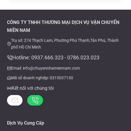
CÔNG TY TNHH THƯƠNG MẠI DỊCH VỤ VẬN CHUYỂN
MIỀN NAM
Trụ sở: 274 Thạch Lam, Phường Phú Thạnh,Tân Phú, Thành
phố Hồ Chí Minh
Hotline: 0937.666.323 - 0786.023.023
Email: info@chuyennhamiennam.com
Mã số doanh nghiệp: 0315037130
Kết nối với chúng tôi
Dịch Vụ Cung Cấp