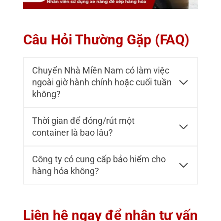
Câu Hỏi Thường Gặp (FAQ)
Chuyển Nhà Miền Nam có làm việc
ngoài giờ hành chính hoặc cuối tuần
không?
Thời gian để đóng/rút một
container là bao lâu?
Công ty có cung cấp bảo hiểm cho
hàng hóa không?
Liên hệ ngay để nhận tư vấn