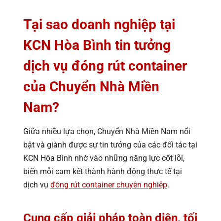
Tại sao doanh nghiệp tại
KCN Hòa Bình tin tưởng
dịch vụ đóng rút container
của Chuyển Nhà Miền
Nam?
Giữa nhiều lựa chọn, Chuyển Nhà Miền Nam nổi
bật và giành được sự tin tưởng của các đối tác tại
KCN Hòa Bình nhờ vào những năng lực cốt lõi,
biến mỗi cam kết thành hành động thực tế tại
dịch vụ
đóng rút container chuyên nghiệp
.
Cung cấp giải pháp toàn diện, tối