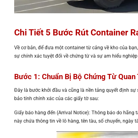
Chi Tiết 5 Bước Rút Container 
Về cơ bản, để đưa một container từ cảng về kho của bạn,
sự chính xác tuyệt đối về chứng từ và sự am hiểu nghiệp
Bước 1: Chuẩn Bị Bộ Chứng Từ Quan
Đây là bước khởi đầu và cũng là nền tảng quyết định sự
bảo tính chính xác của các giấy tờ sau:
Giấy báo hàng đến (Arrival Notice): Thông báo do hãng t
này chứa thông tin về lô hàng, tên tàu, số chuyến, ngày 