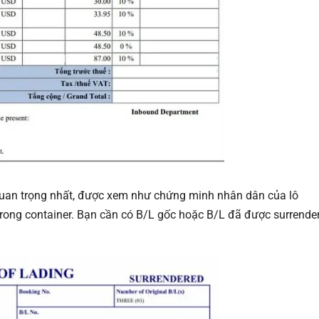
i quan trọng nhất, được xem như chứng minh nhân dân của lô
rong container. Bạn cần có B/L gốc hoặc B/L đã được surrende