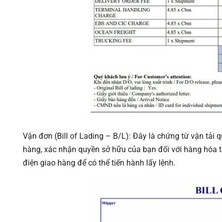
Vận đơn (Bill of Lading – B/L): Đây là chứng từ vận tả
hàng, xác nhận quyền sở hữu của bạn đối với hàng hóa t
điện giao hàng để có thể tiến hành lấy lệnh.