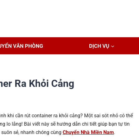
UYỂN VĂN PHÒNG
DỊCH VỤ
iner Ra Khỏi Cảng
ình khi cần rút container ra khỏi cảng? Một sai sót nhỏ có thể
 lo lắng! Bài viết này sẽ hướng dẫn chi tiết giúp bạn tự tin
 suôn sẻ, nhanh chóng cùng
Chuyển Nhà Miền Nam
.