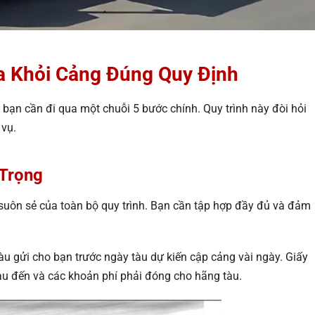
Ra Khỏi Cảng Đúng Quy Định
 bạn cần đi qua một chuỗi 5 bước chính. Quy trình này đòi hỏi
 vụ.
 Trọng
 suôn sẻ của toàn bộ quy trình. Bạn cần tập hợp đầy đủ và đảm
àu gửi cho bạn trước ngày tàu dự kiến cập cảng vài ngày. Giấy
tàu đến và các khoản phí phải đóng cho hãng tàu.