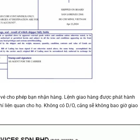
ấm vé cho phép bạn nhận hàng. Lệnh giao hàng được phát hành
hí liên quan cho họ. Không có D/O, cảng sẽ không bao giờ giao