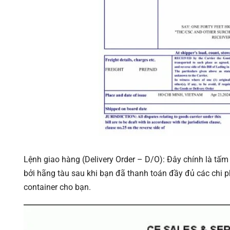
Lệnh giao hàng (Delivery Order – D/O): Đây chính là t
bởi hãng tàu sau khi bạn đã thanh toán đầy đủ các chi p
container cho bạn.