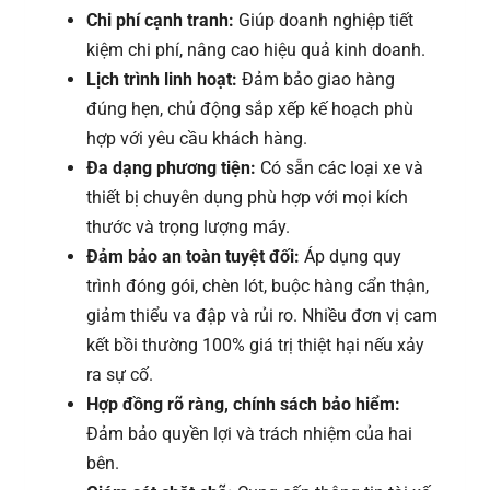
Chi phí cạnh tranh:
Giúp doanh nghiệp tiết
kiệm chi phí, nâng cao hiệu quả kinh doanh.
Lịch trình linh hoạt:
Đảm bảo giao hàng
đúng hẹn, chủ động sắp xếp kế hoạch phù
hợp với yêu cầu khách hàng.
Đa dạng phương tiện:
Có sẵn các loại xe và
thiết bị chuyên dụng phù hợp với mọi kích
thước và trọng lượng máy.
Đảm bảo an toàn tuyệt đối:
Áp dụng quy
trình đóng gói, chèn lót, buộc hàng cẩn thận,
giảm thiểu va đập và rủi ro. Nhiều đơn vị cam
kết bồi thường 100% giá trị thiệt hại nếu xảy
ra sự cố.
Hợp đồng rõ ràng, chính sách bảo hiểm:
Đảm bảo quyền lợi và trách nhiệm của hai
bên.