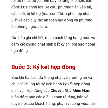
tối ưu nhất, được trình bày rõ ràng cho bạn, bao
gồm: Lựa chọn loại xe cẩu, phương tiện vận tải,
các thiết bị hỗ trợ (rùa, con đội…) phù hợp nhất.
Liệt kê các quy tắc an toàn lao động và phương
án phòng ngừa rủi ro.
Gửi báo giá chi tiết, minh bạch từng hạng mục và
cam kết không phát sinh bất kỳ chi phí nào ngoài
hợp đồng.
Bước 3: Ký kết hợp đồng
Sau khi hai bên đã thống nhất về phương án và
chi phí, chúng tôi sẽ tiến hành ký kết hợp đồng
dịch vụ. Hợp đồng của
Chuyển Nhà Miền Nam
luôn đảm bảo các điều khoản rõ ràng, bảo vệ
quyền lợi của khách hàng: phạm vi công việc, tiến