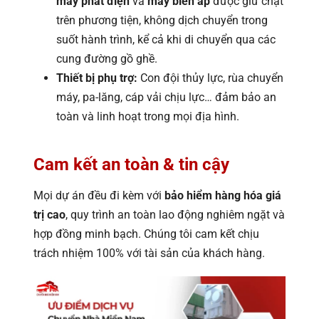
máy phát điện
và
máy biến áp
được giữ chặt
trên phương tiện, không dịch chuyển trong
suốt hành trình, kể cả khi di chuyển qua các
cung đường gồ ghề.
Thiết bị phụ trợ:
Con đội thủy lực, rùa chuyển
máy, pa-lăng, cáp vải chịu lực… đảm bảo an
toàn và linh hoạt trong mọi địa hình.
Cam kết an toàn & tin cậy
Mọi dự án đều đi kèm với
bảo hiểm hàng hóa giá
trị cao
, quy trình an toàn lao động nghiêm ngặt và
hợp đồng minh bạch. Chúng tôi cam kết chịu
trách nhiệm 100% với tài sản của khách hàng.