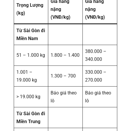
Giá hàng
Giá hàng
Trọng Lượng
nặng
nặng
(kg)
(VNĐ/kg)
(VNĐ/kg)
Từ Sài Gòn đi
Miền Nam
380.000 –
51 – 1.000 kg
1.800 – 1.400
340.000
1.001 –
330.000 –
1.300 – 700
19.000 kg
270.000
Báo giá theo
Báo giá theo
> 19.000 kg
lô
lô
Từ Sài Gòn đi
Miền Trung