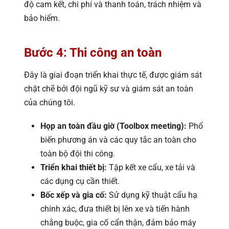
độ cam kết, chi phí và thanh toán, trách nhiệm và
bảo hiểm.
Bước 4: Thi công an toàn
Đây là giai đoạn triển khai thực tế, được giám sát
chặt chẽ bởi đội ngũ kỹ sư và giám sát an toàn
của chúng tôi.
Họp an toàn đầu giờ (Toolbox meeting):
Phổ
biến phương án và các quy tắc an toàn cho
toàn bộ đội thi công.
Triển khai thiết bị:
Tập kết xe cẩu, xe tải và
các dụng cụ cần thiết.
Bốc xếp và gia cố:
Sử dụng kỹ thuật cẩu hạ
chính xác, đưa thiết bị lên xe và tiến hành
chằng buộc, gia cố cẩn thận, đảm bảo máy