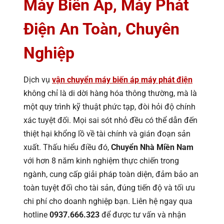
Máy Biến Áp, Máy Phát
Điện An Toàn, Chuyên
Nghiệp
Dịch vụ
vận chuyển máy biến áp máy phát điện
không chỉ là di dời hàng hóa thông thường, mà là
một quy trình kỹ thuật phức tạp, đòi hỏi độ chính
xác tuyệt đối. Mọi sai sót nhỏ đều có thể dẫn đến
thiệt hại khổng lồ về tài chính và gián đoạn sản
xuất. Thấu hiểu điều đó,
Chuyển Nhà Miền Nam
với hơn 8 năm kinh nghiệm thực chiến trong
ngành, cung cấp giải pháp toàn diện, đảm bảo an
toàn tuyệt đối cho tài sản, đúng tiến độ và tối ưu
chi phí cho doanh nghiệp bạn. Liên hệ ngay qua
hotline
0937.666.323
để được tư vấn và nhận