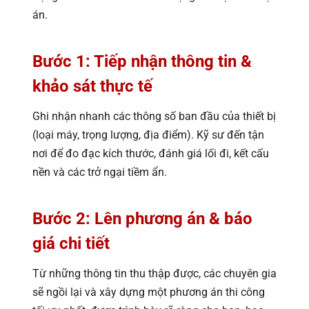
án.
Bước 1: Tiếp nhận thông tin &
khảo sát thực tế
Ghi nhận nhanh các thông số ban đầu của thiết bị
(loại máy, trọng lượng, địa điểm). Kỹ sư đến tận
nơi để đo đạc kích thước, đánh giá lối đi, kết cấu
nền và các trở ngại tiềm ẩn.
Bước 2: Lên phương án & báo
giá chi tiết
Từ những thông tin thu thập được, các chuyên gia
sẽ ngồi lại và xây dựng một phương án thi công