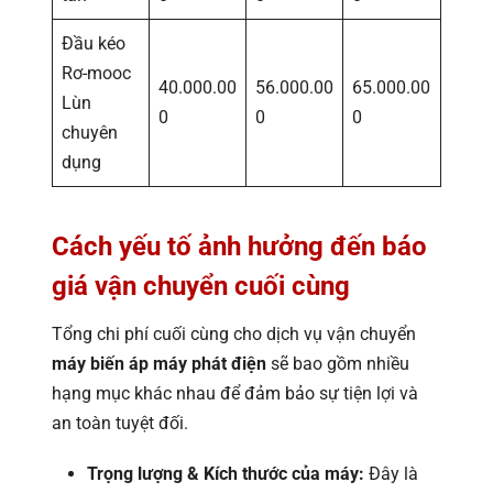
Đầu kéo
Rơ-mooc
40.000.00
56.000.00
65.000.00
Lùn
0
0
0
chuyên
dụng
Cách yếu tố ảnh hưởng đến báo
giá vận chuyển cuối cùng
Tổng chi phí cuối cùng cho dịch vụ vận chuyển
máy biến áp máy phát điện
sẽ bao gồm nhiều
hạng mục khác nhau để đảm bảo sự tiện lợi và
an toàn tuyệt đối.
Trọng lượng & Kích thước của máy:
Đây là