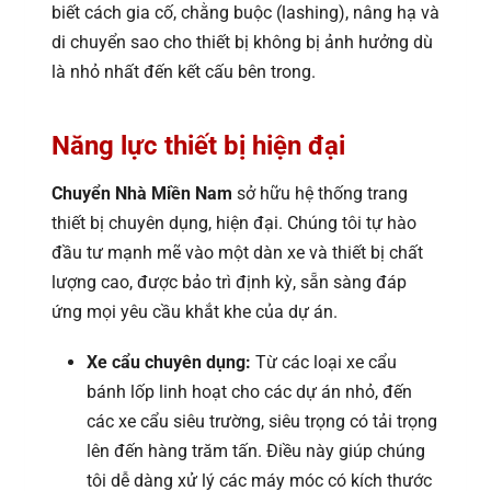
biết cách gia cố, chằng buộc (lashing), nâng hạ và
di chuyển sao cho thiết bị không bị ảnh hưởng dù
là nhỏ nhất đến kết cấu bên trong.
Năng lực thiết bị hiện đại
Chuyển Nhà Miền Nam
sở hữu hệ thống trang
thiết bị chuyên dụng, hiện đại. Chúng tôi tự hào
đầu tư mạnh mẽ vào một dàn xe và thiết bị chất
lượng cao, được bảo trì định kỳ, sẵn sàng đáp
ứng mọi yêu cầu khắt khe của dự án.
Xe cẩu chuyên dụng:
Từ các loại xe cẩu
bánh lốp linh hoạt cho các dự án nhỏ, đến
các xe cẩu siêu trường, siêu trọng có tải trọng
lên đến hàng trăm tấn. Điều này giúp chúng
tôi dễ dàng xử lý các máy móc có kích thước