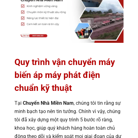
Quy trình vận chuyển máy
biến áp máy phát điện
chuẩn kỹ thuật
Tại
Chuyển Nhà Miền Nam
, chúng tôi tin rằng sự
minh bạch tạo nên tin tưởng. Chính vì vậy, chúng
tôi đã xây dựng một quy trình 5 bước rõ ràng,
khoa học, giúp quý khách hàng hoàn toàn chủ
động theo dõi và kiểm soát mọi giai đoạn của dự