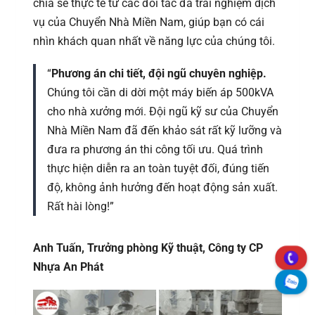
chia sẻ thực tế từ các đối tác đã trải nghiệm dịch
vụ của Chuyển Nhà Miền Nam, giúp bạn có cái
nhìn khách quan nhất về năng lực của chúng tôi.
“
Phương án chi tiết, đội ngũ chuyên nghiệp.
Chúng tôi cần di dời một máy biến áp 500kVA
cho nhà xưởng mới. Đội ngũ kỹ sư của Chuyển
Nhà Miền Nam đã đến khảo sát rất kỹ lưỡng và
đưa ra phương án thi công tối ưu. Quá trình
thực hiện diễn ra an toàn tuyệt đối, đúng tiến
độ, không ảnh hưởng đến hoạt động sản xuất.
Rất hài lòng!”
Anh Tuấn, Trưởng phòng Kỹ thuật, Công ty CP
Nhựa An Phát