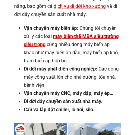
nặng, bao gồm cả
dịch vụ di dời kho xưởng
và di
dời dây chuyền sản xuất nhà máy.
Vận chuyển máy biến áp:
Chúng tôi chuyên
xử lý các loại
máy biến thế MBA siêu trường
siêu trọng
cùng nhiều dòng máy biến áp
khác như máy biến áp dầu, máy biến áp khô,
trạm biến áp hợp bộ…
Di dời máy phát điện công nghiệp:
Các dòng
máy công suất lớn cho nhà xưởng, tòa nhà,
bệnh viện.
Vận chuyển máy CNC, máy dập, máy ép…
Di dời dây chuyền sản xuất nhà máy.
Cẩu và lắp đặt chiller, lò hơi, silo…