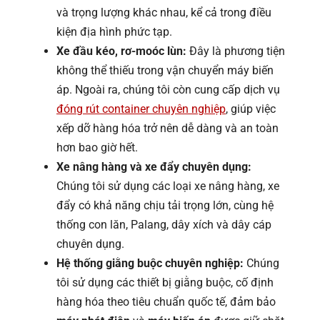
và trọng lượng khác nhau, kể cả trong điều
kiện địa hình phức tạp.
Xe đầu kéo, rơ-moóc lùn:
Đây là phương tiện
không thể thiếu trong vận chuyển máy biến
áp. Ngoài ra, chúng tôi còn cung cấp dịch vụ
đóng rút container chuyên nghiệp
, giúp việc
xếp dỡ hàng hóa trở nên dễ dàng và an toàn
hơn bao giờ hết.
Xe nâng hàng và xe đẩy chuyên dụng:
Chúng tôi sử dụng các loại xe nâng hàng, xe
đẩy có khả năng chịu tải trọng lớn, cùng hệ
thống con lăn, Palang, dây xích và dây cáp
chuyên dụng.
Hệ thống giằng buộc chuyên nghiệp:
Chúng
tôi sử dụng các thiết bị giằng buộc, cố định
hàng hóa theo tiêu chuẩn quốc tế, đảm bảo