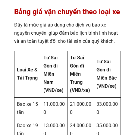
Bảng giá vận chuyển theo loại xe
Đây là mức giá áp dụng cho dịch vụ bao xe
nguyên chuyến, giúp đảm bảo lịch trình linh hoạt
và an toàn tuyệt đối cho tài sản của quý khách.
Từ Sài
Từ Sài
Từ Sài
Gòn đi
Gòn đi
Loại Xe &
Gòn đi
Miền
Miền
Tải Trọng
Miền Bắc
Nam
Trung
(VNĐ/xe)
(VNĐ/xe)
(VNĐ/xe)
Bao xe 15
11.000.00
21.000.00
33.000.00
tấn
0
0
0
Bao xe 19
13.000.00
24.000.00
35.000.00
tấn
0
0
0