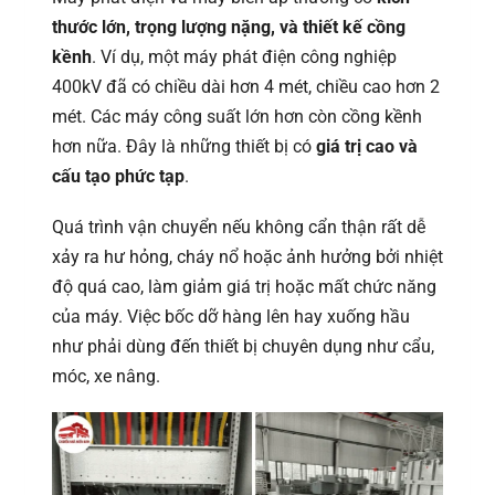
thước lớn, trọng lượng nặng, và thiết kế cồng
kềnh
. Ví dụ, một máy phát điện công nghiệp
400kV đã có chiều dài hơn 4 mét, chiều cao hơn 2
mét. Các máy công suất lớn hơn còn cồng kềnh
hơn nữa. Đây là những thiết bị có
giá trị cao và
cấu tạo phức tạp
.
Quá trình vận chuyển nếu không cẩn thận rất dễ
xảy ra hư hỏng, cháy nổ hoặc ảnh hưởng bởi nhiệt
độ quá cao, làm giảm giá trị hoặc mất chức năng
của máy. Việc bốc dỡ hàng lên hay xuống hầu
như phải dùng đến thiết bị chuyên dụng như cẩu,
móc, xe nâng.