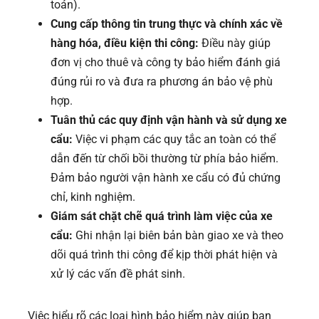
toán).
Cung cấp thông tin trung thực và chính xác về
hàng hóa, điều kiện thi công:
Điều này giúp
đơn vị cho thuê và công ty bảo hiểm đánh giá
đúng rủi ro và đưa ra phương án bảo vệ phù
hợp.
Tuân thủ các
quy định vận hành và sử dụng xe
cẩu
:
Việc vi phạm các quy tắc an toàn có thể
dẫn đến từ chối bồi thường từ phía bảo hiểm.
Đảm bảo người vận hành xe cẩu có đủ chứng
chỉ, kinh nghiệm.
Giám sát chặt chẽ quá trình làm việc của xe
cẩu:
Ghi nhận lại biên bản bàn giao xe và theo
dõi quá trình thi công để kịp thời phát hiện và
xử lý các vấn đề phát sinh.
Việc hiểu rõ các loại hình bảo hiểm này giúp bạn