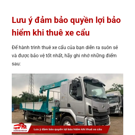
Lưu ý đảm bảo quyền lợi bảo
hiểm khi thuê xe cẩu
Để hành trình thuê xe cẩu của bạn diễn ra suôn sẻ
và được bảo vệ tốt nhất, hãy ghi nhớ những điểm
sau: