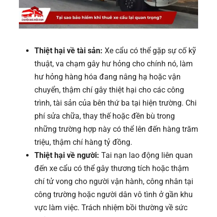
Thiệt hại về tài sản:
Xe cẩu có thể gặp sự cố kỹ
thuật, va chạm gây hư hỏng cho chính nó, làm
hư hỏng hàng hóa đang nâng hạ hoặc vận
chuyển, thậm chí gây thiệt hại cho các công
trình, tài sản của bên thứ ba tại hiện trường. Chi
phí sửa chữa, thay thế hoặc đền bù trong
những trường hợp này có thể lên đến hàng trăm
triệu, thậm chí hàng tỷ đồng.
Thiệt hại về người:
Tai nạn lao động liên quan
đến xe cẩu có thể gây thương tích hoặc thậm
chí tử vong cho người vận hành, công nhân tại
công trường hoặc người dân vô tình ở gần khu
vực làm việc. Trách nhiệm bồi thường về sức