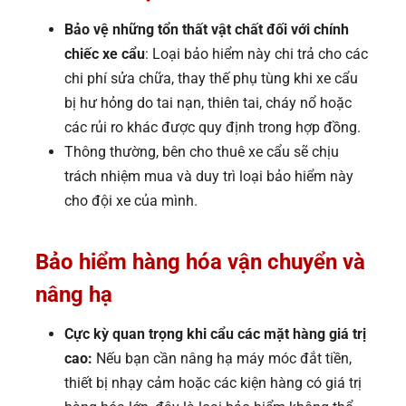
Bảo vệ những tổn thất vật chất đối với chính
chiếc xe cẩu
: Loại bảo hiểm này chi trả cho các
chi phí sửa chữa, thay thế phụ tùng khi xe cẩu
bị hư hỏng do tai nạn, thiên tai, cháy nổ hoặc
các rủi ro khác được quy định trong hợp đồng.
Thông thường, bên cho thuê xe cẩu sẽ chịu
trách nhiệm mua và duy trì loại bảo hiểm này
cho đội xe của mình.
Bảo hiểm hàng hóa vận chuyển và
nâng hạ
Cực kỳ quan trọng khi cẩu các mặt hàng giá trị
cao:
Nếu bạn cần nâng hạ máy móc đắt tiền,
thiết bị nhạy cảm hoặc các kiện hàng có giá trị