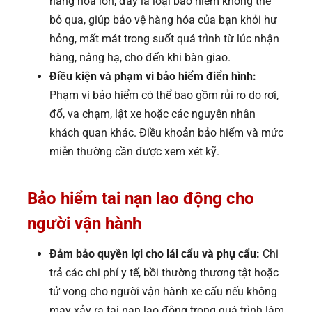
hàng hóa lớn, đây là loại bảo hiểm không thể
bỏ qua, giúp bảo vệ hàng hóa của bạn khỏi hư
hỏng, mất mát trong suốt quá trình từ lúc nhận
hàng, nâng hạ, cho đến khi bàn giao.
Điều kiện và phạm vi bảo hiểm điển hình:
Phạm vi bảo hiểm có thể bao gồm rủi ro do rơi,
đổ, va chạm, lật xe hoặc các nguyên nhân
khách quan khác. Điều khoản bảo hiểm và mức
miễn thường cần được xem xét kỹ.
Bảo hiểm tai nạn lao động cho
người vận hành
Đảm bảo quyền lợi cho lái cẩu và phụ cẩu:
Chi
trả các chi phí y tế, bồi thường thương tật hoặc
tử vong cho người vận hành xe cẩu nếu không
may xảy ra tai nạn lao động trong quá trình làm