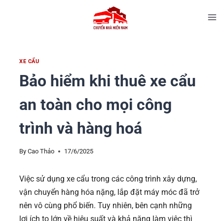
XE CẨU
Bảo hiểm khi thuê xe cẩu
an toàn cho mọi công
trình và hàng hoá
By
Cao Thảo
17/6/2025
Việc sử dụng xe cẩu trong các công trình xây dựng,
vận chuyển hàng hóa nặng, lắp đặt máy móc đã trở
nên vô cùng phổ biến. Tuy nhiên, bên cạnh những
lợi ích to lớn về hiệu suất và khả năng làm việc thì