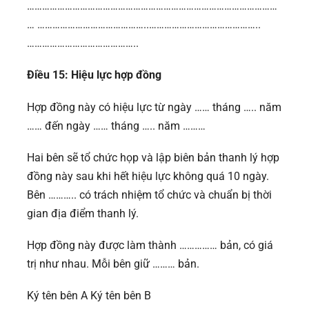
………………………………………………………………………………………
… ……………………………………..……………………………………..
……………………………………..
Điều 15: Hiệu lực hợp đồng
Hợp đồng này có hiệu lực từ ngày …… tháng ….. năm
…… đến ngày …… tháng ….. năm ………
Hai bên sẽ tổ chức họp và lập biên bản thanh lý hợp
đồng này sau khi hết hiệu lực không quá 10 ngày.
Bên ……….. có trách nhiệm tổ chức và chuẩn bị thời
gian địa điểm thanh lý.
Hợp đồng này được làm thành …………… bản, có giá
trị như nhau. Mỗi bên giữ ……… bản.
Ký tên bên A Ký tên bên B