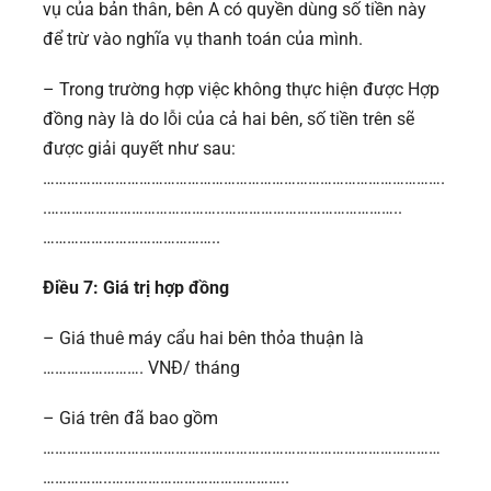
vụ của bản thân, bên A có quyền dùng số tiền này
để trừ vào nghĩa vụ thanh toán của mình.
– Trong trường hợp việc không thực hiện được Hợp
đồng này là do lỗi của cả hai bên, số tiền trên sẽ
được giải quyết như sau:
……………………………………………………………………………………….
.……………………………………..……………………………………..
……………………………………..
Điều 7: Giá trị hợp đồng
– Giá thuê máy cẩu hai bên thỏa thuận là
……………………. VNĐ/ tháng
– Giá trên đã bao gồm
………………………………………………………………………………………
……………..……………………………………..