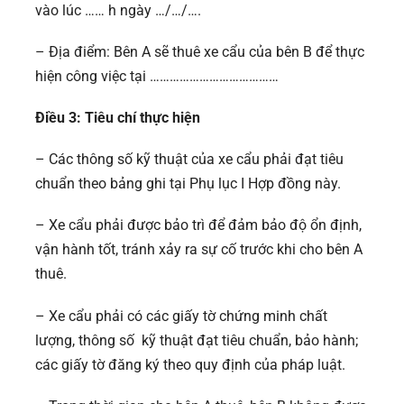
vào lúc …… h ngày …/…/….
– Địa điểm: Bên A sẽ thuê xe cẩu của bên B để thực
hiện công việc tại …………………………………
Điều 3: Tiêu chí thực hiện
– Các thông số kỹ thuật của xe cẩu phải đạt tiêu
chuẩn theo bảng ghi tại Phụ lục I Hợp đồng này.
– Xe cẩu phải được bảo trì để đảm bảo độ ổn định,
vận hành tốt, tránh xảy ra sự cố trước khi cho bên A
thuê.
– Xe cẩu phải có các giấy tờ chứng minh chất
lượng, thông số kỹ thuật đạt tiêu chuẩn, bảo hành;
các giấy tờ đăng ký theo quy định của pháp luật.