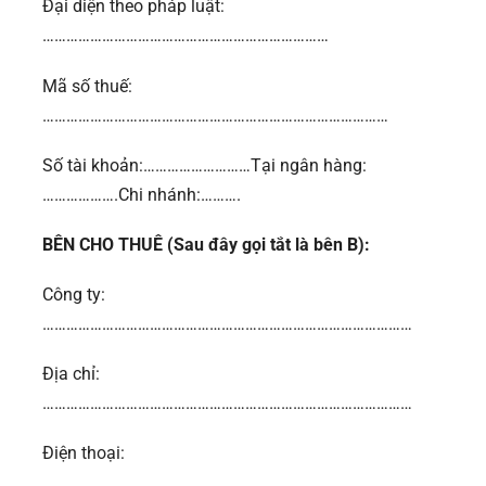
Đại diện theo pháp luật:
………………………………………………………………
Mã số thuế:
……………………………………………………………………………
Số tài khoản:………………………Tại ngân hàng:
……………….Chi nhánh:……….
BÊN CHO THUÊ (Sau đây gọi tắt là bên B):
Công ty:
…………………………………………………………………………………
Địa chỉ:
…………………………………………………………………………………
Điện thoại:
…………………………………………………………………………….