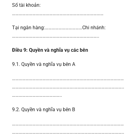
Số tài khoản:
………………………………………………………………………
Tại ngân hàng:……………………………Chi nhánh:
…………………………………………………………………..
Điều 9: Quyền và nghĩa vụ các bên
9.1. Quyền và nghĩa vụ bên A
………………………………………………………………………………………
……………………………………………….……………………………………..
……………………………………..
9.2. Quyền và nghĩa vụ bên B
………………………………………………………………………………………
……………………………………………….……………………………………..