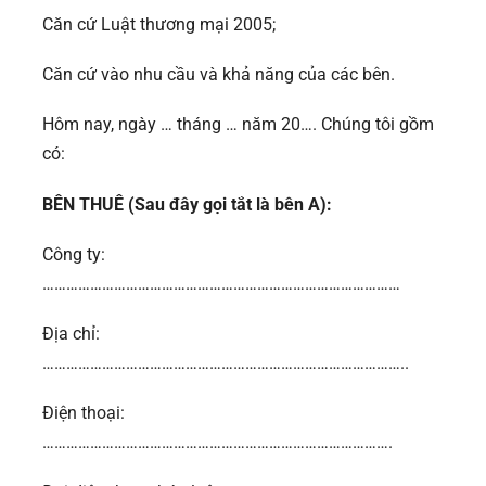
Căn cứ Luật thương mại 2005;
Căn cứ vào nhu cầu và khả năng của các bên.
Hôm nay, ngày … tháng … năm 20…. Chúng tôi gồm
có:
BÊN THUÊ (Sau đây gọi tắt là bên A):
Công ty:
………………………………………………………………………………
Địa chỉ:
………………………………………………………………………………..
Điện thoại:
…………………………………………………………………………….