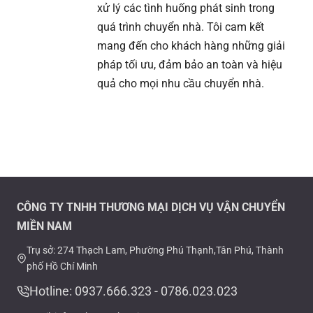
xử lý các tình huống phát sinh trong
quá trình chuyển nhà. Tôi cam kết
mang đến cho khách hàng những giải
pháp tối ưu, đảm bảo an toàn và hiệu
quả cho mọi nhu cầu chuyển nhà.
CÔNG TY TNHH THƯƠNG MẠI DỊCH VỤ VẬN CHUYỂN
MIỀN NAM
Trụ sở: 274 Thạch Lam, Phường Phú Thạnh,Tân Phú, Thành
phố Hồ Chí Minh
Hotline: 0937.666.323 - 0786.023.023