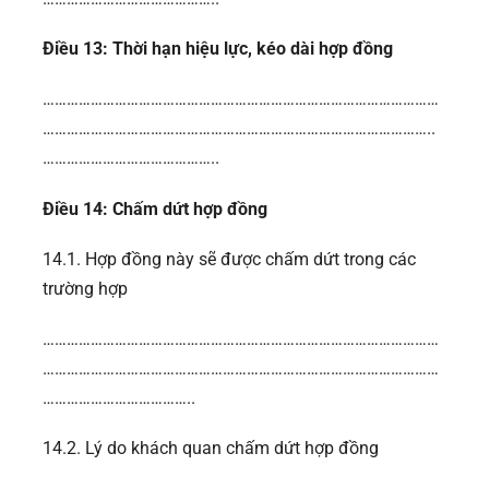
Điều 13: Thời hạn hiệu lực, kéo dài hợp đồng
………………………………………………………………………………………
……………………………………………………………………………………..
……………………………………..
Điều 14: Chấm dứt hợp đồng
14.1. Hợp đồng này sẽ được chấm dứt trong các
trường hợp
………………………………………………………………………………………
………………………………………………………………………………………
………………………………..
14.2. Lý do khách quan chấm dứt hợp đồng