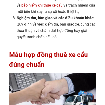
về
bảo hiểm khi thuê xe cẩu
và trách nhiệm của
mỗi bên khi xảy ra sự cố hoặc thiệt hại.
Nghiệm thu, bàn giao và các điều khoản khác:
Quy định về việc kiểm tra, bàn giao xe, cùng các
thỏa thuận về chấm dứt hợp đồng hay giải
quyết tranh chấp nếu có.
Mẫu hợp đồng thuê xe cẩu
đúng chuẩn