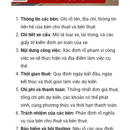
Thông tin các bên:
Ghi rõ tên, địa chỉ, thông tin
liên hệ của bên cho thuê và bên thuê.
Chi tiết xe cẩu:
Mô tả loại xe, tải trọng, và các
giấy tờ kiểm định an toàn của xe.
Nội dung công việc:
Xác định rõ phạm vi công
việc xe sẽ thực hiện và địa điểm làm việc cụ
thể.
Thời gian thuê:
Quy định ngày bắt đầu, ngày
kết thúc và thời gian làm việc dự kiến.
Chi phí và thanh toán:
Thống nhất đơn giá thuê,
tổng chi phí dự kiến, các khoản có thể phát
sinh, cùng phương thức và thời hạn thanh toán.
Trách nhiệm của các bên:
Phân định rõ nghĩa
vụ của bên cho thuê và bên thuê.
Bảo hiểm và bồi thường:
Nêu rõ các quy định