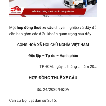
Một
hợp đồng thuê xe cẩu
chuyên nghiệp và đầy đủ
cần bao gồm các điều khoản quan trọng sau đây.
CỘNG HOÀ XÃ HỘI CHỦ NGHĨA VIỆT NAM
Độc lập – Tự do – Hạnh phúc
TP.HCM, ngày … tháng … năm 20…
HỢP ĐỒNG THUÊ XE CẨU
Số: 24/2020/HĐDV
Căn cứ Bộ luật dân sự 2015;