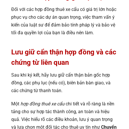
Đối với các hợp đồng thuê xe cẩu có giá trị lớn hoặc
phục vụ cho các dự án quan trọng, việc tham vấn ý
kiến của luật sư để đảm bảo tính pháp lý và bảo vệ
tối đa quyền lợi của bạn là điều nên làm.
Lưu giữ cẩn thận hợp đồng và các
chứng từ liên quan
Sau khi ký kết, hãy lưu giữ cẩn thận bản gốc hợp
đồng, các phụ lục (nếu có), biên bản bàn giao, và
các chứng từ thanh toán.
Một
hợp đồng thuê xe cẩu
chi tiết và rõ ràng là nền
tảng cho sự hợp tác thành công, an toàn và hiệu
quả. Việc hiểu rõ các điều khoản, lưu ý quan trọng
và lựa chọn một đối tác cho thuê uy tín như
Chuyển