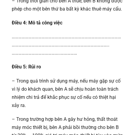
– Trong thời gian cho bên A thuê, bên B không được
phép cho một bên thứ ba bất kỳ khác thuê máy cẩu.
Điều 4: Mô tả công việc
………………………………………………………………………………………
……………………………………..……………………………………..
……………………………………..……………
Điều 5: Rủi ro
– Trong quá trình sử dụng máy, nếu máy gặp sự cố
vì lý do khách quan, bên A sẽ chịu hoàn toàn trách
nhiệm chi trả để khắc phục sự cố nếu có thiệt hại
xảy ra.
– Trong trường hợp bên A gây hư hỏng, thất thoát
máy móc thiết bị, bên A phải bồi thường cho bên B