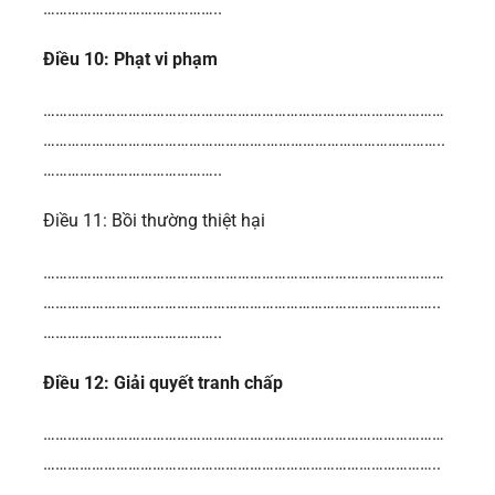
……………………………………..
Điều 10: Phạt vi phạm
………………………………………………………………………………………
……………………………………………….……………………………………..
……………………………………..
Điều 11: Bồi thường thiệt hại
………………………………………………………………………………………
……………………………………………………………………………………..
……………………………………..
Điều 12: Giải quyết tranh chấp
………………………………………………………………………………………
……………………………………………………………………………………..
……………………………………..