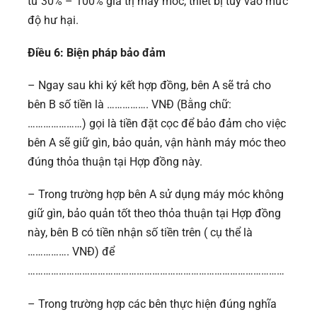
từ 30% – 100% giá trị máy móc, thiết bị tùy vào mức
độ hư hại.
Điều 6: Biện pháp bảo đảm
– Ngay sau khi ký kết hợp đồng, bên A sẽ trả cho
bên B số tiền là ……………. VNĐ (Bằng chữ:
…………………) gọi là tiền đặt cọc để bảo đảm cho việc
bên A sẽ giữ gìn, bảo quản, vận hành máy móc theo
đúng thỏa thuận tại Hợp đồng này.
– Trong trường hợp bên A sử dụng máy móc không
giữ gìn, bảo quản tốt theo thỏa thuận tại Hợp đồng
này, bên B có tiền nhận số tiền trên ( cụ thể là
……………. VNĐ) để
………………………………………………………………………………………
– Trong trường hợp các bên thực hiện đúng nghĩa