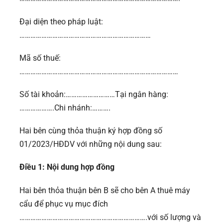
Đại diện theo pháp luật:
………………………………………………………………
Mã số thuế:
……………………………………………………………………………
Số tài khoản:………………………Tại ngân hàng:
……………….Chi nhánh:……….
Hai bên cùng thỏa thuận ký hợp đồng số
01/2023/HĐDV với những nội dung sau:
Điều 1: Nội dung hợp đồng
Hai bên thỏa thuận bên B sẽ cho bên A thuê máy
cẩu để phục vụ mục đích
…………………………………………………………….với số lượng và