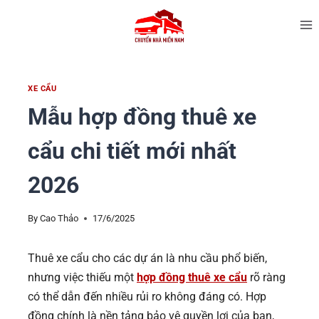
XE CẨU
Mẫu hợp đồng thuê xe
cẩu chi tiết mới nhất
2026
By
Cao Thảo
17/6/2025
Thuê xe cẩu cho các dự án là nhu cầu phổ biến,
nhưng việc thiếu một
hợp đồng thuê xe cẩu
rõ ràng
có thể dẫn đến nhiều rủi ro không đáng có. Hợp
đồng chính là nền tảng bảo vệ quyền lợi của bạn,