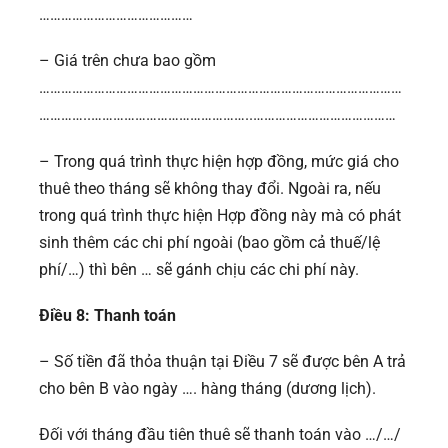
……………………………………
– Giá trên chưa bao gồm
………………………………………………………………………………………
…………..……………………………………..…………………………………
– Trong quá trình thực hiện hợp đồng, mức giá cho
thuê theo tháng sẽ không thay đổi. Ngoài ra, nếu
trong quá trình thực hiện Hợp đồng này mà có phát
sinh thêm các chi phí ngoài (bao gồm cả thuế/lệ
phí/…) thì bên … sẽ gánh chịu các chi phí này.
Điều 8: Thanh toán
– Số tiền đã thỏa thuận tại Điều 7 sẽ được bên A trả
cho bên B vào ngày …. hàng tháng (dương lịch).
Đối với tháng đầu tiên thuê sẽ thanh toán vào …/…/