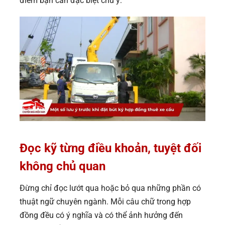
điểm bạn cần đặc biệt chú ý:
Đọc kỹ từng điều khoản, tuyệt đối
không chủ quan
Đừng chỉ đọc lướt qua hoặc bỏ qua những phần có
thuật ngữ chuyên ngành. Mỗi câu chữ trong hợp
đồng đều có ý nghĩa và có thể ảnh hưởng đến