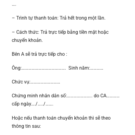
….
– Trình tự thanh toán: Trả hết trong một lần.
– Cách thức: Trả trực tiếp bằng tiền mặt hoặc
chuyển khoản.
Bên A sẽ trả trực tiếp cho :
Ông:…………………………………. Sinh năm:…………
Chức vụ:………………………
Chứng minh nhân dân số:………………….. do CA…………
cấp ngày…./…../…….
Hoặc nếu thanh toán chuyển khoản thì sẽ theo
thông tin sau: