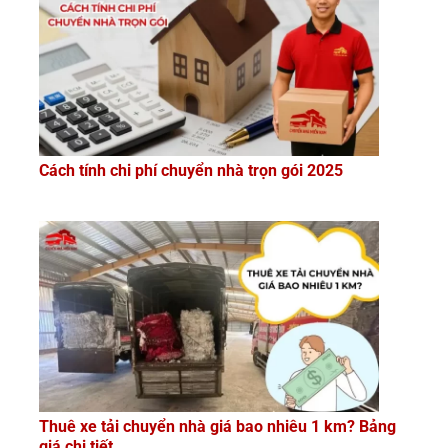
Cách tính chi phí chuyển nhà trọn gói 2025
Thuê xe tải chuyển nhà giá bao nhiêu 1 km? Bảng
giá chi tiết