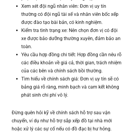
Xem xét đội ngũ nhân viên: Đơn vị uy tín
thường có đội ngũ tài xế và nhân viên bốc xếp
được đào tạo bài bản, có kinh nghiệm.
Kiểm tra tình trạng xe: Nên chọn đơn vị có đội
xe được bảo dưỡng thường xuyên, đảm bảo an
toàn.
Yêu cầu hợp đồng chi tiết: Hợp đồng cần nêu rõ
các điều khoản về giá cả, thời gian, trách nhiệm
của các bên và chính sách bồi thường.
Tìm hiểu về chính sách giá: Đơn vị uy tín sẽ có
bảng giá rõ ràng, minh bạch và cam kết không
phát sinh chi phí vô lý.
Đừng quên hỏi kỹ về chính sách hỗ trợ sau vận
chuyển, ví dụ như hỗ trợ sắp xếp đồ tại nhà mới
hoặc xử lý các sự cố nếu có đồ đạc bị hư hỏng.