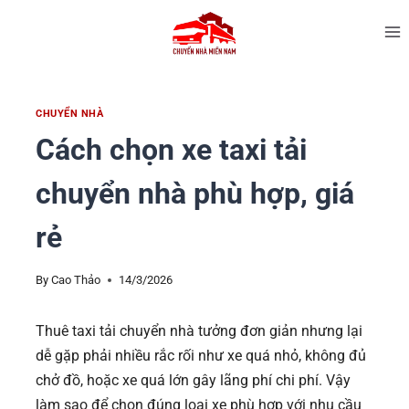
CHUYỂN NHÀ
Cách chọn xe taxi tải
chuyển nhà phù hợp, giá
rẻ
By
Cao Thảo
14/3/2026
Thuê taxi tải chuyển nhà tưởng đơn giản nhưng lại
dễ gặp phải nhiều rắc rối như xe quá nhỏ, không đủ
chở đồ, hoặc xe quá lớn gây lãng phí chi phí. Vậy
làm sao để chọn đúng loại xe phù hợp với nhu cầu