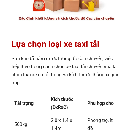
Lựa chọn loại xe taxi tải
Sau khi đã nắm được lượng đồ cần chuyển, việc
tiếp theo trong cách chọn xe taxi tải chuyển nhà là
chọn loại xe có tải trọng và kích thước thùng xe phù
hợp.
Kích thước
Tải trọng
Phù hợp cho
(DxRxC)
2.0 x 1.4 x
Phòng trọ, ít
500kg
1.4m
đồ