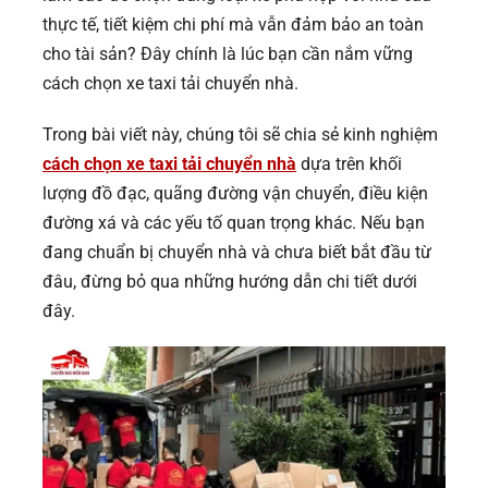
thực tế, tiết kiệm chi phí mà vẫn đảm bảo an toàn
cho tài sản? Đây chính là lúc bạn cần nắm vững
cách chọn xe taxi tải chuyển nhà.
Trong bài viết này, chúng tôi sẽ chia sẻ kinh nghiệm
cách chọn xe taxi tải chuyển nhà
dựa trên khối
lượng đồ đạc, quãng đường vận chuyển, điều kiện
đường xá và các yếu tố quan trọng khác. Nếu bạn
đang chuẩn bị chuyển nhà và chưa biết bắt đầu từ
đâu, đừng bỏ qua những hướng dẫn chi tiết dưới
đây.