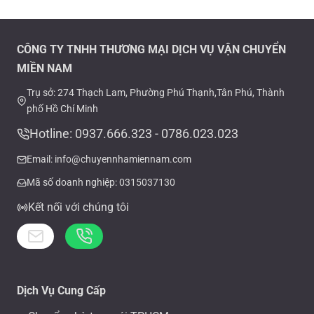
CÔNG TY TNHH THƯƠNG MẠI DỊCH VỤ VẬN CHUYỂN
MIỀN NAM
Trụ sở: 274 Thạch Lam, Phường Phú Thạnh,Tân Phú, Thành
phố Hồ Chí Minh
Hotline: 0937.666.323 - 0786.023.023
Email: info@chuyennhamiennam.com
Mã số doanh nghiệp: 0315037130
Kết nối với chúng tôi
Dịch Vụ Cung Cấp