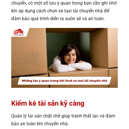
chuyển, có một số lưu ý quan trọng bạn cần ghi nhớ
khi áp dụng cách chọn xe taxi tải chuyển nhà để
đảm bảo quá trình diễn ra suôn sẻ và an toàn.
Kiểm kê tài sản kỹ càng
Quản lý tài sản chặt chẽ giúp tránh thất lạc và đảm
bảo an toàn khi chuyển nhà.