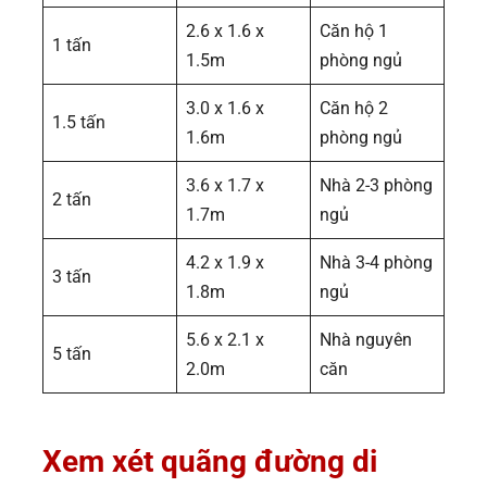
2.6 x 1.6 x
Căn hộ 1
1 tấn
1.5m
phòng ngủ
3.0 x 1.6 x
Căn hộ 2
1.5 tấn
1.6m
phòng ngủ
3.6 x 1.7 x
Nhà 2-3 phòng
2 tấn
1.7m
ngủ
4.2 x 1.9 x
Nhà 3-4 phòng
3 tấn
1.8m
ngủ
5.6 x 2.1 x
Nhà nguyên
5 tấn
2.0m
căn
Xem xét quãng đường di