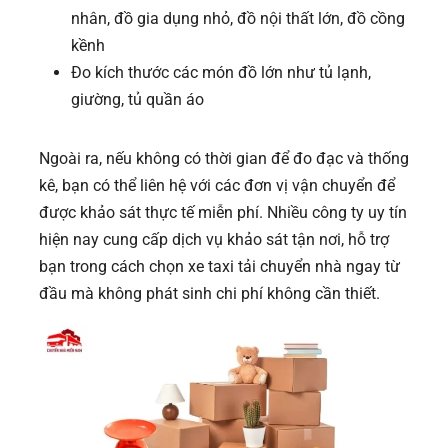
nhân, đồ gia dụng nhỏ, đồ nội thất lớn, đồ cồng
kềnh
Đo kích thước các món đồ lớn như tủ lạnh,
giường, tủ quần áo
Ngoài ra, nếu không có thời gian để đo đạc và thống
kê, bạn có thể liên hệ với các đơn vị vận chuyển để
được khảo sát thực tế miễn phí. Nhiều công ty uy tín
hiện nay cung cấp dịch vụ khảo sát tận nơi, hỗ trợ
bạn trong cách chọn xe taxi tải chuyển nhà ngay từ
đầu mà không phát sinh chi phí không cần thiết.