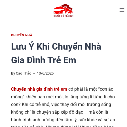
CHUYỂN NHÀ
Lưu Ý Khi Chuyển Nhà
Gia Đình Trẻ Em
By
Cao Thảo
10/6/2025
Chuyển nhà gia đình trẻ em
có phải là một “cơn ác
mộng” khiến bạn mệt mỏi, lo lắng từng li từng tí cho
con? Khi có trẻ nhỏ, việc thay đổi môi trường sống
không chỉ là chuyện sắp xếp đồ đạc – mà còn là
hành trình ảnh hưởng đến tâm lý, sức khỏe và sự an