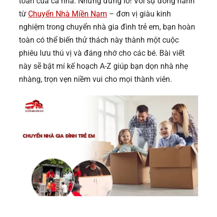
toàn của cả nhà. Nhưng đừng lo! Với sự đồng hành
từ
Chuyển Nhà Miền Nam
– đơn vị giàu kinh
nghiệm trong chuyển nhà gia đình trẻ em, bạn hoàn
toàn có thể biến thử thách này thành một cuộc
phiêu lưu thú vị và đáng nhớ cho các bé. Bài viết
này sẽ bật mí kế hoạch A-Z giúp bạn dọn nhà nhẹ
nhàng, trọn vẹn niềm vui cho mọi thành viên.