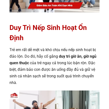
Duy Trì Nếp Sinh Hoạt Ổn
Định
Trẻ em rất dễ mệt và khó chịu nếu nếp sinh hoạt bị
đảo lộn. Do đó, hãy cố gắng
duy trì giờ ăn, giờ ngủ
quen thuộc
của trẻ ngay cả trong lúc bận rộn. Đặc
biệt, đảm bảo con được ăn uống đầy đủ và giữ vệ
sinh cá nhân sạch sẽ trong suốt quá trình chuyển
nhà.