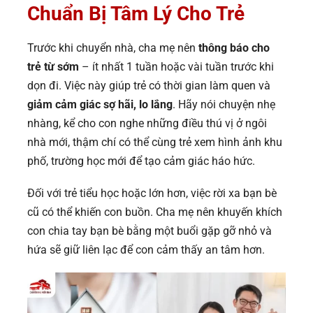
Chuẩn Bị Tâm Lý Cho Trẻ
Trước khi chuyển nhà, cha mẹ nên
thông báo cho
trẻ từ sớm
– ít nhất 1 tuần hoặc vài tuần trước khi
dọn đi. Việc này giúp trẻ có thời gian làm quen và
giảm cảm giác sợ hãi, lo lắng
. Hãy nói chuyện nhẹ
nhàng, kể cho con nghe những điều thú vị ở ngôi
nhà mới, thậm chí có thể cùng trẻ xem hình ảnh khu
phố, trường học mới để tạo cảm giác háo hức.
Đối với trẻ tiểu học hoặc lớn hơn, việc rời xa bạn bè
cũ có thể khiến con buồn. Cha mẹ nên khuyến khích
con chia tay bạn bè bằng một buổi gặp gỡ nhỏ và
hứa sẽ giữ liên lạc để con cảm thấy an tâm hơn.