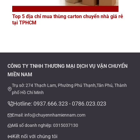
Top 5 địa chỉ mua thùng carton chuyển nhà giá rẻ
tại TPHCM
CÔNG TY TNHH THƯƠNG MẠI DỊCH VỤ VẬN CHUYỂN
MIỀN NAM
Trụ sở: 274 Thạch Lam, Phường Phú Thạnh,Tân Phú, Thành
phố Hồ Chí Minh
Hotline: 0937.666.323 - 0786.023.023
Email: info@chuyennhamiennam.com
Mã số doanh nghiệp: 0315037130
Kết nối với chúng tôi