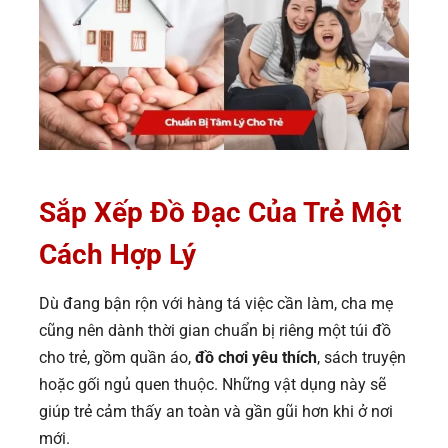
Sắp Xếp Đồ Đạc Của Trẻ Một
Cách Hợp Lý
Dù đang bận rộn với hàng tá việc cần làm, cha mẹ
cũng nên dành thời gian chuẩn bị riêng một túi đồ
cho trẻ, gồm quần áo,
đồ chơi yêu thích
, sách truyện
hoặc gối ngủ quen thuộc. Những vật dụng này sẽ
giúp trẻ cảm thấy an toàn và gần gũi hơn khi ở nơi
mới.