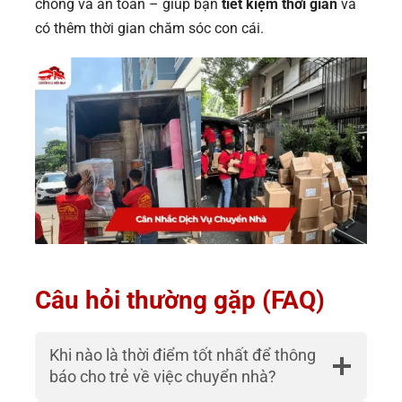
chóng và an toàn – giúp bạn
tiết kiệm thời gian
và
có thêm thời gian chăm sóc con cái.
Câu hỏi thường gặp (FAQ)
Khi nào là thời điểm tốt nhất để thông
báo cho trẻ về việc chuyển nhà?