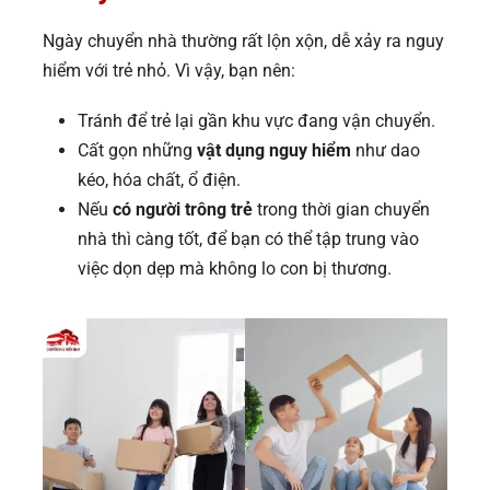
Ngày chuyển nhà thường rất lộn xộn, dễ xảy ra nguy
hiểm với trẻ nhỏ. Vì vậy, bạn nên:
Tránh để trẻ lại gần khu vực đang vận chuyển.
Cất gọn những
vật dụng nguy hiểm
như dao
kéo, hóa chất, ổ điện.
Nếu
có người trông trẻ
trong thời gian chuyển
nhà thì càng tốt, để bạn có thể tập trung vào
việc dọn dẹp mà không lo con bị thương.