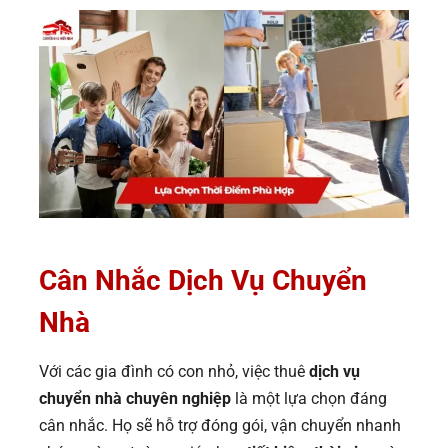
Cân Nhắc Dịch Vụ Chuyển
Nhà
Với các gia đình có con nhỏ, việc thuê
dịch vụ
chuyển nhà chuyên nghiệp
là một lựa chọn đáng
cân nhắc. Họ sẽ hỗ trợ đóng gói, vận chuyển nhanh