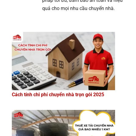
pháp tối ưu, đảm bảo an toàn và hiệu
quả cho mọi nhu cầu chuyển nhà.
Cách tính chi phí chuyển nhà trọn gói 2025