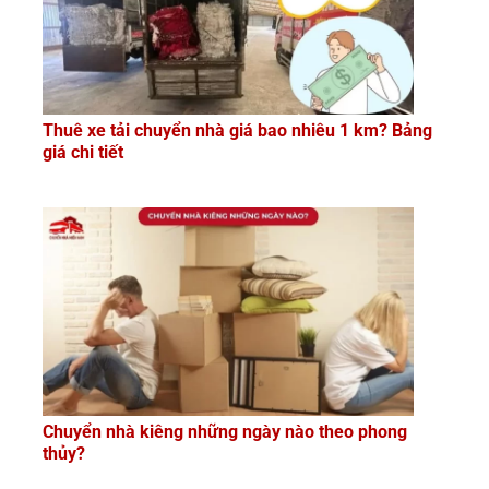
Thuê xe tải chuyển nhà giá bao nhiêu 1 km? Bảng
giá chi tiết
Chuyển nhà kiêng những ngày nào theo phong
thủy?