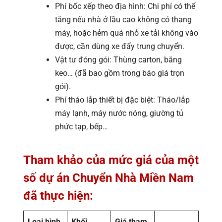
Phí bốc xếp theo địa hình: Chi phí có thể
tăng nếu nhà ở lầu cao không có thang
máy, hoặc hẻm quá nhỏ xe tải không vào
được, cần dùng xe đẩy trung chuyển.
Vật tư đóng gói: Thùng carton, băng
keo… (đã bao gồm trong báo giá trọn
gói).
Phí tháo lắp thiết bị đặc biệt: Tháo/lắp
máy lạnh, máy nước nóng, giường tủ
phức tạp, bếp…
Tham khảo của mức giá của một
số dự án Chuyển Nhà Miền Nam
đã thực hiện:
Loại hình
Khối
Giá tham