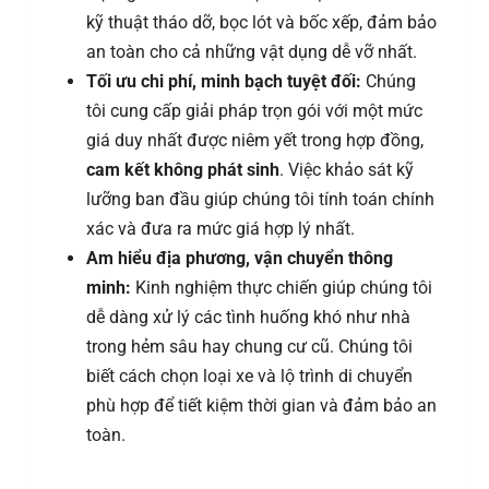
kỹ thuật tháo dỡ, bọc lót và bốc xếp, đảm bảo
an toàn cho cả những vật dụng dễ vỡ nhất.
Tối ưu chi phí, minh bạch tuyệt đối:
Chúng
tôi cung cấp giải pháp trọn gói với một mức
giá duy nhất được niêm yết trong hợp đồng,
cam kết không phát sinh
. Việc khảo sát kỹ
lưỡng ban đầu giúp chúng tôi tính toán chính
xác và đưa ra mức giá hợp lý nhất.
Am hiểu địa phương, vận chuyển thông
minh:
Kinh nghiệm thực chiến giúp chúng tôi
dễ dàng xử lý các tình huống khó như nhà
trong hẻm sâu hay chung cư cũ. Chúng tôi
biết cách chọn loại xe và lộ trình di chuyển
phù hợp để tiết kiệm thời gian và đảm bảo an
toàn.