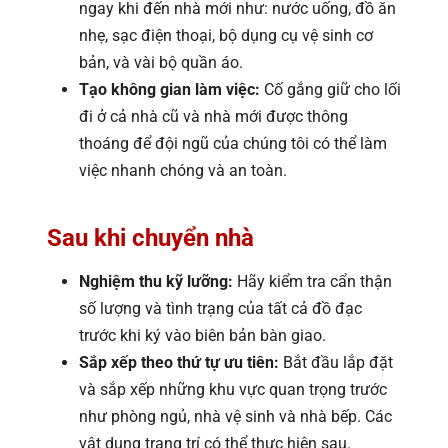
ngay khi đến nhà mới như: nước uống, đồ ăn
nhẹ, sạc điện thoại, bộ dụng cụ vệ sinh cơ
bản, và vài bộ quần áo.
Tạo không gian làm việc:
Cố gắng giữ cho lối
đi ở cả nhà cũ và nhà mới được thông
thoáng để đội ngũ của chúng tôi có thể làm
việc nhanh chóng và an toàn.
Sau khi chuyển nhà
Nghiệm thu kỹ lưỡng:
Hãy kiểm tra cẩn thận
số lượng và tình trạng của tất cả đồ đạc
trước khi ký vào biên bản bàn giao.
Sắp xếp theo thứ tự ưu tiên:
Bắt đầu lắp đặt
và sắp xếp những khu vực quan trọng trước
như phòng ngủ, nhà vệ sinh và nhà bếp. Các
vật dụng trang trí có thể thực hiện sau.