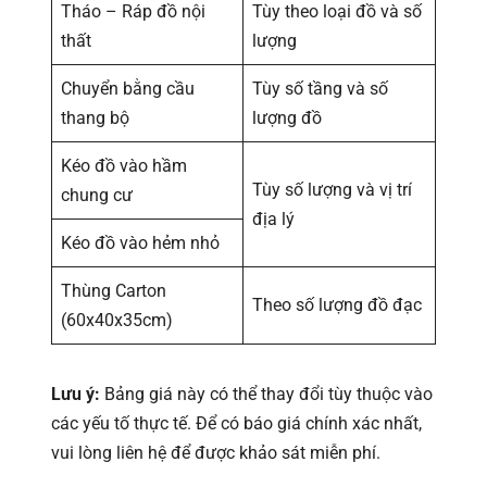
Tháo – Ráp đồ nội
Tùy theo loại đồ và số
thất
lượng
Chuyển bằng cầu
Tùy số tầng và số
thang bộ
lượng đồ
Kéo đồ vào hầm
Tùy số lượng và vị trí
chung cư
địa lý
Kéo đồ vào hẻm nhỏ
Thùng Carton
Theo số lượng đồ đạc
(60x40x35cm)
Lưu ý:
Bảng giá này có thể thay đổi tùy thuộc vào
các yếu tố thực tế. Để có báo giá chính xác nhất,
vui lòng liên hệ để được khảo sát miễn phí.