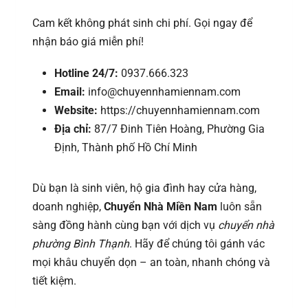
Cam kết không phát sinh chi phí. Gọi ngay để
nhận báo giá miễn phí!
Hotline 24/7:
0937.666.323
Email:
info@chuyennhamiennam.com
Website:
https://chuyennhamiennam.com
Địa chỉ:
87/7 Đinh Tiên Hoàng, Phường Gia
Định, Thành phố Hồ Chí Minh
Dù bạn là sinh viên, hộ gia đình hay cửa hàng,
doanh nghiệp,
Chuyển Nhà Miền Nam
luôn sẵn
sàng đồng hành cùng bạn với dịch vụ
chuyển nhà
phường Bình Thạnh
. Hãy để chúng tôi gánh vác
mọi khâu chuyển dọn – an toàn, nhanh chóng và
tiết kiệm.