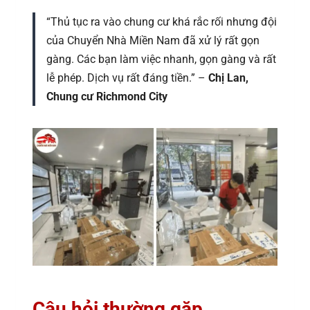
“Thủ tục ra vào chung cư khá rắc rối nhưng đội
của Chuyển Nhà Miền Nam đã xử lý rất gọn
gàng. Các bạn làm việc nhanh, gọn gàng và rất
lễ phép. Dịch vụ rất đáng tiền.” –
Chị Lan,
Chung cư Richmond City
Câu hỏi thường gặp