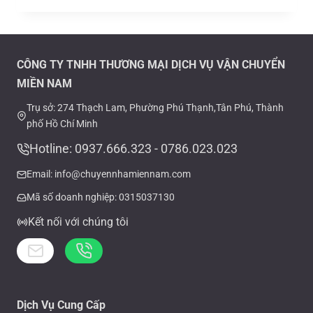
CÔNG TY TNHH THƯƠNG MẠI DỊCH VỤ VẬN CHUYỂN
MIỀN NAM
Trụ sở: 274 Thạch Lam, Phường Phú Thạnh,Tân Phú, Thành
phố Hồ Chí Minh
Hotline: 0937.666.323 - 0786.023.023
Email: info@chuyennhamiennam.com
Mã số doanh nghiệp: 0315037130
Kết nối với chúng tôi
Dịch Vụ Cung Cấp