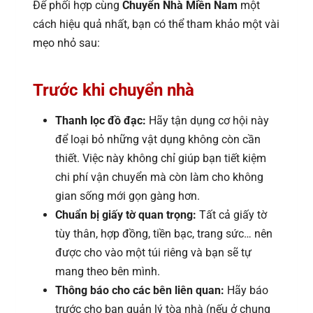
Để phối hợp cùng
Chuyển Nhà Miền Nam
một
cách hiệu quả nhất, bạn có thể tham khảo một vài
mẹo nhỏ sau:
Trước khi chuyển nhà
Thanh lọc đồ đạc:
Hãy tận dụng cơ hội này
để loại bỏ những vật dụng không còn cần
thiết. Việc này không chỉ giúp bạn tiết kiệm
chi phí vận chuyển mà còn làm cho không
gian sống mới gọn gàng hơn.
Chuẩn bị giấy tờ quan trọng:
Tất cả giấy tờ
tùy thân, hợp đồng, tiền bạc, trang sức… nên
được cho vào một túi riêng và bạn sẽ tự
mang theo bên mình.
Thông báo cho các bên liên quan:
Hãy báo
trước cho ban quản lý tòa nhà (nếu ở chung