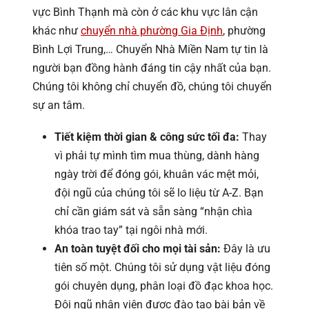
vực Bình Thạnh mà còn ở các khu vực lân cận
khác như
chuyển nhà phường Gia Định
, phường
Bình Lợi Trung,… Chuyển Nhà Miền Nam tự tin là
người bạn đồng hành đáng tin cậy nhất của bạn.
Chúng tôi không chỉ chuyển đồ, chúng tôi chuyển
sự an tâm.
Tiết kiệm thời gian & công sức tối đa:
Thay
vì phải tự mình tìm mua thùng, dành hàng
ngày trời để đóng gói, khuân vác mệt mỏi,
đội ngũ của chúng tôi sẽ lo liệu từ A-Z. Bạn
chỉ cần giám sát và sẵn sàng “nhận chìa
khóa trao tay” tại ngôi nhà mới.
An toàn tuyệt đối cho mọi tài sản:
Đây là ưu
tiên số một. Chúng tôi sử dụng vật liệu đóng
gói chuyên dụng, phân loại đồ đạc khoa học.
Đội ngũ nhân viên được đào tạo bài bản về