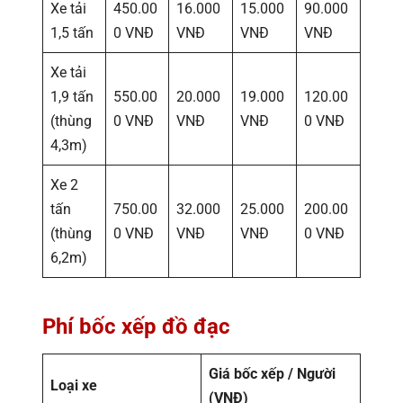
Xe tải
450.00
16.000
15.000
90.000
1,5 tấn
0 VNĐ
VNĐ
VNĐ
VNĐ
Xe tải
1,9 tấn
550.00
20.000
19.000
120.00
(thùng
0 VNĐ
VNĐ
VNĐ
0 VNĐ
4,3m)
Xe 2
tấn
750.00
32.000
25.000
200.00
(thùng
0 VNĐ
VNĐ
VNĐ
0 VNĐ
6,2m)
Phí bốc xếp đồ đạc
Giá bốc xếp / Người
Loại xe
(VNĐ)