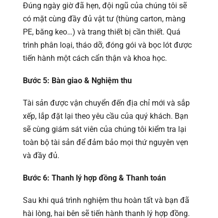
Đúng ngày giờ đã hẹn, đội ngũ của chúng tôi sẽ
có mặt cùng đầy đủ vật tư (thùng carton, màng
PE, băng keo…) và trang thiết bị cần thiết. Quá
trình phân loại, tháo dỡ, đóng gói và bọc lót được
tiến hành một cách cẩn thận và khoa học.
Bước 5: Bàn giao & Nghiệm thu
Tài sản được vận chuyển đến địa chỉ mới và sắp
xếp, lắp đặt lại theo yêu cầu của quý khách. Bạn
sẽ cùng giám sát viên của chúng tôi kiểm tra lại
toàn bộ tài sản để đảm bảo mọi thứ nguyên vẹn
và đầy đủ.
Bước 6: Thanh lý hợp đồng & Thanh toán
Sau khi quá trình nghiệm thu hoàn tất và bạn đã
hài lòng, hai bên sẽ tiến hành thanh lý hợp đồng.