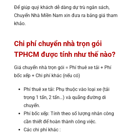
Để giúp quý khách dễ dàng dự trù ngân sách,
Chuyển Nhà Miền Nam xin đưa ra bảng giá tham
khảo.
Chi phí chuyển nhà trọn gói
TPHCM được tính như thế nào?
Giá chuyển nhà trọn gói = Phí thuê xe tải + Phí
bốc xếp + Chi phí khác (nếu có)
Phí thuê xe tải: Phụ thuộc vào loại xe (tải
trọng 1 tấn, 2 tấn…) và quãng đường di
chuyển.
Phí bốc xếp: Tính theo số lượng nhân công
cần thiết để hoàn thành công việc.
Các chi phí khác :