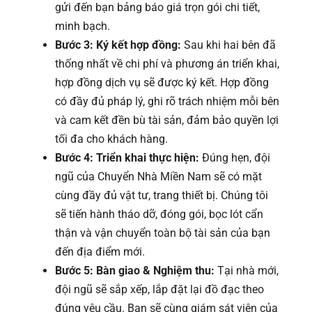
gửi đến bạn bảng báo giá trọn gói chi tiết,
minh bạch.
Bước 3: Ký kết hợp đồng:
Sau khi hai bên đã
thống nhất về chi phí và phương án triển khai,
hợp đồng dịch vụ sẽ được ký kết. Hợp đồng
có đầy đủ pháp lý, ghi rõ trách nhiệm mỗi bên
và cam kết đền bù tài sản, đảm bảo quyền lợi
tối đa cho khách hàng.
Bước 4: Triển khai thực hiện:
Đúng hẹn, đội
ngũ của Chuyển Nhà Miền Nam sẽ có mặt
cùng đầy đủ vật tư, trang thiết bị. Chúng tôi
sẽ tiến hành tháo dỡ, đóng gói, bọc lót cẩn
thận và vận chuyển toàn bộ tài sản của bạn
đến địa điểm mới.
Bước 5: Bàn giao & Nghiệm thu:
Tại nhà mới,
đội ngũ sẽ sắp xếp, lắp đặt lại đồ đạc theo
đúng yêu cầu. Bạn sẽ cùng giám sát viên của