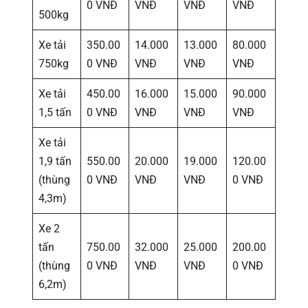
0 VNĐ
VNĐ
VNĐ
VNĐ
500kg
Xe tải
350.00
14.000
13.000
80.000
750kg
0 VNĐ
VNĐ
VNĐ
VNĐ
Xe tải
450.00
16.000
15.000
90.000
1,5 tấn
0 VNĐ
VNĐ
VNĐ
VNĐ
Xe tải
1,9 tấn
550.00
20.000
19.000
120.00
(thùng
0 VNĐ
VNĐ
VNĐ
0 VNĐ
4,3m)
Xe 2
tấn
750.00
32.000
25.000
200.00
(thùng
0 VNĐ
VNĐ
VNĐ
0 VNĐ
6,2m)