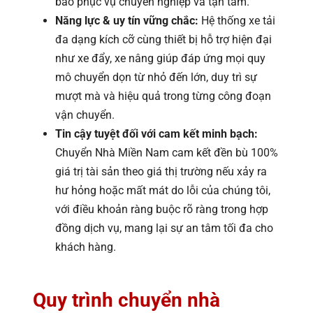
bảo phục vụ chuyên nghiệp và tận tâm.
Năng lực & uy tín vững chắc:
Hệ thống xe tải
đa dạng kích cỡ cùng thiết bị hỗ trợ hiện đại
như xe đẩy, xe nâng giúp đáp ứng mọi quy
mô chuyển dọn từ nhỏ đến lớn, duy trì sự
mượt mà và hiệu quả trong từng công đoạn
vận chuyển.
Tin cậy tuyệt đối với cam kết minh bạch:
Chuyển Nhà Miền Nam cam kết đền bù 100%
giá trị tài sản theo giá thị trường nếu xảy ra
hư hỏng hoặc mất mát do lỗi của chúng tôi,
với điều khoản ràng buộc rõ ràng trong hợp
đồng dịch vụ, mang lại sự an tâm tối đa cho
khách hàng.
Quy trình chuyển nhà