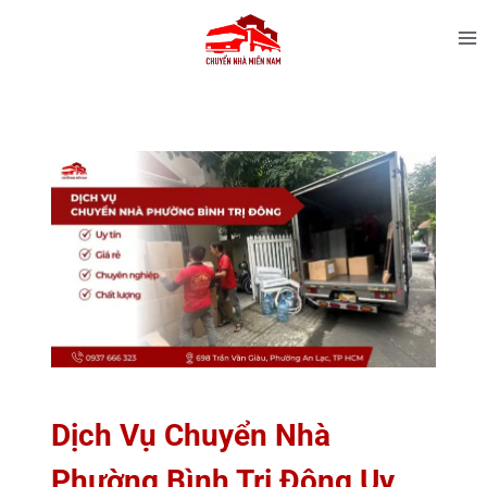
Dịch Vụ Chuyển Nhà
Phường Bình Trị Đông Uy