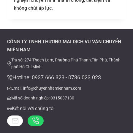
nghiệm chuyển nhà nhanh chóng, tiết kiệm và
không chút áp lực.
CÔNG TY TNHH THƯƠNG MẠI DỊCH VỤ VẬN CHUYỂN
MIỀN NAM
Trụ sở: 274 Thạch Lam, Phường Phú Thạnh,Tân Phú, Thành
phố Hồ Chí Minh
Hotline: 0937.666.323 - 0786.023.023
Email: info@chuyennhamiennam.com
Mã số doanh nghiệp: 0315037130
Kết nối với chúng tôi