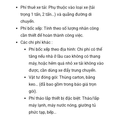
Phí thuê xe tải: Phụ thuộc vào loại xe (tải
trọng 1 tấn, 2 tấn…) và quãng đường di
chuyển.
Phí bốc xếp: Tính theo số lượng nhân công
cần thiết để hoàn thành công việc.
Các chi phí khác :
Phí bốc xếp theo địa hình: Chi phí có thể
tăng nếu nhà ở lầu cao không có thang
máy, hoặc hẻm quá nhỏ xe tải không vào
được, cần dùng xe đẩy trung chuyển.
Vật tư đóng gói: Thùng carton, băng
keo… (đã bao gồm trong báo giá trọn
gói).
Phí tháo lắp thiết bị đặc biệt: Tháo/lắp
máy lạnh, máy nước nóng, giường tủ
phức tạp, bếp…