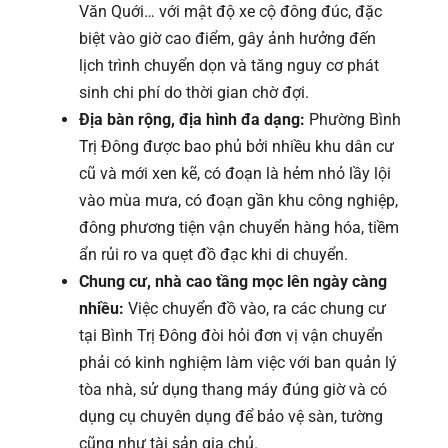
Văn Quới… với mật độ xe cộ đông đúc, đặc
biệt vào giờ cao điểm, gây ảnh hưởng đến
lịch trình chuyển dọn và tăng nguy cơ phát
sinh chi phí do thời gian chờ đợi.
Địa bàn rộng, địa hình đa dạng:
Phường Bình
Trị Đông được bao phủ bởi nhiều khu dân cư
cũ và mới xen kẽ, có đoạn là hẻm nhỏ lầy lội
vào mùa mưa, có đoạn gần khu công nghiệp,
đông phương tiện vận chuyển hàng hóa, tiềm
ẩn rủi ro va quẹt đồ đạc khi di chuyển.
Chung cư, nhà cao tầng mọc lên ngày càng
nhiều:
Việc chuyển đồ vào, ra các chung cư
tại Bình Trị Đông đòi hỏi đơn vị vận chuyển
phải có kinh nghiệm làm việc với ban quản lý
tòa nhà, sử dụng thang máy đúng giờ và có
dụng cụ chuyên dụng để bảo vệ sàn, tường
cũng như tài sản gia chủ.