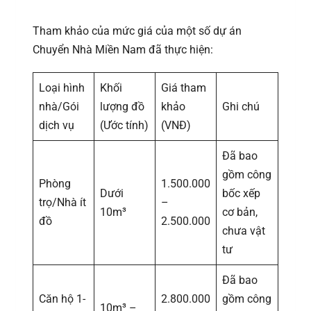
Tham khảo của mức giá của một số dự án
Chuyển Nhà Miền Nam đã thực hiện:
Loại hình
Khối
Giá tham
nhà/Gói
lượng đồ
khảo
Ghi chú
dịch vụ
(Ước tính)
(VNĐ)
Đã bao
gồm công
Phòng
1.500.000
Dưới
bốc xếp
trọ/Nhà ít
–
10m³
cơ bản,
đồ
2.500.000
chưa vật
tư
Đã bao
Căn hộ 1-
2.800.000
gồm công
10m³ –