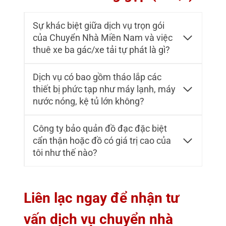
Sự khác biệt giữa dịch vụ trọn gói
của Chuyển Nhà Miền Nam và việc
thuê xe ba gác/xe tải tự phát là gì?
Dịch vụ có bao gồm tháo lắp các
thiết bị phức tạp như máy lạnh, máy
nước nóng, kệ tủ lớn không?
Công ty bảo quản đồ đạc đặc biệt
cẩn thận hoặc đồ có giá trị cao của
tôi như thế nào?
Liên lạc ngay để nhận tư
vấn dịch vụ chuyển nhà