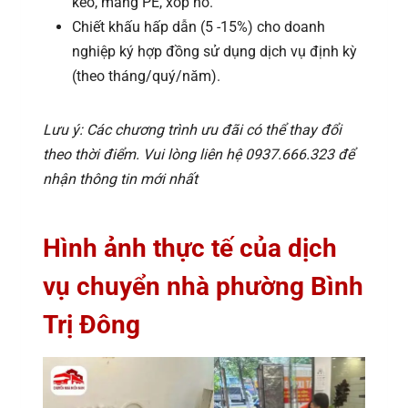
keo, màng PE, xốp nổ.
Chiết khấu hấp dẫn (5 -15%) cho doanh
nghiệp ký hợp đồng sử dụng dịch vụ định kỳ
(theo tháng/quý/năm).
Lưu ý: Các chương trình ưu đãi có thể thay đổi
theo thời điểm. Vui lòng liên hệ 0937.666.323 để
nhận thông tin mới nhất
Hình ảnh thực tế của dịch
vụ chuyển nhà phường Bình
Trị Đông