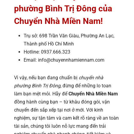
phường Bình Trị Đông của
Chuyển Nhà Miền Nam!
Trụ sở: 698 Trần Văn Giàu, Phường An Lạc,
Thành phố Hồ Chí Minh
Hotline: 0937.666.323
Email: info@chuyennhamiennam.com
Vì vậy, nếu bạn đang chuẩn bị
chuyển nhà
phường Bình Trị Đông,
đừng để những lo toan
làm bạn mệt mỏi. Hãy để
Chuyển Nhà Miền Nam
đồng hành cùng bạn – từ khâu đóng gói, vận
chuyển đến sắp xếp tại nơi ở mới. Với kinh
nghiệm, sự tận tâm và cam kết rõ ràng về an toàn
tài sản, chúng tôi luôn nỗ lực mang đến trải