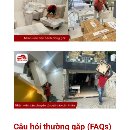
Câu hỏi thường gặp (FAQs)