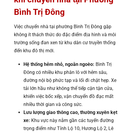
Bình Trị Đông
Việc chuyển nhà tại phường Bình Trị Đông gặp
không ít thách thức do đặc điểm địa hình và môi
trường sống đan xen từ khu dân cư truyền thống
đến khu đô thị mới.
Hệ thống hẻm nhỏ, ngoằn ngoèo:
Bình Trị
Đông có nhiều khu phân lô với hẻm sâu,
đường nội bộ phức tạp và lối đi chật hẹp. Xe
tải lớn hầu như không thể tiếp cận tận cửa,
khiến việc bốc xếp, vận chuyển đồ đạc mất
nhiều thời gian và công sức.
Lưu lượng giao thông cao, thường xuyên kẹt
xe:
Khu vực này nằm gần các tuyến đường
trọng điểm như Tỉnh Lộ 10, Hương Lộ 2, Lê