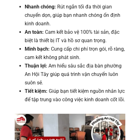
Nhanh chóng:
Rút ngắn tối đa thời gian
chuyển dọn, giúp bạn nhanh chóng ổn định
kinh doanh.
An toàn:
Cam kết bảo vệ 100% tài sản, đặc
biệt là thiết bị IT và hồ sơ quan trọng.
Minh bạch:
Cung cấp chi phí trọn gói, rõ ràng,
cam kết không phát sinh.
Thuận lợi:
Am hiểu sâu sắc địa bàn phường
An Hội Tây giúp quá trình vận chuyển luôn
suôn sẻ.
Tiết kiệm:
Giúp bạn tiết kiệm nguồn nhân lực
để tập trung vào công việc kinh doanh cốt lõi.