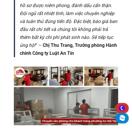
hồ sơ được niêm phong, đánh dấu cẩn thận.
Đội ngũ rất nhiệt tình, làm việc chuyên nghiệp
và tuân thủ đúng tiến độ. Đặc biệt, báo giá ban
đầu rất chi tiết và chúng tôi không phải trả
thêm bất kỳ chi phí phát sinh nào. Sẽ tiếp tục
ủng hộ!
” –
Chị Thu Trang, Trưởng phòng Hành
chính Công ty Luật An Tín