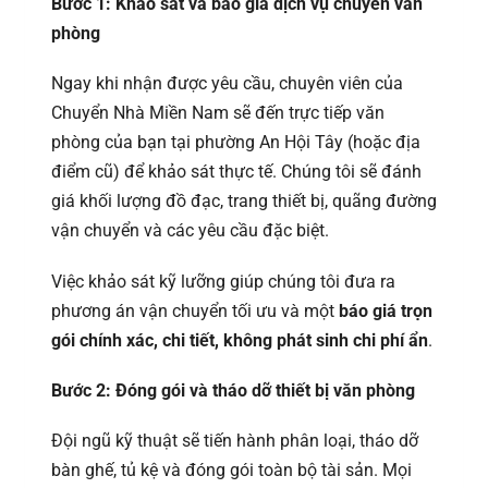
Bước 1: Khảo sát và báo giá dịch vụ chuyển văn
phòng
Ngay khi nhận được yêu cầu, chuyên viên của
Chuyển Nhà Miền Nam sẽ đến trực tiếp văn
phòng của bạn tại phường An Hội Tây (hoặc địa
điểm cũ) để khảo sát thực tế. Chúng tôi sẽ đánh
giá khối lượng đồ đạc, trang thiết bị, quãng đường
vận chuyển và các yêu cầu đặc biệt.
Việc khảo sát kỹ lưỡng giúp chúng tôi đưa ra
phương án vận chuyển tối ưu và một
báo giá trọn
gói chính xác, chi tiết, không phát sinh chi phí ẩn
.
Bước 2: Đóng gói và tháo dỡ thiết bị văn phòng
Đội ngũ kỹ thuật sẽ tiến hành phân loại, tháo dỡ
bàn ghế, tủ kệ và đóng gói toàn bộ tài sản. Mọi