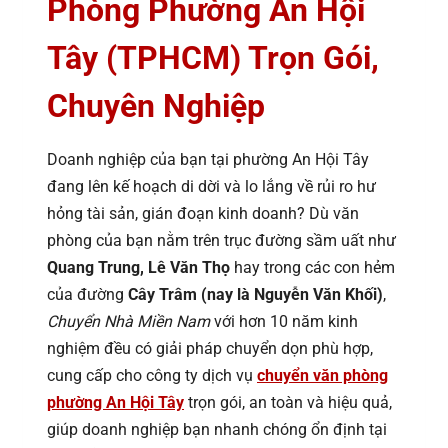
Phòng Phường An Hội
Tây (TPHCM) Trọn Gói,
Chuyên Nghiệp
Doanh nghiệp của bạn tại phường An Hội Tây
đang lên kế hoạch di dời và lo lắng về rủi ro hư
hỏng tài sản, gián đoạn kinh doanh? Dù văn
phòng của bạn nằm trên trục đường sầm uất như
Quang Trung, Lê Văn Thọ
hay trong các con hẻm
của đường
Cây Trâm (nay là Nguyễn Văn Khối)
,
Chuyển Nhà Miền Nam
với hơn 10 năm kinh
nghiệm đều có giải pháp chuyển dọn phù hợp,
cung cấp cho công ty dịch vụ
chuyển văn phòng
phường An Hội Tây
trọn gói, an toàn và hiệu quả,
giúp doanh nghiệp bạn nhanh chóng ổn định tại