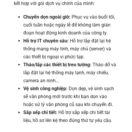
kết hợp với gói dịch vụ chính của mình:
Chuyển dọn ngoài giờ:
Phục vụ vào buổi tối,
cuối tuần hoặc ngày lễ để không làm gián
đoạn hoạt động kinh doanh của công ty.
Hỗ trợ IT chuyên sâu:
Hỗ trợ lắp đặt lại hệ
thống mạng máy tính, máy chủ (server) và
các thiết bị ngoại vi phức tạp.
Tháo/lắp các thiết bị treo tường:
Tháo dỡ và
lắp đặt lại hệ thống máy lạnh, máy chiếu,
camera an ninh…
Vệ sinh công nghiệp:
Dọn dẹp, vệ sinh sạch
sẽ văn phòng mới trước khi bạn dọn vào
hoặc xử lý văn phòng cũ sau khi chuyển đi.
Sắp xếp chi tiết:
Hỗ trợ sắp xếp chi tiết tài
liệu, hồ sơ lên kệ theo đúng thứ tự yêu cầu.