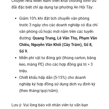
Chuyển Nhà Miền Nam triển khai chương trình ưu
đãi đặc biệt chỉ áp dụng tại phường An Hội Tây:
Giảm 10% khi đặt lịch chuyển văn phòng
trước 3 ngày cho các doanh nghiệp có địa chỉ
văn phòng cũ hoặc mới nằm trên các tuyến
đường:
Quang Trung, Lê Văn Thọ, Phạm Văn
Chiêu, Nguyễn Văn Khối (Cây Trâm), Số 8,
Số 9.
Miễn phí vật tư đóng gói (thùng carton, băng
keo, màng PE) cho các hợp đồng giá trị > 3
triệu.
Chiết khấu hấp dẫn (5-15%) cho doanh
nghiệp ký hợp đồng sử dụng dịch vụ định kỳ
(theo tháng/quý/năm).
Lưu ý: Vui lòng báo với nhân viên tư vấn bạn