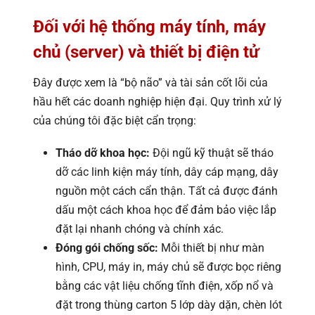
Đối với hệ thống máy tính, máy
chủ (server) và thiết bị điện tử
Đây được xem là “bộ não” và tài sản cốt lõi của
hầu hết các doanh nghiệp hiện đại. Quy trình xử lý
của chúng tôi đặc biệt cẩn trọng:
Tháo dỡ khoa học:
Đội ngũ kỹ thuật sẽ tháo
dỡ các linh kiện máy tính, dây cáp mạng, dây
nguồn một cách cẩn thận. Tất cả được đánh
dấu một cách khoa học để đảm bảo việc lắp
đặt lại nhanh chóng và chính xác.
Đóng gói chống sốc:
Mỗi thiết bị như màn
hình, CPU, máy in, máy chủ sẽ được bọc riêng
bằng các vật liệu chống tĩnh điện, xốp nổ và
đặt trong thùng carton 5 lớp dày dặn, chèn lót