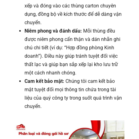
xếp và đóng vào các thùng carton chuyên
dụng, đồng bộ về kích thước để dễ dàng vận
chuyển.
Niêm phong và đánh dấu:
Mỗi thùng đều
được niêm phong cẩn thận và dán nhãn ghi
chú chi tiết (ví dụ: “Hợp đồng phòng Kinh
doanh”). Điều này giúp tránh tuyệt đối việc
thất lạc và giúp bạn sắp xếp lại kho lưu trữ
một cách nhanh chóng.
Cam kết bảo mật:
Chúng tôi cam kết bảo
mật tuyệt đối mọi thông tin chứa trong tài
liệu của quý công ty trong suốt quá trình vận
chuyển.