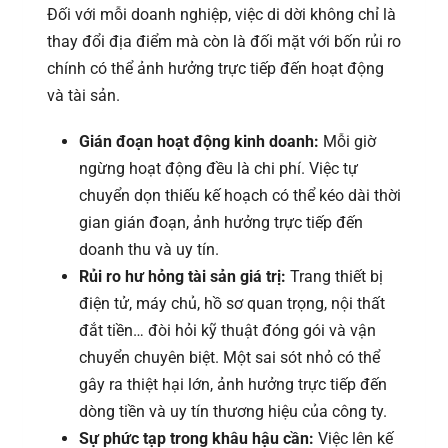
Đối với mỗi doanh nghiệp, việc di dời không chỉ là
thay đổi địa điểm mà còn là đối mặt với bốn rủi ro
chính có thể ảnh hưởng trực tiếp đến hoạt động
và tài sản.
Gián đoạn hoạt động kinh doanh:
Mỗi giờ
ngừng hoạt động đều là chi phí. Việc tự
chuyển dọn thiếu kế hoạch có thể kéo dài thời
gian gián đoạn, ảnh hưởng trực tiếp đến
doanh thu và uy tín.
Rủi ro hư hỏng tài sản giá trị:
Trang thiết bị
điện tử, máy chủ, hồ sơ quan trọng, nội thất
đắt tiền… đòi hỏi kỹ thuật đóng gói và vận
chuyển chuyên biệt. Một sai sót nhỏ có thể
gây ra thiệt hại lớn, ảnh hưởng trực tiếp đến
dòng tiền và uy tín thương hiệu của công ty.
Sự phức tạp trong khâu hậu cần:
Việc lên kế