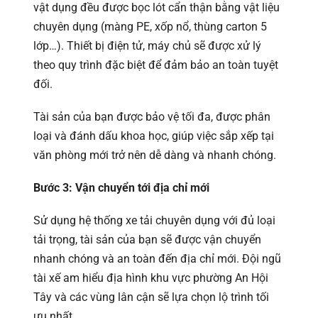
vật dụng đều được bọc lót cẩn thận bằng vật liệu
chuyên dụng (màng PE, xốp nổ, thùng carton 5
lớp…). Thiết bị điện tử, máy chủ sẽ được xử lý
theo quy trình đặc biệt để đảm bảo an toàn tuyệt
đối.
Tài sản của bạn được bảo vệ tối đa, được phân
loại và đánh dấu khoa học, giúp việc sắp xếp tại
văn phòng mới trở nên dễ dàng và nhanh chóng.
Bước 3: Vận chuyển tới địa chỉ mới
Sử dụng hệ thống xe tải chuyên dụng với đủ loại
tải trọng, tài sản của bạn sẽ được vận chuyển
nhanh chóng và an toàn đến địa chỉ mới. Đội ngũ
tài xế am hiểu địa hình khu vực phường An Hội
Tây và các vùng lân cận sẽ lựa chọn lộ trình tối
ưu nhất.