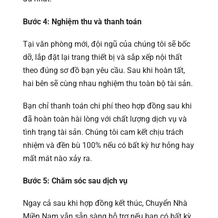
Bước 4: Nghiệm thu và thanh toán
Tại văn phòng mới, đội ngũ của chúng tôi sẽ bốc
dỡ, lắp đặt lại trang thiết bị và sắp xếp nội thất
theo đúng sơ đồ bạn yêu cầu. Sau khi hoàn tất,
hai bên sẽ cùng nhau nghiệm thu toàn bộ tài sản.
Bạn chỉ thanh toán chi phí theo hợp đồng sau khi
đã hoàn toàn hài lòng với chất lượng dịch vụ và
tình trạng tài sản. Chúng tôi cam kết chịu trách
nhiệm và đền bù 100% nếu có bất kỳ hư hỏng hay
mất mát nào xảy ra.
Bước 5: Chăm sóc sau dịch vụ
Ngay cả sau khi hợp đồng kết thúc, Chuyển Nhà
Miền Nam vẫn sẵn sàng hỗ trợ nếu bạn có bất kỳ