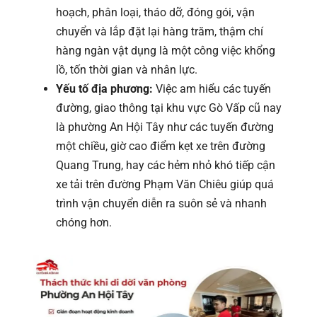
hoạch, phân loại, tháo dỡ, đóng gói, vận
chuyển và lắp đặt lại hàng trăm, thậm chí
hàng ngàn vật dụng là một công việc khổng
lồ, tốn thời gian và nhân lực.
Yếu tố địa phương:
Việc am hiểu các tuyến
đường, giao thông tại khu vực Gò Vấp cũ nay
là phường An Hội Tây như các tuyến đường
một chiều, giờ cao điểm kẹt xe trên đường
Quang Trung, hay các hẻm nhỏ khó tiếp cận
xe tải trên đường Phạm Văn Chiêu giúp quá
trình vận chuyển diễn ra suôn sẻ và nhanh
chóng hơn.