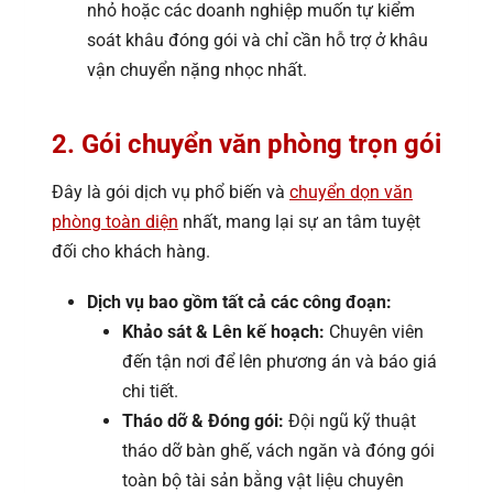
nhỏ hoặc các doanh nghiệp muốn tự kiểm
soát khâu đóng gói và chỉ cần hỗ trợ ở khâu
vận chuyển nặng nhọc nhất.
2. Gói chuyển văn phòng trọn gói
Đây là gói dịch vụ phổ biến và
chuyển dọn văn
phòng toàn diện
nhất, mang lại sự an tâm tuyệt
đối cho khách hàng.
Dịch vụ bao gồm tất cả các công đoạn:
Khảo sát & Lên kế hoạch:
Chuyên viên
đến tận nơi để lên phương án và báo giá
chi tiết.
Tháo dỡ & Đóng gói:
Đội ngũ kỹ thuật
tháo dỡ bàn ghế, vách ngăn và đóng gói
toàn bộ tài sản bằng vật liệu chuyên