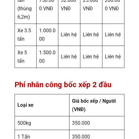
tấn
750.00
32.000
25.000
200.00
(thùng
0 VNĐ
VNĐ
VNĐ
0 VNĐ
6,2m)
Xe 3.5
1.000.0
Liên hệ
Liên hệ
Liên hệ
tấn
00
Xe 5
1.500.0
Liên hệ
Liên hệ
Liên hệ
tấn
00
Phí nhân công bốc xếp 2 đầu
Giá bốc xếp / Người
Loại xe
(VNĐ)
500kg
350.000
1 Tấn
350.000