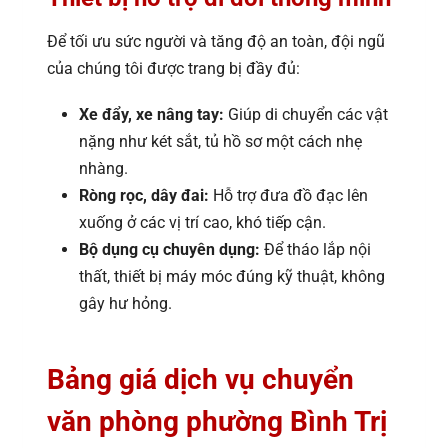
Để tối ưu sức người và tăng độ an toàn, đội ngũ
của chúng tôi được trang bị đầy đủ:
Xe đẩy, xe nâng tay:
Giúp di chuyển các vật
nặng như két sắt, tủ hồ sơ một cách nhẹ
nhàng.
Ròng rọc, dây đai:
Hỗ trợ đưa đồ đạc lên
xuống ở các vị trí cao, khó tiếp cận.
Bộ dụng cụ chuyên dụng:
Để tháo lắp nội
thất, thiết bị máy móc đúng kỹ thuật, không
gây hư hỏng.
Bảng giá dịch vụ chuyển
văn phòng phường Bình Trị