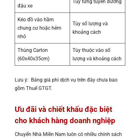
Tùy từng tuyến đường
đậu xe
Kéo đồ vào hầm
Tùy số lượng và
chung cư hoặc hẻm
khoảng cách
nhỏ
Thùng Carton
Tùy thuộc vào số
(60x40x35cm)
lượng và khoảng cách
Lưu ý: Bảng giá phí dịch vụ trên đây chưa bao
gồm Thuế GTGT.
Ưu đãi và chiết khấu đặc biệt
cho khách hàng doanh nghiệp
Chuyển Nhà Miền Nam luôn có nhiều chính sách