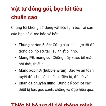
Vật tư đóng gói, bọc lót tiêu
chuẩn cao
Chúng tôi không sử dụng vật liệu tạm bợ. Tài sản
của bạn sẽ được bảo vệ bởi:
Thùng carton 5 lớp:
Cứng cáp, chịu lực tốt để
đóng gói hồ sơ, tài liệu, thiết bị nhỏ.
Màng PE, màng co:
Chống trầy xước bề mặt
nội thất, thiết bị.
Màng xốp hơi (bubble wrap):
Bảo vệ an toàn
tuyệt đối cho các thiết bị điện tử, đồ dễ vỡ.
Chăn dạ chuyên dụng:
Dùng để bọc lót các
thiết bị lớn, góc cạnh, chống va đập hiệu quả.
Thiết bị hỗ trợ di dời thông minh