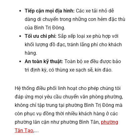
Tiếp cận mọi địa hình:
Các xe tải nhỏ dễ
dàng di chuyển trong những con hẻm đặc thù
của Bình Trị Đông.
Tối ưu chi phí:
Sắp xếp loại xe phù hợp với
khối lượng đồ đạc, tránh lãng phí cho khách
hàng.
An toàn kỹ thuật:
Toàn bộ xe đều được bảo
trì định kỳ, có thùng xe sạch sẽ, kín đáo.
Hệ thống điều phối linh hoạt cho phép chúng tôi
đáp ứng mọi yêu cầu chuyển văn phòng phường,
không chỉ tập trung tại phường Bình Trị Đông mà
còn phục vụ đồng thời nhiều khách hàng ở các
phường lân cận như phường Bình Tân,
phường
Tân Tạo
,….