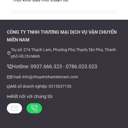
CÔNG TY TNHH THƯƠNG MẠI DỊCH VỤ VẬN CHUYỂN
MIỀN NAM
Trụ sở: 274 Thạch Lam, Phường Phú Thạnh,Tân Phú, Thành
phố Hồ Chí Minh
Hotline: 0937.666.323 - 0786.023.023
Email: info@chuyennhamiennam.com
Mã số doanh nghiệp: 0315037130
Kết nối với chúng tôi