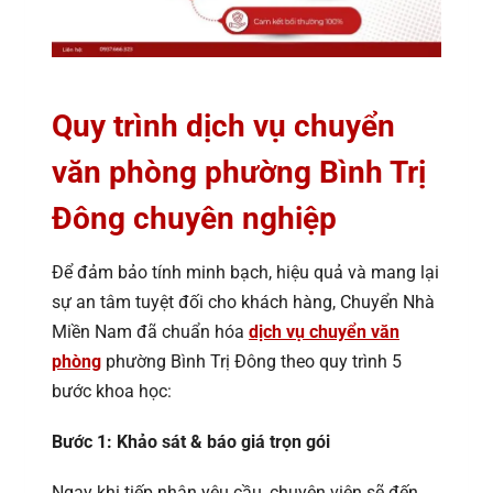
Quy trình dịch vụ chuyển
văn phòng phường Bình Trị
Đông chuyên nghiệp
Để đảm bảo tính minh bạch, hiệu quả và mang lại
sự an tâm tuyệt đối cho khách hàng, Chuyển Nhà
Miền Nam đã chuẩn hóa
dịch vụ chuyển văn
phòng
phường Bình Trị Đông theo quy trình 5
bước khoa học:
Bước 1: Khảo sát & báo giá trọn gói
Ngay khi tiếp nhận yêu cầu, chuyên viên sẽ đến