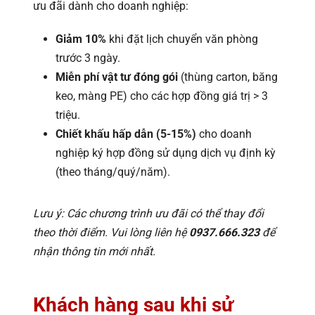
ưu đãi dành cho doanh nghiệp:
Giảm 10%
khi đặt lịch chuyển văn phòng
trước 3 ngày.
Miễn phí vật tư đóng gói
(thùng carton, băng
keo, màng PE) cho các hợp đồng giá trị > 3
triệu.
Chiết khấu hấp dẫn (5-15%)
cho doanh
nghiệp ký hợp đồng sử dụng dịch vụ định kỳ
(theo tháng/quý/năm).
Lưu ý: Các chương trình ưu đãi có thể thay đổi
theo thời điểm. Vui lòng liên hệ
0937.666.323
để
nhận thông tin mới nhất.
Khách hàng sau khi sử