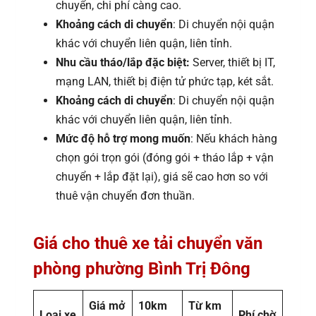
chuyển, chi phí càng cao.
Khoảng cách di chuyển
: Di chuyển nội quận
khác với chuyển liên quận, liên tỉnh.
Nhu cầu tháo/lắp đặc biệt:
Server, thiết bị IT,
mạng LAN, thiết bị điện tử phức tạp, két sắt.
Khoảng cách di chuyển
: Di chuyển nội quận
khác với chuyển liên quận, liên tỉnh.
Mức độ hỗ trợ mong muốn
: Nếu khách hàng
chọn gói trọn gói (đóng gói + tháo lắp + vận
chuyển + lắp đặt lại), giá sẽ cao hơn so với
thuê vận chuyển đơn thuần.
Giá cho thuê xe tải chuyển văn
phòng phường Bình Trị Đông
Giá mở
10km
Từ km
Loại xe
Phí chờ