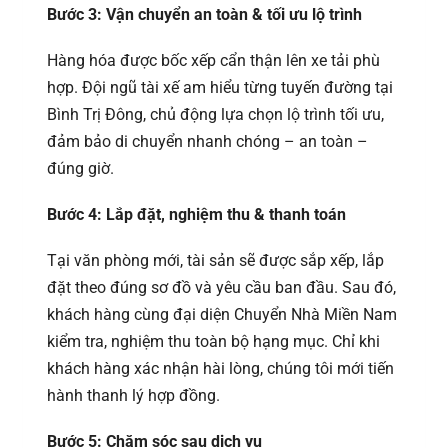
Bước 3: Vận chuyển an toàn & tối ưu lộ trình
Hàng hóa được bốc xếp cẩn thận lên xe tải phù
hợp. Đội ngũ tài xế am hiểu từng tuyến đường tại
Bình Trị Đông, chủ động lựa chọn lộ trình tối ưu,
đảm bảo di chuyển nhanh chóng – an toàn –
đúng giờ.
Bước 4: Lắp đặt, nghiệm thu & thanh toán
Tại văn phòng mới, tài sản sẽ được sắp xếp, lắp
đặt theo đúng sơ đồ và yêu cầu ban đầu. Sau đó,
khách hàng cùng đại diện Chuyển Nhà Miền Nam
kiểm tra, nghiệm thu toàn bộ hạng mục. Chỉ khi
khách hàng xác nhận hài lòng, chúng tôi mới tiến
hành thanh lý hợp đồng.
Bước 5: Chăm sóc sau dịch vụ