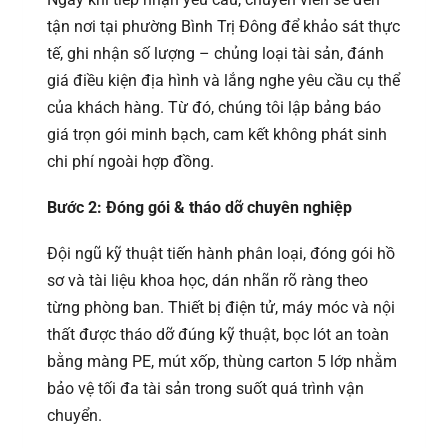
tận nơi tại phường Bình Trị Đông để khảo sát thực
tế, ghi nhận số lượng – chủng loại tài sản, đánh
giá điều kiện địa hình và lắng nghe yêu cầu cụ thể
của khách hàng. Từ đó, chúng tôi lập bảng báo
giá trọn gói minh bạch, cam kết không phát sinh
chi phí ngoài hợp đồng.
Bước 2: Đóng gói & tháo dỡ chuyên nghiệp
Đội ngũ kỹ thuật tiến hành phân loại, đóng gói hồ
sơ và tài liệu khoa học, dán nhãn rõ ràng theo
từng phòng ban. Thiết bị điện tử, máy móc và nội
thất được tháo dỡ đúng kỹ thuật, bọc lót an toàn
bằng màng PE, mút xốp, thùng carton 5 lớp nhằm
bảo vệ tối đa tài sản trong suốt quá trình vận
chuyển.