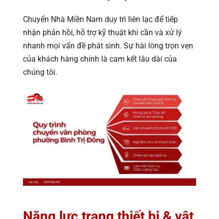
Chuyển Nhà Miền Nam duy trì liên lạc để tiếp
nhận phản hồi, hỗ trợ kỹ thuật khi cần và xử lý
nhanh mọi vấn đề phát sinh. Sự hài lòng trọn vẹn
của khách hàng chính là cam kết lâu dài của
chúng tôi.
Năng lực trang thiết bị & vật