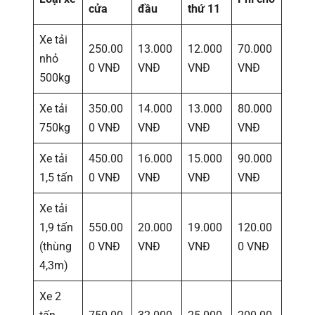
cửa
đầu
thứ 11
Xe tải
250.00
13.000
12.000
70.000
nhỏ
0 VNĐ
VNĐ
VNĐ
VNĐ
500kg
Xe tải
350.00
14.000
13.000
80.000
750kg
0 VNĐ
VNĐ
VNĐ
VNĐ
Xe tải
450.00
16.000
15.000
90.000
1,5 tấn
0 VNĐ
VNĐ
VNĐ
VNĐ
Xe tải
1,9 tấn
550.00
20.000
19.000
120.00
(thùng
0 VNĐ
VNĐ
VNĐ
0 VNĐ
4,3m)
Xe 2