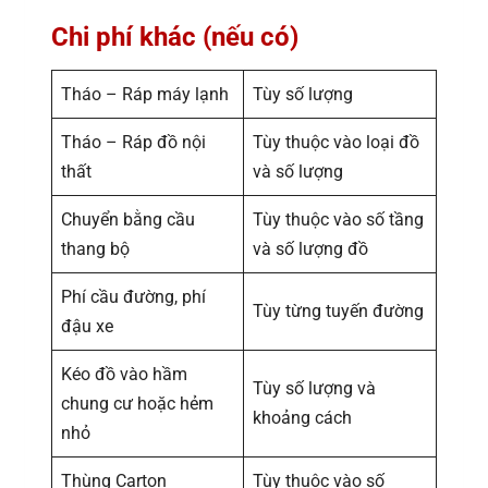
Chi phí khác (nếu có)
Tháo – Ráp máy lạnh
Tùy số lượng
Tháo – Ráp đồ nội
Tùy thuộc vào loại đồ
thất
và số lượng
Chuyển bằng cầu
Tùy thuộc vào số tầng
thang bộ
và số lượng đồ
Phí cầu đường, phí
Tùy từng tuyến đường
đậu xe
Kéo đồ vào hầm
Tùy số lượng và
chung cư hoặc hẻm
khoảng cách
nhỏ
Thùng Carton
Tùy thuộc vào số