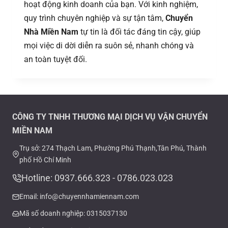
hoạt động kinh doanh của bạn. Với kinh nghiệm,
quy trình chuyên nghiệp và sự tận tâm,
Chuyển
Nhà Miền Nam
tự tin là đối tác đáng tin cậy, giúp
mọi việc di dời diễn ra suôn sẻ, nhanh chóng và
an toàn tuyệt đối.
CÔNG TY TNHH THƯƠNG MẠI DỊCH VỤ VẬN CHUYỂN
MIỀN NAM
Trụ sở: 274 Thạch Lam, Phường Phú Thạnh,Tân Phú, Thành
phố Hồ Chí Minh
Hotline: 0937.666.323 - 0786.023.023
Email: info@chuyennhamiennam.com
Mã số doanh nghiệp: 0315037130