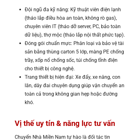
Đội ngũ đa kỹ năng: Kỹ thuật viên điện lạnh
(tháo lắp điều hòa an toàn, không rò gas),
chuyên viên IT (tháo dỡ server, PC, bảo toàn
dữ liệu), thợ mộc (tháo lắp nội thất phức tạp).
Đóng gói chuẩn mực: Phân loại và bảo vệ tài
sản bằng thùng carton 5 lớp, màng PE chống
trầy, xốp nổ chống sốc, túi chống tĩnh điện
cho thiết bị công nghệ.
Trang thiết bị hiện đại: Xe đẩy, xe nâng, con
lăn, dây đai chuyên dụng giúp vận chuyển an
toàn cả trong không gian hẹp hoặc đường
khó.
Vị thế uy tín & năng lực tư vấn
Chuyển Nhà Miền Nam tự hào là đối tác tin