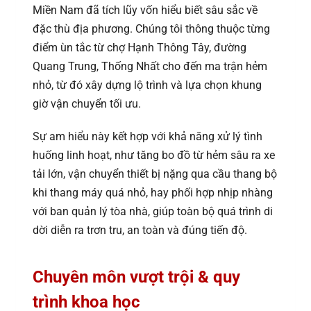
Miền Nam đã tích lũy vốn hiểu biết sâu sắc về
đặc thù địa phương. Chúng tôi thông thuộc từng
điểm ùn tắc từ chợ Hạnh Thông Tây, đường
Quang Trung, Thống Nhất cho đến ma trận hẻm
nhỏ, từ đó xây dựng lộ trình và lựa chọn khung
giờ vận chuyển tối ưu.
Sự am hiểu này kết hợp với khả năng xử lý tình
huống linh hoạt, như tăng bo đồ từ hẻm sâu ra xe
tải lớn, vận chuyển thiết bị nặng qua cầu thang bộ
khi thang máy quá nhỏ, hay phối hợp nhịp nhàng
với ban quản lý tòa nhà, giúp toàn bộ quá trình di
dời diễn ra trơn tru, an toàn và đúng tiến độ.
Chuyên môn vượt trội & quy
trình khoa học