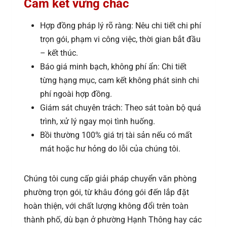
Cam kết vững chắc
Hợp đồng pháp lý rõ ràng: Nêu chi tiết chi phí
trọn gói, phạm vi công việc, thời gian bắt đầu
– kết thúc.
Báo giá minh bạch, không phí ẩn: Chi tiết
từng hạng mục, cam kết không phát sinh chi
phí ngoài hợp đồng.
Giám sát chuyên trách: Theo sát toàn bộ quá
trình, xử lý ngay mọi tình huống.
Bồi thường 100% giá trị tài sản nếu có mất
mát hoặc hư hỏng do lỗi của chúng tôi.
Chúng tôi cung cấp giải pháp chuyển văn phòng
phường trọn gói, từ khâu đóng gói đến lắp đặt
hoàn thiện, với chất lượng không đổi trên toàn
thành phố, dù bạn ở phường Hạnh Thông hay các