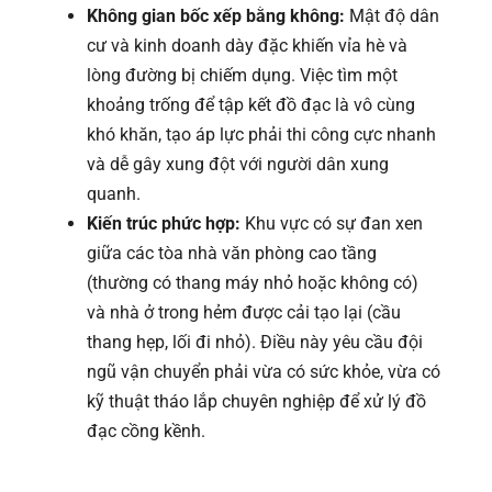
Không gian bốc xếp bằng không:
Mật độ dân
cư và kinh doanh dày đặc khiến vỉa hè và
lòng đường bị chiếm dụng. Việc tìm một
khoảng trống để tập kết đồ đạc là vô cùng
khó khăn, tạo áp lực phải thi công cực nhanh
và dễ gây xung đột với người dân xung
quanh.
Kiến trúc phức hợp:
Khu vực có sự đan xen
giữa các tòa nhà văn phòng cao tầng
(thường có thang máy nhỏ hoặc không có)
và nhà ở trong hẻm được cải tạo lại (cầu
thang hẹp, lối đi nhỏ). Điều này yêu cầu đội
ngũ vận chuyển phải vừa có sức khỏe, vừa có
kỹ thuật tháo lắp chuyên nghiệp để xử lý đồ
đạc cồng kềnh.