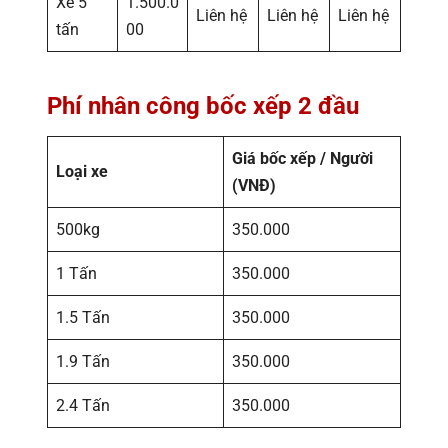
Xe 5
1.500.0
Liên hệ
Liên hệ
Liên hệ
tấn
00
Phí nhân công bốc xếp 2 đầu
Giá bốc xếp / Người
Loại xe
(VNĐ)
500kg
350.000
1 Tấn
350.000
1.5 Tấn
350.000
1.9 Tấn
350.000
2.4 Tấn
350.000