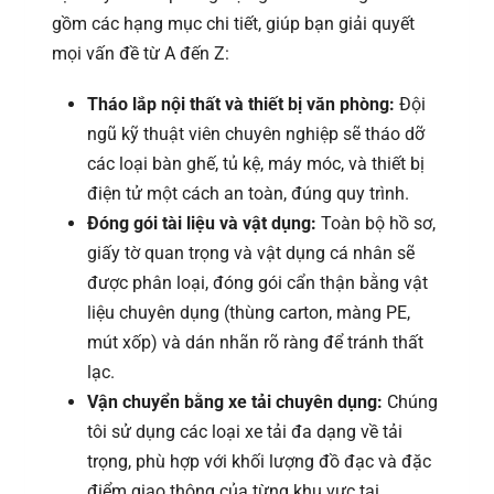
gồm các hạng mục chi tiết, giúp bạn giải quyết
mọi vấn đề từ A đến Z:
Tháo lắp nội thất và thiết bị văn phòng:
Đội
ngũ kỹ thuật viên chuyên nghiệp sẽ tháo dỡ
các loại bàn ghế, tủ kệ, máy móc, và thiết bị
điện tử một cách an toàn, đúng quy trình.
Đóng gói tài liệu và vật dụng:
Toàn bộ hồ sơ,
giấy tờ quan trọng và vật dụng cá nhân sẽ
được phân loại, đóng gói cẩn thận bằng vật
liệu chuyên dụng (thùng carton, màng PE,
mút xốp) và dán nhãn rõ ràng để tránh thất
lạc.
Vận chuyển bằng xe tải chuyên dụng:
Chúng
tôi sử dụng các loại xe tải đa dạng về tải
trọng, phù hợp với khối lượng đồ đạc và đặc
điểm giao thông của từng khu vực tại