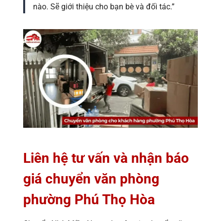
nào. Sẽ giới thiệu cho bạn bè và đối tác.”
Liên hệ tư vấn và nhận báo
giá chuyển văn phòng
phường Phú Thọ Hòa