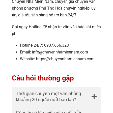
Chuyển Nhà Miền Nam, chuyên gia chuyển văn
phòng phường Phú Thọ Hòa chuyên nghiệp, uy
tín, giá tốt, sẵn sàng hỗ trợ bạn 24/7.
Gọi ngay Hotline để nhận tư vấn và khảo sát miễn
phí!
Hotline 24/7: 0937.666.323
Email: info@chuyennhamiennam.com
Website: https://chuyennhamiennam.com
Câu hỏi thường gặp
Thời gian chuyển một văn phòng
khoảng 20 người mất bao lâu?
Công ty có làm việc vào cuối tuần