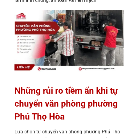
ra nhanh chóng, an toàn và liền mạch.
Những rủi ro tiềm ẩn khi tự
chuyển văn phòng phường
Phú Thọ Hòa
Lựa chọn tự chuyển văn phòng phường Phú Thọ