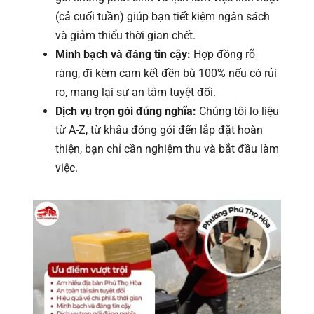
(cả cuối tuần) giúp bạn tiết kiệm ngân sách
và giảm thiểu thời gian chết.
Minh bạch và đáng tin cậy:
Hợp đồng rõ
ràng, đi kèm cam kết đền bù 100% nếu có rủi
ro, mang lại sự an tâm tuyệt đối.
Dịch vụ trọn gói đúng nghĩa:
Chúng tôi lo liệu
từ A-Z, từ khâu đóng gói đến lắp đặt hoàn
thiện, bạn chỉ cần nghiệm thu và bắt đầu làm
việc.