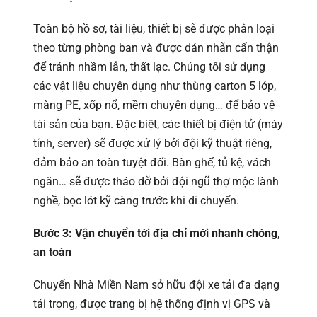
Toàn bộ hồ sơ, tài liệu, thiết bị sẽ được phân loại
theo từng phòng ban và được dán nhãn cẩn thận
để tránh nhầm lẫn, thất lạc. Chúng tôi sử dụng
các vật liệu chuyên dụng như thùng carton 5 lớp,
màng PE, xốp nổ, mềm chuyên dụng… để bảo vệ
tài sản của bạn. Đặc biệt, các thiết bị điện tử (máy
tính, server) sẽ được xử lý bởi đội kỹ thuật riêng,
đảm bảo an toàn tuyệt đối. Bàn ghế, tủ kệ, vách
ngăn… sẽ được tháo dỡ bởi đội ngũ thợ mộc lành
nghề, bọc lót kỹ càng trước khi di chuyển.
Bước 3: Vận chuyển tới địa chỉ mới nhanh chóng,
an toàn
Chuyển Nhà Miền Nam sở hữu đội xe tải đa dạng
tải trọng, được trang bị hệ thống định vị GPS và