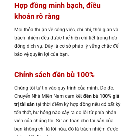
Hợp đồng minh bạch, điều
khoản rõ ràng
Mọi thỏa thuận về công việc, chi phí, thời gian và
trách nhiệm đều được thể hiện chi tiết trong hợp
đồng dịch vụ. Đây là cơ sở pháp lý vững chắc để
bảo vệ quyền lợi của bạn.
Chính sách đền bù 100%
Chúng tôi tự tin vào quy trình của mình. Do đó,
Chuyển Nhà Miền Nam cam kết
đền bù 100% giá
trị tài sản
tại thời điểm ký hợp đồng nếu có bất kỳ
tổn thất, hư hỏng nào xảy ra do lỗi từ phía nhân
viên của chúng tôi. Sự an toàn cho tài sản của
bạn không chỉ là lời hứa, đó là trách nhiệm được