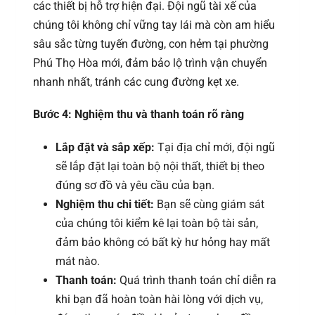
các thiết bị hỗ trợ hiện đại. Đội ngũ tài xế của
chúng tôi không chỉ vững tay lái mà còn am hiểu
sâu sắc từng tuyến đường, con hẻm tại phường
Phú Thọ Hòa mới, đảm bảo lộ trình vận chuyển
nhanh nhất, tránh các cung đường kẹt xe.
Bước 4: Nghiệm thu và thanh toán rõ ràng
Lắp đặt và sắp xếp:
Tại địa chỉ mới, đội ngũ
sẽ lắp đặt lại toàn bộ nội thất, thiết bị theo
đúng sơ đồ và yêu cầu của bạn.
Nghiệm thu chi tiết:
Bạn sẽ cùng giám sát
của chúng tôi kiểm kê lại toàn bộ tài sản,
đảm bảo không có bất kỳ hư hỏng hay mất
mát nào.
Thanh toán:
Quá trình thanh toán chỉ diễn ra
khi bạn đã hoàn toàn hài lòng với dịch vụ,