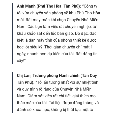
Anh Mạnh (Phú Thọ Hòa, Tân Phú):
“Công ty
tôi vừa chuyển văn phòng về khu Phú Thọ Hòa
mới. Rất may mắn khi chọn Chuyển Nhà Miền
Nam. Các bạn làm việc rất chuyên nghiệp, từ
khâu khảo sát đến lúc bàn giao. Đồ đạc, đặc
biệt là dàn máy tính của phòng thiết kế được
bọc lót siêu kỹ. Thời gian chuyển chỉ mất 1
ngày, nhanh hơn dự kiến của tôi. Rất đáng tin
cậy!”
Chị Lan, Trưởng phòng Hành chính (Tân Quý,
Tân Phú):
“Tôi ấn tượng nhất với sự nhiệt tình
và quy trình rõ ràng của Chuyển Nhà Miền
Nam. Giám sát viên rất chi tiết, giải thích mọi
thắc mắc của tôi. Tài liệu được đóng thùng và
đánh số khoa học, không bị thất lạc một tờ