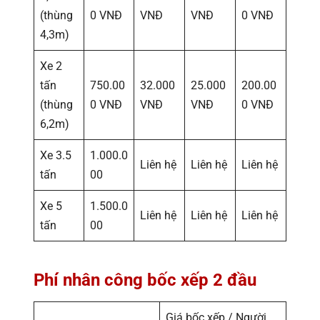
(thùng
0 VNĐ
VNĐ
VNĐ
0 VNĐ
4,3m)
Xe 2
tấn
750.00
32.000
25.000
200.00
(thùng
0 VNĐ
VNĐ
VNĐ
0 VNĐ
6,2m)
Xe 3.5
1.000.0
Liên hệ
Liên hệ
Liên hệ
tấn
00
Xe 5
1.500.0
Liên hệ
Liên hệ
Liên hệ
tấn
00
Phí nhân công bốc xếp 2 đầu
Giá bốc xếp / Người