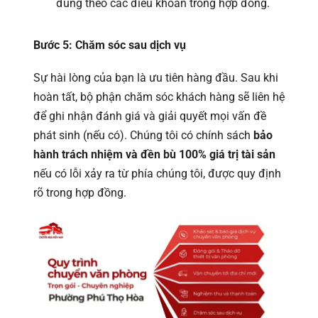
đúng theo các điều khoản trong hợp đồng.
Bước 5: Chăm sóc sau dịch vụ
Sự hài lòng của bạn là ưu tiên hàng đầu. Sau khi
hoàn tất, bộ phận chăm sóc khách hàng sẽ liên hệ
để ghi nhận đánh giá và giải quyết mọi vấn đề
phát sinh (nếu có). Chúng tôi có chính sách
bảo
hành trách nhiệm và đền bù 100% giá trị tài sản
nếu có lỗi xảy ra từ phía chúng tôi, được quy định
rõ trong hợp đồng.