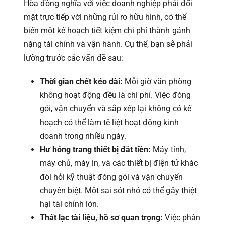
Hòa đồng nghĩa với việc doanh nghiệp phải đối
mặt trực tiếp với những rủi ro hữu hình, có thể
biến một kế hoạch tiết kiệm chi phí thành gánh
nặng tài chính và vận hành. Cụ thể, bạn sẽ phải
lường trước các vấn đề sau:
Thời gian chết kéo dài:
Mỗi giờ văn phòng
không hoạt động đều là chi phí. Việc đóng
gói, vận chuyển và sắp xếp lại không có kế
hoạch có thể làm tê liệt hoạt động kinh
doanh trong nhiều ngày.
Hư hỏng trang thiết bị đắt tiền:
Máy tính,
máy chủ, máy in, và các thiết bị điện tử khác
đòi hỏi kỹ thuật đóng gói và vận chuyển
chuyên biệt. Một sai sót nhỏ có thể gây thiệt
hại tài chính lớn.
Thất lạc tài liệu, hồ sơ quan trọng:
Việc phân