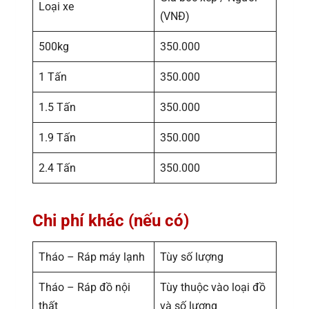
Loại xe
(VNĐ)
500kg
350.000
1 Tấn
350.000
1.5 Tấn
350.000
1.9 Tấn
350.000
2.4 Tấn
350.000
Chi phí khác (nếu có)
Tháo – Ráp máy lạnh
Tùy số lượng
Tháo – Ráp đồ nội
Tùy thuộc vào loại đồ
thất
và số lượng