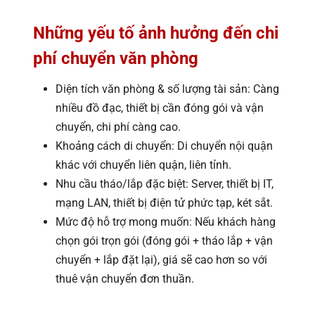
Những yếu tố ảnh hưởng đến chi
phí chuyển văn phòng
Diện tích văn phòng & số lượng tài sản: Càng
nhiều đồ đạc, thiết bị cần đóng gói và vận
chuyển, chi phí càng cao.
Khoảng cách di chuyển: Di chuyển nội quận
khác với chuyển liên quận, liên tỉnh.
Nhu cầu tháo/lắp đặc biệt: Server, thiết bị IT,
mạng LAN, thiết bị điện tử phức tạp, két sắt.
Mức độ hỗ trợ mong muốn: Nếu khách hàng
chọn gói trọn gói (đóng gói + tháo lắp + vận
chuyển + lắp đặt lại), giá sẽ cao hơn so với
thuê vận chuyển đơn thuần.