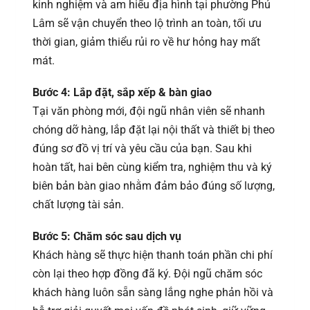
kinh nghiệm và am hiểu địa hình tại phường Phú
Lâm sẽ vận chuyển theo lộ trình an toàn, tối ưu
thời gian, giảm thiểu rủi ro về hư hỏng hay mất
mát.
Bước 4: Lắp đặt, sắp xếp & bàn giao
Tại văn phòng mới, đội ngũ nhân viên sẽ nhanh
chóng dỡ hàng, lắp đặt lại nội thất và thiết bị theo
đúng sơ đồ vị trí và yêu cầu của bạn. Sau khi
hoàn tất, hai bên cùng kiểm tra, nghiệm thu và ký
biên bản bàn giao nhằm đảm bảo đúng số lượng,
chất lượng tài sản.
Bước 5: Chăm sóc sau dịch vụ
Khách hàng sẽ thực hiện thanh toán phần chi phí
còn lại theo hợp đồng đã ký. Đội ngũ chăm sóc
khách hàng luôn sẵn sàng lắng nghe phản hồi và