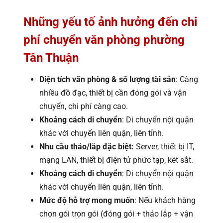
Những yếu tố ảnh hưởng đến chi
phí chuyển văn phòng phường
Tân Thuận
Diện tích văn phòng & số lượng tài sản
: Càng
nhiều đồ đạc, thiết bị cần đóng gói và vận
chuyển, chi phí càng cao.
Khoảng cách di chuyển
: Di chuyển nội quận
khác với chuyển liên quận, liên tỉnh.
Nhu cầu tháo/lắp đặc biệt:
Server, thiết bị IT,
mạng LAN, thiết bị điện tử phức tạp, két sắt.
Khoảng cách di chuyển
: Di chuyển nội quận
khác với chuyển liên quận, liên tỉnh.
Mức độ hỗ trợ mong muốn
: Nếu khách hàng
chọn gói trọn gói (đóng gói + tháo lắp + vận