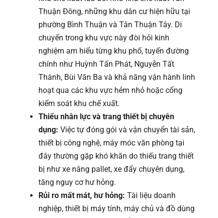
Thuận Đông, những khu dân cư hiện hữu tại
phường Bình Thuận và Tân Thuận Tây. Di
chuyển trong khu vực này đòi hỏi kinh
nghiệm am hiểu từng khu phố, tuyến đường
chính như Huỳnh Tấn Phát, Nguyễn Tất
Thành, Bùi Văn Ba và khả năng vận hành linh
hoạt qua các khu vực hẻm nhỏ hoặc cổng
kiểm soát khu chế xuất.
Thiếu nhân lực và trang thiết bị chuyên
dụng:
Việc tự đóng gói và vận chuyển tài sản,
thiết bị công nghệ, máy móc văn phòng tại
đây thường gặp khó khăn do thiếu trang thiết
bị như xe nâng pallet, xe đẩy chuyên dụng,
tăng nguy cơ hư hỏng.
Rủi ro mất mát, hư hỏng:
Tài liệu doanh
nghiệp, thiết bị máy tính, máy chủ và đồ dùng