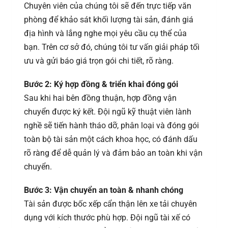
Chuyên viên của chúng tôi sẽ đến trực tiếp văn
phòng để khảo sát khối lượng tài sản, đánh giá
địa hình và lắng nghe mọi yêu cầu cụ thể của
bạn. Trên cơ sở đó, chúng tôi tư vấn giải pháp tối
ưu và gửi báo giá trọn gói chi tiết, rõ ràng.
Bước 2: Ký hợp đồng & triển khai đóng gói
Sau khi hai bên đồng thuận, hợp đồng vận
chuyển được ký kết. Đội ngũ kỹ thuật viên lành
nghề sẽ tiến hành tháo dỡ, phân loại và đóng gói
toàn bộ tài sản một cách khoa học, có đánh dấu
rõ ràng để dễ quản lý và đảm bảo an toàn khi vận
chuyển.
Bước 3: Vận chuyển an toàn & nhanh chóng
Tài sản được bốc xếp cẩn thận lên xe tải chuyên
dụng với kích thước phù hợp. Đội ngũ tài xế có