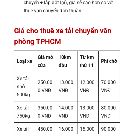
chuyển + lắp đặt lại), giá sẽ cao hơn so với
thuê vận chuyển đơn thuần.
Giá cho thuê xe tải chuyển văn
phòng TPHCM
Giá mở
10km
Từ km
Loại xe
Phí chờ
cửa
đầu
thứ 11
Xe tải
250.00
13.000
12.000
70.000
nhỏ
0 VNĐ
VNĐ
VNĐ
VNĐ
500kg
Xe tải
350.00
14.000
13.000
80.000
750kg
0 VNĐ
VNĐ
VNĐ
VNĐ
Xe tải
450.00
16.000
15.000
90.000