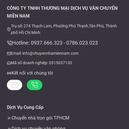
CÔNG TY TNHH THƯƠNG MẠI DỊCH VỤ VẬN CHUYỂN
MIỀN NAM
Trụ sở: 274 Thạch Lam, Phường Phú Thạnh,Tân Phú, Thành
phố Hồ Chí Minh
Hotline: 0937.666.323 - 0786.023.023
Email: info@chuyennhamiennam.com
Mã số doanh nghiệp: 0315037130
Kết nối với chúng tôi
Dịch Vụ Cung Cấp
Chuyển nhà trọn gói TPHCM
Dịch vụ chuyển văn phòng