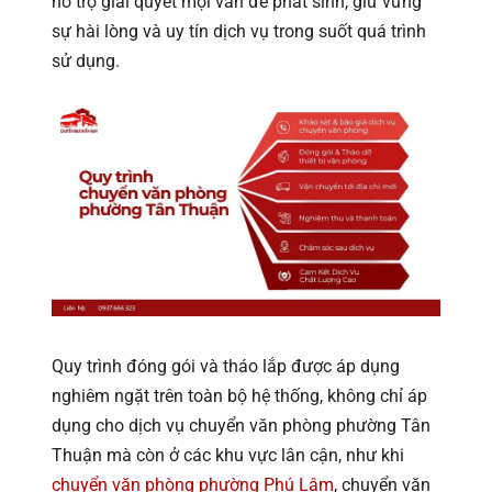
hỗ trợ giải quyết mọi vấn đề phát sinh, giữ vững
sự hài lòng và uy tín dịch vụ trong suốt quá trình
sử dụng.
Quy trình đóng gói và tháo lắp được áp dụng
nghiêm ngặt trên toàn bộ hệ thống, không chỉ áp
dụng cho dịch vụ chuyển văn phòng phường Tân
Thuận mà còn ở các khu vực lân cận, như khi
chuyển văn phòng phường Phú Lâm
, chuyển văn