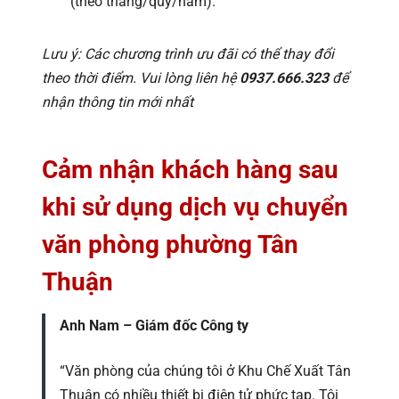
(theo tháng/quý/năm).
Lưu ý: Các chương trình ưu đãi có thể thay đổi
theo thời điểm. Vui lòng liên hệ
0937.666.323
để
nhận thông tin mới nhất
Cảm nhận khách hàng sau
khi sử dụng dịch vụ chuyển
văn phòng phường Tân
Thuận
Anh Nam – Giám đốc Công ty
“Văn phòng của chúng tôi ở Khu Chế Xuất Tân
Thuận có nhiều thiết bị điện tử phức tạp. Tôi