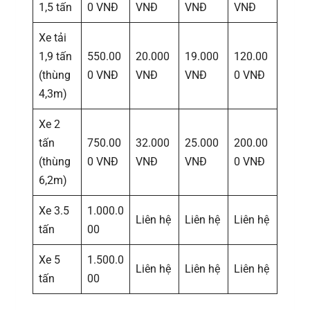
1,5 tấn
0 VNĐ
VNĐ
VNĐ
VNĐ
Xe tải
1,9 tấn
550.00
20.000
19.000
120.00
(thùng
0 VNĐ
VNĐ
VNĐ
0 VNĐ
4,3m)
Xe 2
tấn
750.00
32.000
25.000
200.00
(thùng
0 VNĐ
VNĐ
VNĐ
0 VNĐ
6,2m)
Xe 3.5
1.000.0
Liên hệ
Liên hệ
Liên hệ
tấn
00
Xe 5
1.500.0
Liên hệ
Liên hệ
Liên hệ
tấn
00