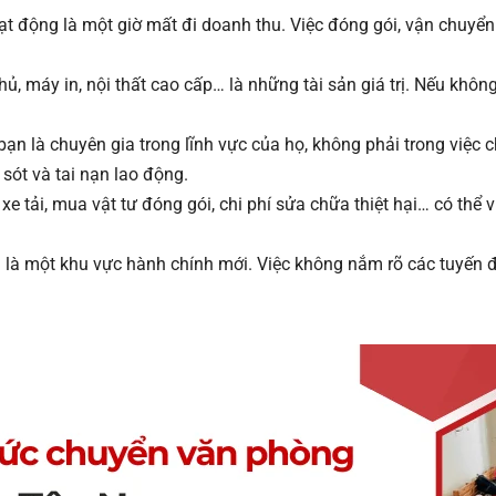
 động là một giờ mất đi doanh thu. Việc đóng gói, vận chuyển v
ủ, máy in, nội thất cao cấp… là những tài sản giá trị. Nếu khô
ạn là chuyên gia trong lĩnh vực của họ, không phải trong việc 
 sót và tai nạn lao động.
 xe tải, mua vật tư đóng gói, chi phí sửa chữa thiệt hại… có th
à một khu vực hành chính mới. Việc không nắm rõ các tuyến đ