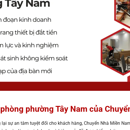
ăn phòng phường Tây Nam của Chuy
ng lại sự an tâm tuyệt đối cho khách hàng, Chuyển Nhà Miền Na