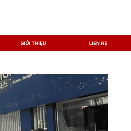
GIỚI THIỆU
LIÊN HỆ