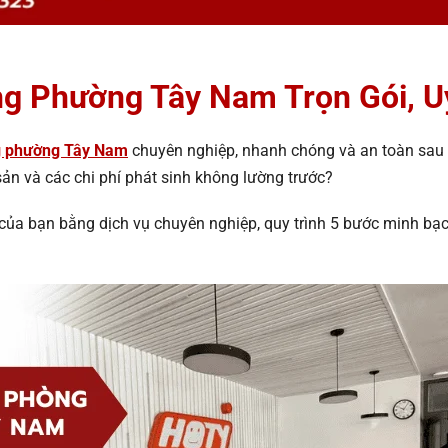
g Phường Tây Nam Trọn Gói, U
g phường Tây Nam
chuyên nghiệp, nhanh chóng và an toàn sau 
sản và các chi phí phát sinh không lường trước?
o của bạn bằng dịch vụ chuyên nghiệp, quy trình 5 bước minh bạ