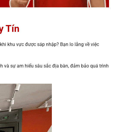
y Tín
khi khu vực được sáp nhập? Bạn lo lắng về việc
ch và sự am hiểu sâu sắc địa bàn, đảm bảo quá trình