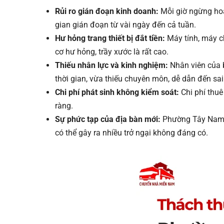
Rủi ro gián đoạn kinh doanh:
Mỗi giờ ngừng hoạt
gian gián đoạn từ vài ngày đến cả tuần.
Hư hỏng trang thiết bị đắt tiền:
Máy tính, máy ch
cơ hư hỏng, trầy xước là rất cao.
Thiếu nhân lực và kinh nghiệm:
Nhân viên của b
thời gian, vừa thiếu chuyên môn, dễ dẫn đến sai
Chi phí phát sinh không kiểm soát:
Chi phí thuê
ràng.
Sự phức tạp của địa bàn mới:
Phường Tây Nam l
có thể gây ra nhiều trở ngại không đáng có.