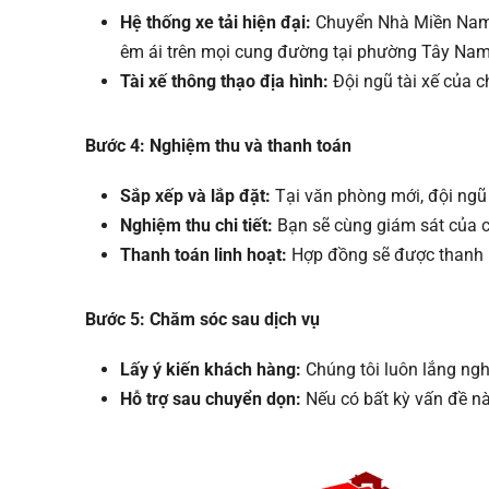
Hệ thống xe tải hiện đại:
Chuyển Nhà Miền Nam sở
êm ái trên mọi cung đường tại phường Tây Nam
Tài xế thông thạo địa hình:
Đội ngũ tài xế của c
Bước 4: Nghiệm thu và thanh toán
Sắp xếp và lắp đặt:
Tại văn phòng mới, đội ngũ c
Nghiệm thu chi tiết:
Bạn sẽ cùng giám sát của chú
Thanh toán linh hoạt:
Hợp đồng sẽ được thanh l
Bước 5: Chăm sóc sau dịch vụ
Lấy ý kiến khách hàng:
Chúng tôi luôn lắng ngh
Hỗ trợ sau chuyển dọn:
Nếu có bất kỳ vấn đề n