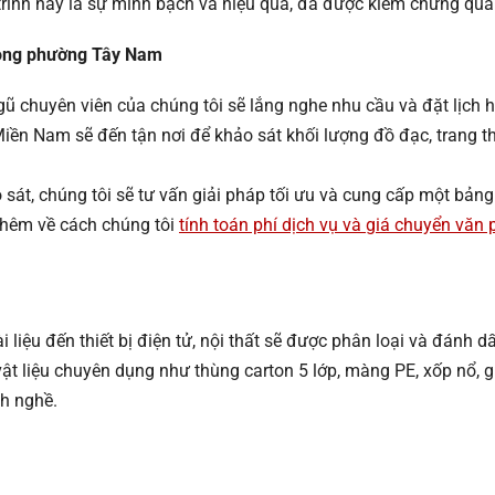
ình này là sự minh bạch và hiệu quả, đã được kiểm chứng qua
phòng phường Tây Nam
gũ chuyên viên của chúng tôi sẽ lắng nghe nhu cầu và đặt lịch 
 Nam sẽ đến tận nơi để khảo sát khối lượng đồ đạc, trang thiết
sát, chúng tôi sẽ tư vấn giải pháp tối ưu và cung cấp một bảng 
 thêm về cách chúng tôi
tính toán phí dịch vụ và giá chuyển văn
ài liệu đến thiết bị điện tử, nội thất sẽ được phân loại và đánh
ật liệu chuyên dụng như thùng carton 5 lớp, màng PE, xốp nổ, gi
nh nghề.