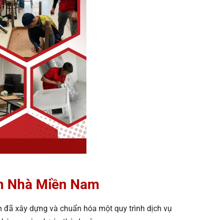
ển Nhà Miền Nam
m đã xây dựng và chuẩn hóa một quy trình dịch vụ