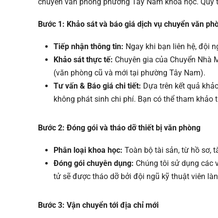
chuyển văn phòng phường Tây Nam khoa học. Quy tr
Bước 1: Khảo sát và báo giá dịch vụ chuyển văn 
Tiếp nhận thông tin:
Ngay khi bạn liên hệ, đội n
Khảo sát thực tế:
Chuyên gia của Chuyển Nhà Miền
(văn phòng cũ và mới tại phường Tây Nam).
Tư vấn & Báo giá chi tiết:
Dựa trên kết quả khảo 
không phát sinh chi phí. Bạn có thể tham khảo
Bước 2: Đóng gói và tháo dỡ thiết bị văn phòng
Phân loại khoa học:
Toàn bộ tài sản, từ hồ sơ, t
Đóng gói chuyên dụng:
Chúng tôi sử dụng các v
tử sẽ được tháo dỡ bởi đội ngũ kỹ thuật viên là
Bước 3: Vận chuyển tới địa chỉ mới