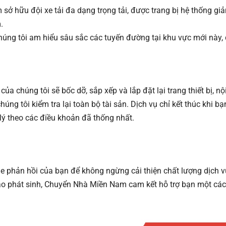
 hữu đội xe tải đa dạng trọng tải, được trang bị hệ thống giả
.
húng tôi am hiểu sâu sắc các tuyến đường tại khu vực mới này,
ủa chúng tôi sẽ bốc dỡ, sắp xếp và lắp đặt lại trang thiết bị, n
ng tôi kiểm tra lại toàn bộ tài sản. Dịch vụ chỉ kết thúc khi bạ
ý theo các điều khoản đã thống nhất.
e phản hồi của bạn để không ngừng cải thiện chất lượng dịch v
ào phát sinh, Chuyển Nhà Miền Nam cam kết hỗ trợ bạn một cá