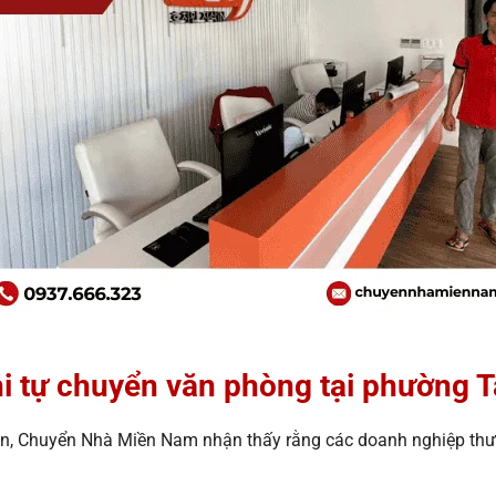
hi tự chuyển văn phòng tại phường 
n, Chuyển Nhà Miền Nam nhận thấy rằng các doanh nghiệp thường đ