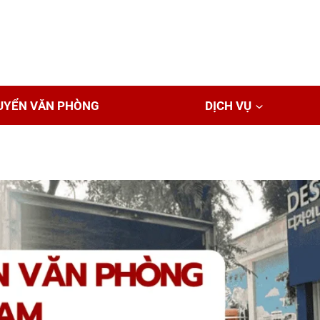
UYỂN VĂN PHÒNG
DỊCH VỤ