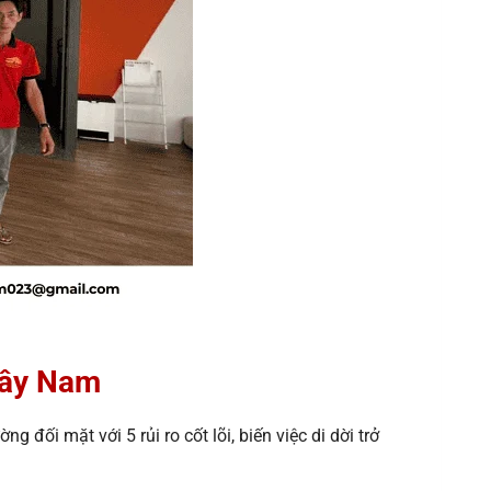
Tây Nam
ối mặt với 5 rủi ro cốt lõi, biến việc di dời trở