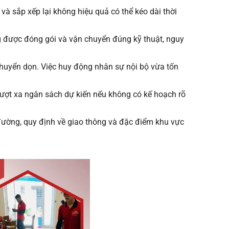
à sắp xếp lại không hiệu quả có thể kéo dài thời
ng được đóng gói và vận chuyển đúng kỹ thuật, nguy
chuyển dọn. Việc huy động nhân sự nội bộ vừa tốn
ể vượt xa ngân sách dự kiến nếu không có kế hoạch rõ
ường, quy định về giao thông và đặc điểm khu vực