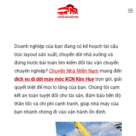
Doanh nghiệp của bạn đang có kế hoạch tái cấu
trúc layout sản xuất, chuyển dời nhà xưởng và
đứng trước bài toán tìm kiếm đối tác vận chuyển
chuyên nghiệp?
Chuyển Nhà Miền Nam
mang đến
dịch vụ di dời máy móc KCN Kim Huy
trọn gói, giải
quyết triệt để mọi lo lắng của bạn. Chúng tôi cam
kết an toàn tuyệt đối cho tài sản, đảm bảo tiến độ
thần tốc và chi phí cạnh tranh, giúp nhà máy của
bạn nhanh chóng đi vào vận hành ổn định.