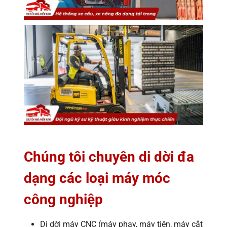
Chúng tôi chuyên di dời đa
dạng các loại máy móc
công nghiệp
Di dời máy CNC (máy phay, máy tiện, máy cắt