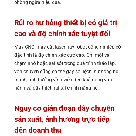
phòng ngừa hiệu quả.
Rủi ro hư hỏng thiết bị có giá trị
cao và độ chính xác tuyệt đối
Máy CNC, máy cắt laser hay robot công nghiệp có
đặc tính là độ chính xác cực cao. Chỉ một va
chạm nhỏ hoặc sai sót trong quá trình tháo lắp,
vận chuyển cũng có thể gây sai lệch, hư hỏng bo
mạch, ảnh hưởng vĩnh viễn đến khả năng vận
hành và gây thiệt hại tài chính nặng nề.
Nguy cơ gián đoạn dây chuyền
sản xuất, ảnh hưởng trực tiếp
đến doanh thu