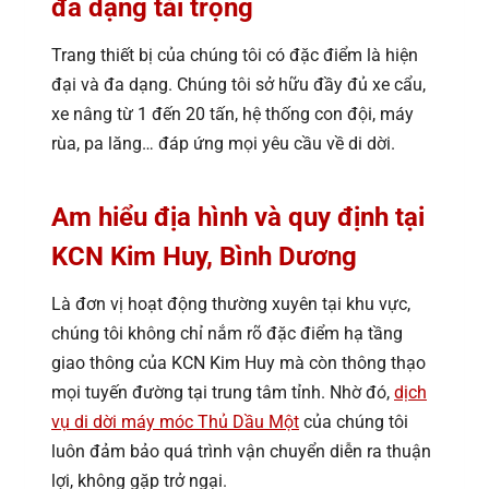
đa dạng tải trọng
Trang thiết bị của chúng tôi có đặc điểm là hiện
đại và đa dạng. Chúng tôi sở hữu đầy đủ xe cẩu,
xe nâng từ 1 đến 20 tấn, hệ thống con đội, máy
rùa, pa lăng… đáp ứng mọi yêu cầu về di dời.
Am hiểu địa hình và quy định tại
KCN Kim Huy, Bình Dương
Là đơn vị hoạt động thường xuyên tại khu vực,
chúng tôi không chỉ nắm rõ đặc điểm hạ tầng
giao thông của KCN Kim Huy mà còn thông thạo
mọi tuyến đường tại trung tâm tỉnh. Nhờ đó,
dịch
vụ di dời máy móc Thủ Dầu Một
của chúng tôi
luôn đảm bảo quá trình vận chuyển diễn ra thuận
lợi, không gặp trở ngại.