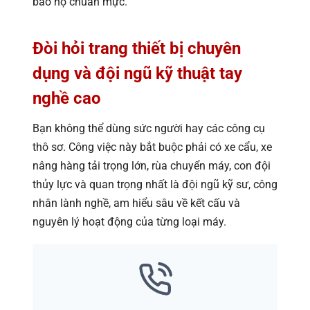
bảo hộ chuẩn mực.
Đòi hỏi trang thiết bị chuyên
dụng và đội ngũ kỹ thuật tay
nghề cao
Bạn không thể dùng sức người hay các công cụ
thô sơ. Công việc này bắt buộc phải có xe cẩu, xe
nâng hàng tải trọng lớn, rùa chuyển máy, con đội
thủy lực và quan trọng nhất là đội ngũ kỹ sư, công
nhân lành nghề, am hiểu sâu về kết cấu và
nguyên lý hoạt động của từng loại máy.