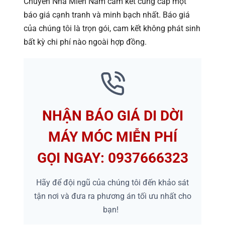
Chuyển Nhà Miền Nam cam kết cung cấp một
báo giá cạnh tranh và minh bạch nhất. Báo giá
của chúng tôi là trọn gói, cam kết không phát sinh
bất kỳ chi phí nào ngoài hợp đồng.
NHẬN BÁO GIÁ DI DỜI
MÁY MÓC MIỄN PHÍ
GỌI NGAY: 0937666323
Hãy để đội ngũ của chúng tôi đến khảo sát
tận nơi và đưa ra phương án tối ưu nhất cho
bạn!