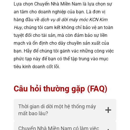
Lựa chọn Chuyển Nhà Miền Nam là lựa chọn sự
an tâm cho doanh nghiệp của bạn. Là đơn vị
hàng đầu về
dịch vụ di dời máy móc KCN Kim
Huy
, chúng tôi cam kết không chỉ bảo vệ an toàn
tuyệt đối cho tài sản, mà còn đảm bảo sự liền
mạch và ổn định cho dây chuyền sản xuất của
bạn. Hãy để chúng tôi gánh vác những công việc
phức tạp này để bạn có thể tập trung vào mục
tiêu kinh doanh cốt lõi.
Câu hỏi thường gặp (FAQ)
Thời gian di dời một hệ thống máy
mất bao lâu?
Chuyển Nhà Miền Nam có làm việc