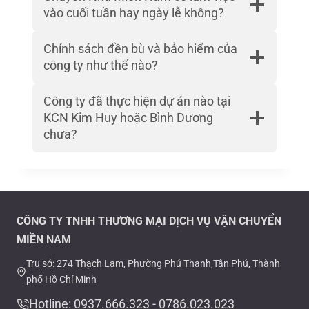
vào cuối tuần hay ngày lễ không?
Chính sách đền bù và bảo hiểm của
công ty như thế nào?
Công ty đã thực hiện dự án nào tại
KCN Kim Huy hoặc Bình Dương
chưa?
CÔNG TY TNHH THƯƠNG MẠI DỊCH VỤ VẬN CHUYỂN
MIỀN NAM
Trụ sở: 274 Thạch Lam, Phường Phú Thạnh,Tân Phú, Thành
phố Hồ Chí Minh
Hotline: 0937.666.323 - 0786.023.023