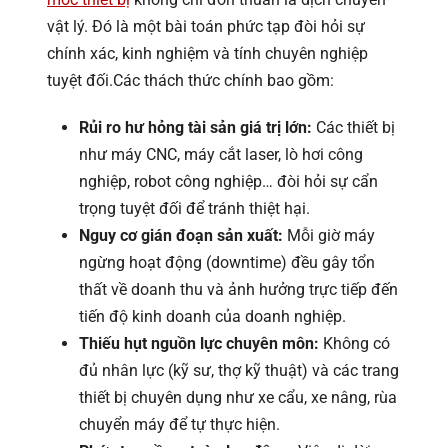
vật lý. Đó là một bài toán phức tạp đòi hỏi sự
chính xác, kinh nghiệm và tính chuyên nghiệp
tuyệt đối.Các thách thức chính bao gồm:
Rủi ro hư hỏng tài sản giá trị lớn:
Các thiết bị
như máy CNC, máy cắt laser, lò hơi công
nghiệp, robot công nghiệp… đòi hỏi sự cẩn
trọng tuyệt đối để tránh thiệt hại.
Nguy cơ gián đoạn sản xuất:
Mỗi giờ máy
ngừng hoạt động (downtime) đều gây tổn
thất về doanh thu và ảnh hưởng trực tiếp đến
tiến độ kinh doanh của doanh nghiệp.
Thiếu hụt nguồn lực chuyên môn:
Không có
đủ nhân lực (kỹ sư, thợ kỹ thuật) và các trang
thiết bị chuyên dụng như xe cẩu, xe nâng, rùa
chuyển máy để tự thực hiện.