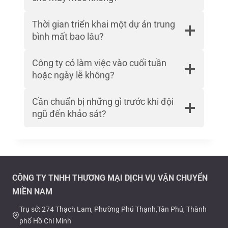
Thời gian triển khai một dự án trung
bình mất bao lâu?
Công ty có làm việc vào cuối tuần
hoặc ngày lễ không?
Cần chuẩn bị những gì trước khi đội
ngũ đến khảo sát?
CÔNG TY TNHH THƯƠNG MẠI DỊCH VỤ VẬN CHUYỂN
MIỀN NAM
Trụ sở: 274 Thạch Lam, Phường Phú Thạnh,Tân Phú, Thành
phố Hồ Chí Minh