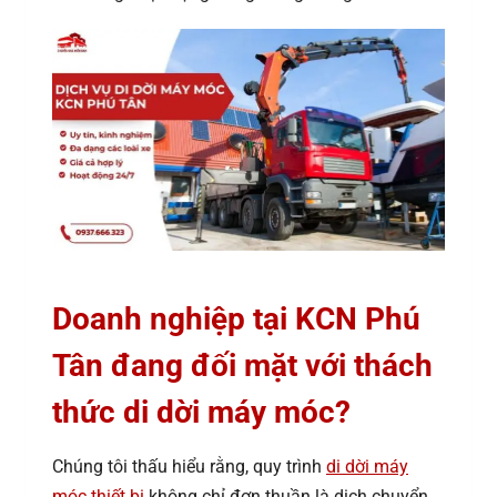
Doanh nghiệp tại KCN Phú
Tân đang đối mặt với thách
thức di dời máy móc?
Chúng tôi thấu hiểu rằng, quy trình
di dời máy
móc thiết bị
không chỉ đơn thuần là dịch chuyển