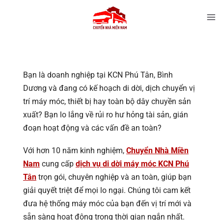
Bạn là doanh nghiệp tại KCN Phú Tân, Bình
Dương và đang có kế hoạch di dời, dịch chuyển vị
trí máy móc, thiết bị hay toàn bộ dây chuyền sản
xuất? Bạn lo lắng về rủi ro hư hỏng tài sản, gián
đoạn hoạt động và các vấn đề an toàn?
Với hơn 10 năm kinh nghiệm,
Chuyển Nhà Miền
Nam
cung cấp
dịch vụ di dời máy móc KCN Phú
Tân
trọn gói, chuyên nghiệp và an toàn, giúp bạn
giải quyết triệt để mọi lo ngại. Chúng tôi cam kết
đưa hệ thống máy móc của bạn đến vị trí mới và
sẵn sàng hoạt động trong thời gian ngắn nhất.