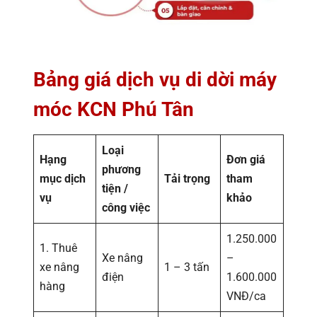
Bảng giá dịch vụ di dời máy
móc KCN Phú Tân
Loại
Hạng
Đơn giá
phương
mục dịch
Tải trọng
tham
tiện /
vụ
khảo
công việc
1.250.000
1. Thuê
Xe nâng
–
xe nâng
1 – 3 tấn
điện
1.600.000
hàng
VNĐ/ca