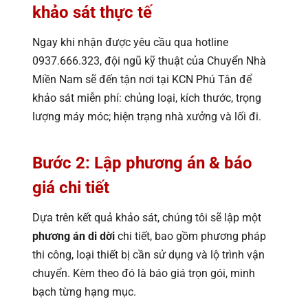
khảo sát thực tế
Ngay khi nhận được yêu cầu qua hotline
0937.666.323, đội ngũ kỹ thuật của Chuyển Nhà
Miền Nam sẽ đến tận nơi tại KCN Phú Tân để
khảo sát miễn phí: chủng loại, kích thước, trọng
lượng máy móc; hiện trạng nhà xưởng và lối đi.
Bước 2: Lập phương án & báo
giá chi tiết
Dựa trên kết quả khảo sát, chúng tôi sẽ lập một
phương án di dời
chi tiết, bao gồm phương pháp
thi công, loại thiết bị cần sử dụng và lộ trình vận
chuyển. Kèm theo đó là báo giá trọn gói, minh
bạch từng hạng mục.