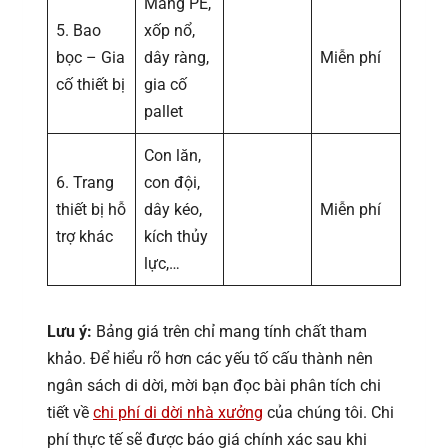
Màng PE,
5. Bao
xốp nổ,
bọc – Gia
dây ràng,
Miễn phí
cố thiết bị
gia cố
pallet
Con lăn,
6. Trang
con đội,
thiết bị hỗ
dây kéo,
Miễn phí
trợ khác
kích thủy
lực,…
Lưu ý:
Bảng giá trên chỉ mang tính chất tham
khảo. Để hiểu rõ hơn các yếu tố cấu thành nên
ngân sách di dời, mời bạn đọc bài phân tích chi
tiết về
chi phí di dời nhà xưởng
của chúng tôi. Chi
phí thực tế sẽ được báo giá chính xác sau khi