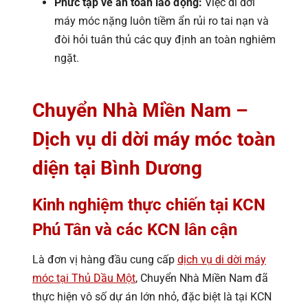
Phức tạp về an toàn lao động:
Việc di dời
máy móc nặng luôn tiềm ẩn rủi ro tai nạn và
đòi hỏi tuân thủ các quy định an toàn nghiêm
ngặt.
Chuyển Nhà Miền Nam –
Dịch vụ di dời máy móc toàn
diện tại Bình Dương
Kinh nghiệm thực chiến tại KCN
Phú Tân và các KCN lân cận
Là đơn vị hàng đầu cung cấp
dịch vụ di dời máy
móc tại Thủ Dầu Một
, Chuyển Nhà Miền Nam đã
thực hiện vô số dự án lớn nhỏ, đặc biệt là tại KCN