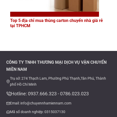
Top 5 địa chỉ mua thùng carton chuyển nhà giá rẻ
tại TPHCM
CÔNG TY TNHH THƯƠNG MẠI DỊCH VỤ VẬN CHUYỂN
MIỀN NAM
Trụ sở: 274 Thạch Lam, Phường Phú Thạnh,Tân Phú, Thành
phố Hồ Chí Minh
Hotline: 0937.666.323 - 0786.023.023
Email: info@chuyennhamiennam.com
Mã số doanh nghiệp: 0315037130