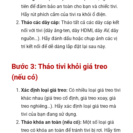
tiên để đảm bảo an toàn cho bạn và chiếc tivi.
Hãy rút phích cắm của tivi ra khỏi ổ điện.
Tháo các dây cáp:
Tháo tất cả các dây cáp kết
nối với tivi (dây ăng-ten, dây HDMI, dây AV, dây
nguồn…). Hãy đánh dấu hoặc chụp ảnh các vị
trí kết nối để dễ dàng lắp đặt lại sau này.
Bước 3: Tháo tivi khỏi giá treo
(nếu có)
Xác định loại giá treo:
Có nhiều loại giá treo tivi
khác nhau (giá treo cố định, giá treo xoay, giá
treo nghiêng…). Hãy xác định loại giá treo mà
tivi của bạn đang sử dụng.
Tháo khóa an toàn (nếu có):
Một số loại giá
treo có khóa an toàn để tránh tivi bị rơi. Hãy tìm