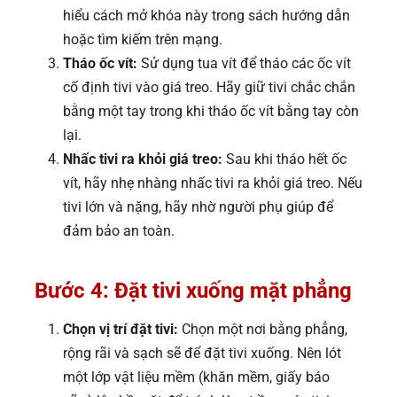
hiểu cách mở khóa này trong sách hướng dẫn
hoặc tìm kiếm trên mạng.
Tháo ốc vít:
Sử dụng tua vít để tháo các ốc vít
cố định tivi vào giá treo. Hãy giữ tivi chắc chắn
bằng một tay trong khi tháo ốc vít bằng tay còn
lại.
Nhấc tivi ra khỏi giá treo:
Sau khi tháo hết ốc
vít, hãy nhẹ nhàng nhấc tivi ra khỏi giá treo. Nếu
tivi lớn và nặng, hãy nhờ người phụ giúp để
đảm bảo an toàn.
Bước 4: Đặt tivi xuống mặt phẳng
Chọn vị trí đặt tivi:
Chọn một nơi bằng phẳng,
rộng rãi và sạch sẽ để đặt tivi xuống. Nên lót
một lớp vật liệu mềm (khăn mềm, giấy báo