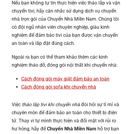
Nếu bạn không tự tin thực hiện việc tháo lắp và vận
chuyển tivi, hãy cân nhắc sử dụng dịch vụ chuyển
nhà trọn gói của Chuyển Nhà Miền Nam. Chúng tôi
có đội ngũ nhân viên chuyên nghiệp, giàu kinh
nghiệm để đảm bảo tivi của bạn được vận chuyển
an toàn và lắp đặt đúng cách.
Ngoài ra bạn có thể tham khảo thêm các kinh
nghiệm tháo dỡ, đóng gói nội thất khi chuyển nhà:
Cách đóng gói máy giặt đảm bảo an toàn
Cách đóng gói sofa khi chuyển nhà
Việc
tháo lắp tivi khi chuyển nhà
đòi hỏi sự tỉ mỉ và
chuyên môn để đảm bảo an toàn cho thiết bị điện
tử. Thay vì tự mình thực hiện và đối mặt với rủi ro
hư hỏng, hãy để
Chuyển Nhà Miền Nam
hỗ trợ bạn