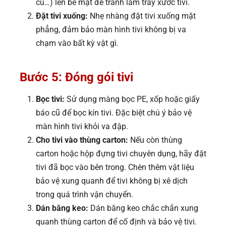
cũ…) lên bề mặt để tránh làm trầy xước tivi.
Đặt tivi xuống:
Nhẹ nhàng đặt tivi xuống mặt
phẳng, đảm bảo màn hình tivi không bị va
chạm vào bất kỳ vật gì.
Bước 5: Đóng gói tivi
Bọc tivi:
Sử dụng màng bọc PE, xốp hoặc giấy
báo cũ để bọc kín tivi. Đặc biệt chú ý bảo vệ
màn hình tivi khỏi va đập.
Cho tivi vào thùng carton:
Nếu còn thùng
carton hoặc hộp đựng tivi chuyên dụng, hãy đặt
tivi đã bọc vào bên trong. Chèn thêm vật liệu
bảo vệ xung quanh để tivi không bị xê dịch
trong quá trình vận chuyển.
Dán băng keo:
Dán băng keo chắc chắn xung
quanh thùng carton để cố định và bảo vệ tivi.