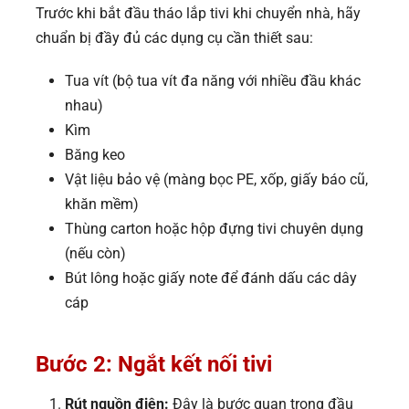
Trước khi bắt đầu tháo lắp tivi khi chuyển nhà, hãy
chuẩn bị đầy đủ các dụng cụ cần thiết sau:
Tua vít (bộ tua vít đa năng với nhiều đầu khác
nhau)
Kìm
Băng keo
Vật liệu bảo vệ (màng bọc PE, xốp, giấy báo cũ,
khăn mềm)
Thùng carton hoặc hộp đựng tivi chuyên dụng
(nếu còn)
Bút lông hoặc giấy note để đánh dấu các dây
cáp
Bước 2: Ngắt kết nối tivi
Rút nguồn điện:
Đây là bước quan trọng đầu