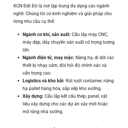
KCN Đất Đỏ là nơi tập trung đa dạng các ngành
nghề. Chúng tôi có kinh nghiệm và giải pháp cho
từng nhu cầu cụ thể:
Ngành cơ khí, sản xuất:
Cẩu lắp máy CNC,
máy dập, dây chuyền sản xuất có trọng lượng
lớn.
Ngành điện tử, may mặc:
Nâng hạ, di dời các
thiết bị nhạy cảm, đòi hỏi độ chính xác và
cẩn trọng cao.
Logistics và kho bãi:
Rút ruột container, nâng
hạ pallet hàng hóa, sắp xếp kho xưởng.
Xây dựng:
Cẩu lắp kết cấu thép, panel, vật
liệu xây dựng cho các dự án xây mới hoặc
mở rộng nhà xưởng.