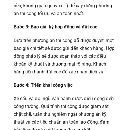
nền, không gian quay xe…) để xây dựng phương
án thi công tối ưu và an toàn nhất.
Bước 3: Báo giá, ký hợp đồng và đặt cọc
Dựa trên phương án thi công đã được duyệt, một
báo giá chi tiết sẽ được gửi đến khách hàng. Hợp
đồng pháp lý sẽ được soạn thảo với các điều
khoản kỹ thuật và thương mại rõ ràng. Khách
hàng tiến hành đặt cọc để xác nhận dịch vụ.
Bước 4: Triển khai công việc
Xe cẩu và đội ngũ vận hành được điều động đến
công trường. Quá trình thi công được giám sát
chặt chẽ, tuân thủ nghiêm ngặt phương án kỹ
thuật và các tiêu chuẩn an toàn lao động, đảm
bảo tiến độ và chất lượng đã cam kết.