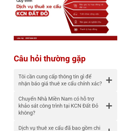
Câu hỏi thường gặp
Tôi cần cung cấp thông tin gì để
nhận báo giá thuê xe cẩu chính xác?
Chuyển Nhà Miền Nam có hỗ trợ
khảo sát công trình tại KCN Đất Đỏ
không?
Dịch vụ thuê xe cẩu đã bao gồm chi