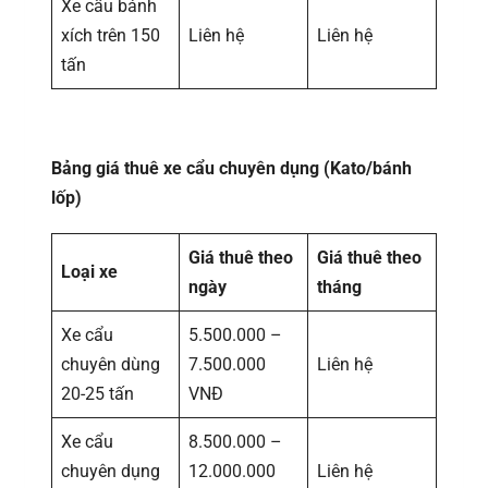
Xe cẩu bánh
xích trên 150
Liên hệ
Liên hệ
tấn
Bảng giá thuê xe cẩu chuyên dụng (Kato/bánh
lốp)
Giá thuê theo
Giá thuê theo
Loại xe
ngày
tháng
Xe cẩu
5.500.000 –
chuyên dùng
7.500.000
Liên hệ
20-25 tấn
VNĐ
Xe cẩu
8.500.000 –
chuyên dụng
12.000.000
Liên hệ