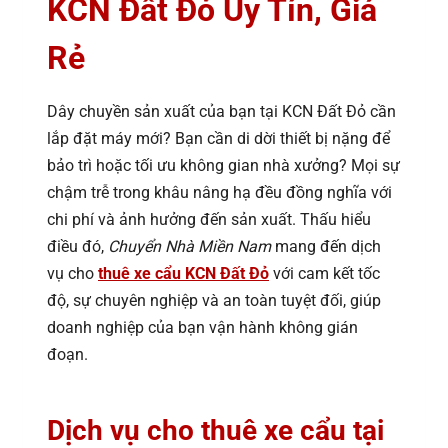
KCN Đất Đỏ Uy Tín, Giá
Rẻ
Dây chuyền sản xuất của bạn tại KCN Đất Đỏ cần
lắp đặt máy mới? Bạn cần di dời thiết bị nặng để
bảo trì hoặc tối ưu không gian nhà xưởng? Mọi sự
chậm trễ trong khâu nâng hạ đều đồng nghĩa với
chi phí và ảnh hưởng đến sản xuất. Thấu hiểu
điều đó,
Chuyển Nhà Miền Nam
mang đến dịch
vụ
cho
thuê xe cẩu KCN Đất Đỏ
với cam kết tốc
độ, sự chuyên nghiệp và an toàn tuyệt đối, giúp
doanh nghiệp của bạn vận hành không gián
đoạn.
Dịch vụ cho thuê xe cẩu tại