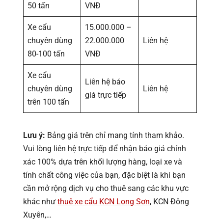
50 tấn
VNĐ
Xe cẩu
15.000.000 –
chuyên dùng
22.000.000
Liên hệ
80-100 tấn
VNĐ
Xe cẩu
Liên hệ báo
chuyên dùng
Liên hệ
giá trực tiếp
trên 100 tấn
Lưu ý:
Bảng giá trên chỉ mang tính tham khảo.
Vui lòng liên hệ trực tiếp để nhận báo giá chính
xác 100% dựa trên khối lượng hàng, loại xe và
tính chất công việc của bạn, đặc biệt là khi bạn
cần mở rộng dịch vụ cho thuê sang các khu vực
khác như
thuê xe cẩu KCN Long Sơn
, KCN Đông
Xuyên,…