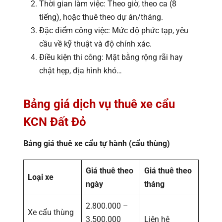
Thời gian làm việc: Theo giờ, theo ca (8
tiếng), hoặc thuê theo dự án/tháng.
Đặc điểm công việc: Mức độ phức tạp, yêu
cầu về kỹ thuật và độ chính xác.
Điều kiện thi công: Mặt bằng rộng rãi hay
chật hẹp, địa hình khó…
Bảng giá dịch vụ thuê xe cẩu
KCN Đất Đỏ
Bảng giá thuê xe cẩu tự hành (cẩu thùng)
Giá thuê theo
Giá thuê theo
Loại xe
ngày
tháng
2.800.000 –
Xe cẩu thùng
3.500.000
Liên hệ