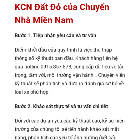
KCN Đất Đỏ của Chuyển
Nhà Miền Nam
Bước 1: Tiếp nhận yêu cầu và tư vấn
Điểm khởi đầu của quy trình là việc thu thập
thông số kỹ thuật ban đầu. Khách hàng liên hệ
qua hotline 0915.857.878, cung cấp dữ liệu về tải
trọng, tầm với, môi trường vận hành… Chuyên viên
kỹ thuật sẽ phân tích và đưa ra đánh giá sơ bộ về
loại xe phù hợp.
Bước 2: Khảo sát thực tế và tư vấn chi tiết
Đối với các dự án yêu cầu kỹ thuật cao, kỹ sư hiện
trường của chúng tôi sẽ tiến hành khảo sát mặt
bằng, phân tích các yếu tố ảnh hưởng (kết cấu