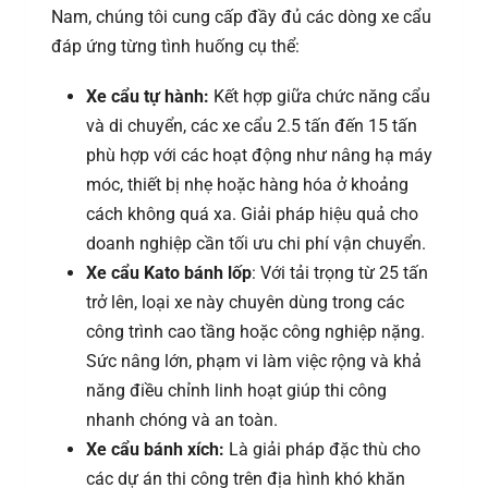
Nam, chúng tôi cung cấp đầy đủ các dòng xe cẩu
đáp ứng từng tình huống cụ thể:
Xe cẩu tự hành:
Kết hợp giữa chức năng cẩu
và di chuyển, các xe cẩu 2.5 tấn đến 15 tấn
phù hợp với các hoạt động như nâng hạ máy
móc, thiết bị nhẹ hoặc hàng hóa ở khoảng
cách không quá xa. Giải pháp hiệu quả cho
doanh nghiệp cần tối ưu chi phí vận chuyển.
Xe cẩu Kato bánh lốp
: Với tải trọng từ 25 tấn
trở lên, loại xe này chuyên dùng trong các
công trình cao tầng hoặc công nghiệp nặng.
Sức nâng lớn, phạm vi làm việc rộng và khả
năng điều chỉnh linh hoạt giúp thi công
nhanh chóng và an toàn.
Xe cẩu bánh xích:
Là giải pháp đặc thù cho
các dự án thi công trên địa hình khó khăn