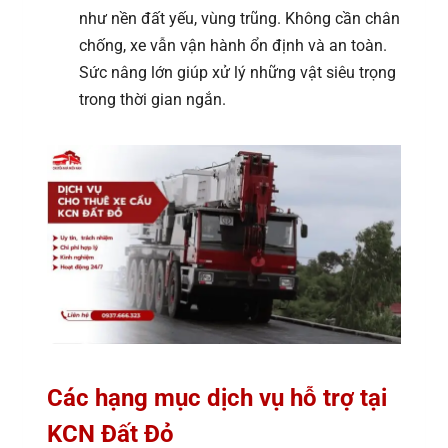
như nền đất yếu, vùng trũng. Không cần chân
chống, xe vẫn vận hành ổn định và an toàn.
Sức nâng lớn giúp xử lý những vật siêu trọng
trong thời gian ngắn.
Các hạng mục dịch vụ hỗ trợ tại
KCN Đất Đỏ