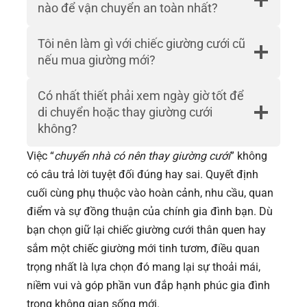
nào để vận chuyển an toàn nhất?
Tôi nên làm gì với chiếc giường cưới cũ
nếu mua giường mới?
Có nhất thiết phải xem ngày giờ tốt để
di chuyển hoặc thay giường cưới
không?
Việc “
chuyển nhà có nên thay giường cưới
” không
có câu trả lời tuyệt đối đúng hay sai. Quyết định
cuối cùng phụ thuộc vào hoàn cảnh, nhu cầu, quan
điểm và sự đồng thuận của chính gia đình bạn. Dù
bạn chọn giữ lại chiếc giường cưới thân quen hay
sắm một chiếc giường mới tinh tươm, điều quan
trọng nhất là lựa chọn đó mang lại sự thoải mái,
niềm vui và góp phần vun đắp hạnh phúc gia đình
trong không gian sống mới.