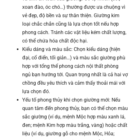
xoan đào, óc chó…) thường được ưa chuộng vì
vẻ đẹp, độ bền và sự thân thiện. Giường kim
loại chắc chắn cũng là lựa chọn tốt nếu hợp
phong cách. Tránh các vật liệu kém chất lượng,
có thể chứa hóa chất độc hại.
Kiểu dáng và màu sắc: Chọn kiểu dáng (hiện
đại, cổ điển, tối giản…) và màu sắc giường phù
hợp với tổng thể phong cách nội thất phòng
ngủ bạn hướng tới. Quan trọng nhất là cả hai vợ
chồng đều yêu thích và cảm thấy thoải mái với
lựa chọn đó.
Yếu tố phong thủy khi chọn giường mới: Nếu
quan tâm đến phong thủy, bạn có thể chọn màu
sắc giường (ví dụ, mệnh Mộc hợp màu xanh lá,
đen; mệnh Kim hợp màu trắng, vàng) hoặc chất
liệu (ví dụ, giường gỗ cho mệnh Mộc, Hỏa;