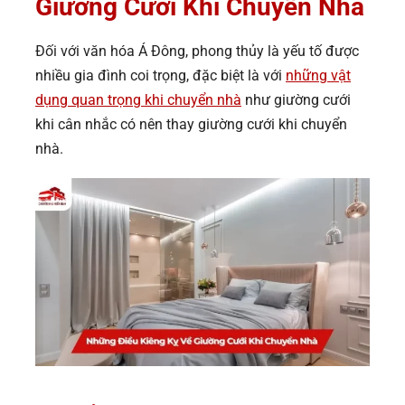
Giường Cưới Khi Chuyển Nhà
Đối với văn hóa Á Đông, phong thủy là yếu tố được
nhiều gia đình coi trọng, đặc biệt là với
những vật
dụng quan trọng khi chuyển nhà
như giường cưới
khi cân nhắc có nên thay giường cưới khi chuyển
nhà.