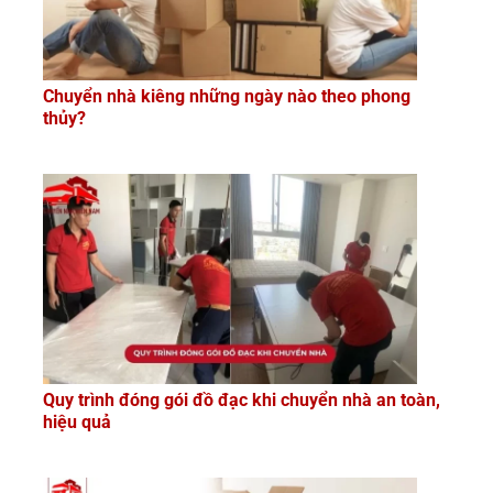
Chuyển nhà kiêng những ngày nào theo phong
thủy?
Quy trình đóng gói đồ đạc khi chuyển nhà an toàn,
hiệu quả