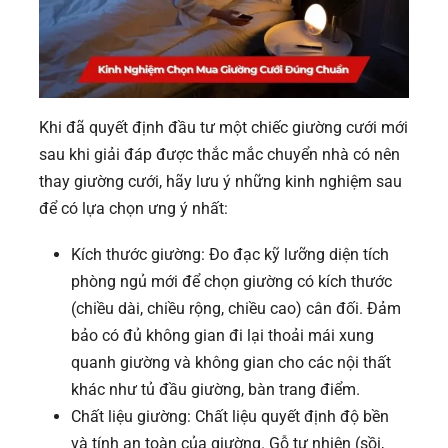
Khi đã quyết định đầu tư một chiếc giường cưới mới
sau khi giải đáp được thắc mắc chuyển nhà có nên
thay giường cưới, hãy lưu ý những kinh nghiệm sau
để có lựa chọn ưng ý nhất:
Kích thước giường: Đo đạc kỹ lưỡng diện tích
phòng ngủ mới để chọn giường có kích thước
(chiều dài, chiều rộng, chiều cao) cân đối. Đảm
bảo có đủ không gian đi lại thoải mái xung
quanh giường và không gian cho các nội thất
khác như tủ đầu giường, bàn trang điểm.
Chất liệu giường: Chất liệu quyết định độ bền
và tính an toàn của giường. Gỗ tự nhiên (sồi,