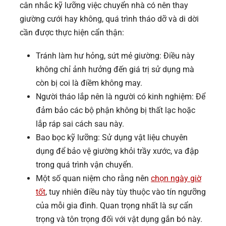
cân nhắc kỹ lưỡng việc chuyển nhà có nên thay
giường cưới hay không, quá trình tháo dỡ và di dời
cần được thực hiện cẩn thận:
Tránh làm hư hỏng, sứt mẻ giường: Điều này
không chỉ ảnh hưởng đến giá trị sử dụng mà
còn bị coi là điềm không may.
Người tháo lắp nên là người có kinh nghiệm: Để
đảm bảo các bộ phận không bị thất lạc hoặc
lắp ráp sai cách sau này.
Bao bọc kỹ lưỡng: Sử dụng vật liệu chuyên
dụng để bảo vệ giường khỏi trầy xước, va đập
trong quá trình vận chuyển.
Một số quan niệm cho rằng nên
chọn ngày giờ
tốt
, tuy nhiên điều này tùy thuộc vào tín ngưỡng
của mỗi gia đình. Quan trọng nhất là sự cẩn
trọng và tôn trọng đối với vật dụng gắn bó này.