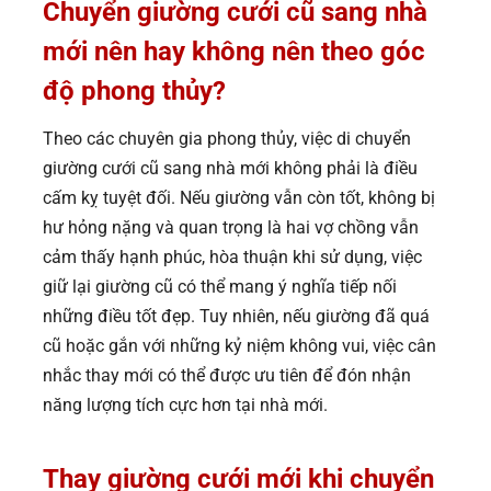
Chuyển giường cưới cũ sang nhà
mới nên hay không nên theo góc
độ phong thủy?
Theo các chuyên gia phong thủy, việc di chuyển
giường cưới cũ sang nhà mới không phải là điều
cấm kỵ tuyệt đối. Nếu giường vẫn còn tốt, không bị
hư hỏng nặng và quan trọng là hai vợ chồng vẫn
cảm thấy hạnh phúc, hòa thuận khi sử dụng, việc
giữ lại giường cũ có thể mang ý nghĩa tiếp nối
những điều tốt đẹp. Tuy nhiên, nếu giường đã quá
cũ hoặc gắn với những kỷ niệm không vui, việc cân
nhắc thay mới có thể được ưu tiên để đón nhận
năng lượng tích cực hơn tại nhà mới.
Thay giường cưới mới khi chuyển