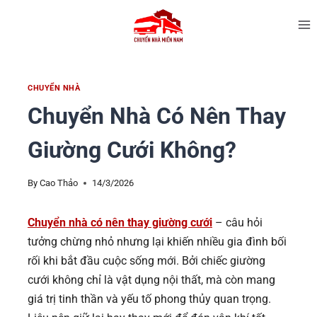
CHUYỂN NHÀ
Chuyển Nhà Có Nên Thay
Giường Cưới Không?
By
Cao Thảo
14/3/2026
Chuyển nhà có nên thay giường cưới
– câu hỏi
tưởng chừng nhỏ nhưng lại khiến nhiều gia đình bối
rối khi bắt đầu cuộc sống mới. Bởi chiếc giường
cưới không chỉ là vật dụng nội thất, mà còn mang
giá trị tinh thần và yếu tố phong thủy quan trọng.