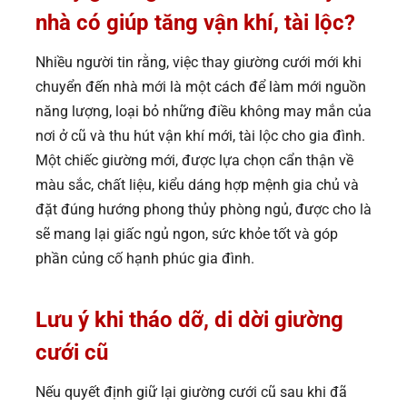
nhà có giúp tăng vận khí, tài lộc?
Nhiều người tin rằng, việc thay giường cưới mới khi
chuyển đến nhà mới là một cách để làm mới nguồn
năng lượng, loại bỏ những điều không may mắn của
nơi ở cũ và thu hút vận khí mới, tài lộc cho gia đình.
Một chiếc giường mới, được lựa chọn cẩn thận về
màu sắc, chất liệu, kiểu dáng hợp mệnh gia chủ và
đặt đúng hướng phong thủy phòng ngủ, được cho là
sẽ mang lại giấc ngủ ngon, sức khỏe tốt và góp
phần củng cố hạnh phúc gia đình.
Lưu ý khi tháo dỡ, di dời giường
cưới cũ
Nếu quyết định giữ lại giường cưới cũ sau khi đã