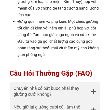
giường kim loại cho mệnh Kim, Thủy) hợp với
mệnh của vợ chồng để tăng cường năng lượng
tích cực.
Đừng quên nệm và phụ kiện: Một chiếc giường
tốt cần đi kèm với nệm êm ái, phù hợp với cột
sống để đảm bảo giấc ngủ ngon và sức khỏe.
Đầu tư vào ga gối chất lượng cao cũng góp
phần tăng sự thoải mái và thẩm mỹ cho không
gian phòng ngủ.
Câu Hỏi Thường Gặp (FAQ)
Chuyển nhà có bắt buộc phải thay
giường cưới không?
Nếu giữ lại giường cưới cũ, làm thế