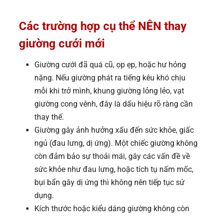
Các trường hợp cụ thể NÊN thay
giường cưới mới
Giường cưới đã quá cũ, ọp ẹp, hoặc hư hỏng
nặng. Nếu giường phát ra tiếng kêu khó chịu
mỗi khi trở mình, khung giường lỏng lẻo, vạt
giường cong vênh, đây là dấu hiệu rõ ràng cần
thay thế.
Giường gây ảnh hưởng xấu đến sức khỏe, giấc
ngủ (đau lưng, dị ứng). Một chiếc giường không
còn đảm bảo sự thoải mái, gây các vấn đề về
sức khỏe như đau lưng, hoặc tích tụ nấm mốc,
bụi bẩn gây dị ứng thì không nên tiếp tục sử
dụng.
Kích thước hoặc kiểu dáng giường không còn