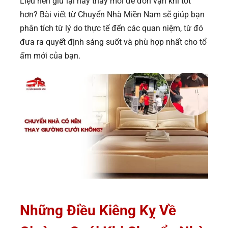
Liệu nên giữ lại hay thay mới để đón vận khí tốt
hơn? Bài viết từ Chuyển Nhà Miền Nam sẽ giúp bạn
phân tích từ lý do thực tế đến các quan niệm, từ đó
đưa ra quyết định sáng suốt và phù hợp nhất cho tổ
ấm mới của bạn.
Những Điều Kiêng Kỵ Về