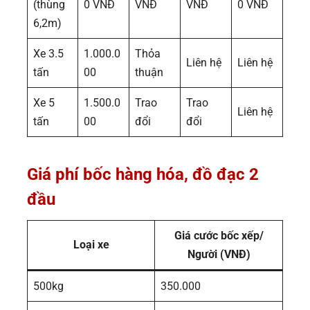
(thùng
0 VNĐ
VNĐ
VNĐ
0 VNĐ
6,2m)
Xe 3.5
1.000.0
Thỏa
Liên hệ
Liên hệ
tấn
00
thuận
Xe 5
1.500.0
Trao
Trao
Liên hệ
tấn
00
đổi
đổi
Giá phí bốc hàng hóa, đồ đạc 2
đầu
Giá cước bốc xếp/
Loại xe
Người (VNĐ)
500kg
350.000