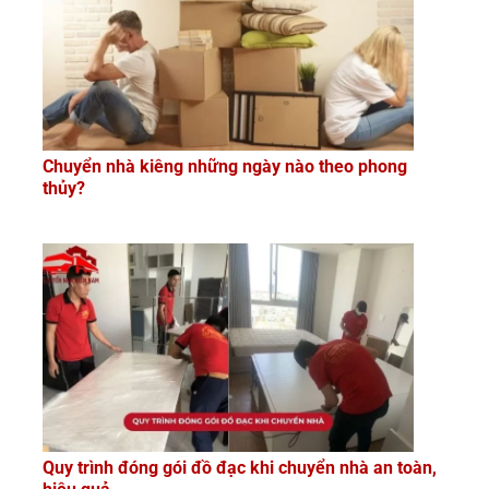
Chuyển nhà kiêng những ngày nào theo phong
thủy?
Quy trình đóng gói đồ đạc khi chuyển nhà an toàn,