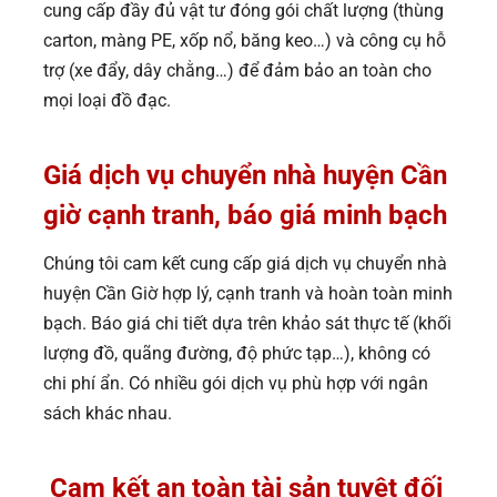
cung cấp đầy đủ vật tư đóng gói chất lượng (thùng
carton, màng PE, xốp nổ, băng keo…) và công cụ hỗ
trợ (xe đẩy, dây chằng…) để đảm bảo an toàn cho
mọi loại đồ đạc.
Giá dịch vụ chuyển nhà huyện Cần
giờ cạnh tranh, báo giá minh bạch
Chúng tôi cam kết cung cấp giá dịch vụ chuyển nhà
huyện Cần Giờ hợp lý, cạnh tranh và hoàn toàn minh
bạch. Báo giá chi tiết dựa trên khảo sát thực tế (khối
lượng đồ, quãng đường, độ phức tạp…), không có
chi phí ẩn. Có nhiều gói dịch vụ phù hợp với ngân
sách khác nhau.
Cam kết an toàn tài sản tuyệt đối