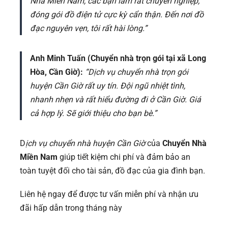
Nhà Miền Nam, các bạn làm rất chuyên nghiệp,
đóng gói đồ điện tử cực kỳ cẩn thận. Đến nơi đồ
đạc nguyên vẹn, tôi rất hài lòng.”
Anh Minh Tuấn (Chuyển nhà trọn gói tại xã Long
Hòa, Cần Giờ):
“Dịch vụ chuyển nhà trọn gói
huyện Cần Giờ rất uy tín. Đội ngũ nhiệt tình,
nhanh nhẹn và rất hiểu đường đi ở Cần Giờ. Giá
cả hợp lý. Sẽ giới thiệu cho bạn bè.”
D
ịch vụ chuyển nhà huyện Cần Giờ
của
Chuyển Nhà
Miền Nam
giúp tiết kiệm chi phí và đảm bảo an
toàn tuyệt đối cho tài sản, đồ đạc của gia đình bạn.
Liên hệ ngay để được tư vấn miễn phí và nhận ưu
đãi hấp dẫn trong tháng này