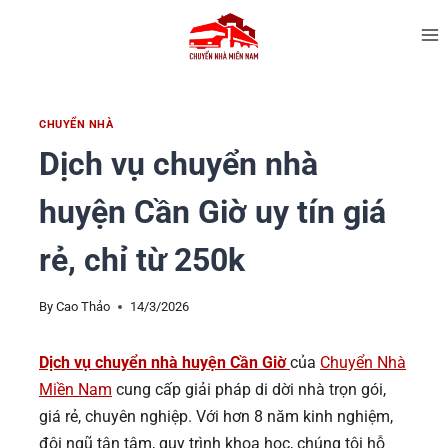
CHUYỂN NHÀ
Dịch vụ chuyển nhà
huyện Cần Giờ uy tín giá
rẻ, chỉ từ 250k
By
Cao Thảo
14/3/2026
Dịch vụ chuyển nhà huyện Cần Giờ
của
Chuyển Nhà
Miền Nam
cung cấp giải pháp di dời nhà trọn gói,
giá rẻ, chuyên nghiệp. Với hơn 8 năm kinh nghiệm,
đội ngũ tận tâm, quy trình khoa học, chúng tôi hỗ