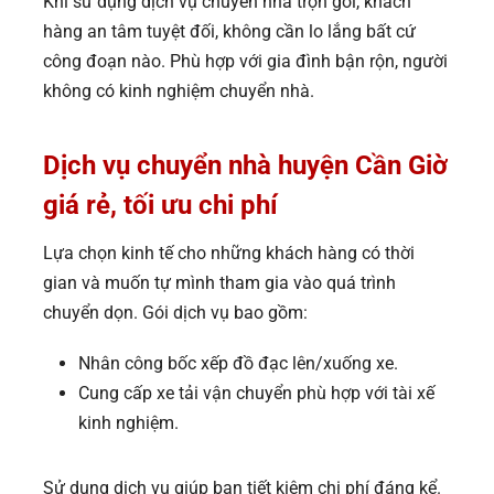
Khi sử dụng dịch vụ chuyển nhà trọn gói, khách
hàng an tâm tuyệt đối, không cần lo lắng bất cứ
công đoạn nào. Phù hợp với gia đình bận rộn, người
không có kinh nghiệm chuyển nhà.
Dịch vụ chuyển nhà huyện Cần Giờ
giá rẻ, tối ưu chi phí
Lựa chọn kinh tế cho những khách hàng có thời
gian và muốn tự mình tham gia vào quá trình
chuyển dọn. Gói dịch vụ bao gồm:
Nhân công bốc xếp đồ đạc lên/xuống xe.
Cung cấp xe tải vận chuyển phù hợp với tài xế
kinh nghiệm.
Sử dụng dịch vụ giúp bạn tiết kiệm chi phí đáng kể.