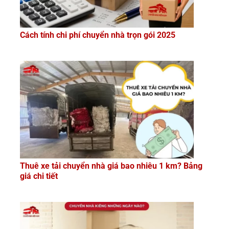
Cách tính chi phí chuyển nhà trọn gói 2025
Thuê xe tải chuyển nhà giá bao nhiêu 1 km? Bảng
giá chi tiết