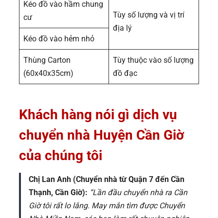
Kéo đồ vào hầm chung
Tùy số lượng và vị trí
cư
địa lý
Kéo đồ vào hẻm nhỏ
Thùng Carton
Tùy thuộc vào số lượng
(60x40x35cm)
đồ đạc
Khách hàng nói gì dịch vụ
chuyển nhà Huyện Cần Giờ
của chúng tôi
Chị Lan Anh (Chuyển nhà từ Quận 7 đến Cần
Thạnh, Cần Giờ):
“Lần đầu chuyển nhà ra Cần
Giờ tôi rất lo lắng. May mắn tìm được Chuyển