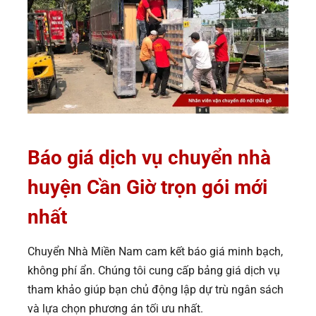
Báo giá dịch vụ chuyển nhà
huyện Cần Giờ trọn gói
mới
nhất
Chuyển Nhà Miền Nam cam kết báo giá minh bạch,
không phí ẩn. Chúng tôi cung cấp bảng giá dịch vụ
tham khảo giúp bạn chủ động lập dự trù ngân sách
và lựa chọn phương án tối ưu nhất.