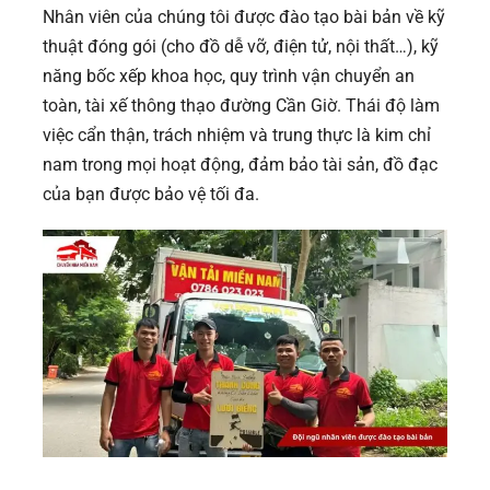
Nhân viên của chúng tôi được đào tạo bài bản về kỹ
thuật đóng gói (cho đồ dễ vỡ, điện tử, nội thất…), kỹ
năng bốc xếp khoa học, quy trình vận chuyển an
toàn, tài xế thông thạo đường Cần Giờ. Thái độ làm
việc cẩn thận, trách nhiệm và trung thực là kim chỉ
nam trong mọi hoạt động, đảm bảo tài sản, đồ đạc
của bạn được bảo vệ tối đa.