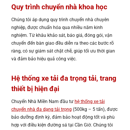
Quy trình chuyển nhà khoa học
Chúng tôi áp dụng quy trình chuyển nhà chuyên
nghiệp, được chuẩn hóa qua nhiều năm kinh
nghiệm. Từ khâu khảo sát, báo giá, đóng gói, vận
chuyển đến bàn giao đều diễn ra theo các bước rõ
ràng, có sự giám sát chặt chẽ, giúp tối ưu thời gian
và đảm bảo hiệu quả công việc.
Hệ thống xe tải đa trọng tải, trang
thiết bị hiện đại
Chuyển Nhà Miền Nam đầu tư
hệ thống xe tải
chuyển nhà đa dạng tải trọng
(500kg – 5 tấn), được
bảo dưỡng định kỳ, đảm bảo hoạt động tốt và phù
hợp với điều kiện đường sá tại Cần Giờ. Chúng tôi