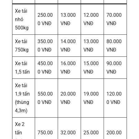
Xe tải
250.00
13.000
12.000
70.000
nhỏ
0 VNĐ
VNĐ
VNĐ
VNĐ
500kg
Xe tải
350.00
14.000
13.000
80.000
750kg
0 VNĐ
VNĐ
VNĐ
VNĐ
Xe tải
450.00
16.000
15.000
90.000
1,5 tấn
0 VNĐ
VNĐ
VNĐ
VNĐ
Xe tải
1,9 tấn
550.00
20.000
19.000
120.00
(thùng
0 VNĐ
VNĐ
VNĐ
0 VNĐ
4,3m)
Xe 2
tấn
750.00
32.000
25.000
200.00