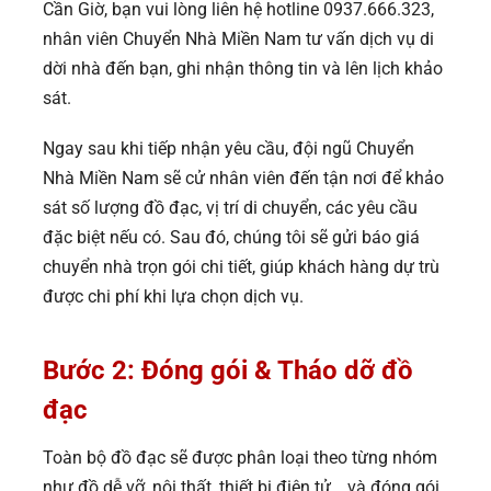
Cần Giờ, bạn vui lòng liên hệ hotline 0937.666.323,
nhân viên Chuyển Nhà Miền Nam tư vấn dịch vụ di
dời nhà đến bạn, ghi nhận thông tin và lên lịch khảo
sát.
Ngay sau khi tiếp nhận yêu cầu, đội ngũ Chuyển
Nhà Miền Nam sẽ cử nhân viên đến tận nơi để khảo
sát số lượng đồ đạc, vị trí di chuyển, các yêu cầu
đặc biệt nếu có. Sau đó, chúng tôi sẽ gửi báo giá
chuyển nhà trọn gói chi tiết, giúp khách hàng dự trù
được chi phí khi lựa chọn dịch vụ.
Bước 2: Đóng gói & Tháo dỡ đồ
đạc
Toàn bộ đồ đạc sẽ được phân loại theo từng nhóm
như đồ dễ vỡ, nội thất, thiết bị điện tử… và đóng gói