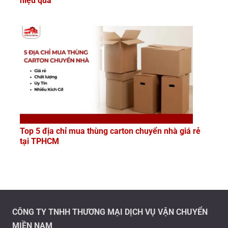
hiệu quả
Top 5 địa chỉ mua thùng carton chuyển nhà giá rẻ
tại TPHCM
CÔNG TY TNHH THƯƠNG MẠI DỊCH VỤ VẬN CHUYỂN
MIỀN NAM