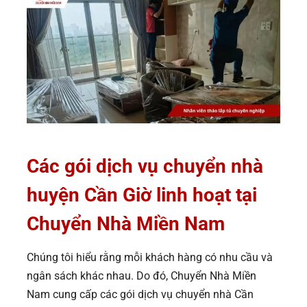
Các gói dịch vụ chuyển nhà
huyện Cần Giờ linh hoạt tại
Chuyển Nhà Miền Nam
Chúng tôi hiểu rằng mỗi khách hàng có nhu cầu và
ngân sách khác nhau. Do đó, Chuyển Nhà Miền
Nam cung cấp các gói dịch vụ chuyển nhà Cần