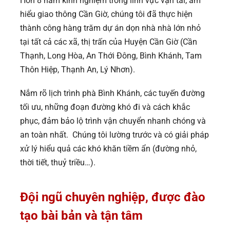
Hơn 8 năm kinh nghiệm trong lĩnh vực vận tải, am
hiểu giao thông Cần Giờ, chúng tôi đã thực hiện
thành công hàng trăm dự án dọn nhà nhà lớn nhỏ
tại tất cả các xã, thị trấn của Huyện Cần Giờ (Cần
Thạnh, Long Hòa, An Thới Đông, Bình Khánh, Tam
Thôn Hiệp, Thạnh An, Lý Nhơn).
Nắm rõ lịch trình phà Bình Khánh, các tuyến đường
tối ưu, những đoạn đường khó đi và cách khắc
phục, đảm bảo lộ trình vận chuyển nhanh chóng và
an toàn nhất. Chúng tôi lường trước và có giải pháp
xử lý hiểu quả các khó khăn tiềm ẩn (đường nhỏ,
thời tiết, thuỷ triều…).
Đội ngũ chuyên nghiệp, được đào
tạo bài bản và tận tâm