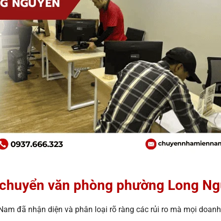
i chuyển văn phòng phường Long N
am đã nhận diện và phân loại rõ ràng các rủi ro mà mọi doanh 