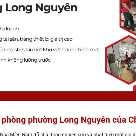
văn phòng phường Long Nguyên của
n Nhà Miền Nam đã chủ động nghiên cứu và phát triển một gói dị