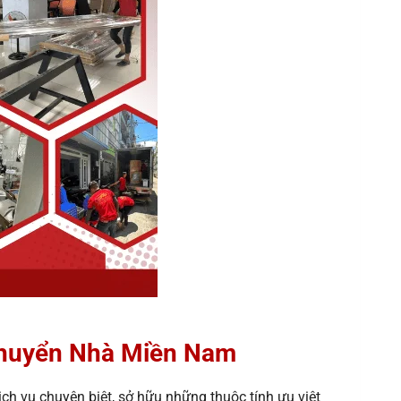
 Chuyển Nhà Miền Nam
ch vụ chuyên biệt, sở hữu những thuộc tính ưu việt