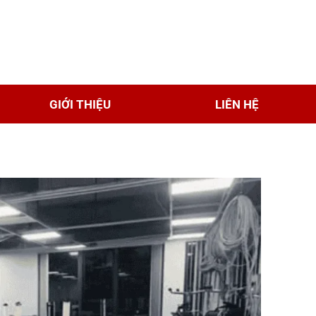
GIỚI THIỆU
LIÊN HỆ