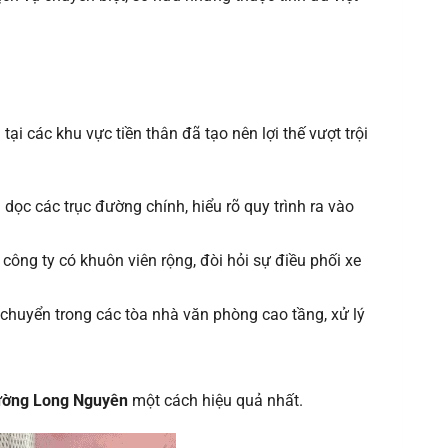
 các khu vực tiền thân đã tạo nên lợi thế vượt trội
ọc các trục đường chính, hiểu rõ quy trình ra vào
công ty có khuôn viên rộng, đòi hỏi sự điều phối xe
 chuyển trong các tòa nhà văn phòng cao tầng, xử lý
ường Long Nguyên
một cách hiệu quả nhất.