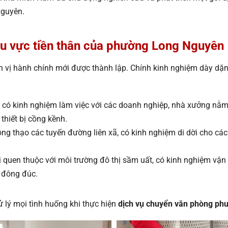
Nguyên.
hu vực tiền thân của phường Long Nguyên
ị hành chính mới được thành lập. Chính kinh nghiệm dày dặn tại
có kinh nghiệm làm việc với các doanh nghiệp, nhà xưởng nằm d
thiết bị cồng kềnh.
ng thạo các tuyến đường liên xã, có kinh nghiệm di dời cho các 
 quen thuộc với môi trường đô thị sầm uất, có kinh nghiệm vận
 đông đúc.
ử lý mọi tình huống khi thực hiện
dịch vụ chuyển văn phòng ph