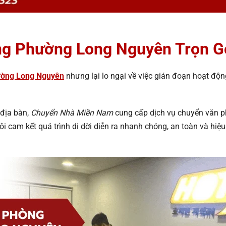
g Phường Long Nguyên Trọn Gó
ường Long Nguyên
nhưng lại lo ngại về việc gián đoạn hoạt độn
 địa bàn,
Chuyển Nhà Miền Nam
cung cấp dịch vụ chuyển văn phò
ôi cam kết quá trình di dời diễn ra nhanh chóng, an toàn và hiệu