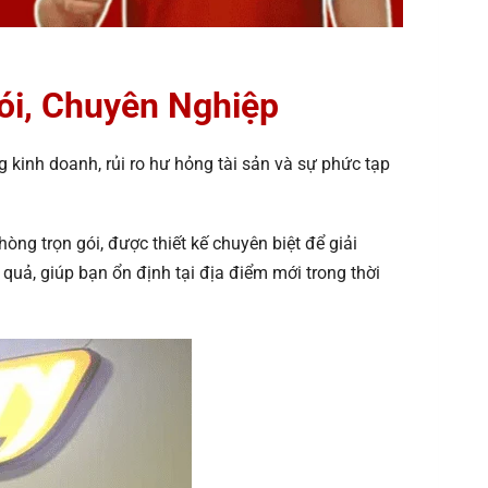
i, Chuyên Nghiệp
g kinh doanh, rủi ro hư hỏng tài sản và sự phức tạp
ng trọn gói, được thiết kế chuyên biệt để giải
 quả, giúp bạn ổn định tại địa điểm mới trong thời