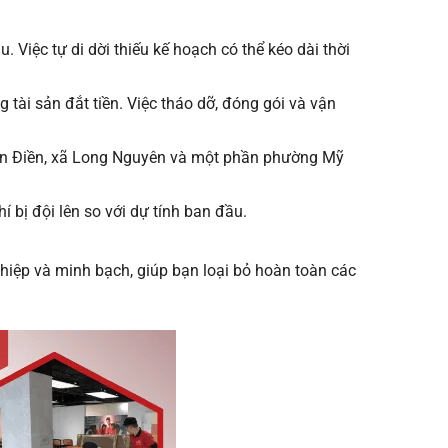
Việc tự di dời thiếu kế hoạch có thể kéo dài thời
tài sản đắt tiền. Việc tháo dỡ, đóng gói và vận
n Điền, xã Long Nguyên và một phần phường Mỹ
í bị đội lên so với dự tính ban đầu.
nghiệp và minh bạch, giúp bạn loại bỏ hoàn toàn các