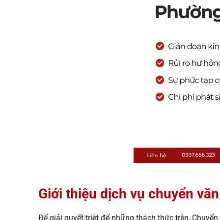
Giới thiệu dịch vụ chuyển 
Để giải quyết triệt để những thách thức trên, Chuyể