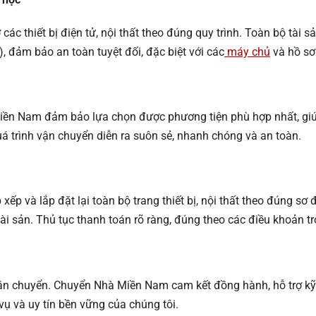
các thiết bị điện tử, nội thất theo đúng quy trình. Toàn bộ tài 
, đảm bảo an toàn tuyệt đối, đặc biệt với các
máy chủ
và hồ sơ
ền Nam đảm bảo lựa chọn được phương tiện phù hợp nhất, giúp ti
 trình vận chuyển diễn ra suôn sẻ, nhanh chóng và an toàn.
ếp và lắp đặt lại toàn bộ trang thiết bị, nội thất theo đúng sơ 
 tài sản. Thủ tục thanh toán rõ ràng, đúng theo các điều khoản 
vận chuyển. Chuyển Nhà Miền Nam cam kết đồng hành, hỗ trợ kỹ 
vụ và uy tín bền vững của chúng tôi.