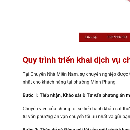
Quy trình triển khai dịch v
Tại Chuyển Nhà Miền Nam, sự chuyên nghiệp được t
nhất cho khách hàng tại phường Minh Phụng.
Bước 1: Tiếp nhận, Khảo sát & Tư vấn phương án m
Chuyên viên của chúng tôi sẽ tiến hành khảo sát thự
tư vấn phương án vận chuyển tối ưu nhất và gửi bạn m
Bước 2: Tháo dỡ và Đóng gói tài sản một cách khoa