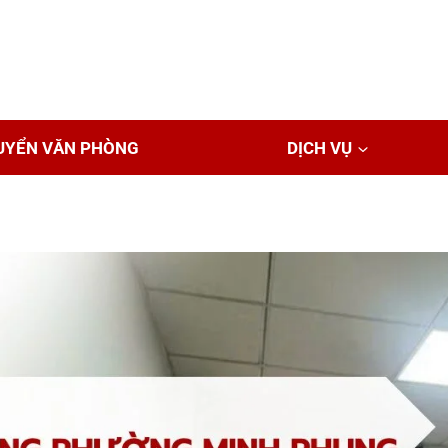
UYỂN VĂN PHÒNG
DỊCH VỤ