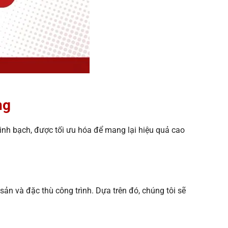
ng
nh bạch, được tối ưu hóa để mang lại hiệu quả cao
sản và đặc thù công trình. Dựa trên đó, chúng tôi sẽ