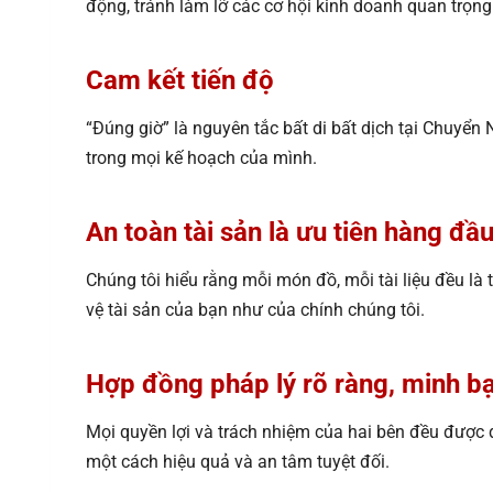
động, tránh làm lỡ các cơ hội kinh doanh quan trọng
Cam kết tiến độ
“Đúng giờ” là nguyên tắc bất di bất dịch tại Chuyể
trong mọi kế hoạch của mình.
An toàn tài sản là ưu tiên hàng đầ
Chúng tôi hiểu rằng mỗi món đồ, mỗi tài liệu đều l
vệ tài sản của bạn như của chính chúng tôi.
Hợp đồng pháp lý rõ ràng, minh b
Mọi quyền lợi và trách nhiệm của hai bên đều được q
một cách hiệu quả và an tâm tuyệt đối.