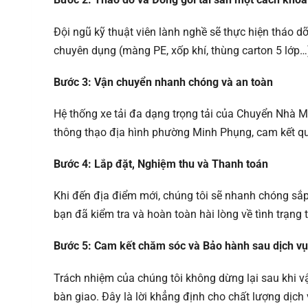
Đội ngũ kỹ thuật viên lành nghề sẽ thực hiện tháo dỡ 
chuyên dụng (màng PE, xốp khí, thùng carton 5 lớp…)
Bước 3: Vận chuyển nhanh chóng và an toàn
Hệ thống xe tải đa dạng trọng tải của Chuyển Nhà Mi
thông thạo địa hình phường Minh Phụng, cam kết quá
Bước 4: Lắp đặt, Nghiệm thu và Thanh toán
Khi đến địa điểm mới, chúng tôi sẽ nhanh chóng sắp x
bạn đã kiểm tra và hoàn toàn hài lòng về tình trạng
Bước 5: Cam kết chăm sóc và Bảo hành sau dịch vụ
Trách nhiệm của chúng tôi không dừng lại sau khi 
bàn giao. Đây là lời khẳng định cho chất lượng dịch 