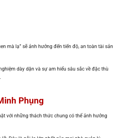
n mà lạ” sẽ ảnh hưởng đến tiến độ, an toàn tài sản
h nghiệm dày dặn và sự am hiểu sâu sắc về đặc thù
.
 Minh Phụng
ặt với những thách thức chung có thể ảnh hưởng