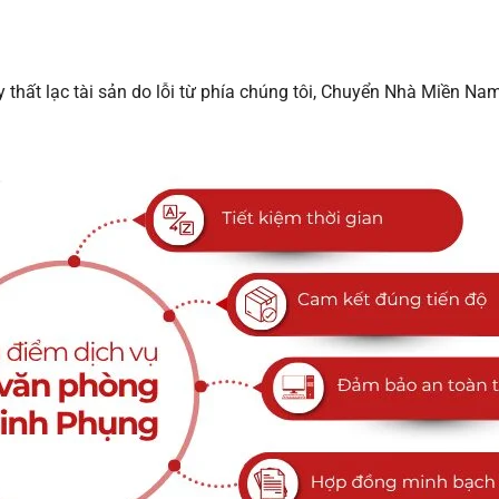
 thất lạc tài sản do lỗi từ phía chúng tôi, Chuyển Nhà Miền Nam