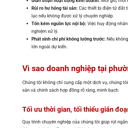
Gián đoạn hoạt động kinh doanh:
Mỗi giờ, mỗi n
Rủi ro hư hỏng tài sản:
Các thiết bị điện tử đắt 
lạc nếu không được xử lý chuyên nghiệp.
Tốn kém nguồn lực nội bộ:
Việc huy động nhân 
nghiệm xử lý.
Phát sinh chi phí không lường trước:
Nếu không c
lớn ngoài dự kiến.
Vì sao doanh nghiệp tại ph
Chúng tôi không chỉ cung cấp một dịch vụ, chúng tôi
sản và chính sách hợp đồng rõ ràng, minh bạch.
Tối ưu thời gian, tối thiểu gián đoạ
Quy trình chuyên nghiệp của chúng tôi giúp rút ngắ