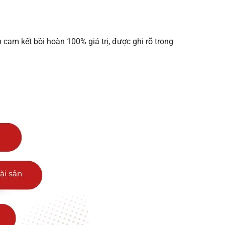
 cam kết bồi hoàn 100% giá trị, được ghi rõ trong