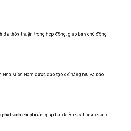
ình đã thỏa thuận trong hợp đồng, giúp bạn chủ động
uyển Nhà Miền Nam được đào tạo để nâng niu và bảo
phát sinh chi phí ẩn,
giúp bạn kiểm soát ngân sách