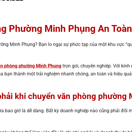
ng Phường Minh Phụng An Toàn
ường Minh Phụng? Bạn lo ngại sự phức tạp của một khu vực “que
ăn phòng phường Minh Phụng
trọn gói, chuyên nghiệp. Với kin
của bạn thành một trải nghiệm nhanh chóng, an toàn và hiệu quả
phải khi chuyển văn phòng phường
 bao giờ là dễ dàng. Bất kỳ doanh nghiệp nào cũng phải đối m