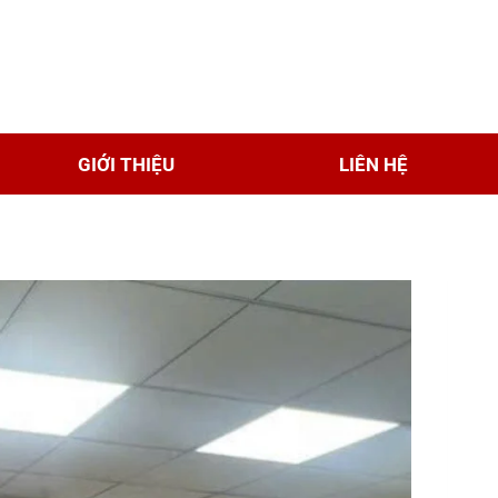
GIỚI THIỆU
LIÊN HỆ