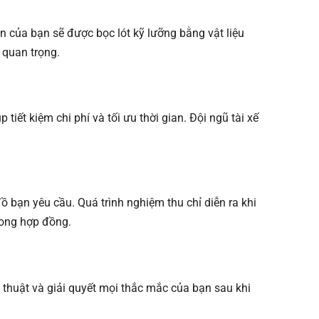
sản của bạn sẽ được bọc lót kỹ lưỡng bằng vật liệu
 quan trọng.
ết kiệm chi phí và tối ưu thời gian. Đội ngũ tài xế
đồ bạn yêu cầu. Quá trình nghiệm thu chỉ diễn ra khi
trong hợp đồng.
thuật và giải quyết mọi thắc mắc của bạn sau khi