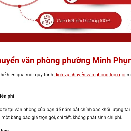
ụ chuyển văn phòng phường Minh Phụ
hể hiện qua một quy trình
dịch vụ chuyển văn phòng trọn gói
mi
iễn phí
c tế tại văn phòng của bạn để nắm bắt chính xác khối lượng tài 
ột bảng báo giá trọn gói, chi tiết, không phát sinh chi phí.
 học