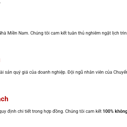
.
n Nhà Miền Nam. Chúng tôi cam kết tuân thủ nghiêm ngặt lịch tr
u
à tài sản quý giá của doanh nghiệp. Đội ngũ nhân viên của Ch
ạch
uy định chi tiết trong hợp đồng. Chúng tôi cam kết
100% không 