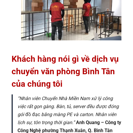
Khách hàng nói gì về dịch vụ
chuyển văn phòng Bình Tân
của chúng tôi
“Nhân viên Chuyển Nhà Miền Nam xử lý công
việc rất gọn gàng. Bàn, tủ, server đều được đóng
gói
đồ đạc
bằng màng PE và carton. Nhân viên
lịch sự, tôn trọng thời gian.”
Anh Quang – Công ty
Công Nghệ phường Thạnh Xuân, Q. Bình Tân