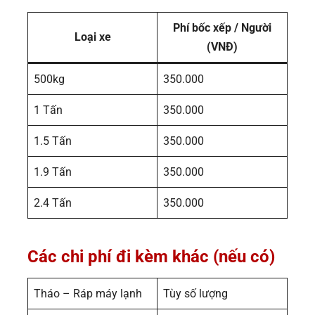
Phí bốc xếp / Người
Loại xe
(VNĐ)
500kg
350.000
1 Tấn
350.000
1.5 Tấn
350.000
1.9 Tấn
350.000
2.4 Tấn
350.000
Các chi phí đi kèm khác (nếu có)
Tháo – Ráp máy lạnh
Tùy số lượng