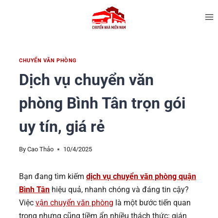
CHUYỂN VĂN PHÒNG
Dịch vụ chuyển văn
phòng Bình Tân trọn gói
uy tín, giá rẻ
By
Cao Thảo
10/4/2025
Bạn đang tìm kiếm
dịch vụ chuyển văn phòng quận
Bình Tân
hiệu quả, nhanh chóng và đáng tin cậy?
Việc
vận chuyển văn phòng
là một bước tiến quan
trọng nhưng cũng tiềm ẩn nhiều thách thức: gián