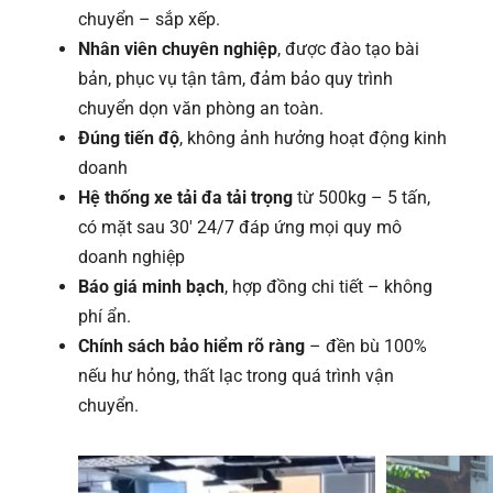
chuyển – sắp xếp.
Nhân viên chuyên nghiệp
, được đào tạo bài
bản, phục vụ tận tâm, đảm bảo quy trình
chuyển dọn văn phòng an toàn.
Đúng tiến độ
, không ảnh hưởng hoạt động kinh
doanh
Hệ thống xe tải đa tải trọng
từ 500kg – 5 tấn,
có mặt sau 30′ 24/7 đáp ứng mọi quy mô
doanh nghiệp
Báo giá minh bạch
, hợp đồng chi tiết – không
phí ẩn.
Chính sách bảo hiểm rõ ràng
– đền bù 100%
nếu hư hỏng, thất lạc trong quá trình vận
chuyển.