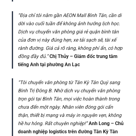
“Địa chỉ tôi nằm gần AEON Mall Bình Tân, cần di
dời vào cuối tuần để không ảnh hưởng lịch học.
Dịch vụ chuyển văn phòng giá rẻ quận bình tân
của đơn vị này đúng hẹn, xe tải sạch sẽ, tài xế
rành đường. Giá cả rõ ràng, không phí ẩn, có hợp
đồng đầy đủ.”
Chị Thủy – Giám đốc trung tâm
tiếng Anh tại phường An Lạc
“Tôi chuyển văn phòng từ Tân Kỳ Tân Quý sang
Bình Trị Đông B. Nhờ dịch vụ chuyển văn phòng
trọn gói tại Bình Tân, mọi việc hoàn thành trong
chưa đến một ngày. Nhân viên đóng gói cẩn
thận, thiết bị mạng và máy in nguyên vẹn, không
hề hư hỏng. Rất chuyên nghiệp!”
Anh Long – Chủ
doanh nghiệp logistics trên đường Tân Kỳ Tân