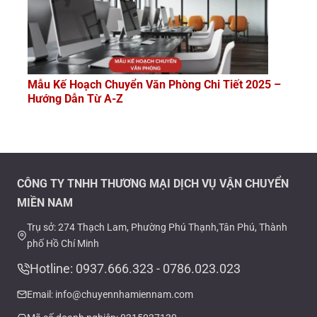
Mẫu Kế Hoạch Chuyển Văn Phòng Chi Tiết 2025 –
Hướng Dẫn Từ A-Z
CÔNG TY TNHH THƯƠNG MẠI DỊCH VỤ VẬN CHUYỂN
MIỀN NAM
Trụ sở: 274 Thạch Lam, Phường Phú Thạnh,Tân Phú, Thành
phố Hồ Chí Minh
Hotline: 0937.666.323 - 0786.023.023
Email: info@chuyennhamiennam.com