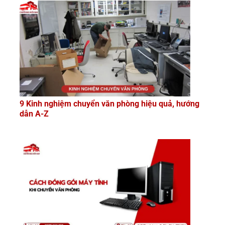
9 Kinh nghiệm chuyển văn phòng hiệu quả, hướng
dẫn A-Z