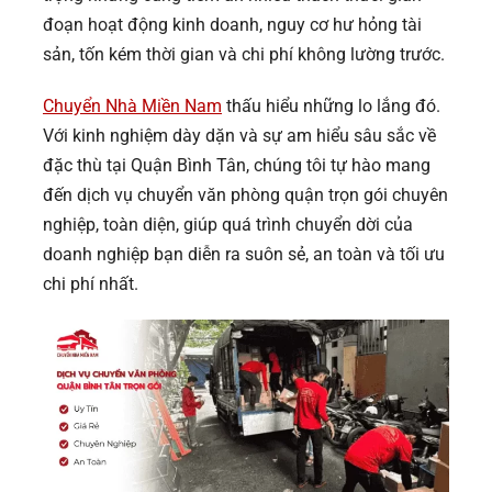
đoạn hoạt động kinh doanh, nguy cơ hư hỏng tài
sản, tốn kém thời gian và chi phí không lường trước.
Chuyển Nhà Miền Nam
thấu hiểu những lo lắng đó.
Với kinh nghiệm dày dặn và sự am hiểu sâu sắc về
đặc thù tại Quận Bình Tân, chúng tôi tự hào mang
đến dịch vụ chuyển văn phòng quận trọn gói chuyên
nghiệp, toàn diện, giúp quá trình chuyển dời của
doanh nghiệp bạn diễn ra suôn sẻ, an toàn và tối ưu
chi phí nhất.