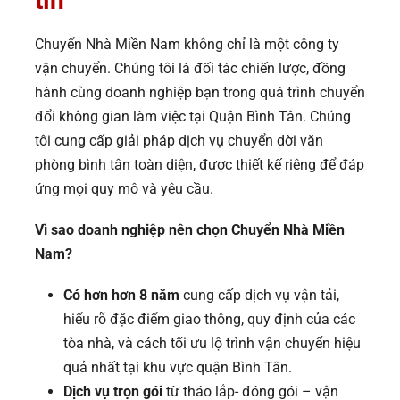
tín
Chuyển Nhà Miền Nam không chỉ là một công ty
vận chuyển. Chúng tôi là đối tác chiến lược, đồng
hành cùng doanh nghiệp bạn trong quá trình chuyển
đổi không gian làm việc tại Quận Bình Tân. Chúng
tôi cung cấp giải pháp dịch vụ chuyển dời văn
phòng bình tân toàn diện, được thiết kế riêng để đáp
ứng mọi quy mô và yêu cầu.
Vì sao doanh nghiệp nên chọn Chuyển Nhà Miền
Nam?
Có hơn hơn 8 năm
cung cấp dịch vụ vận tải,
hiểu rõ đặc điểm giao thông, quy định của các
tòa nhà, và cách tối ưu lộ trình vận chuyển hiệu
quả nhất tại khu vực quận Bình Tân.
Dịch vụ trọn gói
từ tháo lắp- đóng gói – vận