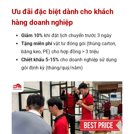
Ưu đãi đặc biệt dành cho khách
hàng doanh nghiệp
Giảm 10%
khi đặt lịch chuyển trước 3 ngày
Tặng miễn phí
vật tư đóng gói (thùng carton,
băng keo, PE) cho hợp đồng > 3 triệu
Chiết khấu 5-15%
cho doanh nghiệp sử dụng
gói định kỳ (tháng/quý/năm)