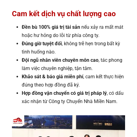
Cam kết dịch vụ chất lượng cao
Đền bù 100% giá trị tài sản
nếu xảy ra mất mát
hoặc hư hỏng do lỗi từ phía công ty.
Đúng giờ tuyệt đối
, không trễ hẹn trong bất kỳ
tình huống nào.
Đội ngũ nhân viên chuyên môn cao
, tác phong
làm việc chuyên nghiệp, tận tâm.
Khảo sát & báo giá miễn phí
, cam kết thực hiện
đúng theo hợp đồng đã ký.
Hợp đồng vận chuyển có giá trị pháp lý
, có dấu
xác nhận từ Công ty Chuyển Nhà Miền Nam.