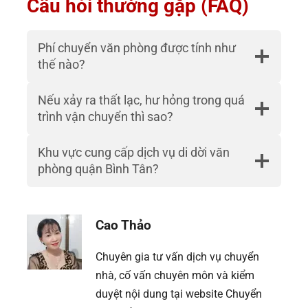
Câu hỏi thường gặp (FAQ)
Phí chuyển văn phòng được tính như
thế nào?
Nếu xảy ra thất lạc, hư hỏng trong quá
trình vận chuyển thì sao?
Khu vực cung cấp dịch vụ di dời văn
phòng quận Bình Tân?
Cao Thảo
Chuyên gia tư vấn dịch vụ chuyển
nhà, cố vấn chuyên môn và kiểm
duyệt nội dung tại website Chuyển