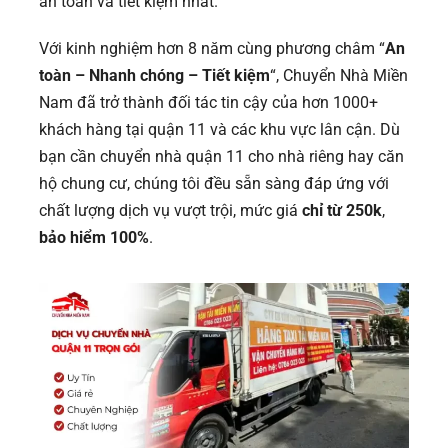
an toàn và tiết kiệm nhất.
Với kinh nghiệm hơn 8 năm cùng phương châm “
An
toàn – Nhanh chóng – Tiết kiệm
“, Chuyển Nhà Miền
Nam đã trở thành đối tác tin cậy của hơn 1000+
khách hàng tại quận 11 và các khu vực lân cận. Dù
bạn cần chuyển nhà quận 11 cho nhà riêng hay căn
hộ chung cư, chúng tôi đều sẵn sàng đáp ứng với
chất lượng dịch vụ vượt trội, mức giá
chỉ từ 250k
,
bảo hiểm 100%
.