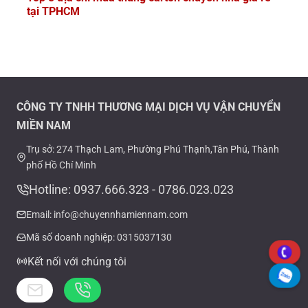
tại TPHCM
CÔNG TY TNHH THƯƠNG MẠI DỊCH VỤ VẬN CHUYỂN
MIỀN NAM
Trụ sở: 274 Thạch Lam, Phường Phú Thạnh,Tân Phú, Thành
phố Hồ Chí Minh
Hotline: 0937.666.323 - 0786.023.023
Email: info@chuyennhamiennam.com
Mã số doanh nghiệp: 0315037130
Kết nối với chúng tôi