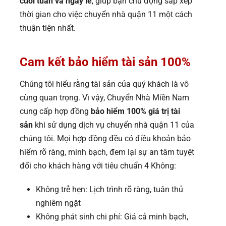
cuối tuần và ngày lễ
, giúp bạn chủ động sắp xếp
thời gian cho việc chuyển nhà quận 11 một cách
thuận tiện nhất.
Cam kết bảo hiểm tài sản 100%
Chúng tôi hiểu rằng tài sản của quý khách là vô
cùng quan trọng. Vì vậy, Chuyển Nhà Miền Nam
cung cấp hợp đồng
bảo hiểm 100% giá trị tài
sản
khi sử dụng dịch vụ chuyển nhà quận 11 của
chúng tôi. Mọi hợp đồng đều có điều khoản bảo
hiểm rõ ràng, minh bạch, đem lại sự an tâm tuyệt
đối cho khách hàng với tiêu chuẩn 4 Không:
Không trễ hẹn: Lịch trình rõ ràng, tuân thủ
nghiêm ngặt
Không phát sinh chi phí: Giá cả minh bạch,