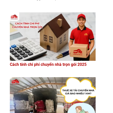
Cách tính chi phí chuyển nhà trọn gói 2025