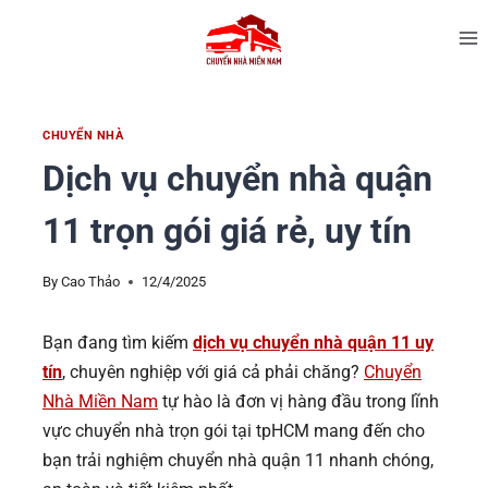
CHUYỂN NHÀ
Dịch vụ chuyển nhà quận
11 trọn gói giá rẻ, uy tín
By
Cao Thảo
12/4/2025
Bạn đang tìm kiếm
dịch vụ chuyển nhà quận 11 uy
tín
, chuyên nghiệp với giá cả phải chăng?
Chuyển
Nhà Miền Nam
tự hào là đơn vị hàng đầu trong lĩnh
vực chuyển nhà trọn gói tại tpHCM mang đến cho
bạn trải nghiệm chuyển nhà quận 11 nhanh chóng,