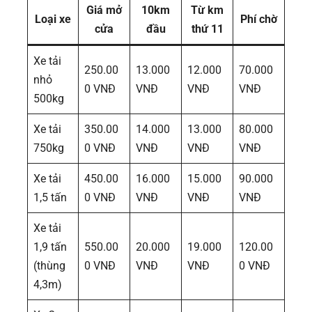
Giá mở
10km
Từ km
Loại xe
Phí chờ
cửa
đầu
thứ 11
Xe tải
250.00
13.000
12.000
70.000
nhỏ
0 VNĐ
VNĐ
VNĐ
VNĐ
500kg
Xe tải
350.00
14.000
13.000
80.000
750kg
0 VNĐ
VNĐ
VNĐ
VNĐ
Xe tải
450.00
16.000
15.000
90.000
1,5 tấn
0 VNĐ
VNĐ
VNĐ
VNĐ
Xe tải
1,9 tấn
550.00
20.000
19.000
120.00
(thùng
0 VNĐ
VNĐ
VNĐ
0 VNĐ
4,3m)