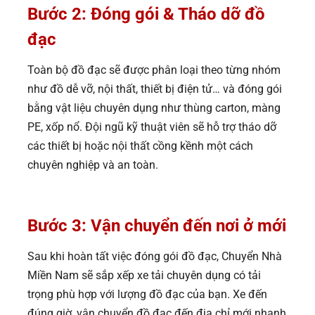
Bước 2: Đóng gói & Tháo dỡ đồ
đạc
Toàn bộ đồ đạc sẽ được phân loại theo từng nhóm
như đồ dễ vỡ, nội thất, thiết bị điện tử… và đóng gói
bằng vật liệu chuyên dụng như thùng carton, màng
PE, xốp nổ. Đội ngũ kỹ thuật viên sẽ hỗ trợ tháo dỡ
các thiết bị hoặc nội thất cồng kềnh một cách
chuyên nghiệp và an toàn.
Bước 3: Vận chuyển đến nơi ở mới
Sau khi hoàn tất việc đóng gói đồ đạc, Chuyển Nhà
Miền Nam sẽ sắp xếp xe tải chuyên dụng có tải
trọng phù hợp với lượng đồ đạc của bạn. Xe đến
đúng giờ, vận chuyển đồ đạc đến địa chỉ mới nhanh