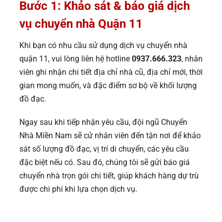
Bước 1: Khảo sát & báo giá dịch
vụ chuyển nhà Quận 11
Khi bạn có nhu cầu sử dụng dịch vụ chuyển nhà
quận 11, vui lòng liên hệ hotline
0937.666.323
, nhân
viên ghi nhận chi tiết địa chỉ nhà cũ, địa chỉ mới, thời
gian mong muốn, và đặc điểm sơ bộ về khối lượng
đồ đạc.
Ngay sau khi tiếp nhận yêu cầu, đội ngũ Chuyển
Nhà Miền Nam sẽ cử nhân viên đến tận nơi để khảo
sát số lượng đồ đạc, vị trí di chuyển, các yêu cầu
đặc biệt nếu có. Sau đó, chúng tôi sẽ gửi báo giá
chuyển nhà trọn gói chi tiết, giúp khách hàng dự trù
được chi phí khi lựa chọn dịch vụ.