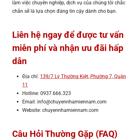
làm việc chuyên nghiệp, dịch vụ của chúng tôi chắc
chắn sẽ là lựa chọn đáng tin cậy dành cho bạn.
Liên hệ ngay để được tư vấn
miễn phí và nhận ưu đãi hấp
dẫn
Địa chỉ:
139/7 Lý Thường Kiệt,
Phường 7, Quận
11
Hotline: 0937.666.323
Email: info@chuyennhamiennam.com
Website: chuyennhamiennam.com
Câu Hỏi Thường Gặp (FAQ)