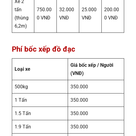
Xe 2
tấn
750.00
32.000
25.000
200.00
(thùng
0 VNĐ
VNĐ
VNĐ
0 VNĐ
6,2m)
Phí bốc xếp đồ đạc
Giá bốc xếp / Người
Loại xe
(VNĐ)
500kg
350.000
1 Tấn
350.000
1.5 Tấn
350.000
1.9 Tấn
350.000