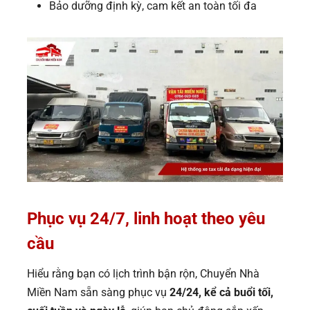
Bảo dưỡng định kỳ, cam kết an toàn tối đa
Phục vụ 24/7, linh hoạt theo yêu
cầu
Hiểu rằng bạn có lịch trình bận rộn, Chuyển Nhà
Miền Nam sẵn sàng phục vụ
24/24, kể cả buổi tối,