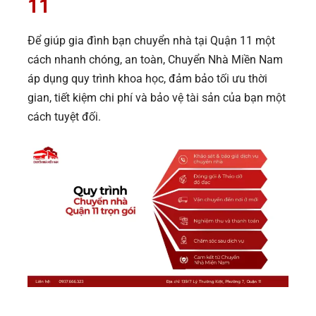
11
Để giúp gia đình bạn chuyển nhà tại Quận 11 một
cách nhanh chóng, an toàn, Chuyển Nhà Miền Nam
áp dụng quy trình khoa học, đảm bảo tối ưu thời
gian, tiết kiệm chi phí và bảo vệ tài sản của bạn một
cách tuyệt đối.