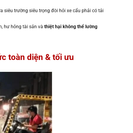
siêu trường siêu trọng đòi hỏi xe cẩu phải có tải
ạn, hư hỏng tài sản và
thiệt hại không thể lường
 toàn diện & tối ưu