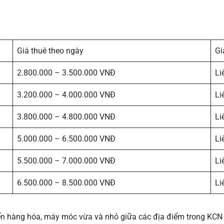
Giá thuê theo ngày
Gi
2.800.000 – 3.500.000 VNĐ
Li
3.200.000 – 4.000.000 VNĐ
Li
3.800.000 – 4.800.000 VNĐ
Li
5.000.000 – 6.500.000 VNĐ
Li
5.500.000 – 7.000.000 VNĐ
Li
6.500.000 – 8.500.000 VNĐ
Li
ển hàng hóa, máy móc vừa và nhỏ giữa các địa điểm trong KCN Ch