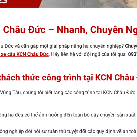
N Châu Đức – Nhanh, Chuyên N
âu Đức và cần gấp một giải pháp nâng hạ chuyên nghiệp?
Chuy
 xe cẩu KCN Châu Đức
. Hãy liên hệ với đội ngũ của tôi qua
093
thách thức công trình tại KCN Châu
Vũng Tàu, chúng tôi biết rằng các công trình tại KCN Châu Đức
 nâng hạ đều có thể ảnh hưởng đến toàn bộ dây chuyền sản xuất
ông nghiệp đòi hỏi sự tuân thủ tuyệt đối các quy định về an toàn