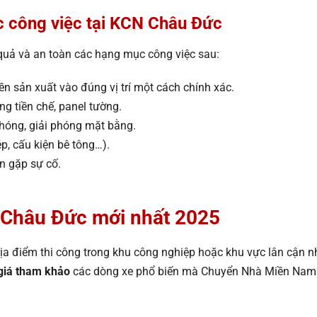
 công việc tại KCN Châu Đức
u quả và an toàn các hạng mục công việc sau:
ền sản xuất vào đúng vị trí một cách chính xác.
ng tiền chế, panel tường.
óng, giải phóng mặt bằng.
ép, cấu kiện bê tông…).
iện gặp sự cố.
 Châu Đức mới nhất 2025
và địa điểm thi công trong khu công nghiệp hoặc khu vực lân cận 
giá tham khảo
các dòng xe phổ biến mà Chuyển Nhà Miền Nam