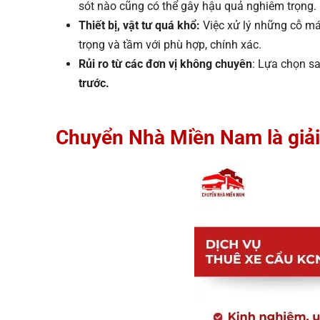
sót nào cũng có thể gây hậu quả nghiêm trọng.
Thiết bị, vật tư quá khổ:
Việc xử lý những cỗ máy
trọng và tầm với phù hợp, chính xác.
Rủi ro từ các đơn vị không chuyên
: Lựa chọn sa
trước.
Chuyển Nhà Miền Nam là giải