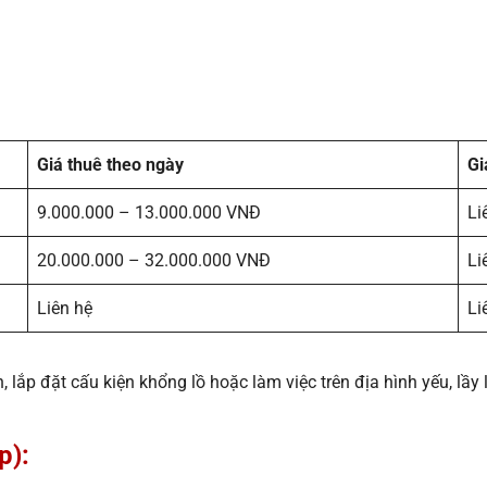
Giá thuê theo ngày
Gi
9.000.000 – 13.000.000 VNĐ
Li
20.000.000 – 32.000.000 VNĐ
Li
Liên hệ
Li
ắp đặt cấu kiện khổng lồ hoặc làm việc trên địa hình yếu, lầy l
p):