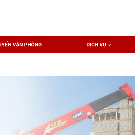
UYỂN VĂN PHÒNG
DỊCH VỤ