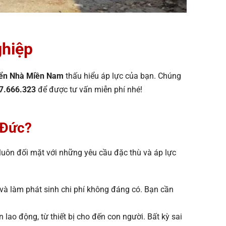
ghiệp
ển Nhà Miền Nam
thấu hiểu áp lực của bạn. Chúng
7.666.323
để được tư vấn miễn phí nhé!
 Đức?
 luôn đối mặt với những yêu cầu đặc thù và áp lực
 và làm phát sinh chi phí không đáng có. Bạn cần
 lao động, từ thiết bị cho đến con người. Bất kỳ sai