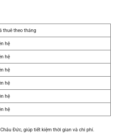
á thuê theo tháng
ên hệ
ên hệ
ên hệ
ên hệ
ên hệ
ên hệ
âu Đức, giúp tiết kiệm thời gian và chi phí.