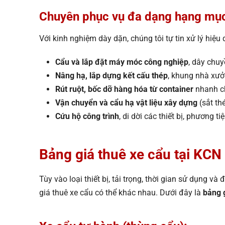
Chuyên phục vụ đa dạng hạng mục
Với kinh nghiệm dày dặn, chúng tôi tự tin xử lý hiệ
Cẩu và lắp đặt máy móc công nghiệp
, dây chuy
Nâng hạ, lắp dựng kết cấu thép
, khung nhà xưở
Rút ruột, bốc dỡ hàng hóa từ container
nhanh ch
Vận chuyển và cẩu hạ vật liệu xây dựng
(sắt th
Cứu hộ công trình
, di dời các thiết bị, phương t
Bảng giá thuê xe cẩu
tại KCN
Tùy vào loại thiết bị, tải trọng, thời gian sử dụng 
giá thuê xe cẩu có thể khác nhau. Dưới đây là
bảng 