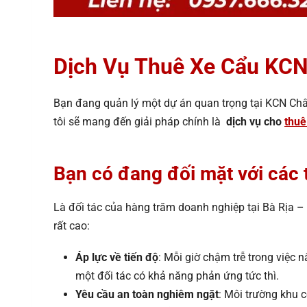
Dịch Vụ Thuê Xe Cẩu KC
Bạn đang quản lý một dự án quan trọng tại KCN Ch
tôi sẽ mang đến giải pháp chính là
dịch vụ cho
thuê
Bạn có đang đối mặt với các 
Là đối tác của hàng trăm doanh nghiệp tại Bà Rịa – 
rất cao:
Áp lực về tiến độ
: Mỗi giờ chậm trễ trong việc
một đối tác có khả năng phản ứng tức thì.
Yêu cầu an toàn nghiêm ngặt
: Môi trường khu c