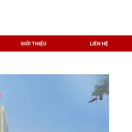
GIỚI THIỆU
LIÊN HỆ